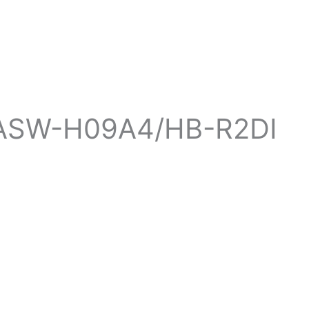
e ASW-H09A4/HB-R2DI