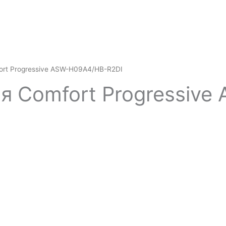
ort Progressive ASW-H09A4/HB-R2DI
я Comfort Progressiv