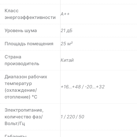
Класс
A++
энергоэффективности
Уровень шума
21 дБ
Площадь помещения
25 м²
Страна
Китай
производитель
Диапазон рабочих
температур
+16…+48 / -20…+32
(охлаждение/
отопление) °C
Электропитание,
количество фаз/
1 / 220 / 50
Вольт/Гц
Габариты