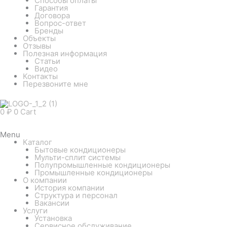
Способы оплаты
Гарантия
Договора
Вопрос-ответ
Бренды
Объекты
Отзывы
Полезная информация
Статьи
Видео
Контакты
Перезвоните мне
0
₽
0
Cart
Menu
Каталог
Бытовые кондиционеры
Мульти-сплит системы
Полупромышленные кондиционеры
Промышленные кондиционеры
О компании
История компании
Структура и персонал
Вакансии
Услуги
Установка
Сервисное обслуживание