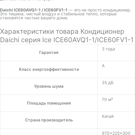
Daichi ICE60AVQ1-1 / ICE60FV1-1
— это не просто кондиционер.
Это тишина, чистый воздух и стабильное тепло, которые
становятся частью вашего дома.
Характеристики товара Кондиционер
Daichi серия Ice ICE60AVQ1-1/ICE60FV1-1
3 года
Гарантия
A
Класс энергоэффективности
35 дБ
Уровень шума
70 м²
Площадь помещения
Китай
Страна производитель
970×225×300