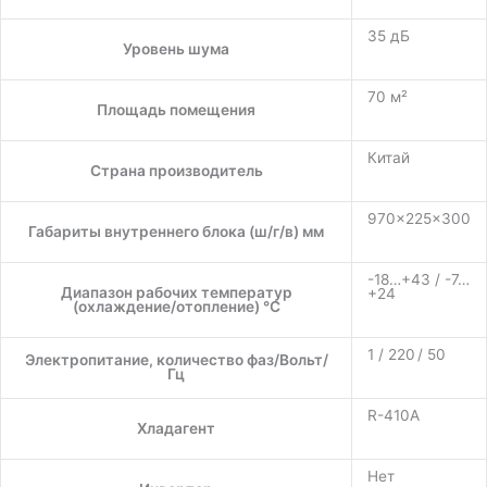
35 дБ
Уровень шума
70 м²
Площадь помещения
Китай
Страна производитель
970×225×300
Габариты внутреннего блока (ш/г/в) мм
-18…+43 / -7…
Диапазон рабочих температур
+24
(охлаждение/отопление) °C
1 / 220 / 50
Электропитание, количество фаз/Вольт/
Гц
R-410A
Хладагент
Нет