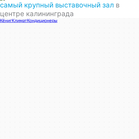
самый крупный выставочный зал
в
центре калининграда
КёнигКлимат
Кондиционеры в Калининграде
Установка кондиционеров в Калининграде