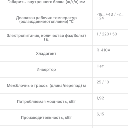
Габариты внутреннего блока (ш/г/в) мм
-18…+43 / -7…
Диапазон рабочих температур
+24
(охлаждение/отопление) °C
1 / 220 / 50
Электропитание, количество фаз/Вольт/
Гц
R-410A
Хладагент
Нет
Инвертор
25 / 10
Межблочные трассы (длина/перепад) м
1,92
Потребляемая мощность, кВт
6,15
Производительность, кВт