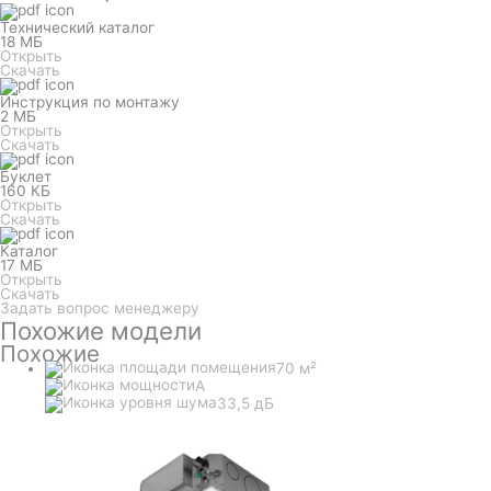
Технический каталог
18 МБ
Открыть
Скачать
Инструкция по монтажу
2 МБ
Открыть
Скачать
Буклет
160 КБ
Открыть
Скачать
Каталог
17 МБ
Открыть
Скачать
Задать вопрос менеджеру
Похожие модели
Похожие
70 м²
A
33,5 дБ