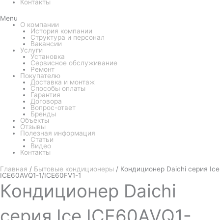
Контакты
Menu
О компании
История компании
Структура и персонал
Вакансии
Услуги
Установка
Сервисное обслуживание
Ремонт
Покупателю
Доставка и монтаж
Способы оплаты
Гарантия
Договора
Вопрос-ответ
Бренды
Объекты
Отзывы
Полезная информация
Статьи
Видео
Контакты
Главная
/
Бытовые кондиционеры
/ Кондиционер Daichi серия Ice
ICE60AVQ1-1/ICE60FV1-1
Кондиционер
Daichi
серия Ice ICE60AVQ1-