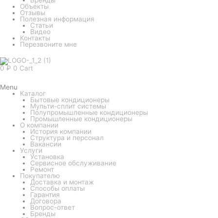
Объекты
Отзывы
Полезная информация
Статьи
Видео
Контакты
Перезвоните мне
0
₽
0
Cart
Menu
Каталог
Бытовые кондиционеры
Мульти-сплит системы
Полупромышленные кондиционеры
Промышленные кондиционеры
О компании
История компании
Структура и персонал
Вакансии
Услуги
Установка
Сервисное обслуживание
Ремонт
Покупателю
Доставка и монтаж
Способы оплаты
Гарантия
Договора
Вопрос-ответ
Бренды