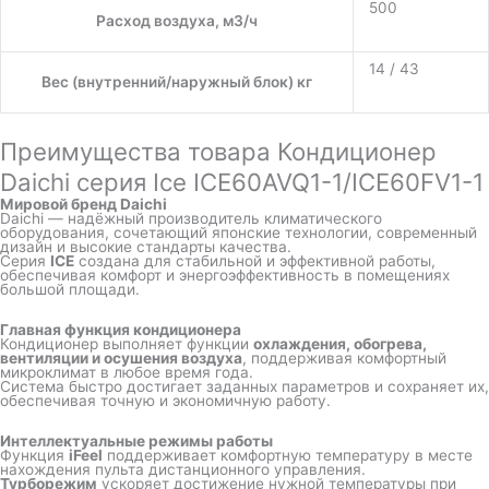
500
Расход воздуха, м3/ч
14 / 43
Вес (внутренний/наружный блок) кг
Преимущества товара Кондиционер
Daichi серия Ice ICE60AVQ1-1/ICE60FV1-1
Мировой бренд Daichi
Daichi — надёжный производитель климатического
оборудования, сочетающий японские технологии, современный
дизайн и высокие стандарты качества.
Серия
ICE
создана для стабильной и эффективной работы,
обеспечивая комфорт и энергоэффективность в помещениях
большой площади.
Главная функция кондиционера
Кондиционер выполняет функции
охлаждения, обогрева,
вентиляции и осушения воздуха
, поддерживая комфортный
микроклимат в любое время года.
Система быстро достигает заданных параметров и сохраняет их,
обеспечивая точную и экономичную работу.
Интеллектуальные режимы работы
Функция
iFeel
поддерживает комфортную температуру в месте
нахождения пульта дистанционного управления.
Турборежим
ускоряет достижение нужной температуры при