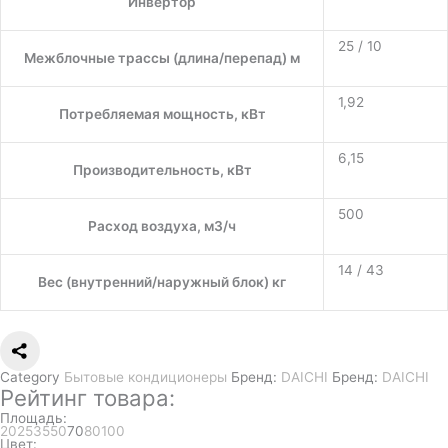
Инвертор
25 / 10
Межблочные трассы (длина/перепад) м
1,92
Потребляемая мощность, кВт
6,15
Производительность, кВт
500
Расход воздуха, м3/ч
14 / 43
Вес (внутренний/наружный блок) кг
Category
Бытовые кондиционеры
Бренд:
DAICHI
Бренд:
DAICHI
Рейтинг товара:
Площадь:
20
25
35
50
70
80
100
Цвет: