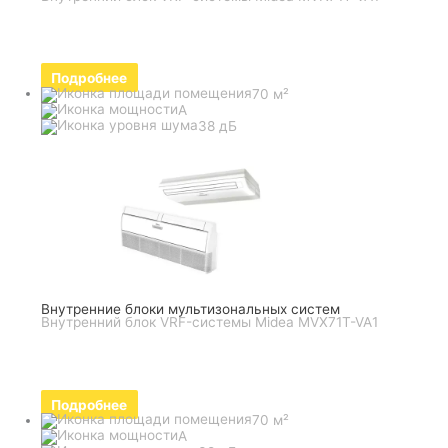
Подробнее
70 м²
A
38 дБ
Внутренние блоки мультизональных систем
Внутренний блок VRF-системы Midea MVX71T-VA1
Подробнее
70 м²
A