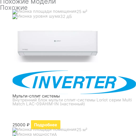
Похожие модели
Похожие
25 м²
32 дБ
Мульти-сплит системы
Внутренний блок мульти сплит-системы Loriot серии Multi
Match LAC-09AHIM-IN (настенный)
25000
₽
Подробнее
25 м²
A