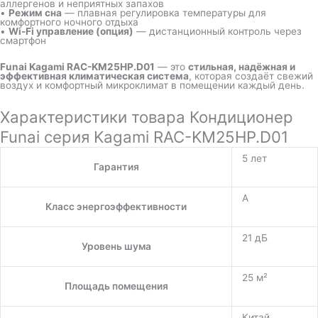
аллергенов и неприятных запахов
•
Режим сна
— плавная регулировка температуры для
комфортного ночного отдыха
•
Wi-Fi управление (опция)
— дистанционный контроль через
смартфон
Funai Kagami RAC-KM25HP.D01
— это
стильная, надёжная и
эффективная климатическая система
, которая создаёт свежий
воздух и комфортный микроклимат в помещении каждый день.
Характеристики товара Кондиционер
Funai серия Kagami RAC-KM25HP.D01
5 лет
Гарантия
A
Класс энергоэффективности
21 дБ
Уровень шума
25 м²
Площадь помещения
Китай