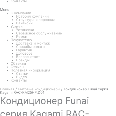
Контакты
Menu
О компании
История компании
Структура и персонал
Вакансии
Услуги
Установка
Сервисное обслуживание
Ремонт
Покупателю
Доставка и монтаж
Способы оплаты
Гарантия
Договора
Вопрос-ответ
Бренды
Объекты
Отзывы
Полезная информация
Статьи
Видео
Контакты
Главная
/
Бытовые кондиционеры
/ Кондиционер Funai серия
Kagami RAC-KM25HP.D01
Кондиционер
Funai
серия Kagami RAC-