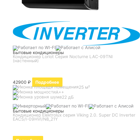
Бытовые кондиционеры
Кондиционер Loriot Серия Nocturne LAC-09TNI
(настенный)
42900
₽
Подробнее
25 м²
A++
22 дБ
Бытовые кондиционеры
Кондиционер Elektrolux серия Viking 2.0. Super DC Inverter
EACS/I-09HVI/N8_21Y