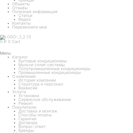
Объекты
Отзывы
Полезная информация
Статьи
Видео
Контакты
Перезвоните мне
0
₽
0
Cart
Menu
Каталог
Бытовые кондиционеры
Мульти-сплит системы
Полупромышленные кондиционеры
Промышленные кондиционеры
О компании
История компании
Структура и персонал
Вакансии
Услуги
Установка
Сервисное обслуживание
Ремонт
Покупателю
Доставка и монтаж
Способы оплаты
Гарантия
Договора
Вопрос-ответ
Бренды