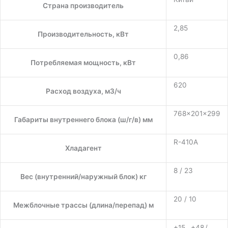
Страна производитель
2,85
Производительность, кВт
0,86
Потребляемая мощность, кВт
620
Расход воздуха, м3/ч
768×201×299
Габариты внутреннего блока (ш/г/в) мм
R-410A
Хладагент
8 / 23
Вес (внутренний/наружный блок) кг
20 / 10
Межблочные трассы (длина/перепад) м
+15…+48 /