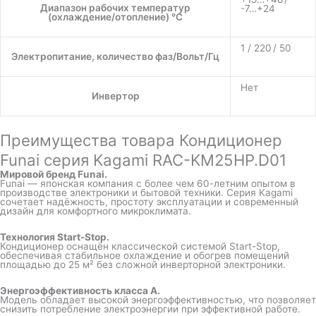
Диапазон рабочих температур
-7…+24
(охлаждение/отопление) °C
1 / 220 / 50
Электропитание, количество фаз/Вольт/Гц
Нет
Инвертор
Преимущества товара Кондиционер
Funai серия Kagami RAC-KM25HP.D01
Мировой бренд Funai.
Funai — японская компания с более чем 60-летним опытом в
производстве электроники и бытовой техники. Серия Kagami
сочетает надёжность, простоту эксплуатации и современный
дизайн для комфортного микроклимата.
Технология Start-Stop.
Кондиционер оснащён классической системой Start-Stop,
обеспечивая стабильное охлаждение и обогрев помещений
площадью до 25 м² без сложной инверторной электроники.
Энергоэффективность класса A.
Модель обладает высокой энергоэффективностью, что позволяет
снизить потребление электроэнергии при эффективной работе.