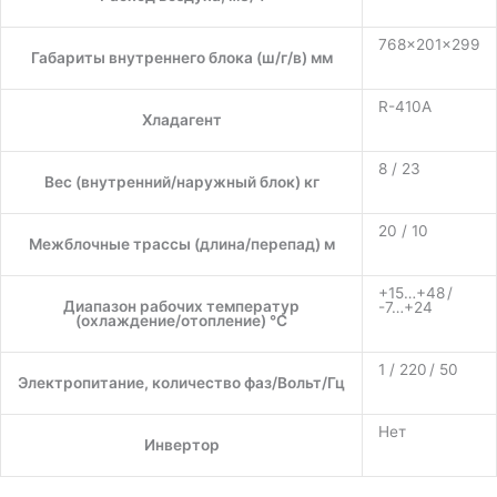
768×201×299
Габариты внутреннего блока (ш/г/в) мм
R-410A
Хладагент
8 / 23
Вес (внутренний/наружный блок) кг
20 / 10
Межблочные трассы (длина/перепад) м
+15…+48 /
Диапазон рабочих температур
-7…+24
(охлаждение/отопление) °C
1 / 220 / 50
Электропитание, количество фаз/Вольт/Гц
Нет
Инвертор