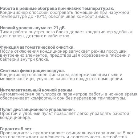
Работа в режиме обогрева при низких температурах.
Кондиционер способен обогревать помещение при наружной
температуре до -10°C, обеспечивая комфорт зимой.
Низкий уровень шума от 21 дБ.
Тихая работа внутреннего блока делает кондиционер удобным
для спален, детских и кабинетов.
Функция автоматической очистки.
После отключения кондиционер запускает режим просушки
внутренних элементов, предотвращая образование плесени и
бактерий внутри блока.
Система фильтрации воздуха.
Кондиционер оснащён фильтром, задерживающим пыль и
мелкие частицы, улучшая качество воздуха в помещении.
Интеллектуальный ночной режим.
Автоматическая регулировка параметров работы в ночное время
обеспечивает комфортный сон без перепадов температуры.
Пульт дистанционного управления.
Простой и удобный пульт позволяет легко управлять работой
кондиционера.
Гарантия 5 лет.
Производитель предоставляет официальную гарантию на 5 лет,
что подтверждает надёжность и долговечность устройства.