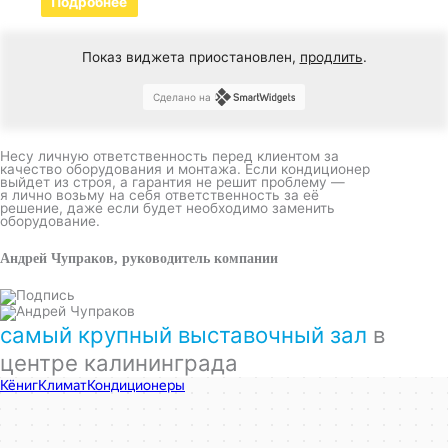
Подробнее
Показ виджета приостановлен,
продлить
.
Сделано на
Несу личную ответственность перед клиентом за
качество оборудования и монтажа. Если кондиционер
выйдет из строя, а гарантия не решит проблему —
я лично возьму на себя ответственность за её
решение, даже если будет необходимо заменить
оборудование.
Андрей Чупраков, руководитель компании
самый крупный выставочный зал
в
центре калининграда
КёнигКлимат
Кондиционеры в Калининграде
Установка кондиционеров в Калининграде