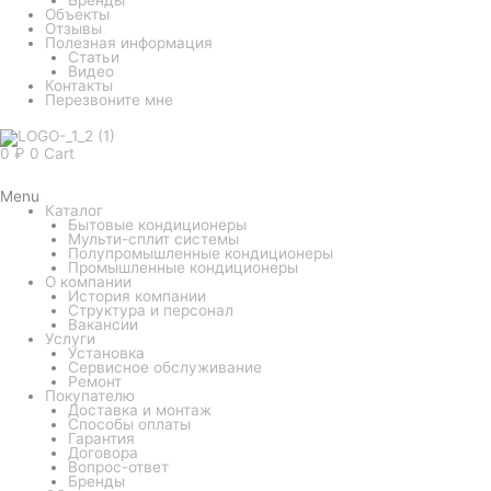
Объекты
Отзывы
Полезная информация
Статьи
Видео
Контакты
Перезвоните мне
0
₽
0
Cart
Menu
Каталог
Бытовые кондиционеры
Мульти-сплит системы
Полупромышленные кондиционеры
Промышленные кондиционеры
О компании
История компании
Структура и персонал
Вакансии
Услуги
Установка
Сервисное обслуживание
Ремонт
Покупателю
Доставка и монтаж
Способы оплаты
Гарантия
Договора
Вопрос-ответ
Бренды