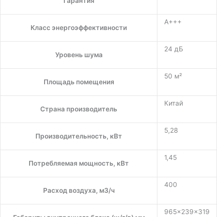
Гарантия
A+++
Класс энергоэффективности
24 дБ
Уровень шума
50 м²
Площадь помещения
Китай
Страна производитель
5,28
Производительность, кВт
1,45
Потребляемая мощность, кВт
400
Расход воздуха, м3/ч
965×239×319