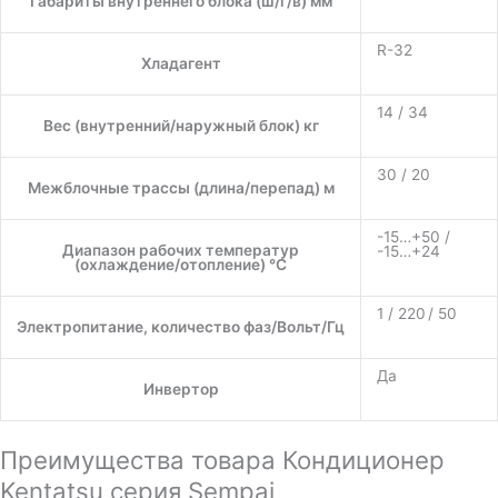
Габариты внутреннего блока (ш/г/в) мм
R-32
Хладагент
14 / 34
Вес (внутренний/наружный блок) кг
30 / 20
Межблочные трассы (длина/перепад) м
-15…+50 /
Диапазон рабочих температур
-15…+24
(охлаждение/отопление) °C
1 / 220 / 50
Электропитание, количество фаз/Вольт/Гц
Да
Инвертор
Преимущества товара Кондиционер
Kentatsu серия Sempai