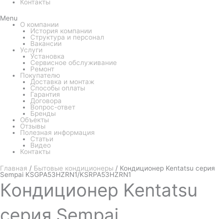
Контакты
Menu
О компании
История компании
Структура и персонал
Вакансии
Услуги
Установка
Сервисное обслуживание
Ремонт
Покупателю
Доставка и монтаж
Способы оплаты
Гарантия
Договора
Вопрос-ответ
Бренды
Объекты
Отзывы
Полезная информация
Статьи
Видео
Контакты
Главная
/
Бытовые кондиционеры
/ Кондиционер Kentatsu серия
Sempai KSGPA53HZRN1/KSRPA53HZRN1
Кондиционер
Kentatsu
серия Sempai