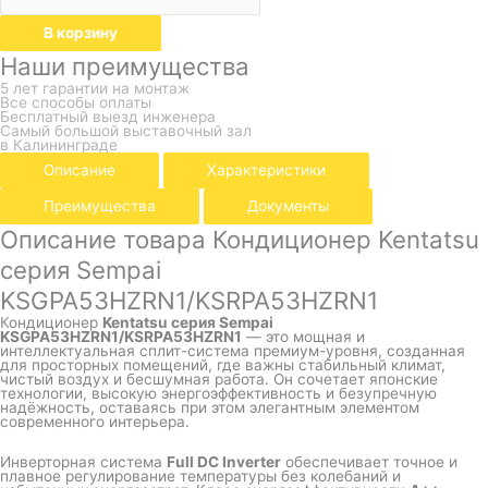
В корзину
Наши преимущества
5 лет гарантии на монтаж
Все способы оплаты
Бесплатный выезд инженера
Самый большой выставочный зал
в Калининграде
Описание
Характеристики
Преимущества
Документы
Описание товара Кондиционер Kentatsu
серия Sempai
KSGPA53HZRN1/KSRPA53HZRN1
Кондиционер
Kentatsu серия Sempai
KSGPA53HZRN1/KSRPA53HZRN1
— это мощная и
интеллектуальная сплит-система премиум-уровня, созданная
для просторных помещений, где важны стабильный климат,
чистый воздух и бесшумная работа. Он сочетает японские
технологии, высокую энергоэффективность и безупречную
надёжность, оставаясь при этом элегантным элементом
современного интерьера.
Инверторная система
Full DC Inverter
обеспечивает точное и
плавное регулирование температуры без колебаний и