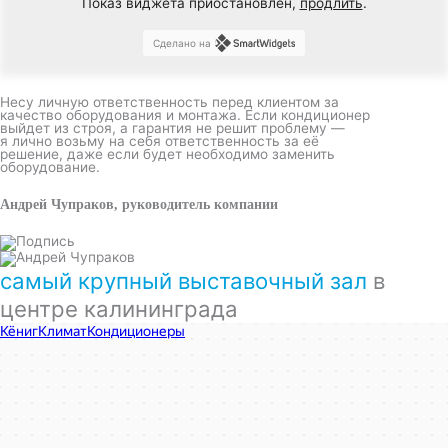
Показ виджета приостановлен,
продлить
.
Сделано на
Несу личную ответственность перед клиентом за
качество оборудования и монтажа. Если кондиционер
выйдет из строя, а гарантия не решит проблему —
я лично возьму на себя ответственность за её
решение, даже если будет необходимо заменить
оборудование.
Андрей Чупраков, руководитель компании
самый крупный выставочный зал
в
центре калининграда
КёнигКлимат
Кондиционеры в Калининграде
Установка кондиционеров в Калининграде