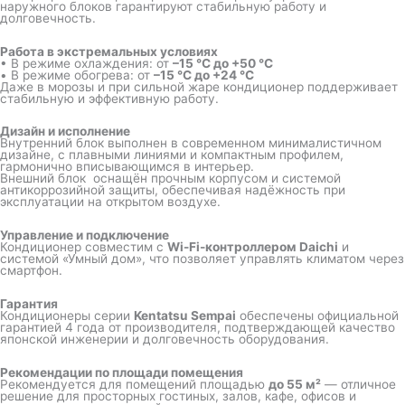
наружного блоков гарантируют стабильную работу и
долговечность.
Работа в экстремальных условиях
• В режиме охлаждения: от
–15 °C до +50 °C
• В режиме обогрева: от
–15 °C до +24 °C
Даже в морозы и при сильной жаре кондиционер поддерживает
стабильную и эффективную работу.
Дизайн и исполнение
Внутренний блок выполнен в современном минималистичном
дизайне, с плавными линиями и компактным профилем,
гармонично вписывающимся в интерьер.
Внешний блок оснащён прочным корпусом и системой
антикоррозийной защиты, обеспечивая надёжность при
эксплуатации на открытом воздухе.
Управление и подключение
Кондиционер совместим с
Wi-Fi-контроллером Daichi
и
системой «Умный дом», что позволяет управлять климатом через
смартфон.
Гарантия
Кондиционеры серии
Kentatsu Sempai
обеспечены официальной
гарантией 4 года от производителя, подтверждающей качество
японской инженерии и долговечность оборудования.
Рекомендации по площади помещения
Рекомендуется для помещений площадью
до 55 м²
— отличное
решение для просторных гостиных, залов, кафе, офисов и