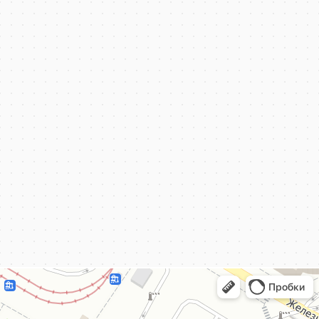
КёнигКлимат
Кондиционеры в Калининграде
Установка кондиционеров в Калининграде