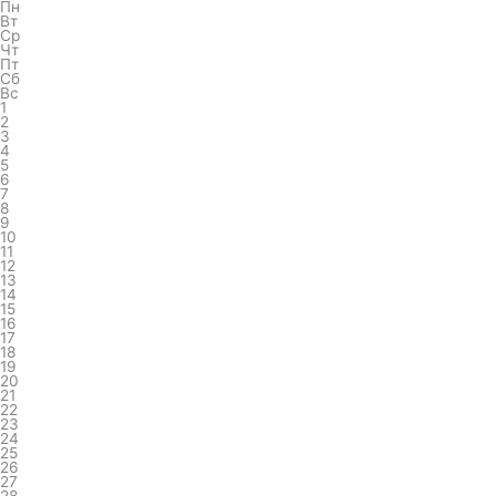
Пн
Вт
Ср
Чт
Пт
Сб
Вс
1
2
3
4
5
6
7
8
9
10
11
12
13
14
15
16
17
18
19
20
21
22
23
24
25
26
27