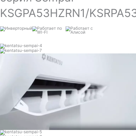
KSGPA53HZRN1/KSRPA5