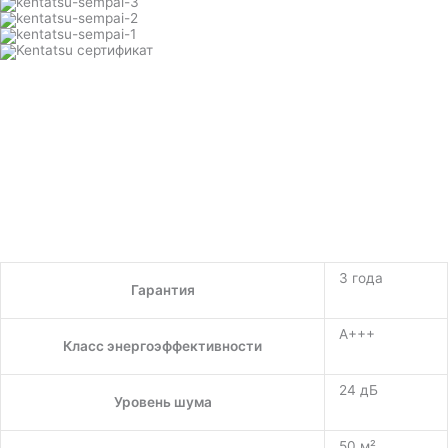
3 года
Гарантия
A+++
Класс энергоэффективности
24 дБ
Уровень шума
50 м²