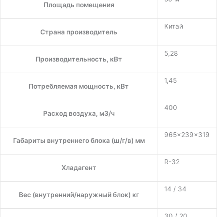
Площадь помещения
Китай
Страна производитель
5,28
Производительность, кВт
1,45
Потребляемая мощность, кВт
400
Расход воздуха, м3/ч
965×239×319
Габариты внутреннего блока (ш/г/в) мм
R-32
Хладагент
14 / 34
Вес (внутренний/наружный блок) кг
30 / 20