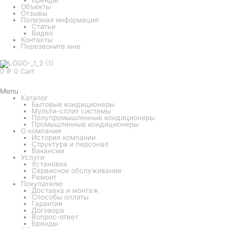
Объекты
Отзывы
Полезная информация
Статьи
Видео
Контакты
Перезвоните мне
0
₽
0
Cart
Menu
Каталог
Бытовые кондиционеры
Мульти-сплит системы
Полупромышленные кондиционеры
Промышленные кондиционеры
О компании
История компании
Структура и персонал
Вакансии
Услуги
Установка
Сервисное обслуживание
Ремонт
Покупателю
Доставка и монтаж
Способы оплаты
Гарантия
Договора
Вопрос-ответ
Бренды