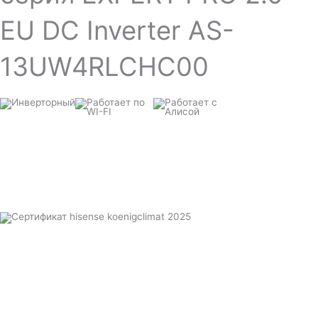
EU DC Inverter AS-
13UW4RLCHC00