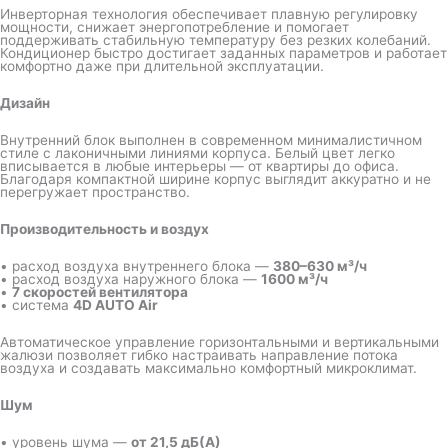
Инверторная технология обеспечивает плавную регулировку
мощности, снижает энергопотребление и помогает
поддерживать стабильную температуру без резких колебаний.
Кондиционер быстро достигает заданных параметров и работает
комфортно даже при длительной эксплуатации.
Дизайн
Внутренний блок выполнен в современном минималистичном
стиле с лаконичными линиями корпуса. Белый цвет легко
вписывается в любые интерьеры — от квартиры до офиса.
Благодаря компактной ширине корпус выглядит аккуратно и не
перегружает пространство.
Производительность и воздух
• расход воздуха внутреннего блока —
380–630 м³/ч
• расход воздуха наружного блока —
1600 м³/ч
•
7 скоростей вентилятора
• система
4D AUTO Air
Автоматическое управление горизонтальными и вертикальными
жалюзи позволяет гибко настраивать направление потока
воздуха и создавать максимально комфортный микроклимат.
Шум
• уровень шума —
от 21,5 дБ(А)