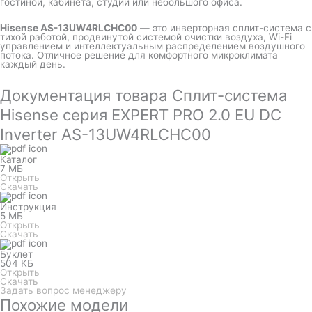
гостиной, кабинета, студии или небольшого офиса.
Hisense AS-13UW4RLCHC00
— это инверторная сплит-система с
тихой работой, продвинутой системой очистки воздуха, Wi-Fi
управлением и интеллектуальным распределением воздушного
потока. Отличное решение для комфортного микроклимата
каждый день.
Документация товара Сплит-система
Hisense серия EXPERT PRO 2.0 EU DC
Inverter AS-13UW4RLCHC00
Каталог
7 МБ
Открыть
Скачать
Инструкция
5 МБ
Открыть
Скачать
Буклет
504 КБ
Открыть
Скачать
Задать вопрос менеджеру
Похожие модели