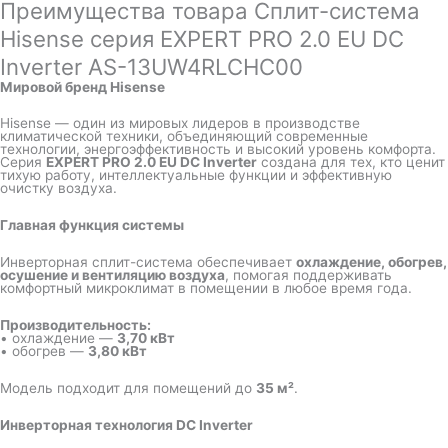
Преимущества товара Сплит-система
Hisense серия EXPERT PRO 2.0 EU DC
Inverter AS-13UW4RLCHC00
Мировой бренд Hisense
Hisense — один из мировых лидеров в производстве
климатической техники, объединяющий современные
технологии, энергоэффективность и высокий уровень комфорта.
Серия
EXPERT PRO 2.0 EU DC Inverter
создана для тех, кто ценит
тихую работу, интеллектуальные функции и эффективную
очистку воздуха.
Главная функция системы
Инверторная сплит-система обеспечивает
охлаждение, обогрев,
осушение и вентиляцию воздуха
, помогая поддерживать
комфортный микроклимат в помещении в любое время года.
Производительность:
• охлаждение —
3,70 кВт
• обогрев —
3,80 кВт
Модель подходит для помещений до
35 м²
.
Инверторная технология DC Inverter