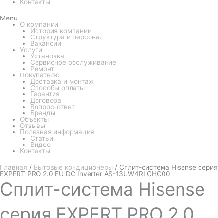
Контакты
Menu
О компании
История компании
Структура и персонал
Вакансии
Услуги
Установка
Сервисное обслуживание
Ремонт
Покупателю
Доставка и монтаж
Способы оплаты
Гарантия
Договора
Вопрос-ответ
Бренды
Объекты
Отзывы
Полезная информация
Статьи
Видео
Контакты
Главная
/
Бытовые кондиционеры
/ Сплит-система Hisense серия
EXPERT PRO 2.0 EU DC Inverter AS-13UW4RLCHC00
Сплит-система
Hisense
серия EXPERT PRO 2.0