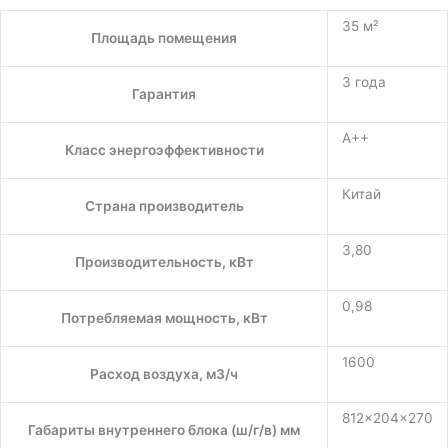
35 м²
Площадь помещения
3 года
Гарантия
A++
Класс энергоэффективности
Китай
Страна производитель
3,80
Производительность, кВт
0,98
Потребляемая мощность, кВт
1600
Расход воздуха, м3/ч
812×204×270
Габариты внутреннего блока (ш/г/в) мм