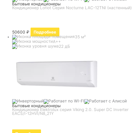
Бытовые кондиционеры
Кондиционер Loriot Серия Nocturne LAC-12TNI (настенный)
50600
₽
Подробнее
35 м²
A++
22 дБ
Бытовые кондиционеры
Кондиционер Elektrolux серия Viking 2.0. Super DC Inverter
EACS/I-12HVI/N8_21Y