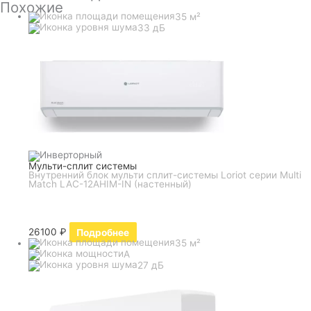
Похожие
35 м²
33 дБ
Мульти-сплит системы
Внутренний блок мульти сплит-системы Loriot серии Multi
Match LAC-12AHIM-IN (настенный)
26100
₽
Подробнее
35 м²
A
27 дБ