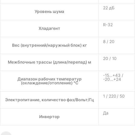
22 дБ
Уровень шума
R-32
Хладагент
8 / 20
Вес (внутренний/наружный блок) кг
20 / 10
Межблочные трассы (длина/перепад) м
-15…+43 /
Диапазон рабочих температур
-20…+24
(охлаждение/отопление) °C
1 / 220 / 50
Электропитание, количество фаз/Вольт/Гц
Да
Инвертор