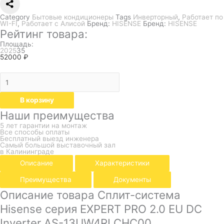
Category
Бытовые кондиционеры
Tags
Инверторный
,
Работает по
WI-FI
,
Работает с Алисой
Бренд:
HISENSE
Бренд:
HISENSE
Рейтинг товара:
Площадь:
20
25
35
52000
₽
В корзину
Наши преимущества
5 лет гарантии на монтаж
Все способы оплаты
Бесплатный выезд инженера
Самый большой выставочный зал
в Калининграде
Описание
Характеристики
Преимущества
Документы
Описание товара Сплит-система
Hisense серия EXPERT PRO 2.0 EU DC
Inverter AS-13UW4RLCHC00