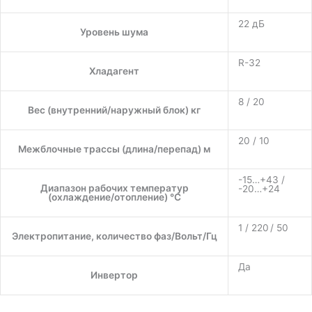
22 дБ
Уровень шума
R-32
Хладагент
8 / 20
Вес (внутренний/наружный блок) кг
20 / 10
Межблочные трассы (длина/перепад) м
-15…+43 /
Диапазон рабочих температур
-20…+24
(охлаждение/отопление) °C
1 / 220 / 50
Электропитание, количество фаз/Вольт/Гц
Да
Инвертор