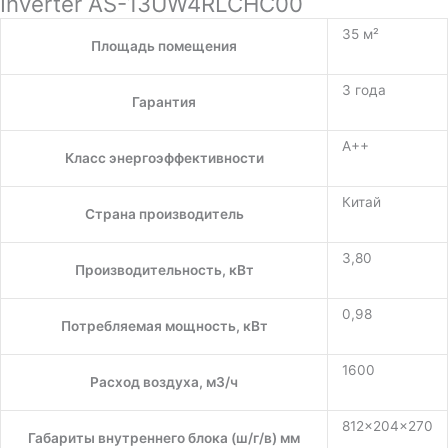
Inverter AS-13UW4RLCHC00
35 м²
Площадь помещения
3 года
Гарантия
A++
Класс энергоэффективности
Китай
Страна производитель
3,80
Производительность, кВт
0,98
Потребляемая мощность, кВт
1600
Расход воздуха, м3/ч
812×204×270
Габариты внутреннего блока (ш/г/в) мм