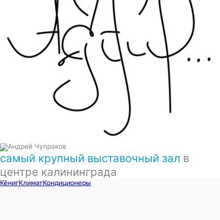
самый крупный выставочный зал
в
центре калининграда
КёнигКлимат
Кондиционеры в Калининграде
Установка кондиционеров в Калининграде