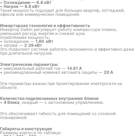
•
Охлаждение — 6.8 кВт
•
Нагрев — 8.6 кВт
Такая мощность подходит для больших квартир, коттеджей,
офисов или коммерческих помещений.
Инверторная технология и эффективность
Инвертор Daikin регулирует работу компрессора плавно,
уменьшая расход энергии и снижая шум.
отребляемая мощность:
• охлаждение —
1.80 кВт
• нагрев —
2.39
кВт
Это позволяет системе работать экономично и эффективно даже
при длительной нагрузке.
Электрические параметры
• максимальный рабочий ток —
14.61 А
• рекомендованный номинал автомата защиты —
20 А
Эти параметры важны при проектировании электросети на
объекте.
Количество подключаемых внутренних блоков
•
4 блока
, каждый — с автономным управлением.
Это обеспечивает гибкость для помещений со сложной
планировкой.
Габариты и конструкция
Размеры корпуса по таблице: