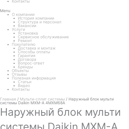
Контакты
Menu
О компании
История компании
Структура и персонал
Вакансии
Услуги
Установка
Сервисное обслуживание
Ремонт
Покупателю
Доставка и монтаж
Способы оплаты
Гарантия
Договора
Вопрос-ответ
Бренды
Объекты
Отзывы
Полезная информация
Статьи
Видео
Контакты
Главная
/
Мульти-сплит системы
/ Наружный блок мульти
системы Daikin MXM-A 4MXM68A
Наружный
блок мульти
системы Daikin MXM-A