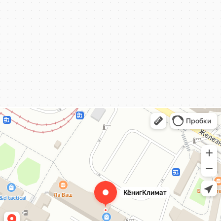
КёнигКлимат
Кондиционеры в Калининграде
Установка кондиционеров в Калининграде