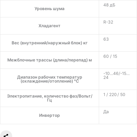
48 дБ
Уровень шума
R-32
Хладагент
63
Вес (внутренний/наружный блок) кг
60 / 15
Межблочные трассы (длина/перепад) м
-10…46/-15…
Диапазон рабочих температур
24
(охлаждение/отопление) °C
1 / 220 / 50
Электропитание, количество фаз/Вольт/
Гц
Да
Инвертор