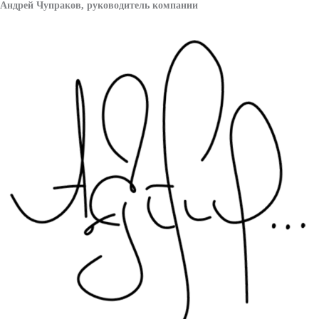
Андрей Чупраков, руководитель компании