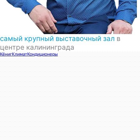
самый крупный выставочный зал
в
центре калининграда
КёнигКлимат
Кондиционеры в Калининграде
Установка кондиционеров в Калининграде