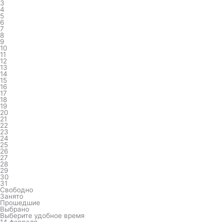
3
4
5
6
7
8
9
10
11
12
13
14
15
16
17
18
19
20
21
22
23
24
25
26
27
28
29
30
31
Свободно
Занято
Прошедшие
Выбрано
Выберите удобное время