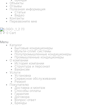
Объекты
Отзывы
Полезная информация
Статьи
Видео
Контакты
Перезвоните мне
0
₽
0
Cart
Menu
Каталог
Бытовые кондиционеры
Мульти-сплит системы
Полупромышленные кондиционеры
Промышленные кондиционеры
О компании
История компании
Структура и персонал
Вакансии
Услуги
Установка
Сервисное обслуживание
Ремонт
Покупателю
Доставка и монтаж
Способы оплаты
Гарантия
Договора
Вопрос-ответ
Бренды