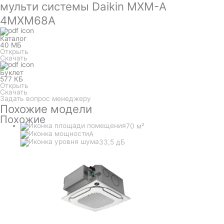
мульти системы Daikin MXM-A
4MXM68A
Каталог
40 МБ
Открыть
Скачать
Буклет
577 КБ
Открыть
Скачать
Задать вопрос менеджеру
Похожие модели
Похожие
70 м²
A
33,5 дБ