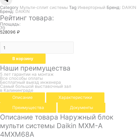
Category
Мульти-сплит системы
Tag
Инверторный
Бренд:
DAIKIN
Бренд:
DAIKIN
Рейтинг товара:
Площадь:
70
528096
₽
В корзину
Наши преимущества
5 лет гарантии на монтаж
Все способы оплаты
Бесплатный выезд инженера
Самый большой выставочный зал
в Калининграде
Описание
Характеристики
Преимущества
Документы
Описание товара Наружный блок
мульти системы Daikin MXM-A
4MXM68A