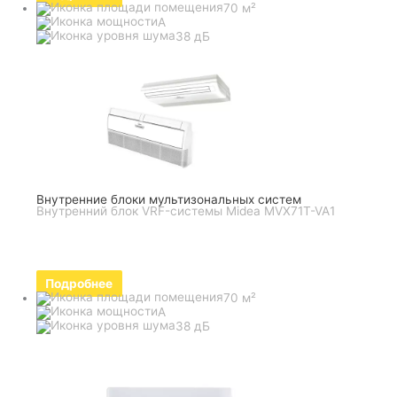
70 м²
A
38 дБ
Внутренние блоки мультизональных систем
Внутренний блок VRF-системы Midea MVX71T-VA1
Подробнее
70 м²
A
38 дБ