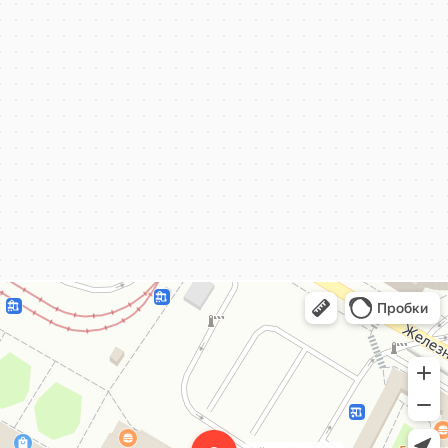
КёнигКлимат
Кондиционеры в Калининграде
Установка кондиционеров в Калининграде