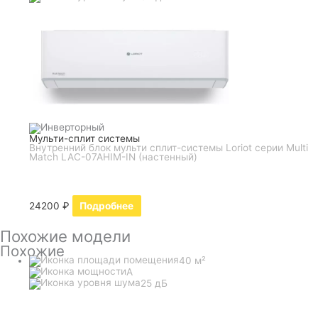
Мульти-сплит системы
Внутренний блок мульти сплит-системы Loriot серии Multi
Match LAC-07AHIM-IN (настенный)
24200
₽
Подробнее
Похожие модели
Похожие
40 м²
A
25 дБ