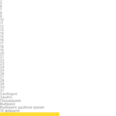
5
6
7
8
9
10
11
12
13
14
15
16
17
18
19
20
21
22
23
24
25
26
27
28
29
30
31
Свободно
Занято
Прошедшие
Выбрано
Выберите удобное время
14 февраля