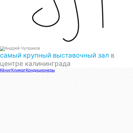
самый крупный выставочный зал
в
центре калининграда
КёнигКлимат
Кондиционеры в Калининграде
Установка кондиционеров в Калининграде