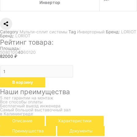
Инвертор
Category
Мульти-сплит системы
Tag
Инверторный
Бренд:
LORIOT
Бренд:
LORIOT
Рейтинг товара:
Площадь:
50
80
100
40
60
120
82000
₽
В корзину
Наши преимущества
5 лет гарантии на монтаж
Все способы оплаты
Бесплатный выезд инженера
Самый большой выставочный зал
в Калининграде
Описание
Характеристики
Преимущества
Документы