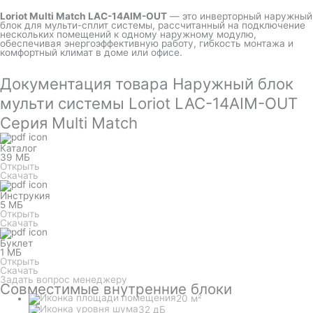
Loriot Multi Match LAC-14AIM-OUT
— это инверторный наружный
блок для мульти-сплит системы, рассчитанный на подключение
нескольких помещений к одному наружному модулю,
обеспечивая энергоэффективную работу, гибкость монтажа и
комфортный климат в доме или офисе.
Документация товара Наружный блок
мульти системы Loriot LAC-14AIM-OUT
Серия Multi Match
Каталог
39 МБ
Открыть
Скачать
Инструкия
5 МБ
Открыть
Скачать
Буклет
1 МБ
Открыть
Скачать
Задать вопрос менеджеру
Совместимые внутренние блоки
20 м²
32 дБ