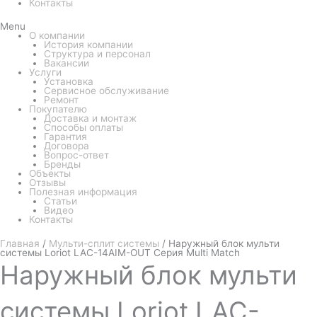
Контакты
Menu
О компании
История компании
Структура и персонал
Вакансии
Услуги
Установка
Сервисное обслуживание
Ремонт
Покупателю
Доставка и монтаж
Способы оплаты
Гарантия
Договора
Вопрос-ответ
Бренды
Объекты
Отзывы
Полезная информация
Статьи
Видео
Контакты
Главная
/
Мульти-сплит системы
/ Наружный блок мульти
системы Loriot LAC-14AIM-OUT Серия Multi Match
Наружный
блок мульти
системы Loriot LAC-