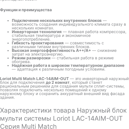
Функции и преимущества
Подключение нескольких внутренних блоков
—
возможность создания индивидуального климата сразу в
нескольких комнатах.
Инверторная технология
— плавная работа компрессора,
стабильная температура и экономичное
энергопотребление.
Гибкость проектирования
— совместимость с
различными типами внутренних блоков.
Высокая энергоэффективность A++/A+
— снижение
затрат на электроэнергию.
Режим разморозки
— стабильная работа в режиме
обогрева.
Надёжная работа в широком температурном диапазоне
— адаптация к различным погодным условиям.
Loriot Multi Match LAC-14AIM-OUT
— это инверторный наружный
блок для подключения
до 2 комнат
, который станет
рациональным решением для создания мульти сплит-системы,
позволяя подключить несколько помещений к одному
наружному блоку и сохранить аккуратный внешний вид фасада
здания.
Характеристики товара Наружный блок
мульти системы Loriot LAC-14AIM-OUT
Серия Multi Match