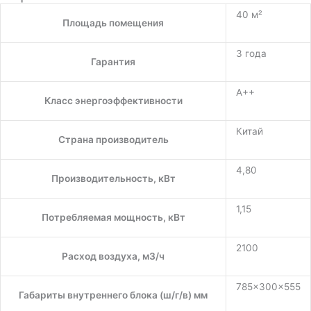
40 м²
Площадь помещения
3 года
Гарантия
A++
Класс энергоэффективности
Китай
Страна производитель
4,80
Производительность, кВт
1,15
Потребляемая мощность, кВт
2100
Расход воздуха, м3/ч
785×300×555
Габариты внутреннего блока (ш/г/в) мм