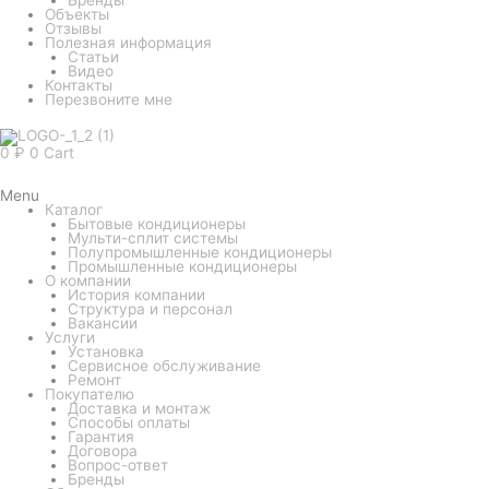
Объекты
Отзывы
Полезная информация
Статьи
Видео
Контакты
Перезвоните мне
0
₽
0
Cart
Menu
Каталог
Бытовые кондиционеры
Мульти-сплит системы
Полупромышленные кондиционеры
Промышленные кондиционеры
О компании
История компании
Структура и персонал
Вакансии
Услуги
Установка
Сервисное обслуживание
Ремонт
Покупателю
Доставка и монтаж
Способы оплаты
Гарантия
Договора
Вопрос-ответ
Бренды