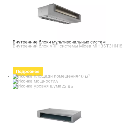
Внутренние блоки мультизональных систем
Внутренний блок VRF-системы Midea MIH36T3HN18
Подробнее
40 м²
A
22 дБ