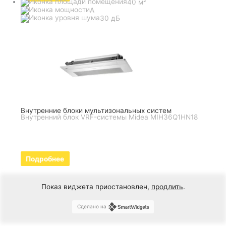
40 м²
A
30 дБ
Внутренние блоки мультизональных систем
Внутренний блок VRF-системы Midea MIH36Q1HN18
Подробнее
Показ виджета приостановлен,
продлить
.
Сделано на