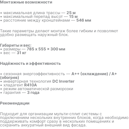
Монтажные возможности
• максимальная длина трассы —
25 м
• максимальный перепад высот —
15 м
• расстояние между кронштейнами —
546 мм
Такие параметры делают монтаж более гибким и позволяют
удобно размещать наружный блок.
Габариты и вес:
• размеры —
785 x 555 x 300 мм
• вес —
31 кг
Надёжность и эффективность
• сезонная энергоэффективность —
A++ (охлаждение) / A+
(обогрев)
• инверторная технология
DC Inverter
• хладагент
R410A
• режим автоматической разморозки
• гарантия —
3 года
Рекомендации
Подходит для организации мульти-сплит системы с
подключением нескольких внутренних блоков, когда необходимо
поддерживать комфорт сразу в нескольких помещениях и
сохранить аккуратный внешний вид фасада.