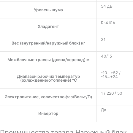
54 дБ
Уровень шума
R-410A
Хладагент
31
Вес (внутренний/наружный блок) кг
40/15
Межблочные трассы (длина/перепад) м
-10…+52 /
Диапазон рабочих температур
-15…+24
(охлаждение/отопление) °C
1 / 220 / 50
Электропитание, количество фаз/Вольт/Гц
Да
Инвертор
Преимущества товара Наружный блок