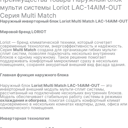
мульти системы Loriot LAC-14AIM-OUT
Серия Multi Match
Наружный инверторный блок Loriot Multi Match LAC-14AIM-OUT
Мировой бренд LORIOT
Loriot — бренд климатической техники, который сочетает
современные технологии, энергоэффективность и надёжность.
Серия
Multi Match
создана для организации гибких мульти-
сплит систем, позволяя подключать несколько внутренних
блоков к одному наружному. Такое решение помогает
поддерживать комфортный микроклимат сразу в нескольких
помещениях, сохраняя аккуратный внешний вид фасада здания.
Главная функция наружного блока
Наружный блок
Loriot Multi Match LAC-14AIM-OUT
— это
инверторный внешний модуль мульти-сплит системы,
рассчитанный на подключение нескольких внутренних блоков.
Модель обеспечивает стабильную работу системы в режимах
охлаждения и обогрева
, помогая создать комфортный климат
одновременно в нескольких комнатах квартиры, дома, офиса или
коммерческого помещения.
Инверторная технология