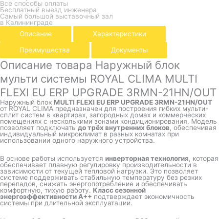
Все способы оплаты
Бесплатный выезд инженера
Самый большой выставочный зал
в Калининграде
Описание
Характеристики
Преимущества
Документы
Описание товара Наружный блок
мульти системы ROYAL CLIMA MULTI
FLEXI EU ERP UPGRADE 3RMN-21HN/OUT
Наружный блок
MULTI FLEXI EU ERP UPGRADE 3RMN-21HN/OUT
от
ROYAL CLIMA
предназначен для построения гибких мульти-
сплит систем в квартирах, загородных домах и коммерческих
помещениях с несколькими зонами кондиционирования. Модель
позволяет подключать
до трёх внутренних блоков
, обеспечивая
индивидуальный микроклимат в разных комнатах при
использовании одного наружного устройства.
В основе работы используется
инверторная технология
, которая
обеспечивает плавную регулировку производительности в
зависимости от текущей тепловой нагрузки. Это позволяет
системе поддерживать стабильную температуру без резких
перепадов, снижать энергопотребление и обеспечивать
комфортную, тихую работу.
Класс сезонной
энергоэффективности A++
подтверждает экономичность
системы при длительной эксплуатации.