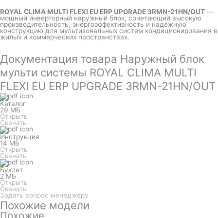
ROYAL CLIMA MULTI FLEXI EU ERP UPGRADE 3RMN-21HN/OUT
—
мощный инверторный наружный блок, сочетающий высокую
производительность, энергоэффективность и надёжную
конструкцию для мультизональных систем кондиционирования в
жилых и коммерческих пространствах.
Документация товара Наружный блок
мульти системы ROYAL CLIMA MULTI
FLEXI EU ERP UPGRADE 3RMN-21HN/OUT
Каталог
29 МБ
Открыть
Скачать
Инструкция
14 МБ
Открыть
Скачать
Буклет
2 МБ
Открыть
Скачать
Задать вопрос менеджеру
Похожие модели
Похожие