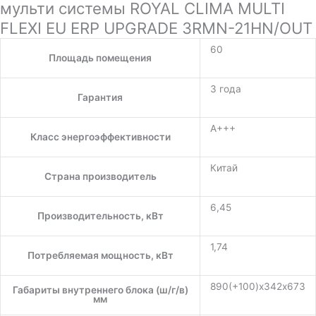
мульти системы ROYAL CLIMA MULTI
FLEXI EU ERP UPGRADE 3RMN-21HN/OUT
60
Площадь помещения
3 года
Гарантия
A+++
Класс энергоэффективности
Китай
Страна производитель
6,45
Производительность, кВт
1,74
Потребляемая мощность, кВт
890(+100)х342х673
Габариты внутреннего блока (ш/г/в)
мм