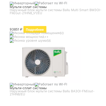
Мульти-сплит системы
Наружный блок мульти системы Ballu Multi Smart BM3OI-
FM/out-21HN8_V1/EU
93851
₽
Подробнее
60
A++
56
Мульти-сплит системы
Наружный блок мульти системы Ballu BA3OI-FM/out-
21HN8/EU