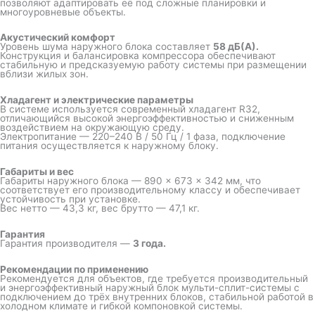
позволяют адаптировать её под сложные планировки и
многоуровневые объекты.
Акустический комфорт
Уровень шума наружного блока составляет
58 дБ(А).
Конструкция и балансировка компрессора обеспечивают
стабильную и предсказуемую работу системы при размещении
вблизи жилых зон.
Хладагент и электрические параметры
В системе используется современный хладагент R32,
отличающийся высокой энергоэффективностью и сниженным
воздействием на окружающую среду.
Электропитание — 220–240 В / 50 Гц / 1 фаза, подключение
питания осуществляется к наружному блоку.
Габариты и вес
Габариты наружного блока — 890 × 673 × 342 мм, что
соответствует его производительному классу и обеспечивает
устойчивость при установке.
Вес нетто — 43,3 кг, вес брутто — 47,1 кг.
Гарантия
Гарантия производителя —
3 года.
Рекомендации по применению
Рекомендуется для объектов, где требуется производительный
и энергоэффективный наружный блок мульти-сплит-системы с
подключением до трёх внутренних блоков, стабильной работой в
холодном климате и гибкой компоновкой системы.