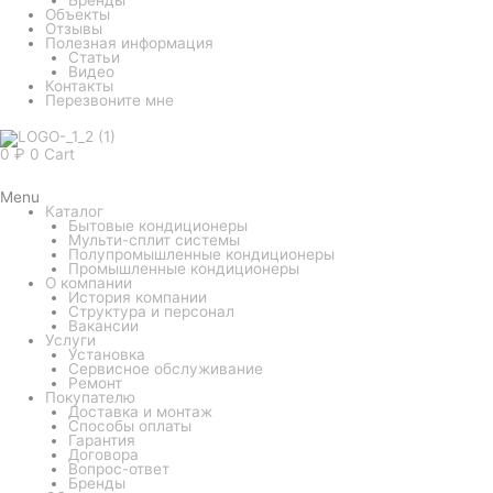
Объекты
Отзывы
Полезная информация
Статьи
Видео
Контакты
Перезвоните мне
0
₽
0
Cart
Menu
Каталог
Бытовые кондиционеры
Мульти-сплит системы
Полупромышленные кондиционеры
Промышленные кондиционеры
О компании
История компании
Структура и персонал
Вакансии
Услуги
Установка
Сервисное обслуживание
Ремонт
Покупателю
Доставка и монтаж
Способы оплаты
Гарантия
Договора
Вопрос-ответ
Бренды