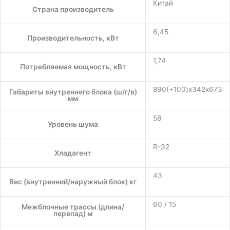
Китай
Страна производитель
6,45
Производительность, кВт
1,74
Потребляемая мощность, кВт
890(+100)х342х673
Габариты внутреннего блока (ш/г/в)
мм
58
Уровень шума
R-32
Хладагент
43
Вес (внутренний/наружный блок) кг
60 / 15
Межблочные трассы (длина/
перепад) м