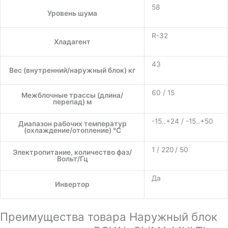
58
Уровень шума
R-32
Хладагент
43
Вес (внутренний/наружный блок) кг
60 / 15
Межблочные трассы (длина/
перепад) м
-15..+24 / -15..+50
Диапазон рабочих температур
(охлаждение/отопление) °C
1 / 220 / 50
Электропитание, количество фаз/
Вольт/Гц
Да
Инвертор
Преимущества товара Наружный блок