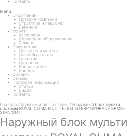
Контакты
Menu
О компании
История компании
Структура и персонал
Вакансии
Услуги
Установка
Сервисное обслуживание
Ремонт
Покупателю
Доставка и монтаж
Способы оплаты
Гарантия
Договора
Вопрос-ответ
Бренды
Объекты
Отзывы
Полезная информация
Статьи
Видео
Контакты
Главная
/
Мульти-сплит системы
/ Наружный блок мульти
системы ROYAL CLIMA MULTI FLEXI EU ERP UPGRADE 3RMN-
21HN/OUT
Наружный
блок мульти