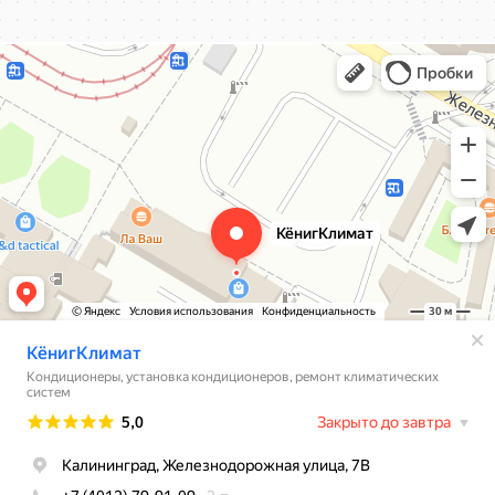
КёнигКлимат
Кондиционеры в Калининграде
Установка кондиционеров в Калининграде