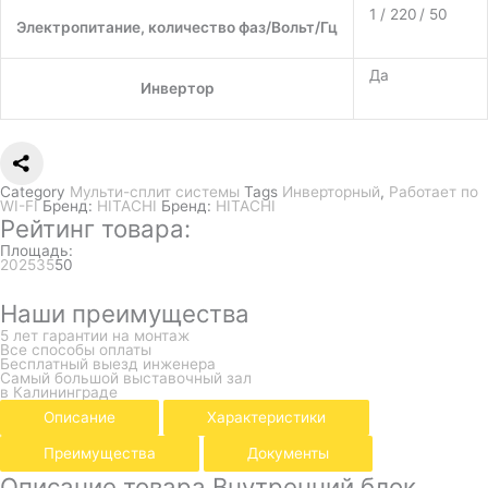
1 / 220 / 50
Электропитание, количество фаз/Вольт/Гц
Да
Инвертор
Category
Мульти-сплит системы
Tags
Инверторный
,
Работает по
WI-FI
Бренд:
HITACHI
Бренд:
HITACHI
Рейтинг товара:
Площадь:
20
25
35
50
Наши преимущества
5 лет гарантии на монтаж
Все способы оплаты
Бесплатный выезд инженера
Самый большой выставочный зал
в Калининграде
Описание
Характеристики
Преимущества
Документы
Описание товара Внутренний блок