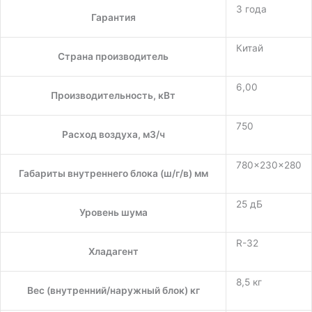
3 года
Гарантия
Китай
Страна производитель
6,00
Производительность, кВт
750
Расход воздуха, м3/ч
780×230×280
Габариты внутреннего блока (ш/г/в) мм
25 дБ
Уровень шума
R-32
Хладагент
8,5 кг
Вес (внутренний/наружный блок) кг