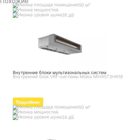
Похожие
50 м²
A
26 дБ
Внутренние блоки мультизональных систем
Внутренний блок VRF-системы Midea MIH45T3HN18
Подробнее
50 м²
A
24 дБ