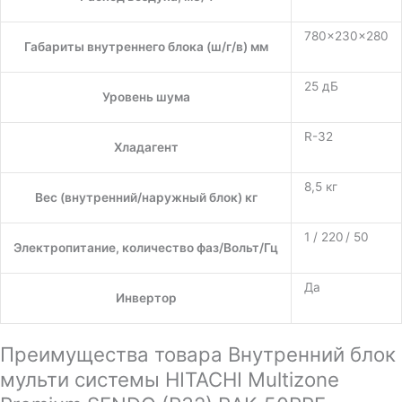
780×230×280
Габариты внутреннего блока (ш/г/в) мм
25 дБ
Уровень шума
R-32
Хладагент
8,5 кг
Вес (внутренний/наружный блок) кг
1 / 220 / 50
Электропитание, количество фаз/Вольт/Гц
Да
Инвертор
Преимущества товара Внутренний блок
мульти системы HITACHI Multizone