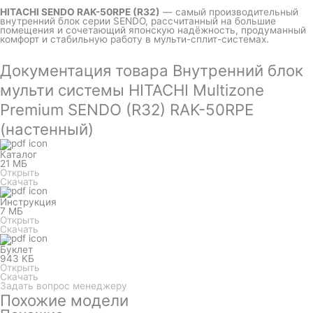
HITACHI SENDO RAK-50RPE (R32)
— самый производительный
внутренний блок серии SENDO, рассчитанный на большие
помещения и сочетающий японскую надёжность, продуманный
комфорт и стабильную работу в мульти-сплит-системах.
Документация товара Внутренний блок
мульти системы HITACHI Multizone
Premium SENDO (R32) RAK-50RPE
(настенный)
Каталог
21 МБ
Открыть
Скачать
Инструкция
7 МБ
Открыть
Скачать
Буклет
943 КБ
Открыть
Скачать
Задать вопрос менеджеру
Похожие модели