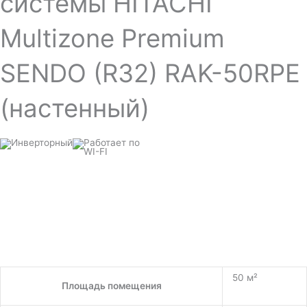
системы HITACHI
Multizone Premium
SENDO (R32) RAK-50RPE
(настенный)
50 м²
Площадь помещения