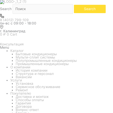
Search
Search
8 (4012) 799-109
пн-вс с 09:00 - 18:00
г. Калининград
0
₽
0
Cart
Консультация
Menu
Каталог
Бытовые кондиционеры
Мульти-сплит системы
Полупромышленные кондиционеры
Промышленные кондиционеры
О компании
История компании
Структура и персонал
Вакансии
Услуги
Установка
Сервисное обслуживание
Ремонт
Покупателю
Доставка и монтаж
Способы оплаты
Гарантия
Договора
Вопрос-ответ
Бренды