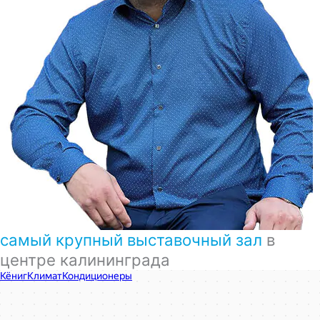
самый крупный выставочный зал
в
центре калининграда
КёнигКлимат
Кондиционеры в Калининграде
Установка кондиционеров в Калининграде