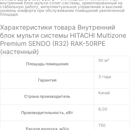
внутренний блок мульти-сплит-системы, ориентированный на
стабильную работу, интеллектуальное управление и высокий
уровень комфорта при обслуживании помещений увеличенной
площади.
Характеристики товара Внутренний
блок мульти системы HITACHI Multizone
Premium SENDO (R32) RAK-50RPE
(настенный)
50 м²
Площадь помещения
3 года
Гарантия
Китай
Страна производитель
6,00
Производительность, кВт
750
Расход воздуха, м3/ч