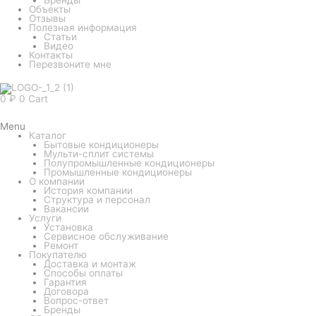
Объекты
Отзывы
Полезная информация
Статьи
Видео
Контакты
Перезвоните мне
0
₽
0
Cart
Menu
Каталог
Бытовые кондиционеры
Мульти-сплит системы
Полупромышленные кондиционеры
Промышленные кондиционеры
О компании
История компании
Структура и персонал
Вакансии
Услуги
Установка
Сервисное обслуживание
Ремонт
Покупателю
Доставка и монтаж
Способы оплаты
Гарантия
Договора
Вопрос-ответ
Бренды