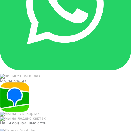
Мы на картах
Наши социальные сети