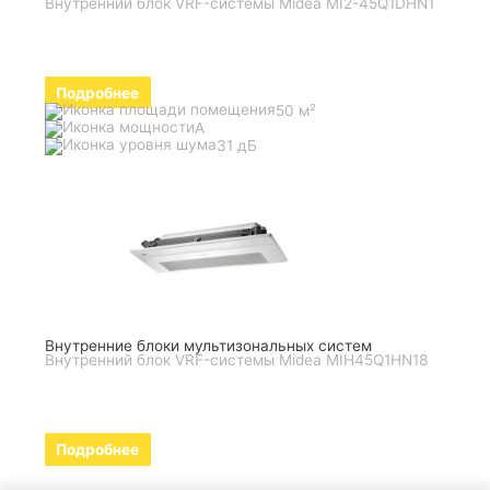
Внутренний блок VRF-системы Midea MI2-45Q1DHN1
Подробнее
50 м²
A
31 дБ
Внутренние блоки мультизональных систем
Внутренний блок VRF-системы Midea MIH45Q1HN18
Подробнее