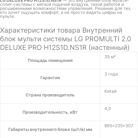
LG DELUXE PRO H12S1D.NS1R
— это внутренний блок мульти-
сплит-системы с мягкой подачей воздуха, тихой работой и
расширенными возможностями управления. Решение для тех,
кто хочет ощущать комфорт, а не просто видеть цифры на
пульте.
Характеристики товара Внутренний
блок мульти системы LG PROMULTI 2.0
DELUXE PRO H12S1D.NS1R (настенный)
35 м²
Площадь помещения
3 года
Гарантия
Китай
Страна производитель
4,0
Производительность, кВт
895×235×307
Габариты внутреннего блока (ш/г/в) мм