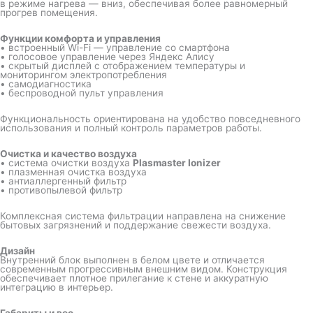
в режиме нагрева — вниз, обеспечивая более равномерный
прогрев помещения.
Функции комфорта и управления
• встроенный Wi-Fi — управление со смартфона
• голосовое управление через Яндекс Алису
• скрытый дисплей с отображением температуры и
мониторингом электропотребления
• самодиагностика
• беспроводной пульт управления
Функциональность ориентирована на удобство повседневного
использования и полный контроль параметров работы.
Очистка и качество воздуха
• система очистки воздуха
Plasmaster Ionizer
• плазменная очистка воздуха
• антиаллергенный фильтр
• противопылевой фильтр
Комплексная система фильтрации направлена на снижение
бытовых загрязнений и поддержание свежести воздуха.
Дизайн
Внутренний блок выполнен в белом цвете и отличается
современным прогрессивным внешним видом. Конструкция
обеспечивает плотное прилегание к стене и аккуратную
интеграцию в интерьер.