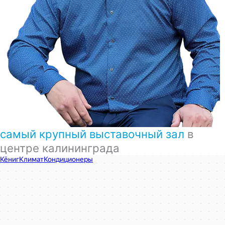
самый крупный выставочный зал
в
центре калининграда
КёнигКлимат
Кондиционеры в Калининграде
Установка кондиционеров в Калининграде