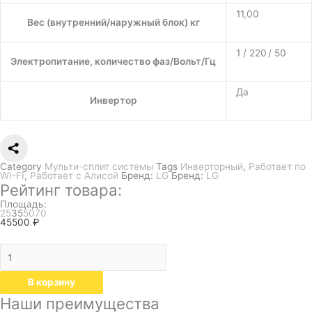
11,00
Вес (внутренний/наружный блок) кг
1 / 220 / 50
Электропитание, количество фаз/Вольт/Гц
Да
Инвертор
Category
Мульти-сплит системы
Tags
Инверторный
,
Работает по
WI-FI
,
Работает с Алисой
Бренд:
LG
Бренд:
LG
Рейтинг товара:
Площадь:
25
35
50
70
45500
₽
В корзину
Наши преимущества