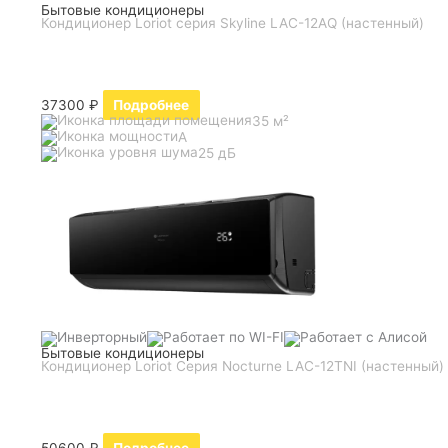
Бытовые кондиционеры
Кондиционер Loriot серия Skyline LAC-12AQ (настенный)
37300
₽
Подробнее
35 м²
A
25 дБ
Бытовые кондиционеры
Кондиционер Loriot Серия Nocturne LAC-12TNI (настенный)
50600
₽
Подробнее