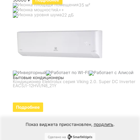
35 м²
A++
22 дБ
Бытовые кондиционеры
Кондиционер Elektrolux серия Viking 2.0. Super DC Inverter
EACS/I-12HVI/N8_21Y
Подробнее
Показ виджета приостановлен,
продлить
.
Сделано на