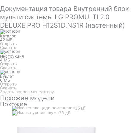
Документация товара Внутренний блок
мульти системы LG PROMULTI 2.0
DELUXE PRO H12S1D.NS1R (настенный)
Каталог
42 МБ
Открыть
Скачать
Инструкция
4 МБ
Открыть
Скачать
Буклет
6 МБ
Открыть
Скачать
Задать вопрос менеджеру
Похожие модели
Похожие
35 м²
33 дБ