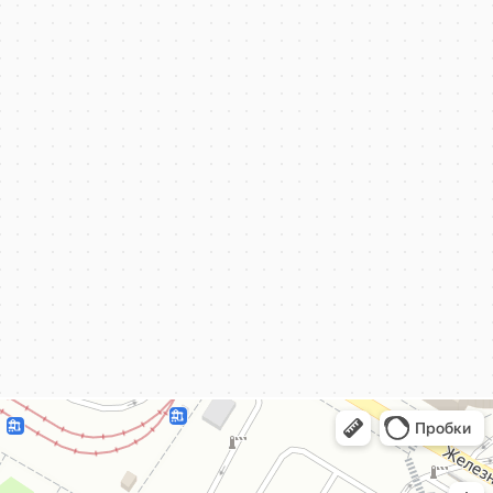
КёнигКлимат
Кондиционеры в Калининграде
Установка кондиционеров в Калининграде