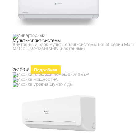
Мульти-сплит системы
Внутренний блок мульти сплит-системы Loriot серии Multi
Match LAC-12AHIM-IN (настенный)
26100
₽
Подробнее
35 м²
A
27 дБ