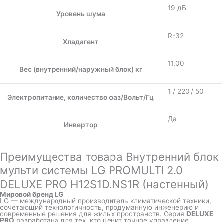
19 дБ
Уровень шума
R-32
Хладагент
11,00
Вес (внутренний/наружный блок) кг
1 / 220 / 50
Электропитание, количество фаз/Вольт/Гц
Да
Инвертор
Преимущества товара Внутренний блок
мульти системы LG PROMULTI 2.0
DELUXE PRO H12S1D.NS1R (настенный)
Мировой бренд LG
LG — международный производитель климатической техники,
сочетающий технологичность, продуманную инженерию и
современные решения для жилых пространств. Серия
DELUXE
PRO
разработана для тех, кто ценит точное управление