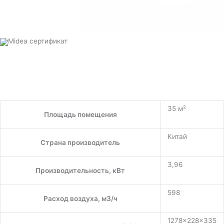
35 м²
Площадь помещения
Китай
Страна производитель
3,96
Производительность, кВт
598
Расход воздуха, м3/ч
1278×228×335