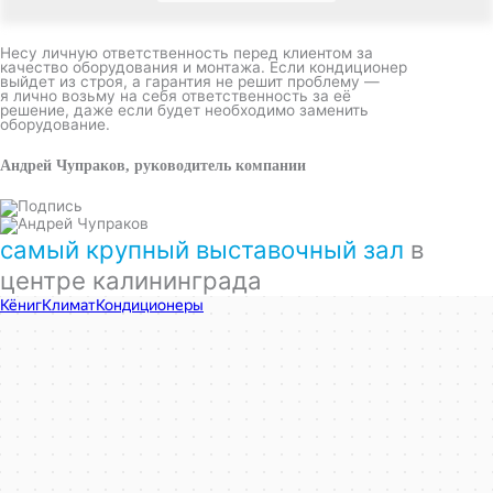
Несу личную ответственность перед клиентом за
качество оборудования и монтажа. Если кондиционер
выйдет из строя, а гарантия не решит проблему —
я лично возьму на себя ответственность за её
решение, даже если будет необходимо заменить
оборудование.
Андрей Чупраков, руководитель компании
самый крупный выставочный зал
в
центре калининграда
КёнигКлимат
Кондиционеры в Калининграде
Установка кондиционеров в Калининграде