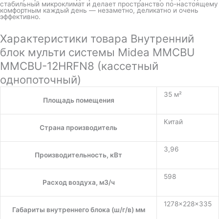
стабильный микроклимат и делает пространство по-настоящему
комфортным каждый день — незаметно, деликатно и очень
эффективно.
Характеристики товара Внутренний
блок мульти системы Midea MMCBU
MMCBU-12HRFN8 (кассетный
однопоточный)
35 м²
Площадь помещения
Китай
Страна производитель
3,96
Производительность, кВт
598
Расход воздуха, м3/ч
1278×228×335
Габариты внутреннего блока (ш/г/в) мм