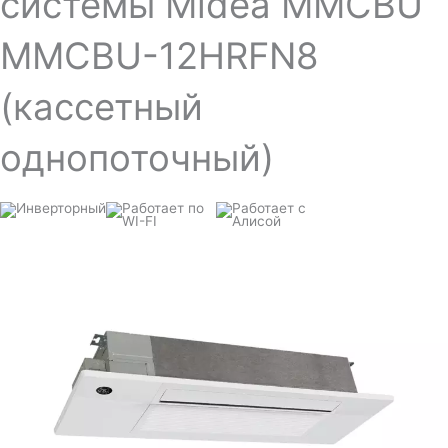
системы Midea MMCBU
MMCBU-12HRFN8
(кассетный
однопоточный)