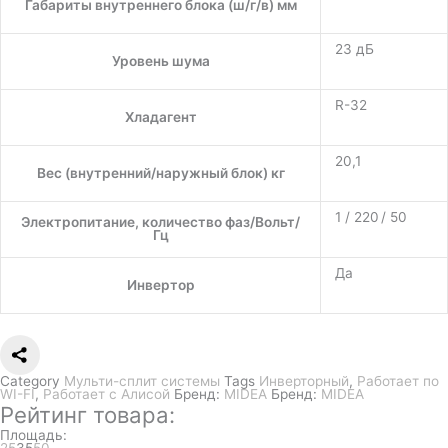
Габариты внутреннего блока (ш/г/в) мм
23 дБ
Уровень шума
R-32
Хладагент
20,1
Вес (внутренний/наружный блок) кг
1 / 220 / 50
Электропитание, количество фаз/Вольт/
Гц
Да
Инвертор
Category
Мульти-сплит системы
Tags
Инверторный
,
Работает по
WI-FI
,
Работает с Алисой
Бренд:
MIDEA
Бренд:
MIDEA
Рейтинг товара:
Площадь:
25
35
50