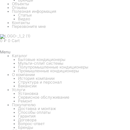
Объекты
Отзывы
Полезная информация
Статьи
Видео
Контакты
Перезвоните мне
0
₽
0
Cart
Menu
Каталог
Бытовые кондиционеры
Мульти-сплит системы
Полупромышленные кондиционеры
Промышленные кондиционеры
О компании
История компании
Структура и персонал
Вакансии
Услуги
Установка
Сервисное обслуживание
Ремонт
Покупателю
Доставка и монтаж
Способы оплаты
Гарантия
Договора
Вопрос-ответ
Бренды