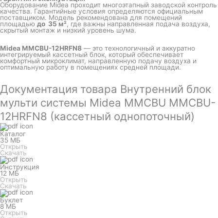
Оборудование Midea проходит многоэтапный заводской контроль
качества. Гарантийные условия определяются официальным
поставщиком. Модель рекомендована для помещений
площадью
до 35 м²
, где важны направленная подача воздуха,
скрытый монтаж и низкий уровень шума.
Midea MMCBU-12HRFN8
— это технологичный и аккуратно
интегрируемый кассетный блок, который обеспечивает
комфортный микроклимат, направленную подачу воздуха и
оптимальную работу в помещениях средней площади.
Документация товара Внутренний блок
мульти системы Midea MMCBU MMCBU-
12HRFN8 (кассетный однопоточный)
Каталог
35 МБ
Открыть
Скачать
Инструкция
12 МБ
Открыть
Скачать
Буклет
8 МБ
Открыть