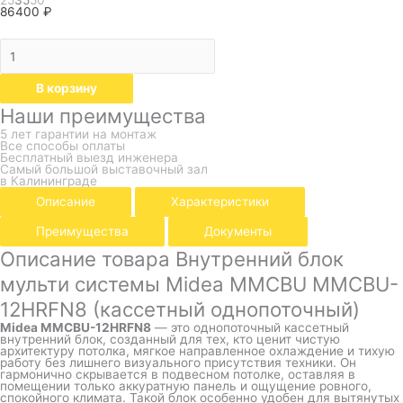
86400
₽
В корзину
Наши преимущества
5 лет гарантии на монтаж
Все способы оплаты
Бесплатный выезд инженера
Самый большой выставочный зал
в Калининграде
Описание
Характеристики
Преимущества
Документы
Описание товара Внутренний блок
мульти системы Midea MMCBU MMCBU-
12HRFN8 (кассетный однопоточный)
Midea MMCBU-12HRFN8
— это однопоточный кассетный
внутренний блок, созданный для тех, кто ценит чистую
архитектуру потолка, мягкое направленное охлаждение и тихую
работу без лишнего визуального присутствия техники. Он
гармонично скрывается в подвесном потолке, оставляя в
помещении только аккуратную панель и ощущение ровного,
спокойного климата. Такой блок особенно удобен для вытянутых