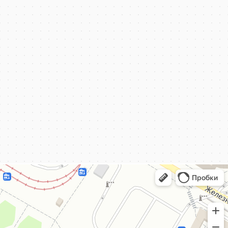
КёнигКлимат
Кондиционеры в Калининграде
Установка кондиционеров в Калининграде