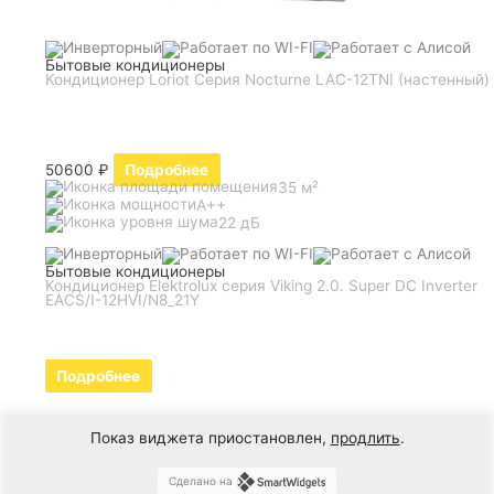
Бытовые кондиционеры
Кондиционер Loriot Серия Nocturne LAC-12TNI (настенный)
50600
₽
Подробнее
35 м²
A++
22 дБ
Бытовые кондиционеры
Кондиционер Elektrolux серия Viking 2.0. Super DC Inverter
EACS/I-12HVI/N8_21Y
Подробнее
Показ виджета приостановлен,
продлить
.
Сделано на