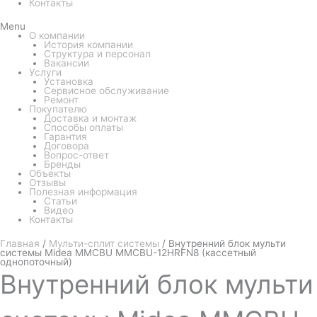
Контакты
Menu
О компании
История компании
Структура и персонал
Вакансии
Услуги
Установка
Сервисное обслуживание
Ремонт
Покупателю
Доставка и монтаж
Способы оплаты
Гарантия
Договора
Вопрос-ответ
Бренды
Объекты
Отзывы
Полезная информация
Статьи
Видео
Контакты
Главная
/
Мульти-сплит системы
/ Внутренний блок мульти
системы Midea MMCBU MMCBU-12HRFN8 (кассетный
однопоточный)
Внутренний
блок мульти