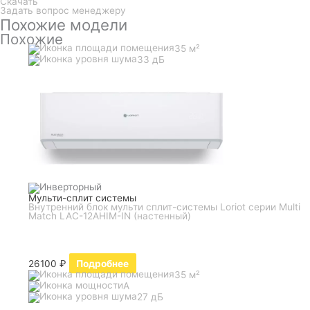
Скачать
Задать вопрос менеджеру
Похожие модели
Похожие
35 м²
33 дБ
Мульти-сплит системы
Внутренний блок мульти сплит-системы Loriot серии Multi
Match LAC-12AHIM-IN (настенный)
26100
₽
Подробнее
35 м²
A
27 дБ