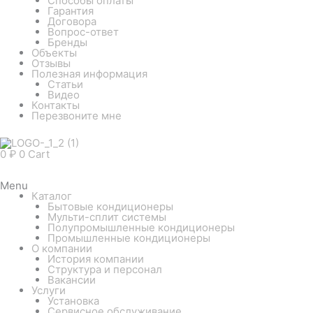
Способы оплаты
Гарантия
Договора
Вопрос-ответ
Бренды
Объекты
Отзывы
Полезная информация
Статьи
Видео
Контакты
Перезвоните мне
0
₽
0
Cart
Menu
Каталог
Бытовые кондиционеры
Мульти-сплит системы
Полупромышленные кондиционеры
Промышленные кондиционеры
О компании
История компании
Структура и персонал
Вакансии
Услуги
Установка
Сервисное обслуживание