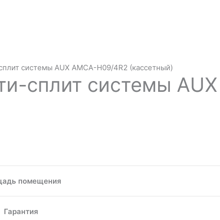
-сплит системы AUX AMCA-H09/4R2 (кассетный)
ти-сплит системы AU
адь помещения
Гарантия