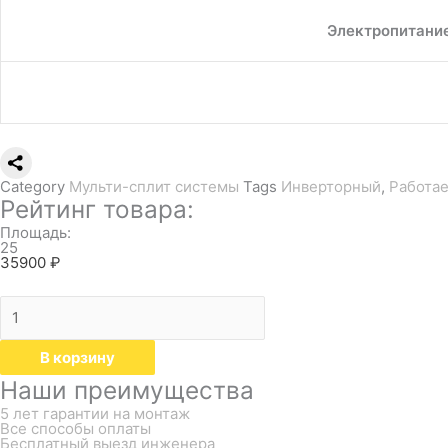
Электропитание
Category
Мульти-сплит системы
Tags
Инверторный
,
Работае
Рейтинг товара:
Площадь:
25
35900
₽
В корзину
Наши преимущества
5 лет гарантии на монтаж
Все способы оплаты
Бесплатный выезд инженера