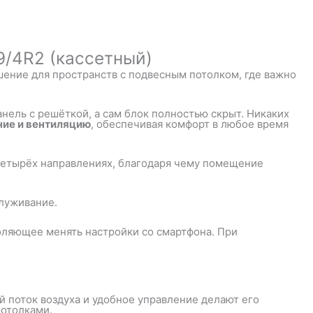
/4R2 (кассетный)
шение для пространств с подвесным потолком, где важно
анель с решёткой, а сам блок полностью скрыт. Никаких
ние и вентиляцию
, обеспечивая комфорт в любое время
 четырёх направлениях, благодаря чему помещение
служивание.
воляющее менять настройки со смартфона. При
 поток воздуха и удобное управление делают его
отолками.