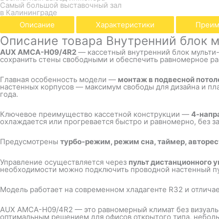
Самый большой выставочный зал
в Калининграде
Описание
Характеристики
Преим
Описание товара Внутренний блок 
AUX AMCA-H09/4R2
— кассетный внутренний блок мульти-
сохранить стены свободными и обеспечить равномерное ра
Главная особенность модели —
монтаж в подвесной потол
настенных корпусов — максимум свободы для дизайна и пл
года.
Ключевое преимущество кассетной конструкции —
4-напр
охлаждается или прогревается быстро и равномерно, без з
Предусмотрены
турбо-режим, режим сна, таймер, авторе
Управление осуществляется через
пульт дистанционного 
необходимости можно подключить проводной настенный пу
Модель работает на современном хладагенте R32 и отличае
AUX AMCA-H09/4R2 — это равномерный климат без визуальн
оптимальным решением для офисов открытого типа, небол