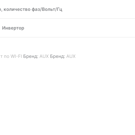
, количество фаз/Вольт/Гц
Инвертор
т по WI-FI
Бренд:
AUX
Бренд:
AUX