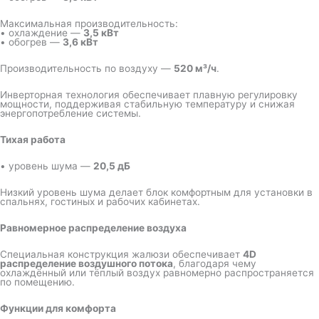
Максимальная производительность:
• охлаждение —
3,5 кВт
• обогрев —
3,6 кВт
Производительность по воздуху —
520 м³/ч
.
Инверторная технология обеспечивает плавную регулировку
мощности, поддерживая стабильную температуру и снижая
энергопотребление системы.
Тихая работа
• уровень шума —
20,5 дБ
Низкий уровень шума делает блок комфортным для установки в
спальнях, гостиных и рабочих кабинетах.
Равномерное распределение воздуха
Специальная конструкция жалюзи обеспечивает
4D
распределение воздушного потока
, благодаря чему
охлаждённый или тёплый воздух равномерно распространяется
по помещению.
Функции для комфорта