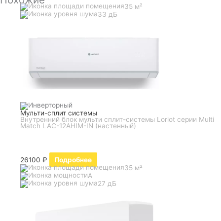
35 м²
33 дБ
Мульти-сплит системы
Внутренний блок мульти сплит-системы Loriot серии Multi
Match LAC-12AHIM-IN (настенный)
26100
₽
Подробнее
35 м²
A
27 дБ