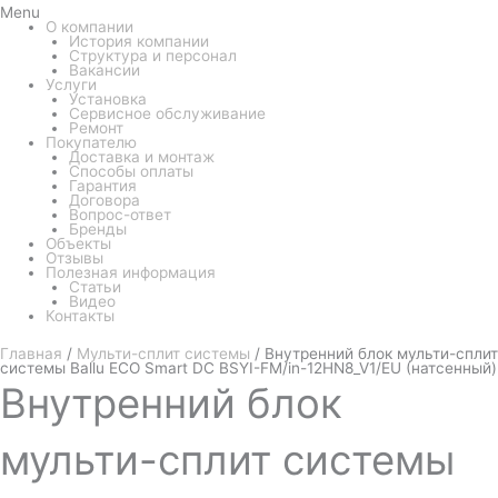
Menu
О компании
История компании
Структура и персонал
Вакансии
Услуги
Установка
Сервисное обслуживание
Ремонт
Покупателю
Доставка и монтаж
Способы оплаты
Гарантия
Договора
Вопрос-ответ
Бренды
Объекты
Отзывы
Полезная информация
Статьи
Видео
Контакты
Главная
/
Мульти-сплит системы
/ Внутренний блок мульти-сплит
системы Ballu ECO Smart DC BSYI-FM/in-12HN8_V1/EU (натсенный)
Внутренний
блок
мульти-сплит системы