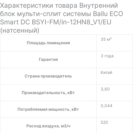
Характеристики товара Внутренний
блок мульти-сплит системы Ballu ECO
Smart DC BSYI-FM/in-12HN8_V1/EU
(натсенный)
35 м²
Площадь помещения
3 года
Гарантия
Китай
Страна производитель
3,60
Производительность, кВт
0,044
Потребляемая мощность, кВт
520
Расход воздуха, м3/ч