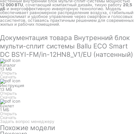
настенный внутренний блок мульти-сплит-системы мощностью
12 000 BTU
, сочетающий компактный дизайн, тихую работу
20,5
дБ
и энергоэффективную инверторную технологию. Модель
обеспечивает равномерное распределение воздуха, стабильный
микроклимат и удобное управление через смартфон и голосовых
ассистентов, оставаясь практичным решением для современных
жилых и рабочих помещений.
Документация товара Внутренний блок
мульти-сплит системы Ballu ECO Smart
DC BSYI-FM/in-12HN8_V1/EU (натсенный)
Каталог
13 МБ
Открыть
Скачать
Инструкция
13 МБ
Открыть
Скачать
Буклет
1 МБ
Открыть
Скачать
Задать вопрос менеджеру
Похожие модели
Похожие