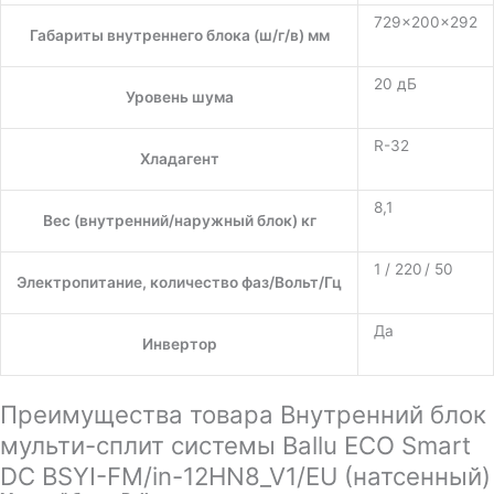
729×200×292
Габариты внутреннего блока (ш/г/в) мм
20 дБ
Уровень шума
R-32
Хладагент
8,1
Вес (внутренний/наружный блок) кг
1 / 220 / 50
Электропитание, количество фаз/Вольт/Гц
Да
Инвертор
Преимущества товара Внутренний блок
мульти-сплит системы Ballu ECO Smart
DC BSYI-FM/in-12HN8_V1/EU (натсенный)