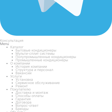
Консультация
Menu
Каталог
Бытовые кондиционеры
Мульти-сплит системы
Полупромышленные кондиционеры
Промышленные кондиционеры
О компании
История компании
Структура и персонал
Вакансии
Услуги
Установка
Сервисное обслуживание
Ремонт
Покупателю
Доставка и монтаж
Способы оплаты
Гарантия
Договора
Вопрос-ответ
Бренды
Объекты