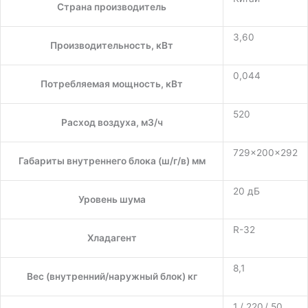
Страна производитель
3,60
Производительность, кВт
0,044
Потребляемая мощность, кВт
520
Расход воздуха, м3/ч
729×200×292
Габариты внутреннего блока (ш/г/в) мм
20 дБ
Уровень шума
R-32
Хладагент
8,1
Вес (внутренний/наружный блок) кг
1 / 220 / 50