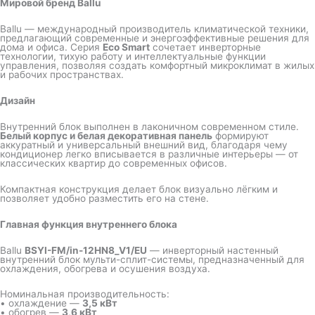
Мировой бренд Ballu
Ballu — международный производитель климатической техники,
предлагающий современные и энергоэффективные решения для
дома и офиса. Серия
Eco Smart
сочетает инверторные
технологии, тихую работу и интеллектуальные функции
управления, позволяя создать комфортный микроклимат в жилых
и рабочих пространствах.
Дизайн
Внутренний блок выполнен в лаконичном современном стиле.
Белый корпус и белая декоративная панель
формируют
аккуратный и универсальный внешний вид, благодаря чему
кондиционер легко вписывается в различные интерьеры — от
классических квартир до современных офисов.
Компактная конструкция делает блок визуально лёгким и
позволяет удобно разместить его на стене.
Главная функция внутреннего блока
Ballu
BSYI-FM/in-12HN8_V1/EU
— инверторный настенный
внутренний блок мульти-сплит-системы, предназначенный для
охлаждения, обогрева и осушения воздуха.
Номинальная производительность:
• охлаждение —
3,5 кВт
• обогрев —
3,6 кВт