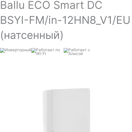
Ballu ECO Smart DC
BSYI-FM/in-12HN8_V1/EU
(натсенный)