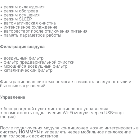
• режим охлаждения
• режим обогрева
• режим осушения
• режим SLEEP
• автоматическая очистка
• интенсивное охлаждение
• авторестарт после отключения питания
• память параметров работы
Фильтрация воздуха
• воздушный фильтр
• фильтр предварительной очистки
• моющийся воздушный фильтр
• каталитический фильтр
Фильтрационная система помогает очищать воздух от пыли и
бытовых загрязнений.
Управление
• беспроводной пульт дистанционного управления
• возможность подключения Wi-Fi модуля через USB-порт
(опция)
После подключения модуля кондиционер можно интегрировать в
систему
HOMMYN
и управлять через мобильное приложение
или голосовых ассистентов: