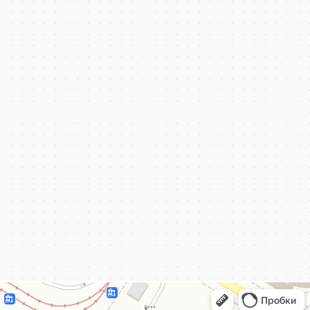
КёнигКлимат
Кондиционеры в Калининграде
Установка кондиционеров в Калининграде