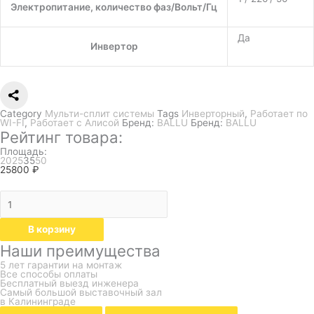
Электропитание, количество фаз/Вольт/Гц
Да
Инвертор
Category
Мульти-сплит системы
Tags
Инверторный
,
Работает по
WI-FI
,
Работает с Алисой
Бренд:
BALLU
Бренд:
BALLU
Рейтинг товара:
Площадь:
20
25
35
50
25800
₽
В корзину
Наши преимущества
5 лет гарантии на монтаж
Все способы оплаты
Бесплатный выезд инженера
Самый большой выставочный зал
в Калининграде