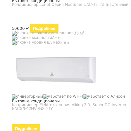
Бытовые кондиционеры
Кондиционер Loriot Серия Nocturne LAC-12TNI (настенный)
50600
₽
Подробнее
35 м²
A++
22 дБ
Бытовые кондиционеры
Кондиционер Elektrolux серия Viking 2.0. Super DC Inverter
EACS/I-12HVI/N8_21Y
Подробнее