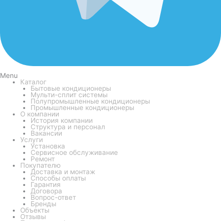
Menu
Каталог
Бытовые кондиционеры
Мульти-сплит системы
Полупромышленные кондиционеры
Промышленные кондиционеры
О компании
История компании
Структура и персонал
Вакансии
Услуги
Установка
Сервисное обслуживание
Ремонт
Покупателю
Доставка и монтаж
Способы оплаты
Гарантия
Договора
Вопрос-ответ
Бренды
Объекты
Отзывы