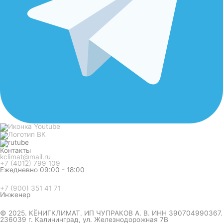
Контакты
kclimat@mail.ru
+7 (4012) 799 109
Ежедневно 09:00 - 18:00
+7 (900) 351 41 71
Инженер
© 2025. КЁНИГКЛИМАТ. ИП ЧУПРАКОВ А. В. ИНН 390704990367.
236039 г. Калининград, ул. Железнодорожная 7В