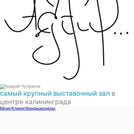
самый крупный выставочный зал
в
центре калининграда
КёнигКлимат
Кондиционеры в Калининграде
Установка кондиционеров в Калининграде