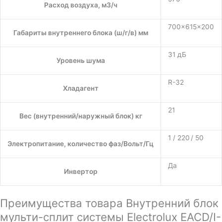
Расход воздуха, м3/ч
700×615×200
Габариты внутреннего блока (ш/г/в) мм
31 дБ
Уровень шума
R-32
Хладагент
21
Вес (внутренний/наружный блок) кг
1 / 220 / 50
Электропитание, количество фаз/Вольт/Гц
Да
Инвертор
Преимущества товара Внутренний блок
мульти-сплит системы Electrolux EACD/I-