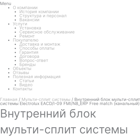
Menu
О компании
История компании
Структура и персонал
Вакансии
Услуги
Установка
Сервисное обслуживание
Ремонт
Покупателю
Доставка и монтаж
Способы оплаты
Гарантия
Договора
Вопрос-ответ
Бренды
Объекты
Отзывы
Полезная информация
Статьи
Видео
Контакты
Главная
/
Мульти-сплит системы
/ Внутренний блок мульти-сплит
системы Electrolux EACD/I-09 FMI/N8_ERP Free match (канальный)
Внутренний
блок
мульти-сплит системы