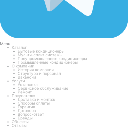
Menu
Каталог
Бытовые кондиционеры
Мульти-сплит системы
Полупромышленные кондиционеры
Промышленные кондиционеры
О компании
История компании
Структура и персонал
Вакансии
Услуги
Установка
Сервисное обслуживание
Ремонт
Покупателю
Доставка и монтаж
Способы оплаты
Гарантия
Договора
Вопрос-ответ
Бренды
Объекты
Отзывы