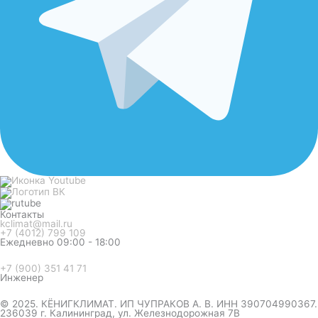
Контакты
kclimat@mail.ru
+7 (4012) 799 109
Ежедневно 09:00 - 18:00
+7 (900) 351 41 71
Инженер
© 2025. КЁНИГКЛИМАТ. ИП ЧУПРАКОВ А. В. ИНН 390704990367.
236039 г. Калининград, ул. Железнодорожная 7В