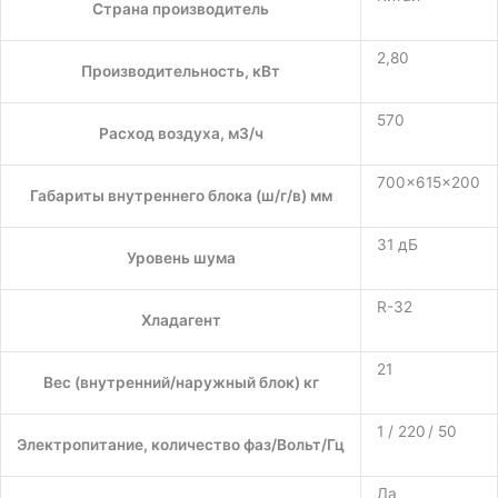
Страна производитель
2,80
Производительность, кВт
570
Расход воздуха, м3/ч
700×615×200
Габариты внутреннего блока (ш/г/в) мм
31 дБ
Уровень шума
R-32
Хладагент
21
Вес (внутренний/наружный блок) кг
1 / 220 / 50
Электропитание, количество фаз/Вольт/Гц
Да