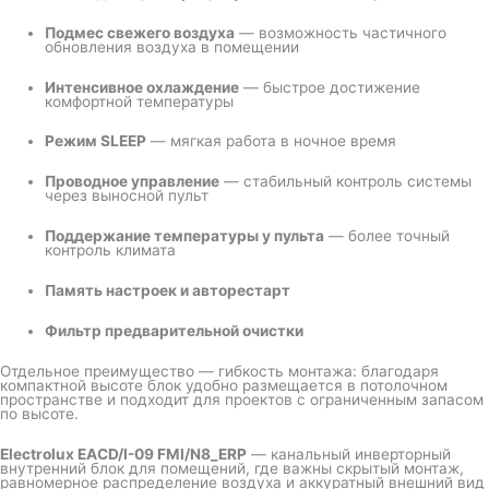
Подмес свежего воздуха
— возможность частичного
обновления воздуха в помещении
Интенсивное охлаждение
— быстрое достижение
комфортной температуры
Режим SLEEP
— мягкая работа в ночное время
Проводное управление
— стабильный контроль системы
через выносной пульт
Поддержание температуры у пульта
— более точный
контроль климата
Память настроек и авторестарт
Фильтр предварительной очистки
Отдельное преимущество — гибкость монтажа: благодаря
компактной высоте блок удобно размещается в потолочном
пространстве и подходит для проектов с ограниченным запасом
по высоте.
Electrolux EACD/I-09 FMI/N8_ERP
— канальный инверторный
внутренний блок для помещений, где важны скрытый монтаж,
равномерное распределение воздуха и аккуратный внешний вид