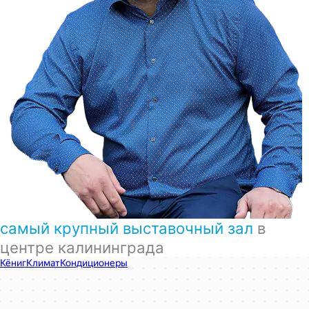
самый крупный выставочный зал
в
центре калининграда
КёнигКлимат
Кондиционеры в Калининграде
Установка кондиционеров в Калининграде