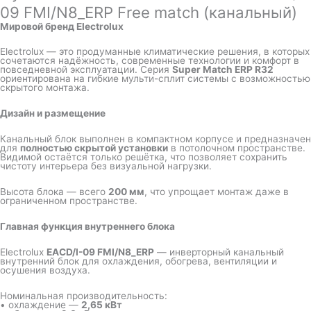
09 FMI/N8_ERP Free match (канальный)
Мировой бренд Electrolux
Electrolux — это продуманные климатические решения, в которых
сочетаются надёжность, современные технологии и комфорт в
повседневной эксплуатации. Серия
Super Match ERP R32
ориентирована на гибкие мульти-сплит системы с возможностью
скрытого монтажа.
Дизайн и размещение
Канальный блок выполнен в компактном корпусе и предназначен
для
полностью скрытой установки
в потолочном пространстве.
Видимой остаётся только решётка, что позволяет сохранить
чистоту интерьера без визуальной нагрузки.
Высота блока — всего
200 мм
, что упрощает монтаж даже в
ограниченном пространстве.
Главная функция внутреннего блока
Electrolux
EACD/I-09 FMI/N8_ERP
— инверторный канальный
внутренний блок для охлаждения, обогрева, вентиляции и
осушения воздуха.
Номинальная производительность:
• охлаждение —
2,65 кВт