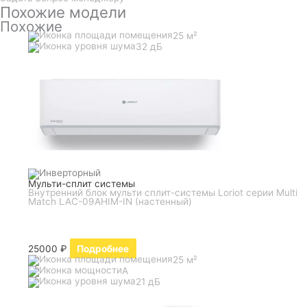
Похожие модели
Похожие
25 м²
32 дБ
Мульти-сплит системы
Внутренний блок мульти сплит-системы Loriot серии Multi
Match LAC-09AHIM-IN (настенный)
25000
₽
Подробнее
25 м²
A
21 дБ