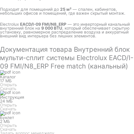
Подходит для помещений до
25 м²
— спален, кабинетов,
небольших офисов и помещений, где важен скрытый монтаж.
Electrolux
EACD/I-09 FMI/N8_ERP
— это инверторный канальный
внутренний блок на
9 000 BTU
, который обеспечивает скрытую
установку, равномерное распределение воздуха и аккуратный
внешний вид интерьера без лишних элементов.
Документация товара Внутренний блок
мульти-сплит системы Electrolux EACD/I-
09 FMI/N8_ERP Free match (канальный)
Каталог
17 МБ
Открыть
Скачать
Инструкция
24 МБ
Открыть
Скачать
Буклет
2 МБ
Открыть
Скачать
Задать вопрос менеджеру