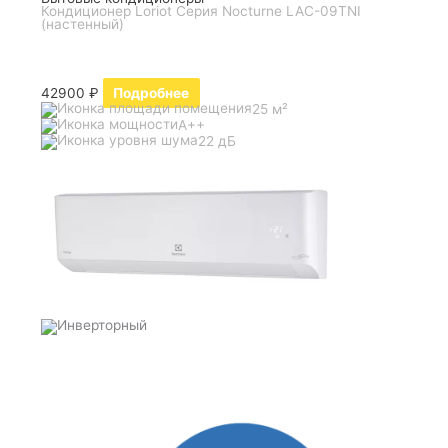
Кондиционер Loriot Серия Nocturne LAC-09TNI
(настенный)
42900
₽
Подробнее
25 м²
A++
22 дБ