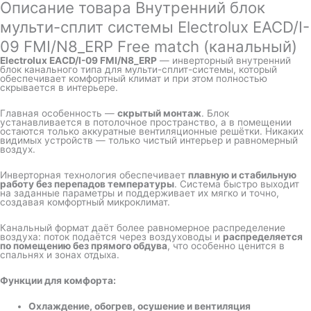
Описание товара Внутренний блок
мульти-сплит системы Electrolux EACD/I-
09 FMI/N8_ERP Free match (канальный)
Electrolux EACD/I-09 FMI/N8_ERP
— инверторный внутренний
блок канального типа для мульти-сплит-системы, который
обеспечивает комфортный климат и при этом полностью
скрывается в интерьере.
Главная особенность —
скрытый монтаж
. Блок
устанавливается в потолочное пространство, а в помещении
остаются только аккуратные вентиляционные решётки. Никаких
видимых устройств — только чистый интерьер и равномерный
воздух.
Инверторная технология обеспечивает
плавную и стабильную
работу без перепадов температуры
. Система быстро выходит
на заданные параметры и поддерживает их мягко и точно,
создавая комфортный микроклимат.
Канальный формат даёт более равномерное распределение
воздуха: поток подаётся через воздуховоды и
распределяется
по помещению без прямого обдува
, что особенно ценится в
спальнях и зонах отдыха.
Функции для комфорта:
Охлаждение, обогрев, осушение и вентиляция