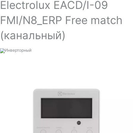
Electrolux EACD/I-09
FMI/N8_ERP Free match
(канальный)