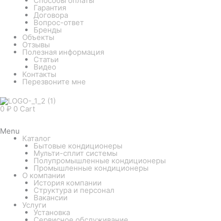
Способы оплаты
Гарантия
Договора
Вопрос-ответ
Бренды
Объекты
Отзывы
Полезная информация
Статьи
Видео
Контакты
Перезвоните мне
0
₽
0
Cart
Menu
Каталог
Бытовые кондиционеры
Мульти-сплит системы
Полупромышленные кондиционеры
Промышленные кондиционеры
О компании
История компании
Структура и персонал
Вакансии
Услуги
Установка
Сервисное обслуживание