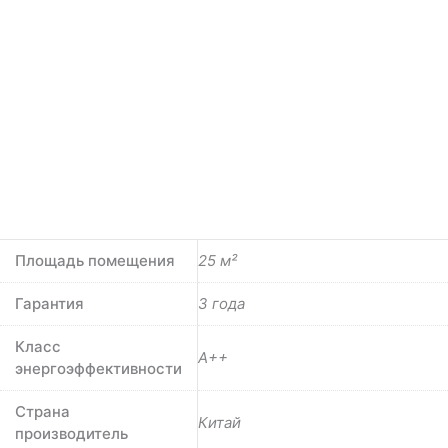
Площадь помещения
25 м²
Гарантия
3 года
Класс
A++
энергоэффективности
Страна
Китай
производитель