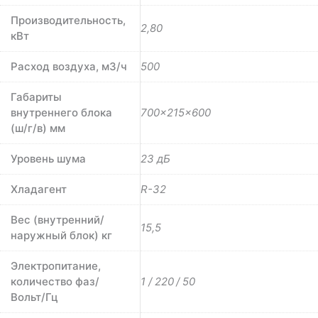
Производительность,
2,80
кВт
Расход воздуха, м3/ч
500
Габариты
внутреннего блока
700×215×600
(ш/г/в) мм
Уровень шума
23 дБ
Хладагент
R-32
Вес (внутренний/
15,5
наружный блок) кг
Электропитание,
количество фаз/
1 / 220 / 50
Вольт/Гц