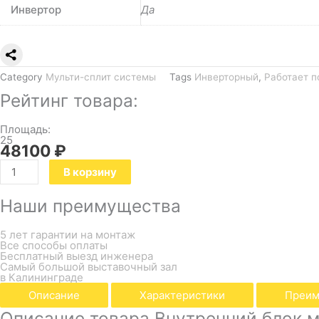
Инвертор
Да
Category
Мульти-сплит системы
Tags
Инверторный
,
Работает п
Рейтинг товара:
Площадь:
25
48100
₽
В корзину
Наши преимущества
5 лет гарантии на монтаж
Все способы оплаты
Бесплатный выезд инженера
Самый большой выставочный зал
в Калининграде
Описание
Характеристики
Преим
Описание товара Внутренний блок му