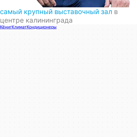
самый крупный выставочный зал
в
центре калининграда
КёнигКлимат
Кондиционеры в Калининграде
Установка кондиционеров в Калининграде