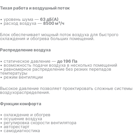
Тихая работа и воздушный поток
• уровень шума —
63 дБ(А)
• расход воздуха —
8500 м³/ч
Блок обеспечивает мощный поток воздуха для быстрого
охлаждения и обогрева больших помещений.
Распределение воздуха
• статическое давление —
до 196 Па
• возможность подачи воздуха в несколько помещений
• равномерное распределение без резких перепадов
температуры
• режим вентиляции
Высокое давление позволяет проектировать сложные системы
воздухораспределения.
Функции комфорта
• охлаждение и обогрев
• осушение воздуха
• регулировка скорости вентилятора
• авторестарт
• самодиагностика