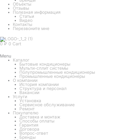
Объекты
Отзывы
Полезная информация
Статьи
Видео
Контакты
Перезвоните мне
0
₽
0
Cart
Menu
Каталог
Бытовые кондиционеры
Мульти-сплит системы
Полупромышленные кондиционеры
Промышленные кондиционеры
О компании
История компании
Структура и персонал
Вакансии
Услуги
Установка
Сервисное обслуживание
Ремонт
Покупателю
Доставка и монтаж
Способы оплаты
Гарантия
Договора
Вопрос-ответ
Бренды