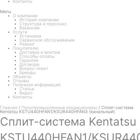
Контакты
Menu
О компании
История компании
Структура и персонал
Вакансии
Услуги
Установка
Сервисное обслуживание
Ремонт
Покупателю
Доставка и монтаж
Способы оплаты
Гарантия
Договора
Вопрос-ответ
Бренды
Объекты
Отзывы
Полезная информация
Статьи
Видео
Контакты
Главная
/
Полупромышленные кондиционеры
/ Сплит-система
Kentatsu KSTU440HFAN1/KSUR440HFAN3 (канальный)
Сплит-система
Kentatsu
KSTU440HFAN1/KSUR44