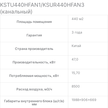
KSTU440HFAN1/KSUR440HFAN3
(канальный)
440 м2
Площадь помещения
3 года
Гарантия
Китай
Страна производитель
47,0
Производительность, кВт
15,70
Потребляемая мощность, кВт
8500
Расход воздуха, м3/ч
1988×906×669
Габариты внутреннего блока (ш/г/в)
мм