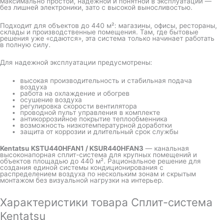
максимально простой, надежной и понятной в эксплуатации —
без лишней электроники, зато с высокой выносливостью.
Подходит для объектов до 440 м²: магазины, офисы, рестораны,
склады и производственные помещения. Там, где бытовые
решения уже «сдаются», эта система только начинает работать
в полную силу.
Для надежной эксплуатации предусмотрены:
высокая производительность и стабильная подача
воздуха
работа на охлаждение и обогрев
осушение воздуха
регулировка скорости вентилятора
проводной пульт управления в комплекте
антикоррозийное покрытие теплообменника
возможность низкотемпературной доработки
защита от коррозии и длительный срок службы
Kentatsu KSTU440HFAN1 / KSUR440HFAN3
— канальная
высоконапорная сплит-система для крупных помещений и
объектов площадью до 440 м². Рациональное решение для
создания единой системы кондиционирования с
распределением воздуха по нескольким зонам и скрытым
монтажом без визуальной нагрузки на интерьер.
Характеристики товара Сплит-система
Kentatsu