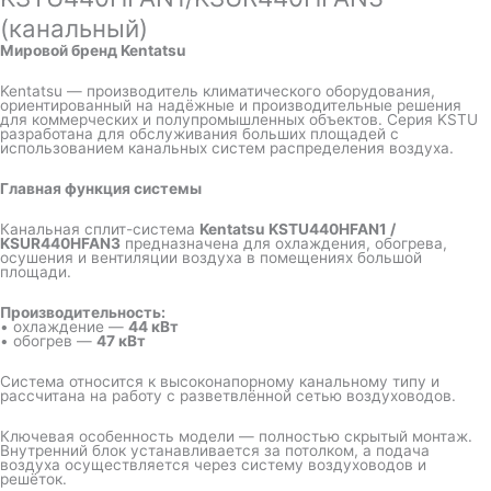
(канальный)
Мировой бренд Kentatsu
Kentatsu — производитель климатического оборудования,
ориентированный на надёжные и производительные решения
для коммерческих и полупромышленных объектов. Серия KSTU
разработана для обслуживания больших площадей с
использованием канальных систем распределения воздуха.
Главная функция системы
Канальная сплит-система
Kentatsu KSTU440HFAN1 /
KSUR440HFAN3
предназначена для охлаждения, обогрева,
осушения и вентиляции воздуха в помещениях большой
площади.
Производительность:
• охлаждение —
44 кВт
• обогрев —
47 кВт
Система относится к высоконапорному канальному типу и
рассчитана на работу с разветвлённой сетью воздуховодов.
Ключевая особенность модели — полностью скрытый монтаж.
Внутренний блок устанавливается за потолком, а подача
воздуха осуществляется через систему воздуховодов и
решёток.