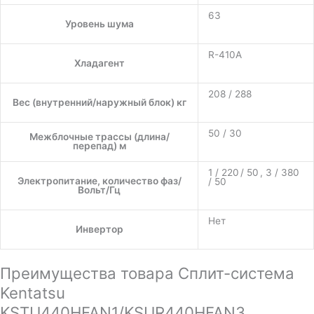
63
Уровень шума
R-410A
Хладагент
208 / 288
Вес (внутренний/наружный блок) кг
50 / 30
Межблочные трассы (длина/
перепад) м
1 / 220 / 50 , 3 / 380
Электропитание, количество фаз/
/ 50
Вольт/Гц
Нет
Инвертор
Преимущества товара Сплит-система
Kentatsu
KSTU440HFAN1/KSUR440HFAN3