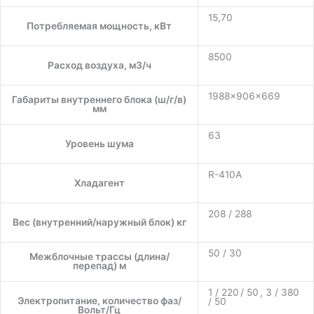
15,70
Потребляемая мощность, кВт
8500
Расход воздуха, м3/ч
1988×906×669
Габариты внутреннего блока (ш/г/в)
мм
63
Уровень шума
R-410A
Хладагент
208 / 288
Вес (внутренний/наружный блок) кг
50 / 30
Межблочные трассы (длина/
перепад) м
1 / 220 / 50 , 3 / 380
Электропитание, количество фаз/
/ 50
Вольт/Гц