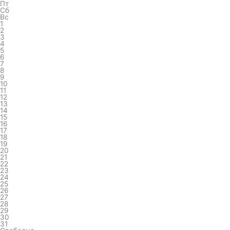
Пт
Сб
Вс
1
2
3
4
5
6
7
8
9
10
11
12
13
14
15
16
17
18
19
20
21
22
23
24
25
26
27
28
29
30
31