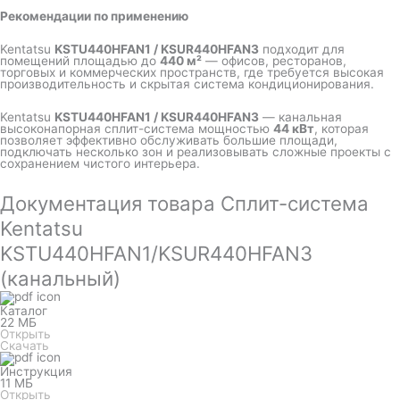
Рекомендации по применению
Kentatsu
KSTU440HFAN1 / KSUR440HFAN3
подходит для
помещений площадью до
440 м²
— офисов, ресторанов,
торговых и коммерческих пространств, где требуется высокая
производительность и скрытая система кондиционирования.
Kentatsu
KSTU440HFAN1 / KSUR440HFAN3
— канальная
высоконапорная сплит-система мощностью
44 кВт
, которая
позволяет эффективно обслуживать большие площади,
подключать несколько зон и реализовывать сложные проекты с
сохранением чистого интерьера.
Документация товара Сплит-система
Kentatsu
KSTU440HFAN1/KSUR440HFAN3
(канальный)
Каталог
22 МБ
Открыть
Скачать
Инструкция
11 МБ
Открыть