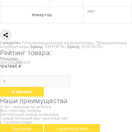
Нет
Инвертор
Categories
Полупромышленные кондиционеры
,
Промышленные
кондиционеры
Бренд:
KENTATSU
Бренд:
KENTATSU
Рейтинг товара:
Площадь:
260
280
290
440
1047690
₽
В корзину
Наши преимущества
5 лет гарантии на монтаж
Все способы оплаты
Бесплатный выезд инженера
Самый большой выставочный зал
в Калининграде
Описание
Характеристики