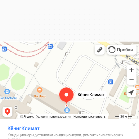
КёнигКлимат
Кондиционеры в Калининграде
Установка кондиционеров в Калининграде