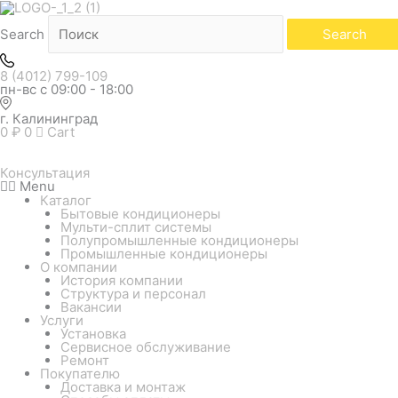
Сортировка:
самые
недавние
Search
Search
8 (4012) 799-109
пн-вс с 09:00 - 18:00
г. Калининград
0
₽
0
Cart
Консультация
Menu
Каталог
Бытовые кондиционеры
Мульти-сплит системы
Полупромышленные кондиционеры
Промышленные кондиционеры
О компании
История компании
Структура и персонал
Вакансии
Услуги
Установка
Сервисное обслуживание
Ремонт
Покупателю
Доставка и монтаж