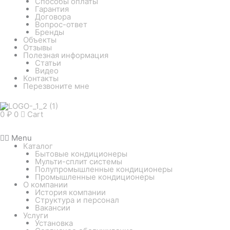
Способы оплаты
Гарантия
Договора
Вопрос-ответ
Бренды
Объекты
Отзывы
Полезная информация
Статьи
Видео
Контакты
Перезвоните мне
0
₽
0
Cart
Menu
Каталог
Бытовые кондиционеры
Мульти-сплит системы
Полупромышленные кондиционеры
Промышленные кондиционеры
О компании
История компании
Структура и персонал
Вакансии
Услуги
Установка