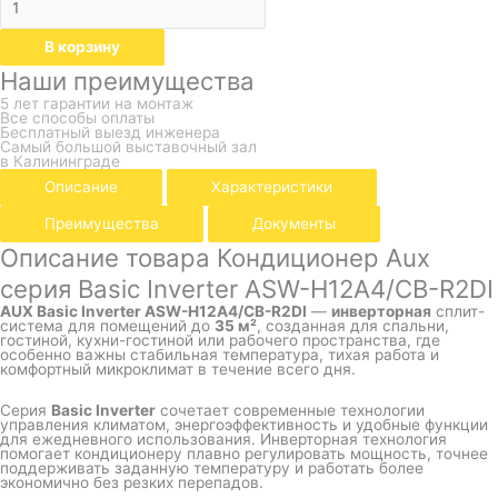
В корзину
Наши преимущества
5 лет гарантии на монтаж
Все способы оплаты
Бесплатный выезд инженера
Самый большой выставочный зал
в Калининграде
Описание
Характеристики
Преимущества
Документы
Описание товара Кондиционер Aux
серия Basic Inverter ASW-H12A4/СB-R2DI
AUX Basic Inverter ASW-H12A4/CB-R2DI
—
инверторная
сплит-
система для помещений до
35 м²
, созданная для спальни,
гостиной, кухни-гостиной или рабочего пространства, где
особенно важны стабильная температура, тихая работа и
комфортный микроклимат в течение всего дня.
Серия
Basic Inverter
сочетает современные технологии
управления климатом, энергоэффективность и удобные функции
для ежедневного использования. Инверторная технология
помогает кондиционеру плавно регулировать мощность, точнее
поддерживать заданную температуру и работать более
экономично без резких перепадов.