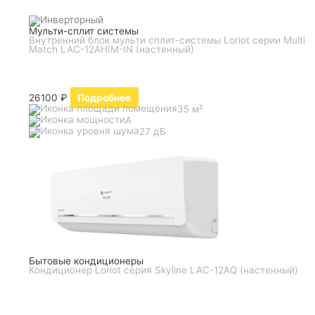
Мульти-сплит системы
Внутренний блок мульти сплит-системы Loriot серии Multi
Match LAC-12AHIM-IN (настенный)
26100
₽
Подробнее
35 м²
A
27 дБ
Бытовые кондиционеры
Кондиционер Loriot серия Skyline LAC-12AQ (настенный)