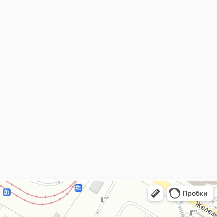
КёнигКлимат
Кондиционеры в Калининграде
Установка кондиционеров в Калининграде