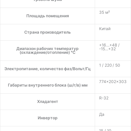
35 м²
Площадь помещения
Китай
Страна производитель
+16…+48 /
Диапазон рабочих температур
-15…+32
(охлаждение/отопление) °C
1 / 220 / 50
Электропитание, количество фаз/Вольт/Гц
774×202×303
Габариты внутреннего блока (ш/г/в) мм
R-32
Хладагент
Да
Инвертор
15 / 10