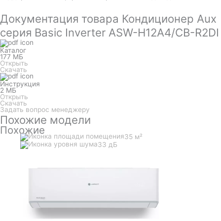
Документация товара Кондиционер Aux
серия Basic Inverter ASW-H12A4/СB-R2DI
Каталог
177 МБ
Открыть
Скачать
Инструкция
2 МБ
Открыть
Скачать
Задать вопрос менеджеру
Похожие модели
Похожие
35 м²
33 дБ