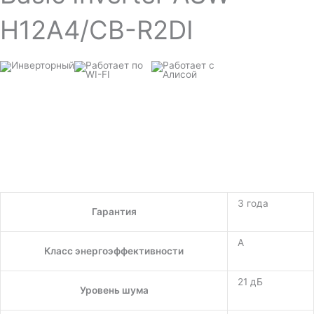
H12A4/СB-R2DI
3 года
Гарантия
A
Класс энергоэффективности
21 дБ
Уровень шума