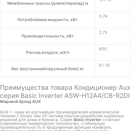
Межблочные трассы (длина/перепад) м
0,74
Потребляемая мощность, кВт
2,75
Производительность, кВт
600
Расход воздуха, м3/ч
8 / 19
Вес (внутренний/наружный блок) кг
Преимущества товара Кондиционер Aux
серия Basic Inverter ASW-H12A4/СB-R2DI
Мировой бренд AUX
AUX — один из крупнейших производителей климатической
техники с более чем 30-летним опытом разработки надёжных
решений для дома и бизнеса. Серия
Basic Inverter
сочетает
современную инверторную технологию, стабильную
производительность и продуманные функции комфорта,