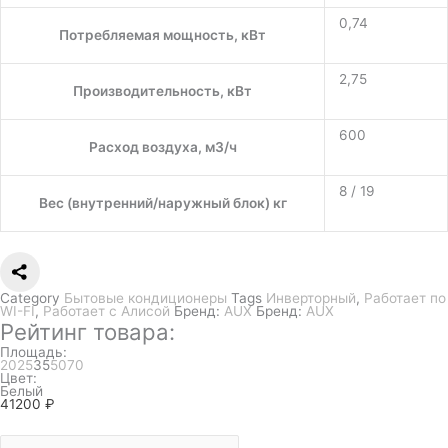
0,74
Потребляемая мощность, кВт
2,75
Производительность, кВт
600
Расход воздуха, м3/ч
8 / 19
Вес (внутренний/наружный блок) кг
Category
Бытовые кондиционеры
Tags
Инверторный
,
Работает по
WI-FI
,
Работает с Алисой
Бренд:
AUX
Бренд:
AUX
Рейтинг товара:
Площадь:
20
25
35
50
70
Цвет:
Белый
41200
₽