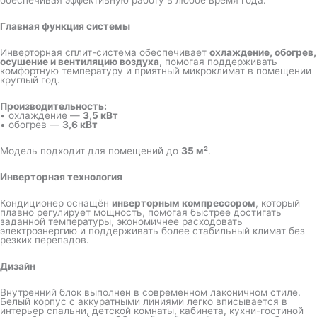
обеспечивая эффективную работу в любое время года.
Главная функция системы
Инверторная сплит-система обеспечивает
охлаждение, обогрев,
осушение и вентиляцию воздуха
, помогая поддерживать
комфортную температуру и приятный микроклимат в помещении
круглый год.
Производительность:
• охлаждение —
3,5 кВт
• обогрев —
3,6 кВт
Модель подходит для помещений до
35 м²
.
Инверторная технология
Кондиционер оснащён
инверторным компрессором
, который
плавно регулирует мощность, помогая быстрее достигать
заданной температуры, экономичнее расходовать
электроэнергию и поддерживать более стабильный климат без
резких перепадов.
Дизайн
Внутренний блок выполнен в современном лаконичном стиле.
Белый корпус с аккуратными линиями легко вписывается в
интерьер спальни, детской комнаты, кабинета, кухни-гостиной