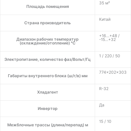
35 м²
Площадь помещения
Китай
Страна производитель
+16…+48 /
Диапазон рабочих температур
-15…+32
(охлаждение/отопление) °C
1 / 220 / 50
Электропитание, количество фаз/Вольт/Гц
774×202×303
Габариты внутреннего блока (ш/г/в) мм
R-32
Хладагент
Да
Инвертор
15 / 10
Межблочные трассы (длина/перепад) м