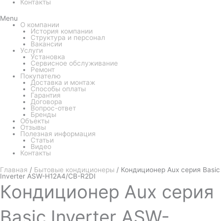
Контакты
Menu
О компании
История компании
Структура и персонал
Вакансии
Услуги
Установка
Сервисное обслуживание
Ремонт
Покупателю
Доставка и монтаж
Способы оплаты
Гарантия
Договора
Вопрос-ответ
Бренды
Объекты
Отзывы
Полезная информация
Статьи
Видео
Контакты
Главная
/
Бытовые кондиционеры
/ Кондиционер Aux серия Basic
Inverter ASW-H12A4/СB-R2DI
Кондиционер
Aux серия
Basic Inverter ASW-