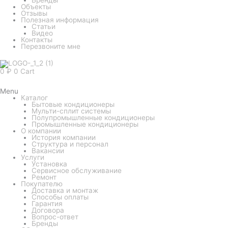
Объекты
Отзывы
Полезная информация
Статьи
Видео
Контакты
Перезвоните мне
0
₽
0
Cart
Menu
Каталог
Бытовые кондиционеры
Мульти-сплит системы
Полупромышленные кондиционеры
Промышленные кондиционеры
О компании
История компании
Структура и персонал
Вакансии
Услуги
Установка
Сервисное обслуживание
Ремонт
Покупателю
Доставка и монтаж
Способы оплаты
Гарантия
Договора
Вопрос-ответ
Бренды