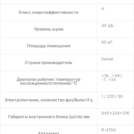
A
Класс энергоэффективности
30 дБ
Уровень шума
50 м²
Площадь помещения
Китай
Страна производитель
+16…+49 /
Диапазон рабочих температур
-7…+24
(охлаждение/отопление) °C
1 / 220 / 50
Электропитание, количество фаз/Вольт/Гц
940×224×316
Габариты внутреннего блока (ш/г/в) мм
R-410A
Хладагент