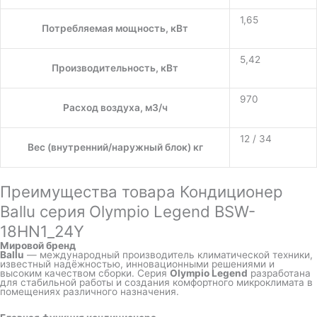
1,65
Потребляемая мощность, кВт
5,42
Производительность, кВт
970
Расход воздуха, м3/ч
12 / 34
Вес (внутренний/наружный блок) кг
Преимущества товара Кондиционер
Ballu серия Olympio Legend BSW-
18HN1_24Y
Мировой бренд
Ballu
— международный производитель климатической техники,
известный надёжностью, инновационными решениями и
высоким качеством сборки. Серия
Olympio Legend
разработана
для стабильной работы и создания комфортного микроклимата в
помещениях различного назначения.