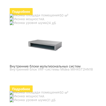
Подробнее
50 м²
A
24 дБ
Внутренние блоки мультизональных систем
Внутренний блок VRF-системы Midea MIH45T2HN18
Подробнее
50 м²
A
31 дБ