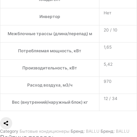
Нет
Инвертор
20 / 10
Межблочные трассы (длина/перепад) м
1,65
Потребляемая мощность, кВт
5,42
Производительность, кВт
970
Расход воздуха, м3/ч
12 / 34
Вес (внутренний/наружный блок) кг
Category
Бытовые кондиционеры
Бренд:
BALLU
Бренд:
BALLU