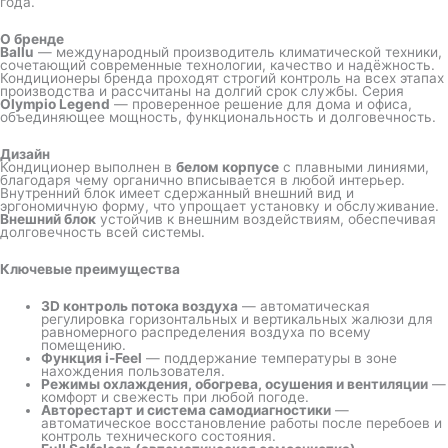
года.
О бренде
Ballu
— международный производитель климатической техники,
сочетающий современные технологии, качество и надёжность.
Кондиционеры бренда проходят строгий контроль на всех этапах
производства и рассчитаны на долгий срок службы. Серия
Olympio Legend
— проверенное решение для дома и офиса,
объединяющее мощность, функциональность и долговечность.
Дизайн
Кондиционер выполнен в
белом корпусе
с плавными линиями,
благодаря чему органично вписывается в любой интерьер.
Внутренний блок имеет сдержанный внешний вид и
эргономичную форму, что упрощает установку и обслуживание.
Внешний блок
устойчив к внешним воздействиям, обеспечивая
долговечность всей системы.
Ключевые преимущества
3D контроль потока воздуха
— автоматическая
регулировка горизонтальных и вертикальных жалюзи для
равномерного распределения воздуха по всему
помещению.
Функция i-Feel
— поддержание температуры в зоне
нахождения пользователя.
Режимы охлаждения, обогрева, осушения и вентиляции
—
комфорт и свежесть при любой погоде.
Авторестарт и система самодиагностики
—
автоматическое восстановление работы после перебоев и
контроль технического состояния.