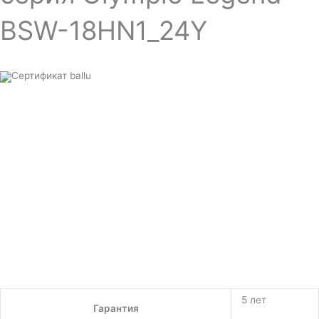
BSW-18HN1_24Y
5 лет
Гарантия