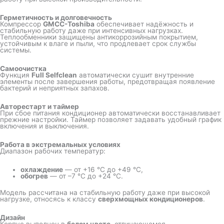
Герметичность и долговечность
Компрессор
GMCC-Toshiba
обеспечивает надёжность и
стабильную работу даже при интенсивных нагрузках.
Теплообменники защищены антикоррозийным покрытием,
устойчивым к влаге и пыли, что продлевает срок службы
системы.
Самоочистка
Функция
Full Selfclean
автоматически сушит внутренние
элементы после завершения работы, предотвращая появление
бактерий и неприятных запахов.
Авторестарт и таймер
При сбое питания кондиционер автоматически восстанавливает
прежние настройки. Таймер позволяет задавать удобный график
включения и выключения.
Работа в экстремальных условиях
Диапазон рабочих температур:
охлаждение
— от +16 °C до +49 °C,
обогрев
— от –7 °C до +24 °C.
Модель рассчитана на стабильную работу даже при высокой
нагрузке, относясь к классу
сверхмощных кондиционеров
.
Дизайн