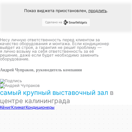
Показ виджета приостановлен,
продлить
.
Сделано на
Несу личную ответственность перед клиентом за
качество оборудования и монтажа. Если кондиционер
выйдет из строя, а гарантия не решит проблему —
я лично возьму на себя ответственность за её
решение, даже если будет необходимо заменить
оборудование.
Андрей Чупраков, руководитель компании
самый крупный выставочный зал
в
центре калининграда
КёнигКлимат
Кондиционеры в Калининграде
Установка кондиционеров в Калининграде