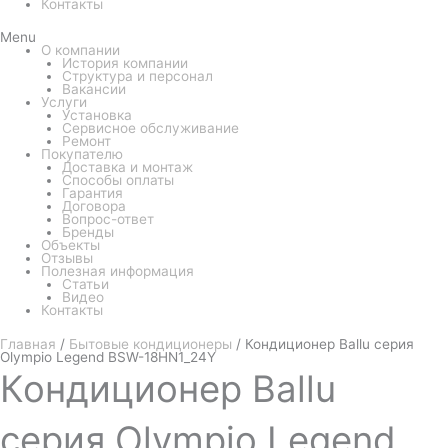
Контакты
Menu
О компании
История компании
Структура и персонал
Вакансии
Услуги
Установка
Сервисное обслуживание
Ремонт
Покупателю
Доставка и монтаж
Способы оплаты
Гарантия
Договора
Вопрос-ответ
Бренды
Объекты
Отзывы
Полезная информация
Статьи
Видео
Контакты
Главная
/
Бытовые кондиционеры
/ Кондиционер Ballu серия
Olympio Legend BSW-18HN1_24Y
Кондиционер
Ballu
серия Olympio Legend