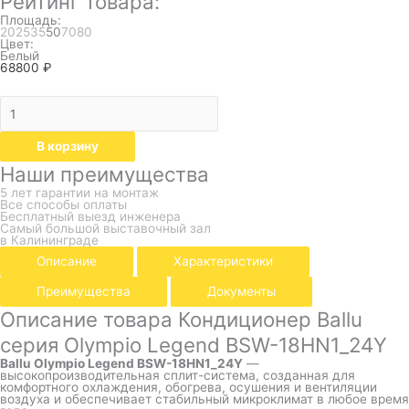
Рейтинг товара:
Площадь:
20
25
35
50
70
80
Цвет:
Белый
68800
₽
В корзину
Наши преимущества
5 лет гарантии на монтаж
Все способы оплаты
Бесплатный выезд инженера
Самый большой выставочный зал
в Калининграде
Описание
Характеристики
Преимущества
Документы
Описание товара Кондиционер Ballu
серия Olympio Legend BSW-18HN1_24Y
Ballu Olympio Legend BSW-18HN1_24Y
—
высокопроизводительная сплит-система, созданная для
комфортного охлаждения, обогрева, осушения и вентиляции
воздуха и обеспечивает стабильный микроклимат в любое время