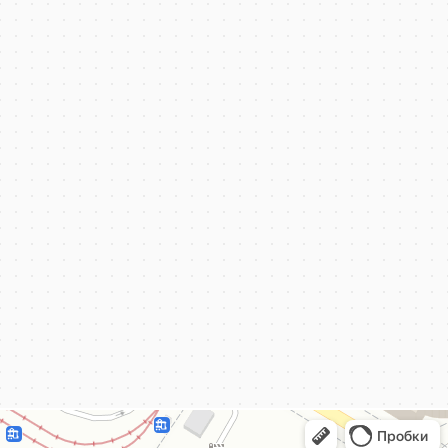
КёнигКлимат
Кондиционеры в Калининграде
Установка кондиционеров в Калининграде