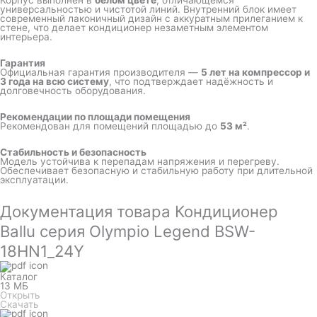
Корпус выполнен в
белом цвете
, отличающемся
универсальностью и чистотой линий. Внутренний блок имеет
современный лаконичный дизайн с аккуратным прилеганием к
стене, что делает кондиционер незаметным элементом
интерьера.
Гарантия
Официальная гарантия производителя —
5 лет на компрессор и
3 года на всю систему
, что подтверждает надёжность и
долговечность оборудования.
Рекомендации по площади помещения
Рекомендован для помещений площадью до
53 м²
.
Стабильность и безопасность
Модель устойчива к перепадам напряжения и перегреву.
Обеспечивает безопасную и стабильную работу при длительной
эксплуатации.
Документация товара Кондиционер
Ballu серия Olympio Legend BSW-
18HN1_24Y
Каталог
13 МБ
Открыть
Скачать