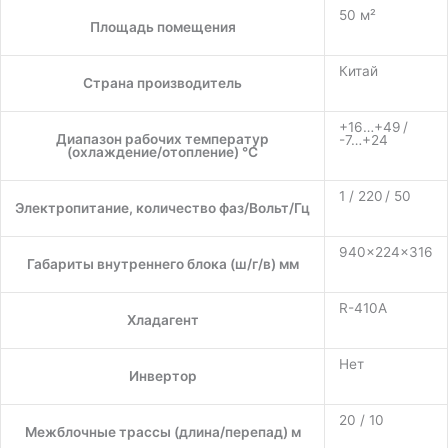
50 м²
Площадь помещения
Китай
Страна производитель
+16…+49 /
Диапазон рабочих температур
-7…+24
(охлаждение/отопление) °C
1 / 220 / 50
Электропитание, количество фаз/Вольт/Гц
940×224×316
Габариты внутреннего блока (ш/г/в) мм
R-410A
Хладагент
Нет
Инвертор
20 / 10
Межблочные трассы (длина/перепад) м