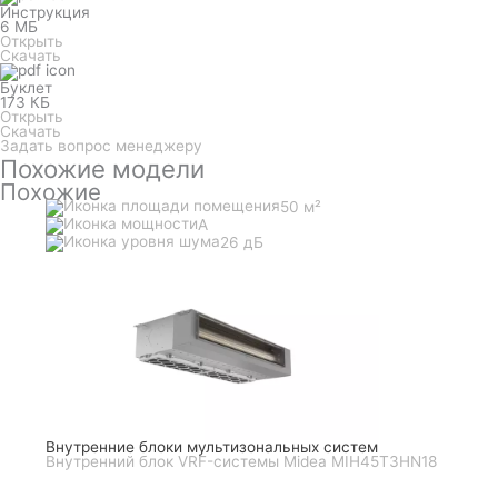
Инструкция
6 МБ
Открыть
Скачать
Буклет
173 КБ
Открыть
Скачать
Задать вопрос менеджеру
Похожие модели
Похожие
50 м²
A
26 дБ
Внутренние блоки мультизональных систем
Внутренний блок VRF-системы Midea MIH45T3HN18