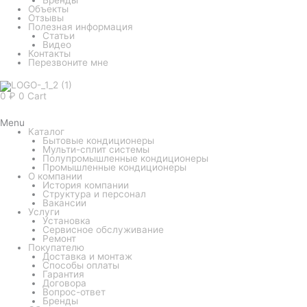
Объекты
Отзывы
Полезная информация
Статьи
Видео
Контакты
Перезвоните мне
0
₽
0
Cart
Menu
Каталог
Бытовые кондиционеры
Мульти-сплит системы
Полупромышленные кондиционеры
Промышленные кондиционеры
О компании
История компании
Структура и персонал
Вакансии
Услуги
Установка
Сервисное обслуживание
Ремонт
Покупателю
Доставка и монтаж
Способы оплаты
Гарантия
Договора
Вопрос-ответ
Бренды