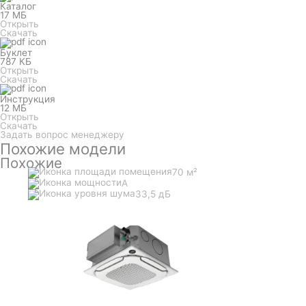
Каталог
17 МБ
Открыть
Скачать
Буклет
787 КБ
Открыть
Скачать
Инструкция
12 МБ
Открыть
Скачать
Задать вопрос менеджеру
Похожие модели
Похожие
70 м²
A
33,5 дБ