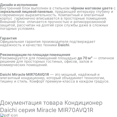
Дизайн и исполнение
Внутренний блок выполнен в стильном
чёрном матовом цвете
с
зеркальной лицевой панелью
, придающей интерьеру глубину и
современную выразительность. Компактный и элегантный
корпус гармонично вписывается в просторные помещения.
Внешний блок отличается прочностью и антикоррозионной
защитой, рассчитан на долгий срок службы даже в сложных
погодных условиях.
Гарантия
Официальная гарантия производителя подтверждает
надёжность и качество техники
Daichi
.
Рекомендации по площади помещения
Рекомендуется для помещений площадью
до 70 м²
— отличное
решение для просторных гостиных, офисов, залов и
коммерческих помещений.
Daichi Miracle MIR70AVQ1R
— это мощный, надёжный и
элегантный кондиционер, который объединяет технологии,
тишину и стиль. Комфорт премиум-класса в каждом градусе.
Документация товара Кондиционер
Daichi серия Miracle MIR70AVQ1R