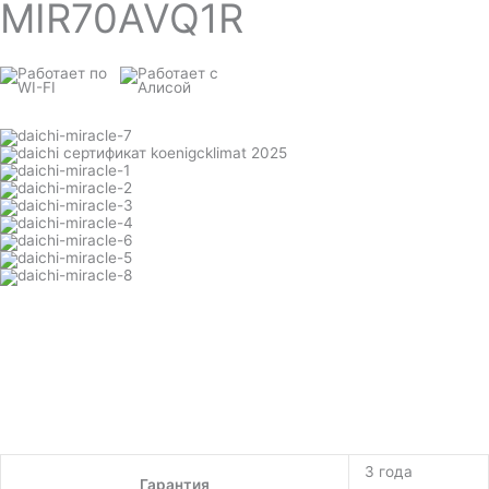
MIR70AVQ1R
3 года
Гарантия