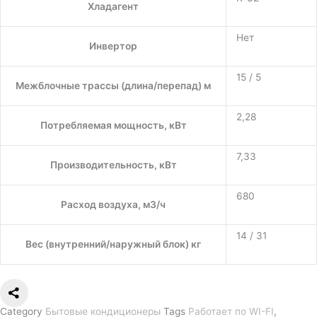
Хладагент
Нет
Инвертор
15 / 5
Межблочные трассы (длина/перепад) м
2,28
Потребляемая мощность, кВт
7,33
Производительность, кВт
680
Расход воздуха, м3/ч
14 / 31
Вес (внутренний/наружный блок) кг
Category
Бытовые кондиционеры
Tags
Работает по WI-FI
,