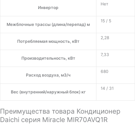
Нет
Инвертор
15 / 5
Межблочные трассы (длина/перепад) м
2,28
Потребляемая мощность, кВт
7,33
Производительность, кВт
680
Расход воздуха, м3/ч
14 / 31
Вес (внутренний/наружный блок) кг
Преимущества товара Кондиционер
Daichi серия Miracle MIR70AVQ1R