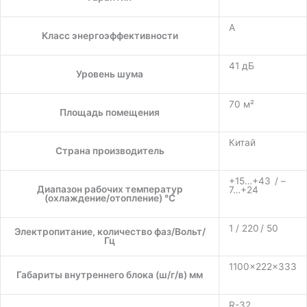
A
Класс энергоэффективности
41 дБ
Уровень шума
70 м²
Площадь помещения
Китай
Страна производитель
+15…+43 / –
Диапазон рабочих температур
7…+24
(охлаждение/отопление) °C
1 / 220 / 50
Электропитание, количество фаз/Вольт/
Гц
1100×222×333
Габариты внутреннего блока (ш/г/в) мм
R-32