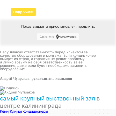
Подробнее
Показ виджета приостановлен,
продлить
.
Сделано на
Несу личную ответственность перед клиентом за
качество оборудования и монтажа. Если кондиционер
выйдет из строя, а гарантия не решит проблему —
я лично возьму на себя ответственность за её
решение, даже если будет необходимо заменить
оборудование.
Андрей Чупраков, руководитель компании
самый крупный выставочный зал
в
центре калининграда
КёнигКлимат
Кондиционеры в Калининграде