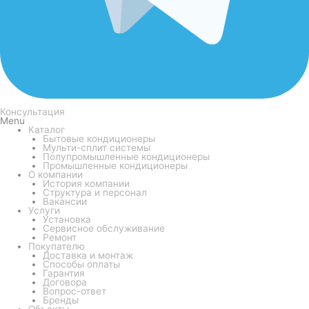
Консультация
Menu
Каталог
Бытовые кондиционеры
Мульти-сплит системы
Полупромышленные кондиционеры
Промышленные кондиционеры
О компании
История компании
Структура и персонал
Вакансии
Услуги
Установка
Сервисное обслуживание
Ремонт
Покупателю
Доставка и монтаж
Способы оплаты
Гарантия
Договора
Вопрос-ответ
Бренды
Объекты