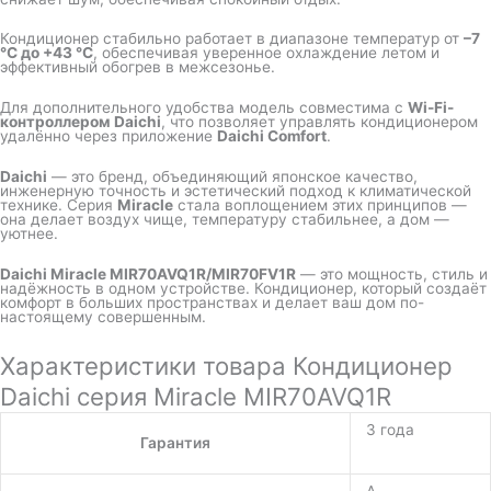
Кондиционер стабильно работает в диапазоне температур от
–7
°C до +43 °C
, обеспечивая уверенное охлаждение летом и
эффективный обогрев в межсезонье.
Для дополнительного удобства модель совместима с
Wi-Fi-
контроллером Daichi
, что позволяет управлять кондиционером
удалённо через приложение
Daichi Comfort
.
Daichi
— это бренд, объединяющий японское качество,
инженерную точность и эстетический подход к климатической
технике. Серия
Miracle
стала воплощением этих принципов —
она делает воздух чище, температуру стабильнее, а дом —
уютнее.
Daichi Miracle MIR70AVQ1R/MIR70FV1R
— это мощность, стиль и
надёжность в одном устройстве. Кондиционер, который создаёт
комфорт в больших пространствах и делает ваш дом по-
настоящему совершенным.
Характеристики товара Кондиционер
Daichi серия Miracle MIR70AVQ1R
3 года
Гарантия