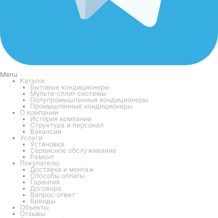
Menu
Каталог
Бытовые кондиционеры
Мульти-сплит системы
Полупромышленные кондиционеры
Промышленные кондиционеры
О компании
История компании
Структура и персонал
Вакансии
Услуги
Установка
Сервисное обслуживание
Ремонт
Покупателю
Доставка и монтаж
Способы оплаты
Гарантия
Договора
Вопрос-ответ
Бренды
Объекты
Отзывы