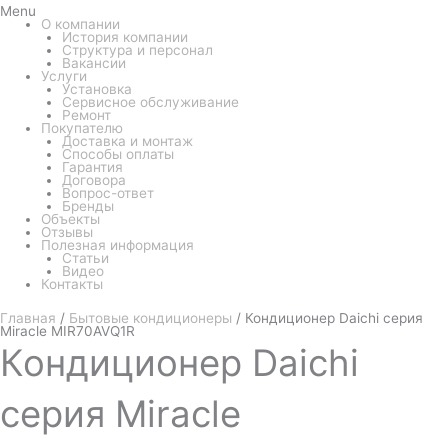
Menu
О компании
История компании
Структура и персонал
Вакансии
Услуги
Установка
Сервисное обслуживание
Ремонт
Покупателю
Доставка и монтаж
Способы оплаты
Гарантия
Договора
Вопрос-ответ
Бренды
Объекты
Отзывы
Полезная информация
Статьи
Видео
Контакты
Главная
/
Бытовые кондиционеры
/ Кондиционер Daichi серия
Miracle MIR70AVQ1R
Кондиционер
Daichi
серия Miracle