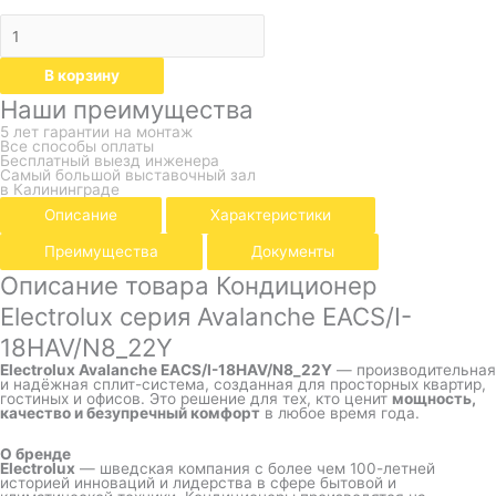
В корзину
Наши преимущества
5 лет гарантии на монтаж
Все способы оплаты
Бесплатный выезд инженера
Самый большой выставочный зал
в Калининграде
Описание
Характеристики
Преимущества
Документы
Описание товара Кондиционер
Electrolux серия Avalanche EACS/I-
18HAV/N8_22Y
Electrolux Avalanche EACS/I-18HAV/N8_22Y
— производительная
и надёжная сплит-система, созданная для просторных квартир,
гостиных и офисов. Это решение для тех, кто ценит
мощность,
качество и безупречный комфорт
в любое время года.
О бренде
Electrolux
— шведская компания с более чем 100-летней
историей инноваций и лидерства в сфере бытовой и