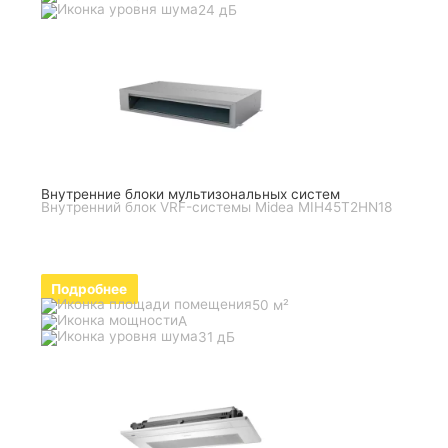
24 дБ
Внутренние блоки мультизональных систем
Внутренний блок VRF-системы Midea MIH45T2HN18
Подробнее
50 м²
A
31 дБ