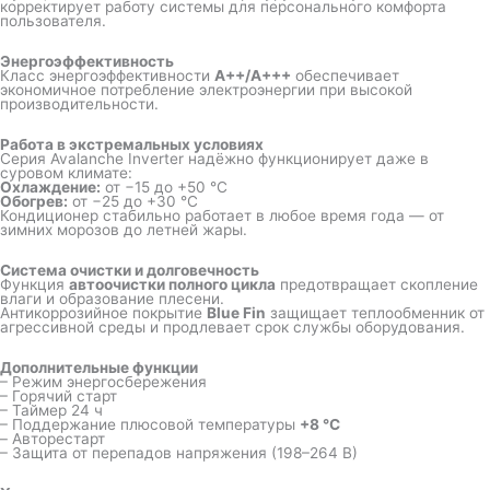
корректирует работу системы для персонального комфорта
пользователя.
Энергоэффективность
Класс энергоэффективности
A++/A+++
обеспечивает
экономичное потребление электроэнергии при высокой
производительности.
Работа в экстремальных условиях
Серия Avalanche Inverter надёжно функционирует даже в
суровом климате:
Охлаждение:
от −15 до +50 °C
Обогрев:
от −25 до +30 °C
Кондиционер стабильно работает в любое время года — от
зимних морозов до летней жары.
Система очистки и долговечность
Функция
автоочистки полного цикла
предотвращает скопление
влаги и образование плесени.
Антикоррозийное покрытие
Blue Fin
защищает теплообменник от
агрессивной среды и продлевает срок службы оборудования.
Дополнительные функции
– Режим энергосбережения
– Горячий старт
– Таймер 24 ч
– Поддержание плюсовой температуры
+8 °C
– Авторестарт
– Защита от перепадов напряжения (198–264 В)