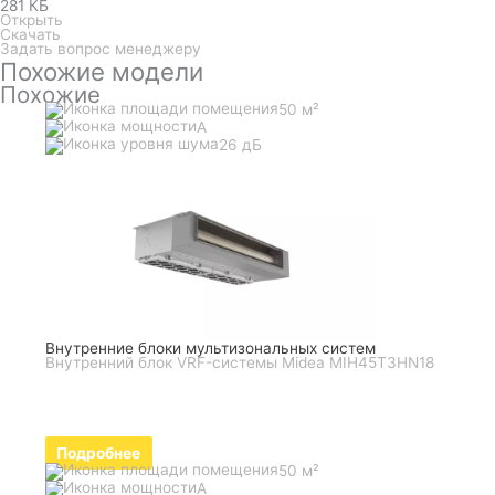
281 КБ
Открыть
Скачать
Задать вопрос менеджеру
Похожие модели
Похожие
50 м²
A
26 дБ
Внутренние блоки мультизональных систем
Внутренний блок VRF-системы Midea MIH45T3HN18
Подробнее
50 м²
A