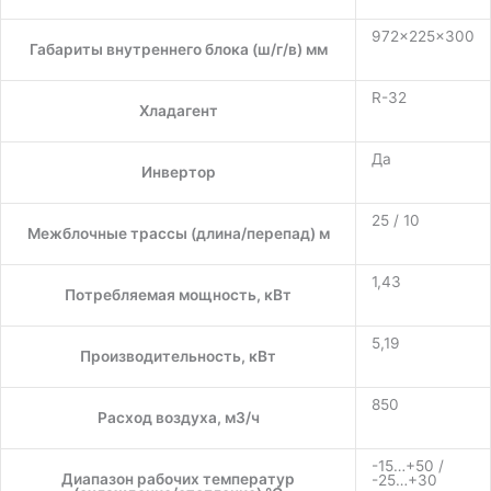
972×225×300
Габариты внутреннего блока (ш/г/в) мм
R-32
Хладагент
Да
Инвертор
25 / 10
Межблочные трассы (длина/перепад) м
1,43
Потребляемая мощность, кВт
5,19
Производительность, кВт
850
Расход воздуха, м3/ч
-15…+50 /
Диапазон рабочих температур
-25…+30