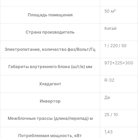
50 м²
Площадь помещения
Китай
Страна производитель
1 / 220 / 50
Электропитание, количество фаз/Вольт/Гц
972×225×300
Габариты внутреннего блока (ш/г/в) мм
R-32
Хладагент
Да
Инвертор
25 / 10
Межблочные трассы (длина/перепад) м
1,43
Потребляемая мощность, кВт