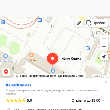
КёнигКлимат
Кондиционеры в Калининграде
Установка кондиционеров в Калининграде