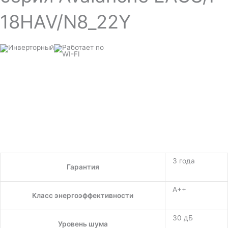
18HAV/N8_22Y
3 года
Гарантия
A++
Класс энергоэффективности
30 дБ
Уровень шума