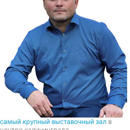
самый крупный выставочный зал
в
центре калининграда