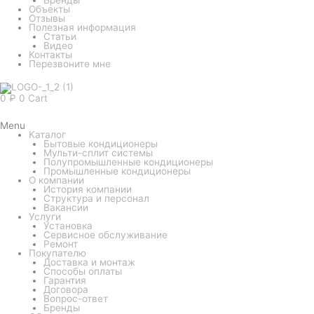
Объекты
Отзывы
Полезная информация
Статьи
Видео
Контакты
Перезвоните мне
0
₽
0
Cart
Menu
Каталог
Бытовые кондиционеры
Мульти-сплит системы
Полупромышленные кондиционеры
Промышленные кондиционеры
О компании
История компании
Структура и персонал
Вакансии
Услуги
Установка
Сервисное обслуживание
Ремонт
Покупателю
Доставка и монтаж
Способы оплаты
Гарантия
Договора
Вопрос-ответ
Бренды