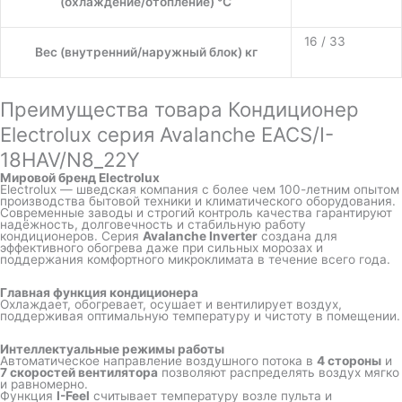
(охлаждение/отопление) °C
16 / 33
Вес (внутренний/наружный блок) кг
Преимущества товара Кондиционер
Electrolux серия Avalanche EACS/I-
18HAV/N8_22Y
Мировой бренд Electrolux
Electrolux — шведская компания с более чем 100-летним опытом
производства бытовой техники и климатического оборудования.
Современные заводы и строгий контроль качества гарантируют
надёжность, долговечность и стабильную работу
кондиционеров. Серия
Avalanche Inverter
создана для
эффективного обогрева даже при сильных морозах и
поддержания комфортного микроклимата в течение всего года.
Главная функция кондиционера
Охлаждает, обогревает, осушает и вентилирует воздух,
поддерживая оптимальную температуру и чистоту в помещении.
Интеллектуальные режимы работы
Автоматическое направление воздушного потока в
4 стороны
и
7 скоростей вентилятора
позволяют распределять воздух мягко
и равномерно.
Функция
I-Feel
считывает температуру возле пульта и