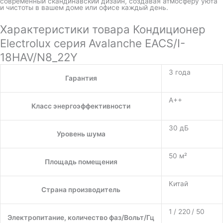
современный скандинавский дизайн, создавая атмосферу уюта
и чистоты в вашем доме или офисе каждый день.
Характеристики товара Кондиционер
Electrolux серия Avalanche EACS/I-
18HAV/N8_22Y
3 года
Гарантия
A++
Класс энергоэффективности
30 дБ
Уровень шума
50 м²
Площадь помещения
Китай
Страна производитель
1 / 220 / 50
Электропитание, количество фаз/Вольт/Гц