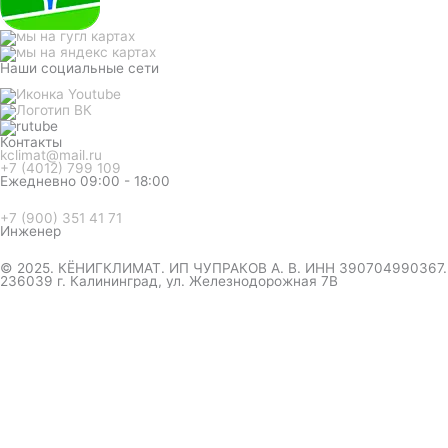
Наши социальные сети
Контакты
kclimat@mail.ru
+7 (4012) 799 109
Ежедневно 09:00 - 18:00
+7 (900) 351 41 71
Инженер
© 2025. КЁНИГКЛИМАТ. ИП ЧУПРАКОВ А. В. ИНН 390704990367.
236039 г. Калининград, ул. Железнодорожная 7В
инженер ответит на вопрос
и даст совет по кондиционеру
Я даю согласие на обработку персональных данных в
соответствии с
Политикой конфиденциальности
Отправить