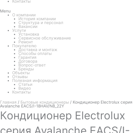
Контакты
Menu
О компании
История компании
Структура и персонал
Вакансии
Услуги
Установка
Сервисное обслуживание
Ремонт
Покупателю
Доставка и монтаж
Способы оплаты
Гарантия
Договора
Вопрос-ответ
Бренды
Объекты
Отзывы
Полезная информация
Статьи
Видео
Контакты
Главная
/
Бытовые кондиционеры
/ Кондиционер Electrolux серия
Avalanche EACS/I-18HAV/N8_22Y
Кондиционер
Electrolux
серия Avalanche EACS/I-