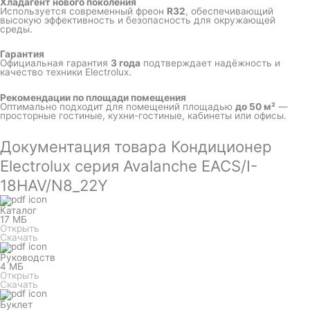
Хладагент нового поколения
Используется современный фреон
R32
, обеспечивающий
высокую эффективность и безопасность для окружающей
среды.
Гарантия
Официальная гарантия
3 года
подтверждает надёжность и
качество техники Electrolux.
Рекомендации по площади помещения
Оптимально подходит для помещений площадью
до 50 м²
—
просторные гостиные, кухни-гостиные, кабинеты или офисы.
Документация товара Кондиционер
Electrolux серия Avalanche EACS/I-
18HAV/N8_22Y
Каталог
17 МБ
Открыть
Скачать
Руководств
4 МБ
Открыть
Скачать
Буклет