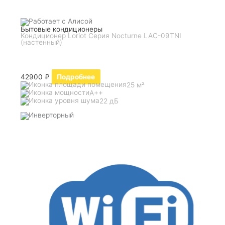
Бытовые кондиционеры
Кондиционер Loriot Серия Nocturne LAC-09TNI
(настенный)
42900
₽
Подробнее
25 м²
A++
22 дБ