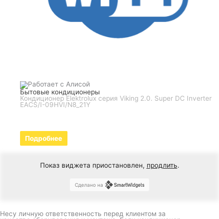
Бытовые кондиционеры
Кондиционер Elektrolux серия Viking 2.0. Super DC Inverter
EACS/I-09HVI/N8_21Y
Подробнее
Показ виджета приостановлен,
продлить
.
Сделано на
Несу личную ответственность перед клиентом за