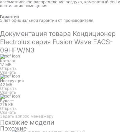
автоматическое распределение воздуха, комфортный сон и
вентиляция помещения.
Гарантия
5 лет официальной гарантии от производителя.
Документация товара Кондиционер
Electrolux серия Fusion Wave EACS-
09HFW/N3
Каталог
17 МБ
Открыть
Скачать
Инструкция
42 МБ
Открыть
Скачать
Буклет
275 КБ
Открыть
Скачать
Задать вопрос менеджеру
Похожие модели
Похожие