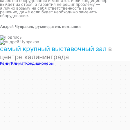
качество оборудования и монтажа. Если кондиционер
выйдет из строя, а гарантия не решит проблему —
я лично возьму на себя ответственность за её
решение, даже если будет необходимо заменить
оборудование.
Андрей Чупраков, руководитель компании
самый крупный выставочный зал
в
центре калининграда
КёнигКлимат
Кондиционеры в Калининграде
Установка кондиционеров в Калининграде