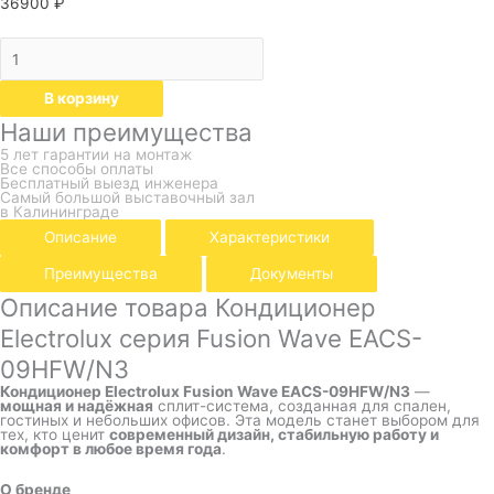
36900
₽
В корзину
Наши преимущества
5 лет гарантии на монтаж
Все способы оплаты
Бесплатный выезд инженера
Самый большой выставочный зал
в Калининграде
Описание
Характеристики
Преимущества
Документы
Описание товара Кондиционер
Electrolux серия Fusion Wave EACS-
09HFW/N3
Кондиционер Electrolux Fusion Wave EACS-09HFW/N3
—
мощная и надёжная
сплит-система, созданная для спален,
гостиных и небольших офисов. Эта модель станет выбором для
тех, кто ценит
современный дизайн, стабильную работу и
комфорт в любое время года
.
О бренде