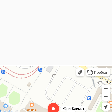
КёнигКлимат
Кондиционеры в Калининграде
Установка кондиционеров в Калининграде