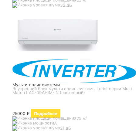
25 м²
32 дБ
Мульти-сплит системы
Внутренний блок мульти сплит-системы Loriot серии Multi
Match LAC-09AHIM-IN (настенный)
25000
₽
Подробнее
25 м²
A
21 дБ