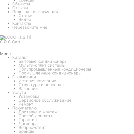
Объекты
Отзывы
Полезная информация
Статьи
Видео
Контакты
Перезвоните мне
0
₽
0
Cart
Menu
Каталог
Бытовые кондиционеры
Мульти-сплит системы
Полупромышленные кондиционеры
Промышленные кондиционеры
О компании
История компании
Структура и персонал
Вакансии
Услуги
Установка
Сервисное обслуживание
Ремонт
Покупателю
Доставка и монтаж
Способы оплаты
Гарантия
Договора
Вопрос-ответ
Бренды