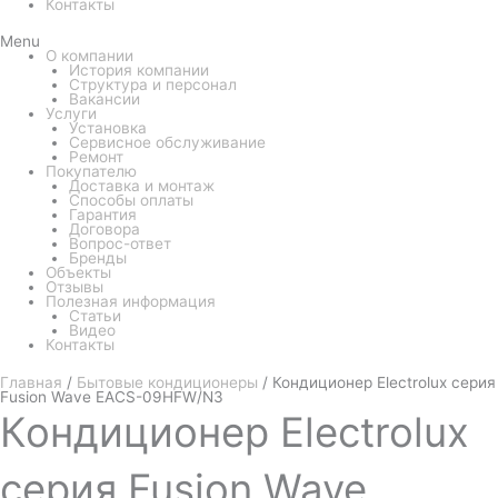
Контакты
Menu
О компании
История компании
Структура и персонал
Вакансии
Услуги
Установка
Сервисное обслуживание
Ремонт
Покупателю
Доставка и монтаж
Способы оплаты
Гарантия
Договора
Вопрос-ответ
Бренды
Объекты
Отзывы
Полезная информация
Статьи
Видео
Контакты
Главная
/
Бытовые кондиционеры
/ Кондиционер Electrolux серия
Fusion Wave EACS-09HFW/N3
Кондиционер
Electrolux
серия Fusion Wave