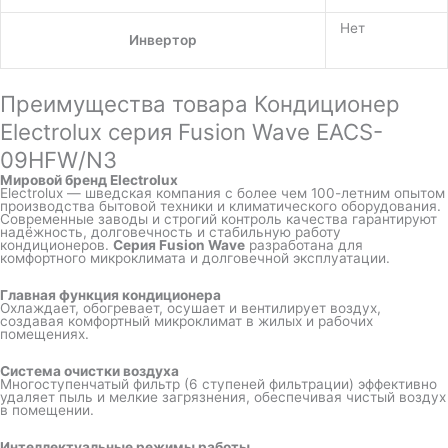
Нет
Инвертор
Преимущества товара Кондиционер
Electrolux серия Fusion Wave EACS-
09HFW/N3
Мировой бренд Electrolux
Electrolux — шведская компания с более чем 100-летним опытом
производства бытовой техники и климатического оборудования.
Современные заводы и строгий контроль качества гарантируют
надёжность, долговечность и стабильную работу
кондиционеров.
Серия Fusion Wave
разработана для
комфортного микроклимата и долговечной эксплуатации.
Главная функция кондиционера
Охлаждает, обогревает, осушает и вентилирует воздух,
создавая комфортный микроклимат в жилых и рабочих
помещениях.
Система очистки воздуха
Многоступенчатый фильтр (6 ступеней фильтрации) эффективно
удаляет пыль и мелкие загрязнения, обеспечивая чистый воздух
в помещении.
Интеллектуальные режимы работы