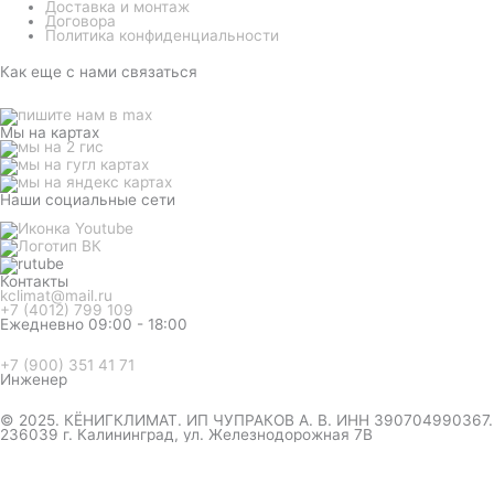
Доставка и монтаж
Договора
Политика конфиденциальности
Как еще с нами связаться
Мы на картах
Наши социальные сети
Контакты
kclimat@mail.ru
+7 (4012) 799 109
Ежедневно 09:00 - 18:00
+7 (900) 351 41 71
Инженер
© 2025. КЁНИГКЛИМАТ. ИП ЧУПРАКОВ А. В. ИНН 390704990367.
236039 г. Калининград, ул. Железнодорожная 7В
инженер ответит на вопрос
и даст совет по кондиционеру