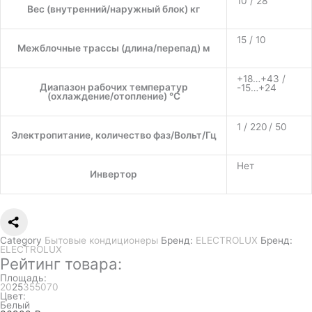
10 / 28
Вес (внутренний/наружный блок) кг
15 / 10
Межблочные трассы (длина/перепад) м
+18…+43 /
Диапазон рабочих температур
-15…+24
(охлаждение/отопление) °C
1 / 220 / 50
Электропитание, количество фаз/Вольт/Гц
Нет
Инвертор
Category
Бытовые кондиционеры
Бренд:
ELECTROLUX
Бренд:
ELECTROLUX
Рейтинг товара:
Площадь:
20
25
35
50
70
Цвет:
Белый