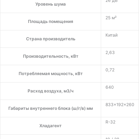
26 дБ
Уровень шума
25 м²
Площадь помещения
Китай
Страна производитель
2,63
Производительность, кВт
0,72
Потребляемая мощность, кВт
640
Расход воздуха, м3/ч
833×192×260
Габариты внутреннего блока (ш/г/в) мм
R-32
Хладагент