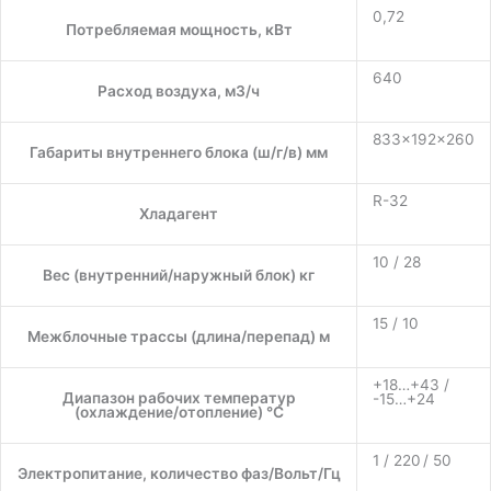
0,72
Потребляемая мощность, кВт
640
Расход воздуха, м3/ч
833×192×260
Габариты внутреннего блока (ш/г/в) мм
R-32
Хладагент
10 / 28
Вес (внутренний/наружный блок) кг
15 / 10
Межблочные трассы (длина/перепад) м
+18…+43 /
Диапазон рабочих температур
-15…+24
(охлаждение/отопление) °C
1 / 220 / 50
Электропитание, количество фаз/Вольт/Гц