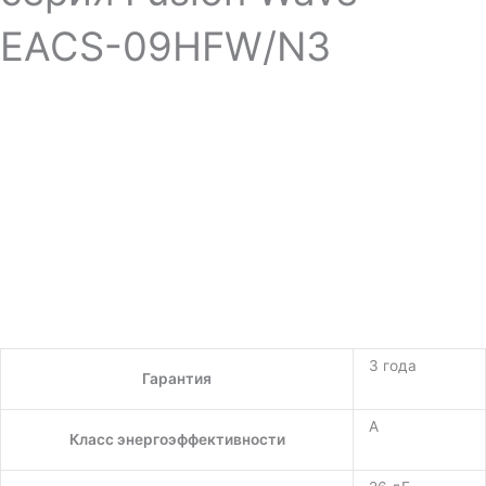
EACS-09HFW/N3
3 года
Гарантия
A
Класс энергоэффективности