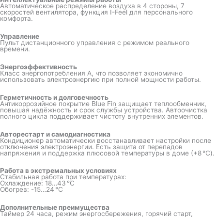
Автоматическое распределение воздуха в 4 стороны, 7
скоростей вентилятора, функция I-Feel для персонального
комфорта.
Управление
Пульт дистанционного управления с режимом реального
времени.
Энергоэффективность
Класс энергопотребления A, что позволяет экономично
использовать электроэнергию при полной мощности работы.
Герметичность и долговечность
Антикоррозийное покрытие Blue Fin защищает теплообменник,
повышая надёжность и срок службы устройства. Автоочистка
полного цикла поддерживает чистоту внутренних элементов.
Авторестарт и самодиагностика
Кондиционер автоматически восстанавливает настройки после
отключения электроэнергии. Есть защита от перепадов
напряжения и поддержка плюсовой температуры в доме (+8 °C).
Работа в экстремальных условиях
Стабильная работа при температурах:
Охлаждение: 18…43 °C
Обогрев: -15…24 °C
Дополнительные преимущества
Таймер 24 часа, режим энергосбережения, горячий старт,