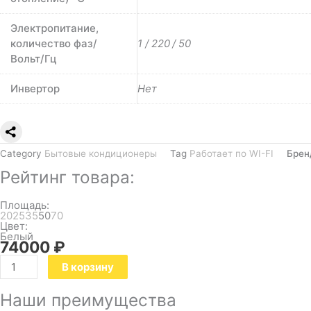
Электропитание,
количество фаз/
1 / 220 / 50
Вольт/Гц
Инвертор
Нет
Category
Бытовые кондиционеры
Tag
Работает по WI-FI
Брен
Рейтинг товара:
Площадь:
20
25
35
50
70
Цвет:
Белый
74000
₽
В корзину
Наши преимущества