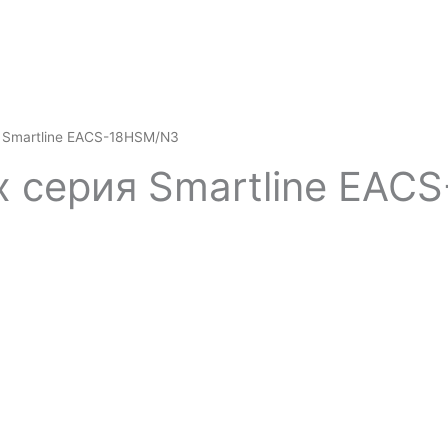
я Smartline EACS-18HSM/N3
ux серия Smartline EA