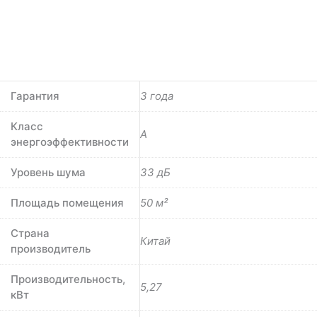
Гарантия
3 года
Класс
A
энергоэффективности
Уровень шума
33 дБ
Площадь помещения
50 м²
Страна
Китай
производитель
Производительность,
5,27
кВт