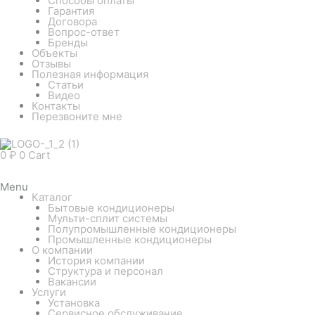
Способы оплаты
Гарантия
Договора
Вопрос-ответ
Бренды
Объекты
Отзывы
Полезная информация
Статьи
Видео
Контакты
Перезвоните мне
0
₽
0
Cart
Menu
Каталог
Бытовые кондиционеры
Мульти-сплит системы
Полупромышленные кондиционеры
Промышленные кондиционеры
О компании
История компании
Структура и персонал
Вакансии
Услуги
Установка
Сервисное обслуживание