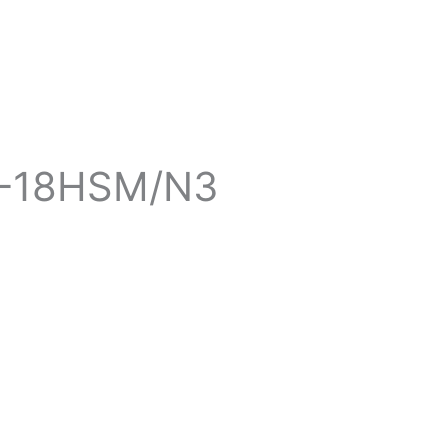
CS-18HSM/N3