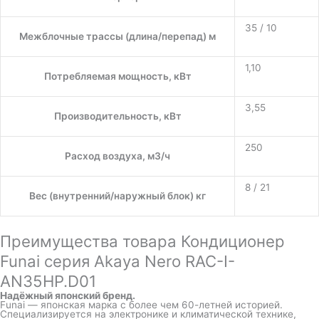
35 / 10
Межблочные трассы (длина/перепад) м
1,10
Потребляемая мощность, кВт
3,55
Производительность, кВт
250
Расход воздуха, м3/ч
8 / 21
Вес (внутренний/наружный блок) кг
Преимущества товара Кондиционер
Funai серия Akaya Nero RAC-I-
AN35HP.D01
Надёжный японский бренд.
Funai — японская марка с более чем 60-летней историей.
Специализируется на электронике и климатической технике,