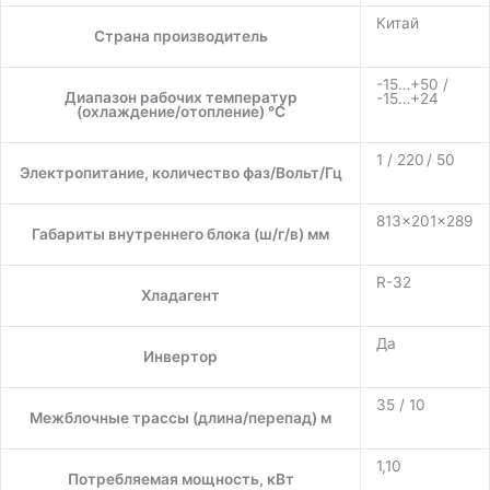
Китай
Страна производитель
-15…+50 /
Диапазон рабочих температур
-15…+24
(охлаждение/отопление) °C
1 / 220 / 50
Электропитание, количество фаз/Вольт/Гц
813×201×289
Габариты внутреннего блока (ш/г/в) мм
R-32
Хладагент
Да
Инвертор
35 / 10
Межблочные трассы (длина/перепад) м
1,10
Потребляемая мощность, кВт