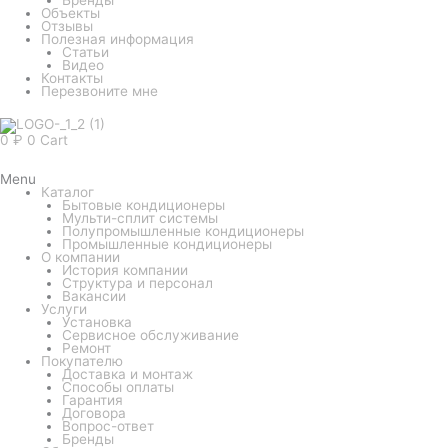
Объекты
Отзывы
Полезная информация
Статьи
Видео
Контакты
Перезвоните мне
0
₽
0
Cart
Menu
Каталог
Бытовые кондиционеры
Мульти-сплит системы
Полупромышленные кондиционеры
Промышленные кондиционеры
О компании
История компании
Структура и персонал
Вакансии
Услуги
Установка
Сервисное обслуживание
Ремонт
Покупателю
Доставка и монтаж
Способы оплаты
Гарантия
Договора
Вопрос-ответ
Бренды