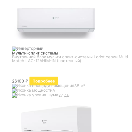
Мульти-сплит системы
Внутренний блок мульти сплит-системы Loriot серии Multi
Match LAC-12AHIM-IN (настенный)
26100
₽
Подробнее
35 м²
A
27 дБ