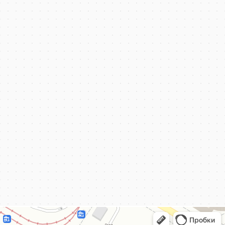
КёнигКлимат
Кондиционеры в Калининграде
Установка кондиционеров в Калининграде