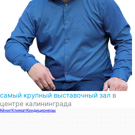
самый крупный выставочный зал
в
центре калининграда
КёнигКлимат
Кондиционеры в Калининграде
Установка кондиционеров в Калининграде