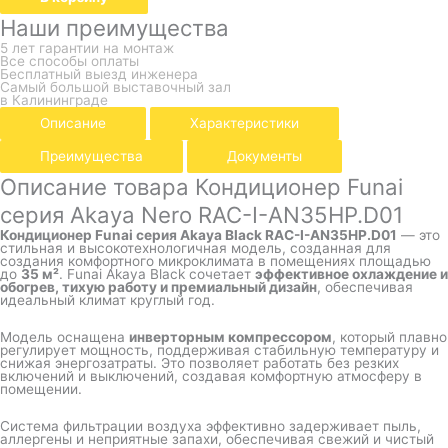
Наши преимущества
5 лет гарантии на монтаж
Все способы оплаты
Бесплатный выезд инженера
Самый большой выставочный зал
в Калининграде
Описание
Характеристики
Преимущества
Документы
Описание товара Кондиционер Funai
серия Akaya Nero RAC-I-AN35HP.D01
Кондиционер Funai серия Akaya Black RAC-I-AN35HP.D01
— это
стильная и высокотехнологичная модель, созданная для
создания комфортного микроклимата в помещениях площадью
до
35 м²
. Funai Akaya Black сочетает
эффективное охлаждение и
обогрев, тихую работу и премиальный дизайн
, обеспечивая
идеальный климат круглый год.
Модель оснащена
инверторным компрессором
, который плавно
регулирует мощность, поддерживая стабильную температуру и
снижая энергозатраты. Это позволяет работать без резких
включений и выключений, создавая комфортную атмосферу в
помещении.
Система фильтрации воздуха эффективно задерживает пыль,
аллергены и неприятные запахи, обеспечивая свежий и чистый