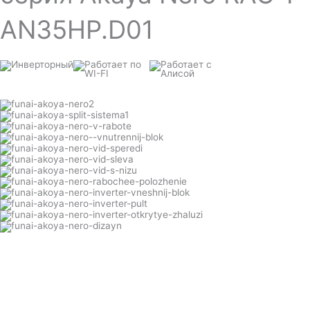
AN35HP.D01