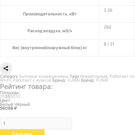
3,55
Производительность, кВт
250
Расход воздуха, м3/ч
8 / 21
Вес (внутренний/наружный блок) кг
Category
Бытовые кондиционеры
Tags
Инверторный
,
Работает по
WI-FI
,
Работает с Алисой
Бренд:
FUNAI
Бренд:
FUNAI
Рейтинг товара:
Площадь:
25
35
50
70
Цвет:
Белый
Чёрный
56098
₽
В корзину