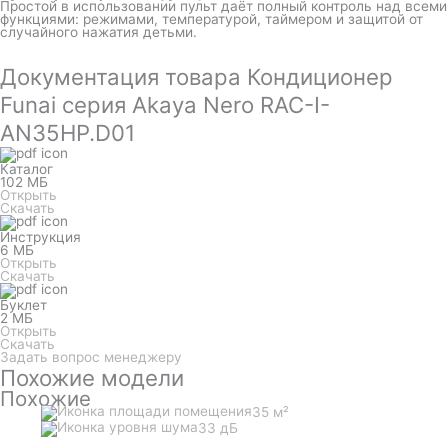
Простой в использовании пульт даёт полный контроль над всеми
функциями: режимами, температурой, таймером и защитой от
случайного нажатия детьми.
Документация товара Кондиционер
Funai серия Akaya Nero RAC-I-
AN35HP.D01
Каталог
102 МБ
Открыть
Скачать
Инструкция
6 МБ
Открыть
Скачать
Буклет
2 МБ
Открыть
Скачать
Задать вопрос менеджеру
Похожие модели
Похожие
35 м²
33 дБ