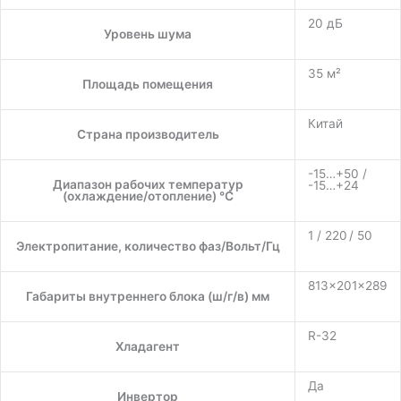
20 дБ
Уровень шума
35 м²
Площадь помещения
Китай
Страна производитель
-15…+50 /
Диапазон рабочих температур
-15…+24
(охлаждение/отопление) °C
1 / 220 / 50
Электропитание, количество фаз/Вольт/Гц
813×201×289
Габариты внутреннего блока (ш/г/в) мм
R-32
Хладагент
Да
Инвертор