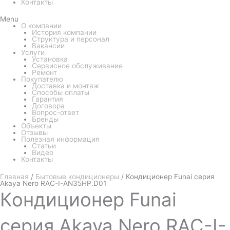
Контакты
Menu
О компании
История компании
Структура и персонал
Вакансии
Услуги
Установка
Сервисное обслуживание
Ремонт
Покупателю
Доставка и монтаж
Способы оплаты
Гарантия
Договора
Вопрос-ответ
Бренды
Объекты
Отзывы
Полезная информация
Статьи
Видео
Контакты
Главная
/
Бытовые кондиционеры
/ Кондиционер Funai серия
Akaya Nero RAC-I-AN35HP.D01
Кондиционер
Funai
серия Akaya Nero RAC-I-