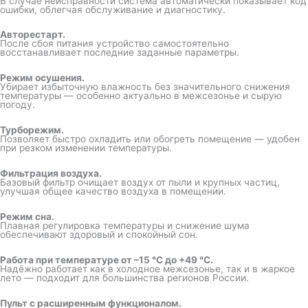
В случае неисправности система автоматически показывает код
ошибки, облегчая обслуживание и диагностику.
Авторестарт.
После сбоя питания устройство самостоятельно
восстанавливает последние заданные параметры.
Режим осушения.
Убирает избыточную влажность без значительного снижения
температуры — особенно актуально в межсезонье и сырую
погоду.
Турборежим.
Позволяет быстро охладить или обогреть помещение — удобен
при резком изменении температуры.
Фильтрация воздуха.
Базовый фильтр очищает воздух от пыли и крупных частиц,
улучшая общее качество воздуха в помещении.
Режим сна.
Плавная регулировка температуры и снижение шума
обеспечивают здоровый и спокойный сон.
Работа при температуре от –15 °C до +49 °C.
Надёжно работает как в холодное межсезонье, так и в жаркое
лето — подходит для большинства регионов России.
Пульт с расширенным функционалом.