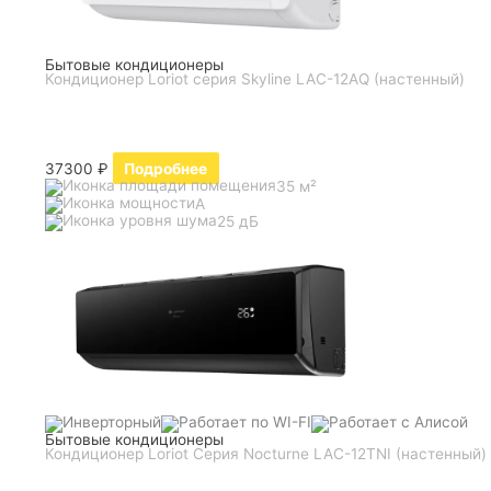
Бытовые кондиционеры
Кондиционер Loriot серия Skyline LAC-12AQ (настенный)
37300
₽
Подробнее
35 м²
A
25 дБ
Бытовые кондиционеры
Кондиционер Loriot Серия Nocturne LAC-12TNI (настенный)