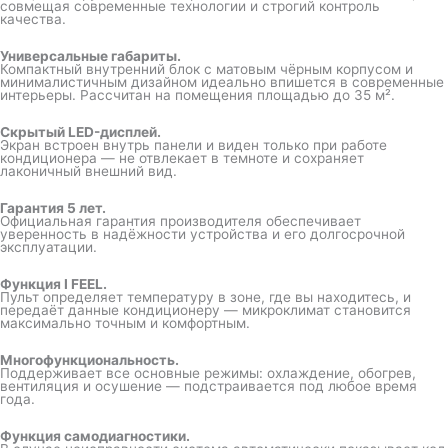
совмещая современные технологии и строгий контроль
качества.
Универсальные габариты.
Компактный внутренний блок с матовым чёрным корпусом и
минималистичным дизайном идеально впишется в современные
интерьеры. Рассчитан на помещения площадью до 35 м².
Скрытый LED-дисплей.
Экран встроен внутрь панели и виден только при работе
кондиционера — не отвлекает в темноте и сохраняет
лаконичный внешний вид.
Гарантия 5 лет.
Официальная гарантия производителя обеспечивает
уверенность в надёжности устройства и его долгосрочной
эксплуатации.
Функция I FEEL.
Пульт определяет температуру в зоне, где вы находитесь, и
передаёт данные кондиционеру — микроклимат становится
максимально точным и комфортным.
Многофункциональность.
Поддерживает все основные режимы: охлаждение, обогрев,
вентиляция и осушение — подстраивается под любое время
года.
Функция самодиагностики.