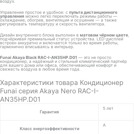
воздух.
Управление простое и удобное: с
пульта дистанционного
управления
можно легко переключать режимы работы —
охлаждение, обогрев, вентиляция и осушение — а также
регулировать температуру и скорость вентилятора.
Дизайн внутреннего блока выполнен в
матовом чёрном цвете
,
подчёркивая премиальный статус устройства. LED-дисплей
встроен аккуратно и включается только во время работы,
гармонично вписываясь в интерьер.
Funai Akaya Black RAC-I-AN35HP.D01
— это не просто
кондиционер, а надёжный и стильный климатический партнёр
для вашего дома или офиса, обеспечивающий комфорт и
свежесть воздуха в любое время года.
Характеристики товара Кондиционер
Funai серия Akaya Nero RAC-I-
AN35HP.D01
5 лет
Гарантия
A
Класс энергоэффективности