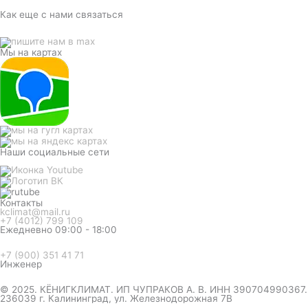
Как еще с нами связаться
Мы на картах
Наши социальные сети
Контакты
kclimat@mail.ru
+7 (4012) 799 109
Ежедневно 09:00 - 18:00
+7 (900) 351 41 71
Инженер
© 2025. КЁНИГКЛИМАТ. ИП ЧУПРАКОВ А. В. ИНН 390704990367.
236039 г. Калининград, ул. Железнодорожная 7В
инженер ответит на вопрос
и даст совет по кондиционеру