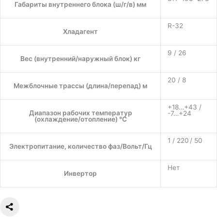
Габариты внутреннего блока (ш/г/в) мм
R-32
Хладагент
9 / 26
Вес (внутренний/наружный блок) кг
20 / 8
Межблочные трассы (длина/перепад) м
+18…+43 /
Диапазон рабочих температур
-7…+24
(охлаждение/отопление) °C
1 / 220 / 50
Электропитание, количество фаз/Вольт/Гц
Нет
Инвертор