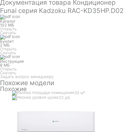
Документация товара Кондиционер
Funai серия Kadzoku RAC-KD35HP.D02
Каталог
102 МБ
Открыть
Скачать
Буклет
2 МБ
Открыть
Скачать
Инструкция
8 МБ
Открыть
Скачать
Задать вопрос менеджеру
Похожие модели
Похожие
35 м²
33 дБ