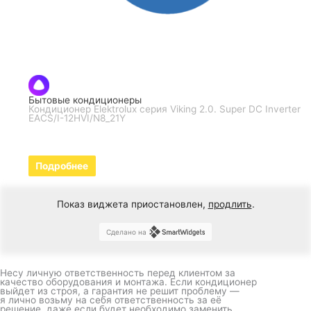
Бытовые кондиционеры
Кондиционер Elektrolux серия Viking 2.0. Super DC Inverter
EACS/I-12HVI/N8_21Y
Подробнее
Показ виджета приостановлен,
продлить
.
Сделано на
Несу личную ответственность перед клиентом за
качество оборудования и монтажа. Если кондиционер
выйдет из строя, а гарантия не решит проблему —
я лично возьму на себя ответственность за её
решение, даже если будет необходимо заменить