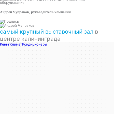
оборудование.
Андрей Чупраков, руководитель компании
самый крупный выставочный зал
в
центре калининграда
КёнигКлимат
Кондиционеры в Калининграде
Установка кондиционеров в Калининграде