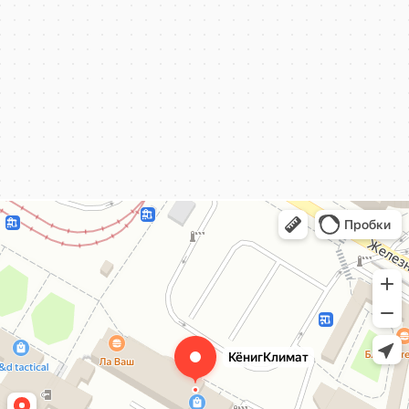
КёнигКлимат
Кондиционеры в Калининграде
Установка кондиционеров в Калининграде