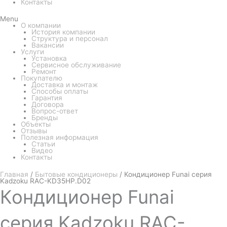
Контакты
Menu
О компании
История компании
Структура и персонал
Вакансии
Услуги
Установка
Сервисное обслуживание
Ремонт
Покупателю
Доставка и монтаж
Способы оплаты
Гарантия
Договора
Вопрос-ответ
Бренды
Объекты
Отзывы
Полезная информация
Статьи
Видео
Контакты
Главная
/
Бытовые кондиционеры
/ Кондиционер Funai серия
Kadzoku RAC-KD35HP.D02
Кондиционер
Funai
серия Kadzoku RAC-