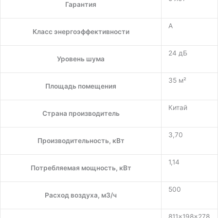
Гарантия
A
Класс энергоэффективности
24 дБ
Уровень шума
35 м²
Площадь помещения
Китай
Страна производитель
3,70
Производительность, кВт
1,14
Потребляемая мощность, кВт
500
Расход воздуха, м3/ч
811×198×278