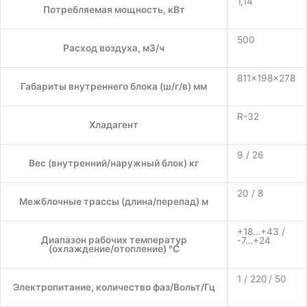
1,14
Потребляемая мощность, кВт
500
Расход воздуха, м3/ч
811×198×278
Габариты внутреннего блока (ш/г/в) мм
R-32
Хладагент
9 / 26
Вес (внутренний/наружный блок) кг
20 / 8
Межблочные трассы (длина/перепад) м
+18…+43 /
Диапазон рабочих температур
-7…+24
(охлаждение/отопление) °C
1 / 220 / 50
Электропитание, количество фаз/Вольт/Гц