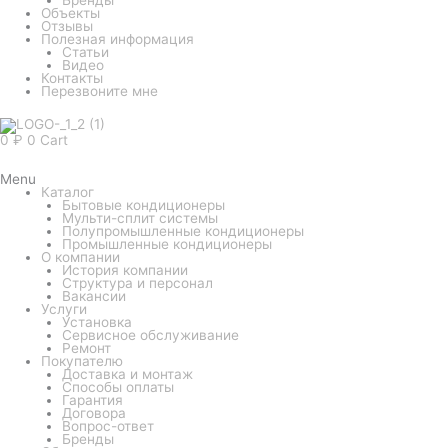
Объекты
Отзывы
Полезная информация
Статьи
Видео
Контакты
Перезвоните мне
0
₽
0
Cart
Menu
Каталог
Бытовые кондиционеры
Мульти-сплит системы
Полупромышленные кондиционеры
Промышленные кондиционеры
О компании
История компании
Структура и персонал
Вакансии
Услуги
Установка
Сервисное обслуживание
Ремонт
Покупателю
Доставка и монтаж
Способы оплаты
Гарантия
Договора
Вопрос-ответ
Бренды