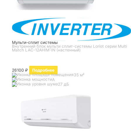
Мульти-сплит системы
Внутренний блок мульти сплит-системы Loriot серии Multi
Match LAC-12AHIM-IN (настенный)
26100
₽
Подробнее
35 м²
A
27 дБ