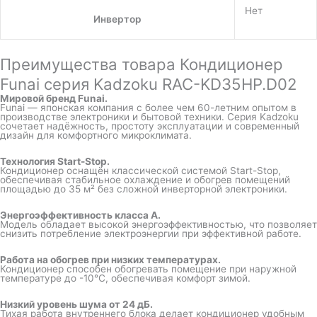
Нет
Инвертор
Преимущества товара Кондиционер
Funai серия Kadzoku RAC-KD35HP.D02
Мировой бренд Funai.
Funai — японская компания с более чем 60-летним опытом в
производстве электроники и бытовой техники. Серия Kadzoku
сочетает надёжность, простоту эксплуатации и современный
дизайн для комфортного микроклимата.
Технология Start-Stop.
Кондиционер оснащён классической системой Start-Stop,
обеспечивая стабильное охлаждение и обогрев помещений
площадью до 35 м² без сложной инверторной электроники.
Энергоэффективность класса A.
Модель обладает высокой энергоэффективностью, что позволяет
снизить потребление электроэнергии при эффективной работе.
Работа на обогрев при низких температурах.
Кондиционер способен обогревать помещение при наружной
температуре до -10°C, обеспечивая комфорт зимой.
Низкий уровень шума от 24 дБ.
Тихая работа внутреннего блока делает кондиционер удобным