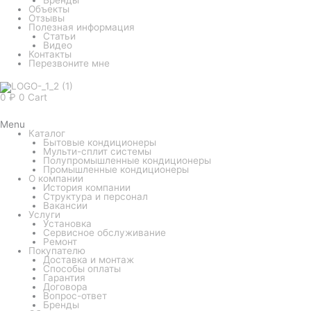
Объекты
Отзывы
Полезная информация
Статьи
Видео
Контакты
Перезвоните мне
0
₽
0
Cart
Menu
Каталог
Бытовые кондиционеры
Мульти-сплит системы
Полупромышленные кондиционеры
Промышленные кондиционеры
О компании
История компании
Структура и персонал
Вакансии
Услуги
Установка
Сервисное обслуживание
Ремонт
Покупателю
Доставка и монтаж
Способы оплаты
Гарантия
Договора
Вопрос-ответ
Бренды