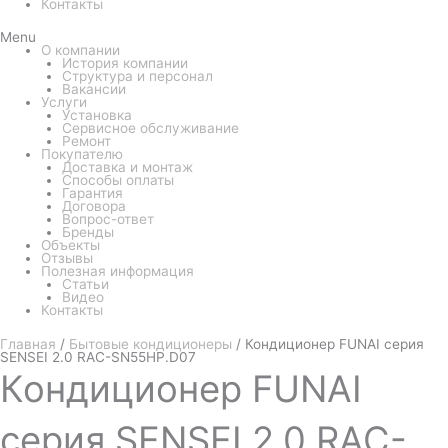
Контакты
Menu
О компании
История компании
Структура и персонал
Вакансии
Услуги
Установка
Сервисное обслуживание
Ремонт
Покупателю
Доставка и монтаж
Способы оплаты
Гарантия
Договора
Вопрос-ответ
Бренды
Объекты
Отзывы
Полезная информация
Статьи
Видео
Контакты
Главная
/
Бытовые кондиционеры
/ Кондиционер FUNAI серия
SENSEI 2.0 RAC-SN55HP.D07
Кондиционер
FUNAI
серия SENSEI 2.0 RAC-