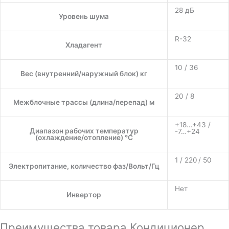
28 дБ
Уровень шума
R-32
Хладагент
10 / 36
Вес (внутренний/наружный блок) кг
20 / 8
Межблочные трассы (длина/перепад) м
+18…+43 /
Диапазон рабочих температур
-7…+24
(охлаждение/отопление) °C
1 / 220 / 50
Электропитание, количество фаз/Вольт/Гц
Нет
Инвертор
Преимущества товара Кондиционер