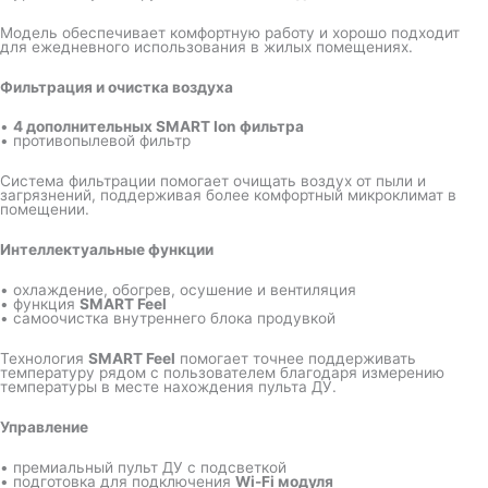
Модель обеспечивает комфортную работу и хорошо подходит
для ежедневного использования в жилых помещениях.
Фильтрация и очистка воздуха
•
4 дополнительных SMART Ion фильтра
• противопылевой фильтр
Система фильтрации помогает очищать воздух от пыли и
загрязнений, поддерживая более комфортный микроклимат в
помещении.
Интеллектуальные функции
• охлаждение, обогрев, осушение и вентиляция
• функция
SMART Feel
• самоочистка внутреннего блока продувкой
Технология
SMART Feel
помогает точнее поддерживать
температуру рядом с пользователем благодаря измерению
температуры в месте нахождения пульта ДУ.
Управление
• премиальный пульт ДУ с подсветкой
• подготовка для подключения
Wi-Fi модуля