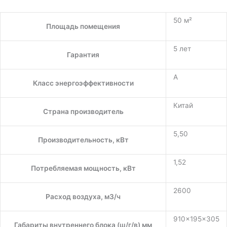
50 м²
Площадь помещения
5 лет
Гарантия
A
Класс энергоэффективности
Китай
Страна производитель
5,50
Производительность, кВт
1,52
Потребляемая мощность, кВт
2600
Расход воздуха, м3/ч
910×195×305
Габариты внутреннего блока (ш/г/в) мм