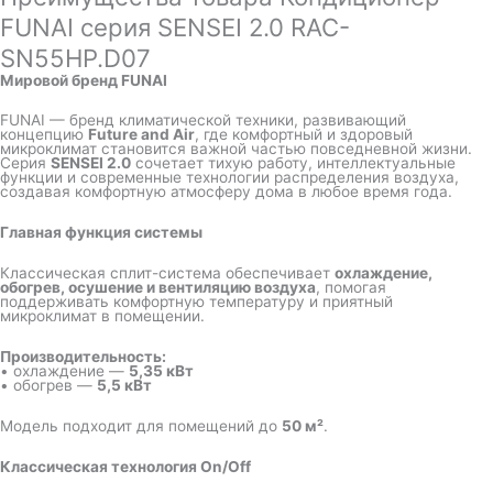
FUNAI серия SENSEI 2.0 RAC-
SN55HP.D07
Мировой бренд FUNAI
FUNAI — бренд климатической техники, развивающий
концепцию
Future and Air
, где комфортный и здоровый
микроклимат становится важной частью повседневной жизни.
Серия
SENSEI 2.0
сочетает тихую работу, интеллектуальные
функции и современные технологии распределения воздуха,
создавая комфортную атмосферу дома в любое время года.
Главная функция системы
Классическая сплит-система обеспечивает
охлаждение,
обогрев, осушение и вентиляцию воздуха
, помогая
поддерживать комфортную температуру и приятный
микроклимат в помещении.
Производительность:
• охлаждение —
5,35 кВт
• обогрев —
5,5 кВт
Модель подходит для помещений до
50 м²
.
Классическая технология On/Off