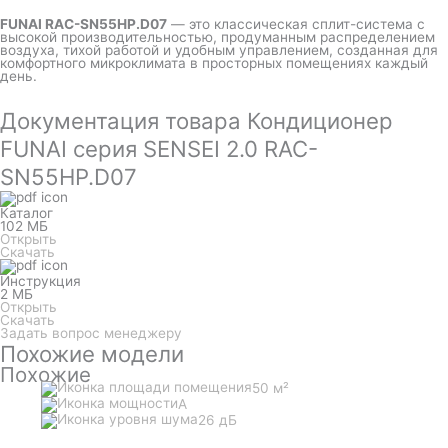
FUNAI RAC-SN55HP.D07
— это классическая сплит-система с
высокой производительностью, продуманным распределением
воздуха, тихой работой и удобным управлением, созданная для
комфортного микроклимата в просторных помещениях каждый
день.
Документация товара Кондиционер
FUNAI серия SENSEI 2.0 RAC-
SN55HP.D07
Каталог
102 МБ
Открыть
Скачать
Инструкция
2 МБ
Открыть
Скачать
Задать вопрос менеджеру
Похожие модели
Похожие
50 м²
A
26 дБ