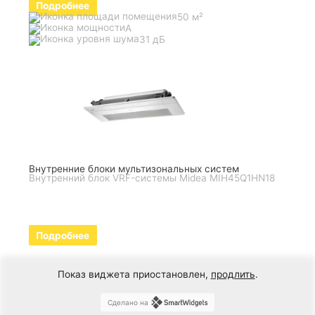
Подробнее
50 м²
A
31 дБ
Внутренние блоки мультизональных систем
Внутренний блок VRF-системы Midea MIH45Q1HN18
Подробнее
Показ виджета приостановлен,
продлить
.
Сделано на