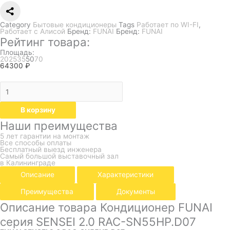
Category
Бытовые кондиционеры
Tags
Работает по WI-FI
,
Работает с Алисой
Бренд:
FUNAI
Бренд:
FUNAI
Рейтинг товара:
Площадь:
20
25
35
50
70
64300
₽
В корзину
Наши преимущества
5 лет гарантии на монтаж
Все способы оплаты
Бесплатный выезд инженера
Самый большой выставочный зал
в Калининграде
Описание
Характеристики
Преимущества
Документы
Описание товара Кондиционер FUNAI
серия SENSEI 2.0 RAC-SN55HP.D07