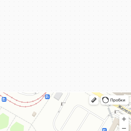
КёнигКлимат
Кондиционеры в Калининграде
Установка кондиционеров в Калининграде