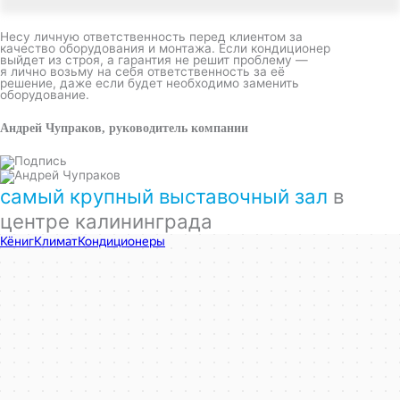
Несу личную ответственность перед клиентом за
качество оборудования и монтажа. Если кондиционер
выйдет из строя, а гарантия не решит проблему —
я лично возьму на себя ответственность за её
решение, даже если будет необходимо заменить
оборудование.
Андрей Чупраков, руководитель компании
самый крупный выставочный зал
в
центре калининграда
КёнигКлимат
Кондиционеры в Калининграде
Установка кондиционеров в Калининграде