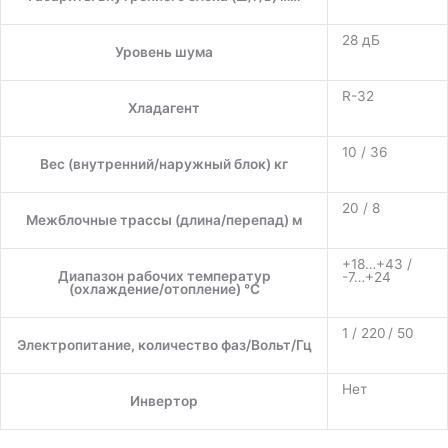
28 дБ
Уровень шума
R-32
Хладагент
10 / 36
Вес (внутренний/наружный блок) кг
20 / 8
Межблочные трассы (длина/перепад) м
+18…+43 /
Диапазон рабочих температур
-7…+24
(охлаждение/отопление) °C
1 / 220 / 50
Электропитание, количество фаз/Вольт/Гц
Нет
Инвертор