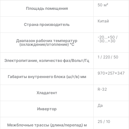
50 м²
Площадь помещения
Китай
Страна производитель
-20…+50 /
Диапазон рабочих температур
-30…+30
(охлаждение/отопление) °C
1 / 220 / 50
Электропитание, количество фаз/Вольт/Гц
970×257×347
Габариты внутреннего блока (ш/г/в) мм
R-32
Хладагент
Да
Инвертор
25 / 10
Межблочные трассы (длина/перепад) м