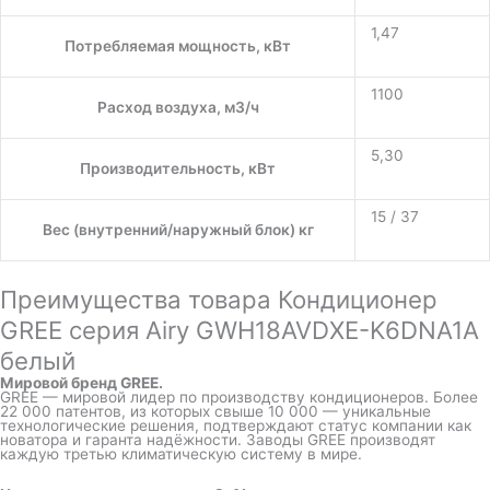
1,47
Потребляемая мощность, кВт
1100
Расход воздуха, м3/ч
5,30
Производительность, кВт
15 / 37
Вес (внутренний/наружный блок) кг
Преимущества товара Кондиционер
GREE серия Airy GWH18AVDXE-K6DNA1A
белый
Мировой бренд GREE.
GREE — мировой лидер по производству кондиционеров. Более
22 000 патентов, из которых свыше 10 000 — уникальные
технологические решения, подтверждают статус компании как
новатора и гаранта надёжности. Заводы GREE производят
каждую третью климатическую систему в мире.