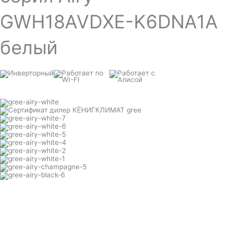
GWH18AVDXE-K6DNA1A
белый