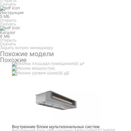
Открыть
Скачать
Инструкция
5 МБ
Открыть
Скачать
Каталог
6 МБ
Открыть
Скачать
Задать вопрос менеджеру
Похожие модели
Похожие
50 м²
A
26 дБ
Внутренние блоки мультизональных систем
Внутренний блок VRF-системы Midea MIH45T3HN18