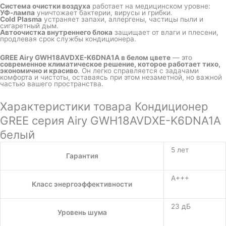
Система очистки воздуха
работает на медицинском уровне:
УФ-лампа
уничтожает бактерии, вирусы и грибки.
Cold Plasma
устраняет запахи, аллергены, частицы пыли и
сигаретный дым.
Автоочистка внутреннего блока
защищает от влаги и плесени,
продлевая срок службы кондиционера.
GREE Airy GWH18AVDXE-K6DNA1A в белом цвете
— это
современное климатическое решение, которое работает тихо,
экономично и красиво
. Он легко справляется с задачами
комфорта и чистоты, оставаясь при этом незаметной, но важной
частью вашего пространства.
Характеристики товара Кондиционер
GREE серия Airy GWH18AVDXE-K6DNA1A
белый
5 лет
Гарантия
A+++
Класс энергоэффективности
23 дБ
Уровень шума