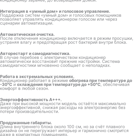
кондиционер заранее, до возвращения домой.
Интеграция в «умный дом» и голосовое управление.
Поддержка систем «умный дом» и голосовых помощников
позволяет управлять кондиционером голосом или через
сценарии автоматизации.
Автоматическая очистка.
После отключения кондиционер включается в режим просушки,
устраняя влагу и предотвращая рост бактерий внутри блока.
Авторестарт и самодиагностика.
В случае перебоев с электричеством кондиционер
автоматически восстановит прежние настройки. Система
самодиагностики мгновенно сообщает о неполадках.
Работа в экстремальных условиях.
Кондиционер работает в режиме
обогрева при температуре до
-30°C
и
охлаждения при температуре до +50°C
, обеспечивая
комфорт в любой сезон.
Энергоэффективность A+++.
Даже при высокой мощности модель остаётся максимально
энергоэффективной, снижая расходы на электроэнергию без
потери производительности.
Продуманные габариты.
Длина внутреннего блока около 100 см, но за счёт плавного
дизайна он не перегружает интерьер и гармонично смотрится
даже в компактных помещениях.