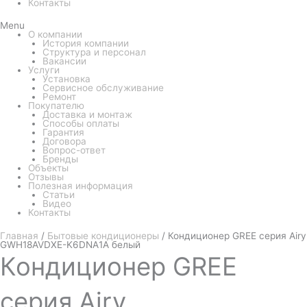
Контакты
Menu
О компании
История компании
Структура и персонал
Вакансии
Услуги
Установка
Сервисное обслуживание
Ремонт
Покупателю
Доставка и монтаж
Способы оплаты
Гарантия
Договора
Вопрос-ответ
Бренды
Объекты
Отзывы
Полезная информация
Статьи
Видео
Контакты
Главная
/
Бытовые кондиционеры
/ Кондиционер GREE серия Airy
GWH18AVDXE-K6DNA1A белый
Кондиционер
GREE
серия Airy