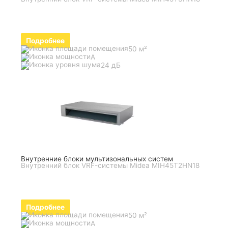
Подробнее
50 м²
A
24 дБ
Внутренние блоки мультизональных систем
Внутренний блок VRF-системы Midea MIH45T2HN18
Подробнее
50 м²
A