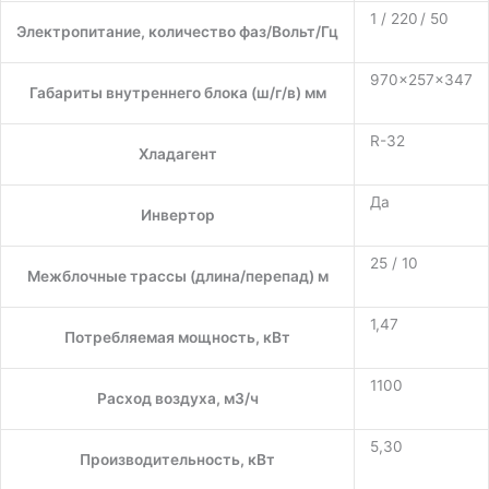
1 / 220 / 50
Электропитание, количество фаз/Вольт/Гц
970×257×347
Габариты внутреннего блока (ш/г/в) мм
R-32
Хладагент
Да
Инвертор
25 / 10
Межблочные трассы (длина/перепад) м
1,47
Потребляемая мощность, кВт
1100
Расход воздуха, м3/ч
5,30
Производительность, кВт