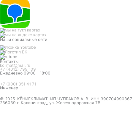
Наши социальные сети
Контакты
kclimat@mail.ru
+7 (4012) 799 109
Ежедневно 09:00 - 18:00
+7 (900) 351 41 71
Инженер
© 2025. КЁНИГКЛИМАТ. ИП ЧУПРАКОВ А. В. ИНН 390704990367.
236039 г. Калининград, ул. Железнодорожная 7В
инженер ответит на вопрос
и даст совет по кондиционеру