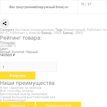
15 / 37
Вес (внутренний/наружный блок) кг
Category
Бытовые кондиционеры
Tags
Инверторный
,
Работает по
WI-FI
,
Работает с Алисой
Бренд:
GREE
Бренд:
GREE
Рейтинг товара:
Площадь:
25
35
50
70
Цвет:
Белый
Золотой
Чёрный
140500
₽
В корзину
Наши преимущества
5 лет гарантии на монтаж
Все способы оплаты
Бесплатный выезд инженера
Самый большой выставочный зал
в Калининграде
Описание
Характеристики