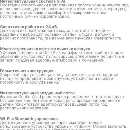
Интеллектуальная система G-AI.
Система автоматически подстраивает работу кондиционера под
ваши привычки, уровень активности и изменение температуры,
создавая стабильный и комфортный микроклимат без
постоянных ручных корректировок.
Сверхтихая работа от 24 дБ.
Даже при высокой мощности модель остаётся тихой —
идеальный выбор для больших спален, студий, детских и
рабочих пространств, где важна акустическая комфортность.
Многоступенчатая система очистки воздуха.
УФ-лампа, ионизатор Cold Plasma и фильтр высокой плотности
эффективно устраняют пыль, вирусы, аллергены и неприятные
запахи, создавая здоровую атмосферу в помещении.
Герметичная конструкция.
Закрытый корпус защищает внутренние узлы от попадания
пыли, что продлевает срок службы устройства и снижает
потребность в обслуживании.
Интеллектуальный воздушный поток.
Функция Gentle Wind равномерно распределяет поток воздуха
без сквозняков. Автоматическая регулировка направления и
датчик присутствия адаптируют воздушный поток под
расположение человека.
Wi-Fi и Bluetooth управление.
Дистанционное управление через смартфон делает
использование устройства удобным и гибким. Можно включить