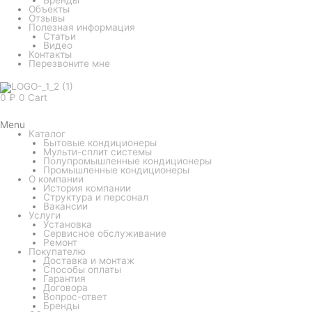
Объекты
Отзывы
Полезная информация
Статьи
Видео
Контакты
Перезвоните мне
0
₽
0
Cart
Menu
Каталог
Бытовые кондиционеры
Мульти-сплит системы
Полупромышленные кондиционеры
Промышленные кондиционеры
О компании
История компании
Структура и персонал
Вакансии
Услуги
Установка
Сервисное обслуживание
Ремонт
Покупателю
Доставка и монтаж
Способы оплаты
Гарантия
Договора
Вопрос-ответ
Бренды