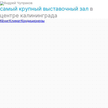
самый крупный выставочный зал
в
центре калининграда
КёнигКлимат
Кондиционеры в Калининграде
Установка кондиционеров в Калининграде