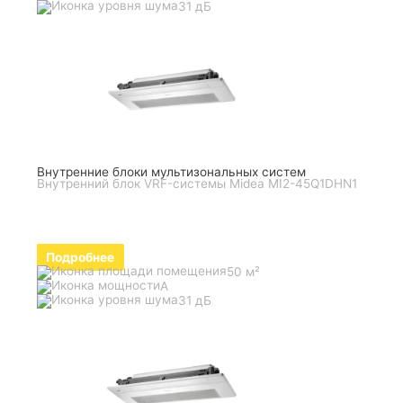
31 дБ
Внутренние блоки мультизональных систем
Внутренний блок VRF-системы Midea MI2-45Q1DHN1
Подробнее
50 м²
A
31 дБ