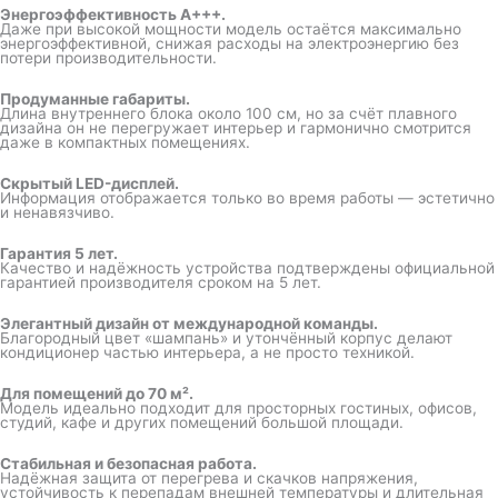
Энергоэффективность A+++.
Даже при высокой мощности модель остаётся максимально
энергоэффективной, снижая расходы на электроэнергию без
потери производительности.
Продуманные габариты.
Длина внутреннего блока около 100 см, но за счёт плавного
дизайна он не перегружает интерьер и гармонично смотрится
даже в компактных помещениях.
Скрытый LED-дисплей.
Информация отображается только во время работы — эстетично
и ненавязчиво.
Гарантия 5 лет.
Качество и надёжность устройства подтверждены официальной
гарантией производителя сроком на 5 лет.
Элегантный дизайн от международной команды.
Благородный цвет «шампань» и утончённый корпус делают
кондиционер частью интерьера, а не просто техникой.
Для помещений до 70 м².
Модель идеально подходит для просторных гостиных, офисов,
студий, кафе и других помещений большой площади.
Стабильная и безопасная работа.
Надёжная защита от перегрева и скачков напряжения,
устойчивость к перепадам внешней температуры и длительная