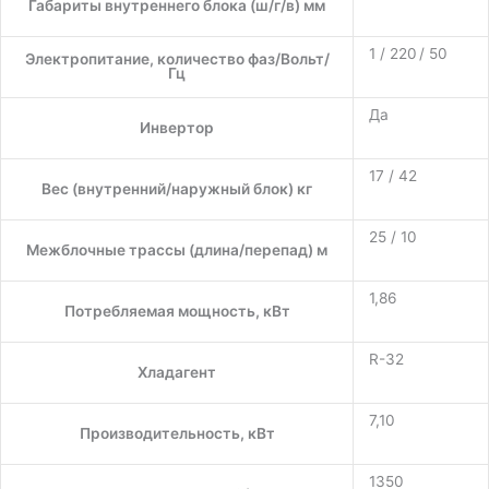
Габариты внутреннего блока (ш/г/в) мм
1 / 220 / 50
Электропитание, количество фаз/Вольт/
Гц
Да
Инвертор
17 / 42
Вес (внутренний/наружный блок) кг
25 / 10
Межблочные трассы (длина/перепад) м
1,86
Потребляемая мощность, кВт
R-32
Хладагент
7,10
Производительность, кВт
1350