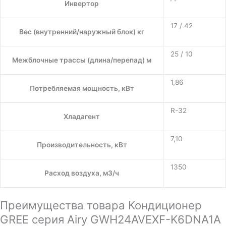
Инвертор
17 / 42
Вес (внутренний/наружный блок) кг
25 / 10
Межблочные трассы (длина/перепад) м
1,86
Потребляемая мощность, кВт
R-32
Хладагент
7,10
Производительность, кВт
1350
Расход воздуха, м3/ч
Преимущества товара Кондиционер
GREE серия Airy GWH24AVEXF-K6DNA1A