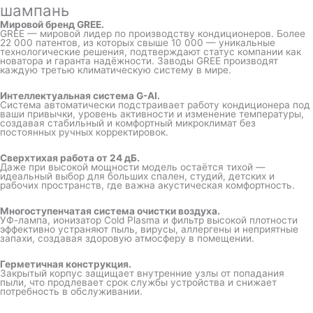
шампань
Мировой бренд GREE.
GREE — мировой лидер по производству кондиционеров. Более
22 000 патентов, из которых свыше 10 000 — уникальные
технологические решения, подтверждают статус компании как
новатора и гаранта надёжности. Заводы GREE производят
каждую третью климатическую систему в мире.
Интеллектуальная система G-AI.
Система автоматически подстраивает работу кондиционера под
ваши привычки, уровень активности и изменение температуры,
создавая стабильный и комфортный микроклимат без
постоянных ручных корректировок.
Сверхтихая работа от 24 дБ.
Даже при высокой мощности модель остаётся тихой —
идеальный выбор для больших спален, студий, детских и
рабочих пространств, где важна акустическая комфортность.
Многоступенчатая система очистки воздуха.
УФ-лампа, ионизатор Cold Plasma и фильтр высокой плотности
эффективно устраняют пыль, вирусы, аллергены и неприятные
запахи, создавая здоровую атмосферу в помещении.
Герметичная конструкция.
Закрытый корпус защищает внутренние узлы от попадания
пыли, что продлевает срок службы устройства и снижает
потребность в обслуживании.