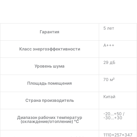
5 лет
Гарантия
A+++
Класс энергоэффективности
29 дБ
Уровень шума
70 м²
Площадь помещения
Китай
Страна производитель
-20…+50 /
Диапазон рабочих температур
-30…+30
(охлаждение/отопление) °C
1110×257×347