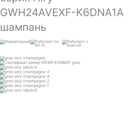
GWH24AVEXF-K6DNA1A
шампань