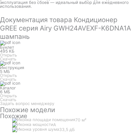
эксплуатация без сбоев — идеальный выбор для ежедневного
использования.
Документация товара Кондиционер
GREE серия Airy GWH24AVEXF-K6DNA1A
шампань
Буклет
495 КБ
Открыть
Скачать
Инструкция
5 МБ
Открыть
Скачать
Каталог
6 МБ
Открыть
Скачать
Задать вопрос менеджеру
Похожие модели
Похожие
70 м²
A
33,5 дБ