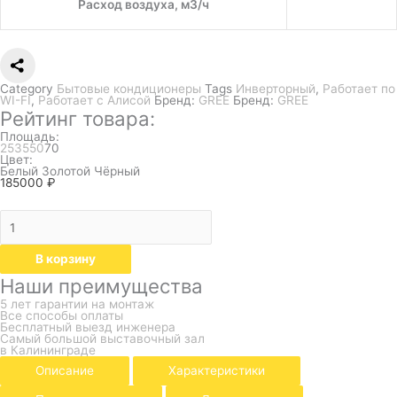
Расход воздуха, м3/ч
Category
Бытовые кондиционеры
Tags
Инверторный
,
Работает по
WI-FI
,
Работает с Алисой
Бренд:
GREE
Бренд:
GREE
Рейтинг товара:
Площадь:
25
35
50
70
Цвет:
Белый
Золотой
Чёрный
185000
₽
В корзину
Наши преимущества
5 лет гарантии на монтаж
Все способы оплаты
Бесплатный выезд инженера
Самый большой выставочный зал
в Калининграде
Описание
Характеристики