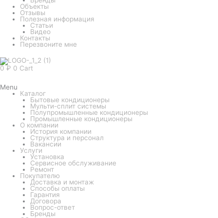
Объекты
Отзывы
Полезная информация
Статьи
Видео
Контакты
Перезвоните мне
0
₽
0
Cart
Menu
Каталог
Бытовые кондиционеры
Мульти-сплит системы
Полупромышленные кондиционеры
Промышленные кондиционеры
О компании
История компании
Структура и персонал
Вакансии
Услуги
Установка
Сервисное обслуживание
Ремонт
Покупателю
Доставка и монтаж
Способы оплаты
Гарантия
Договора
Вопрос-ответ
Бренды