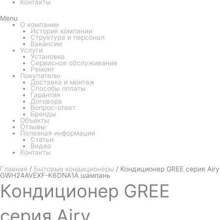
Контакты
Menu
О компании
История компании
Структура и персонал
Вакансии
Услуги
Установка
Сервисное обслуживание
Ремонт
Покупателю
Доставка и монтаж
Способы оплаты
Гарантия
Договора
Вопрос-ответ
Бренды
Объекты
Отзывы
Полезная информация
Статьи
Видео
Контакты
Главная
/
Бытовые кондиционеры
/ Кондиционер GREE серия Airy
GWH24AVEXF-K6DNA1A шампань
Кондиционер
GREE
серия Airy