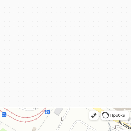
КёнигКлимат
Кондиционеры в Калининграде
Установка кондиционеров в Калининграде