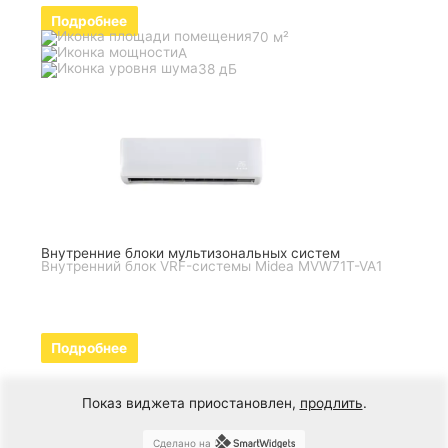
Подробнее
70 м²
A
38 дБ
Внутренние блоки мультизональных систем
Внутренний блок VRF-системы Midea MVW71T-VA1
Подробнее
Показ виджета приостановлен,
продлить
.
Сделано на