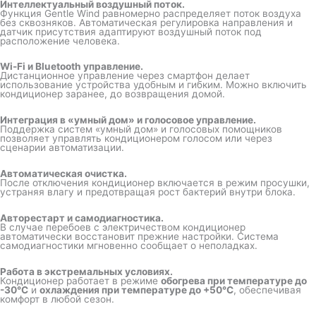
Интеллектуальный воздушный поток.
Функция Gentle Wind равномерно распределяет поток воздуха
без сквозняков. Автоматическая регулировка направления и
датчик присутствия адаптируют воздушный поток под
расположение человека.
Wi-Fi и Bluetooth управление.
Дистанционное управление через смартфон делает
использование устройства удобным и гибким. Можно включить
кондиционер заранее, до возвращения домой.
Интеграция в «умный дом» и голосовое управление.
Поддержка систем «умный дом» и голосовых помощников
позволяет управлять кондиционером голосом или через
сценарии автоматизации.
Автоматическая очистка.
После отключения кондиционер включается в режим просушки,
устраняя влагу и предотвращая рост бактерий внутри блока.
Авторестарт и самодиагностика.
В случае перебоев с электричеством кондиционер
автоматически восстановит прежние настройки. Система
самодиагностики мгновенно сообщает о неполадках.
Работа в экстремальных условиях.
Кондиционер работает в режиме
обогрева при температуре до
-30°C
и
охлаждения при температуре до +50°C
, обеспечивая
комфорт в любой сезон.