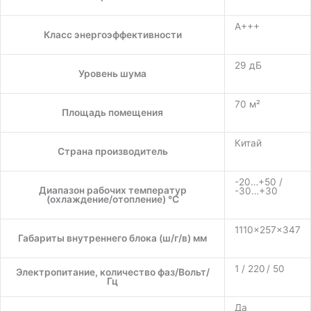
A+++
Класс энергоэффективности
29 дБ
Уровень шума
70 м²
Площадь помещения
Китай
Страна производитель
-20…+50 /
Диапазон рабочих температур
-30…+30
(охлаждение/отопление) °C
1110×257×347
Габариты внутреннего блока (ш/г/в) мм
1 / 220 / 50
Электропитание, количество фаз/Вольт/
Гц
Да