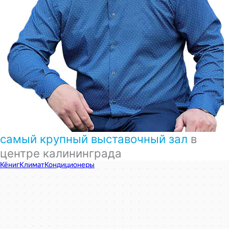
самый крупный выставочный зал
в
центре калининграда
КёнигКлимат
Кондиционеры в Калининграде
Установка кондиционеров в Калининграде