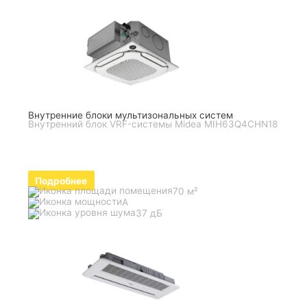
Внутренние блоки мультизональных систем
Внутренний блок VRF-системы Midea MIH63Q4CHN18
Подробнее
70 м²
A
37 дБ