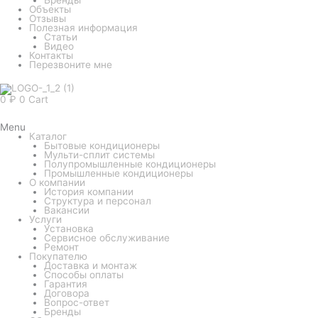
Объекты
Отзывы
Полезная информация
Статьи
Видео
Контакты
Перезвоните мне
0
₽
0
Cart
Menu
Каталог
Бытовые кондиционеры
Мульти-сплит системы
Полупромышленные кондиционеры
Промышленные кондиционеры
О компании
История компании
Структура и персонал
Вакансии
Услуги
Установка
Сервисное обслуживание
Ремонт
Покупателю
Доставка и монтаж
Способы оплаты
Гарантия
Договора
Вопрос-ответ
Бренды