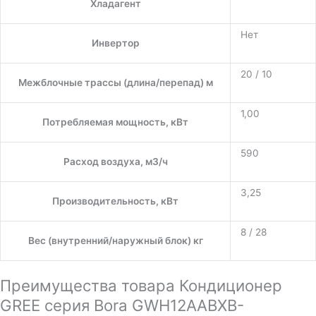
Хладагент
Нет
Инвертор
20 / 10
Межблочные трассы (длина/перепад) м
1,00
Потребляемая мощность, кВт
590
Расход воздуха, м3/ч
3,25
Производительность, кВт
8 / 28
Вес (внутренний/наружный блок) кг
Преимущества товара Кондиционер
GREE серия Bora GWH12AABXB-