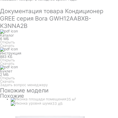
Документация товара Кондиционер
GREE серия Bora GWH12AABXB-
K3NNA2B
Каталог
6 МБ
Открыть
Скачать
Инструкция
883 КБ
Открыть
Скачать
Буклет
2 МБ
Открыть
Скачать
Задать вопрос менеджеру
Похожие модели
Похожие
35 м²
33 дБ