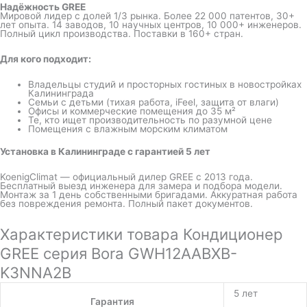
Надёжность GREE
Мировой лидер с долей 1/3 рынка. Более 22 000 патентов, 30+
лет опыта. 14 заводов, 10 научных центров, 10 000+ инженеров.
Полный цикл производства. Поставки в 160+ стран.
Для кого подходит:
Владельцы студий и просторных гостиных в новостройках
Калининграда
Семьи с детьми (тихая работа, iFeel, защита от влаги)
Офисы и коммерческие помещения до 35 м²
Те, кто ищет производительность по разумной цене
Помещения с влажным морским климатом
Установка в Калининграде с гарантией 5 лет
KoenigClimat — официальный дилер GREE с 2013 года.
Бесплатный выезд инженера для замера и подбора модели.
Монтаж за 1 день собственными бригадами. Аккуратная работа
без повреждения ремонта. Полный пакет документов.
Характеристики товара Кондиционер
GREE серия Bora GWH12AABXB-
K3NNA2B
5 лет
Гарантия