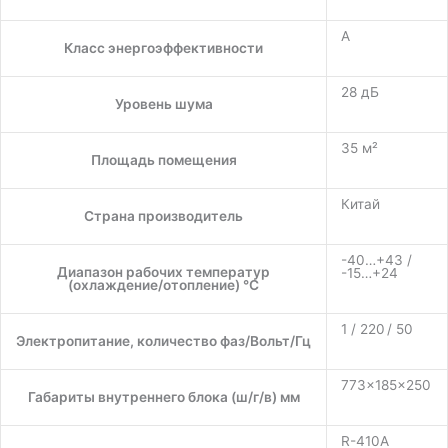
A
Класс энергоэффективности
28 дБ
Уровень шума
35 м²
Площадь помещения
Китай
Страна производитель
-40…+43 /
Диапазон рабочих температур
-15…+24
(охлаждение/отопление) °C
1 / 220 / 50
Электропитание, количество фаз/Вольт/Гц
773×185×250
Габариты внутреннего блока (ш/г/в) мм
R-410A