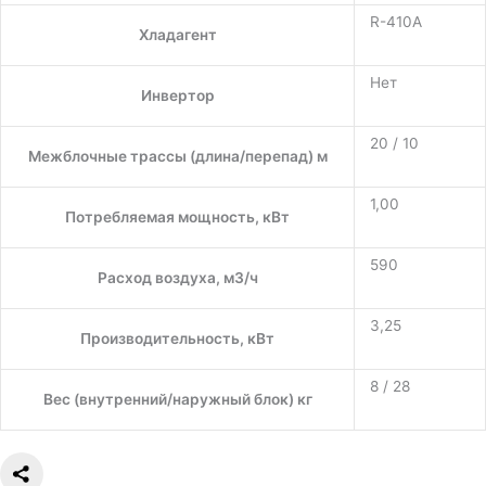
R-410A
Хладагент
Нет
Инвертор
20 / 10
Межблочные трассы (длина/перепад) м
1,00
Потребляемая мощность, кВт
590
Расход воздуха, м3/ч
3,25
Производительность, кВт
8 / 28
Вес (внутренний/наружный блок) кг