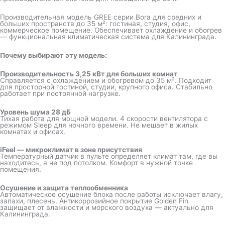
Производительная модель GREE серии Bora для средних и
больших пространств до 35 м²: гостиная, студия, офис,
коммерческое помещение. Обеспечивает охлаждение и обогрев
— функциональная климатическая система для Калининграда.
Почему выбирают эту модель:
Производительность 3,25 кВт для больших комнат
Справляется с охлаждением и обогревом до 35 м². Подходит
для просторной гостиной, студии, крупного офиса. Стабильно
работает при постоянной нагрузке.
Уровень шума 28 дБ
Тихая работа для мощной модели. 4 скорости вентилятора с
режимом Sleep для ночного времени. Не мешает в жилых
комнатах и офисах.
iFeel — микроклимат в зоне присутствия
Температурный датчик в пульте определяет климат там, где вы
находитесь, а не под потолком. Комфорт в нужной точке
помещения.
Осушение и защита теплообменника
Автоматическое осушение блока после работы исключает влагу,
запахи, плесень. Антикоррозийное покрытие Golden Fin
защищает от влажности и морского воздуха — актуально для
Калининграда.