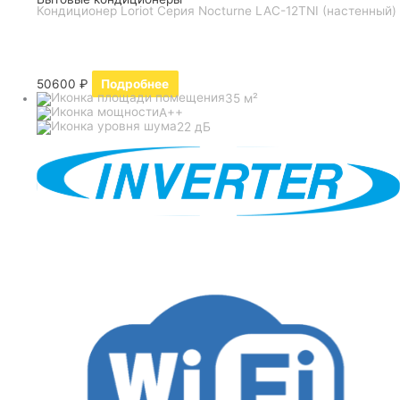
Кондиционер Loriot Серия Nocturne LAC-12TNI (настенный)
50600
₽
Подробнее
35 м²
A++
22 дБ