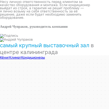
Несу личную ответственность перед клиентом за
качество оборудования и монтажа. Если кондиционер
выйдет из строя, а гарантия не решит проблему —
я лично возьму на себя ответственность за её
решение, даже если будет необходимо заменить
оборудование.
Андрей Чупраков, руководитель компании
самый крупный выставочный зал
в
центре калининграда
КёнигКлимат
Кондиционеры в Калининграде
Установка кондиционеров в Калининграде