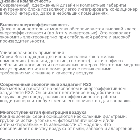
Дизайн и компактность
Современный, сдержанный дизайн и компактные габариты
внутреннего блока позволяют легко интегрировать кондиционер
в любой интерьер, даже в небольших помещениях.
Высокая энергоэффективность
Даже в неинверторных моделях обеспечивается высокий класс
энергоэффективности (до A++ у инверторных). Это позволяет
экономить электроэнергию при стабильной работе и высокой
производительности.
Универсальность применения
Серия Bora подходит для использования как в жилых
помещениях (спальни, детские, гостиные), так и в офисах,
небольших магазинах и гостиничных номерах. Некоторые модели
могут применяться и в помещениях с повышенными
требованиями к тишине и качеству воздуха.
Современный экологичный хладагент R32
Все модели работают на безопасном и энергоэффективном
хладагенте R32. Он снижает негативное воздействие на
окружающую среду, повышает эффективность работы
кондиционера и требует меньшего количества для заправки.
Многоступенчатая фильтрация воздуха
Кондиционеры серии оснащаются несколькими фильтрами:
грубой очистки, угольным, фотокаталитическим и/или
антибактериальным (в зависимости от модели). Это
обеспечивает очистку воздуха от пыли, запахов и аллергенов.