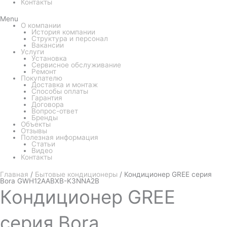
Контакты
Menu
О компании
История компании
Структура и персонал
Вакансии
Услуги
Установка
Сервисное обслуживание
Ремонт
Покупателю
Доставка и монтаж
Способы оплаты
Гарантия
Договора
Вопрос-ответ
Бренды
Объекты
Отзывы
Полезная информация
Статьи
Видео
Контакты
Главная
/
Бытовые кондиционеры
/ Кондиционер GREE серия
Bora GWH12AABXB-K3NNA2B
Кондиционер
GREE
серия Bora