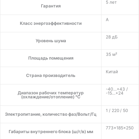
5 лет
Гарантия
A
Класс энергоэффективности
28 дБ
Уровень шума
35 м²
Площадь помещения
Китай
Страна производитель
-40…+43 /
Диапазон рабочих температур
-15…+24
(охлаждение/отопление) °C
1 / 220 / 50
Электропитание, количество фаз/Вольт/Гц
773×185×250
Габариты внутреннего блока (ш/г/в) мм