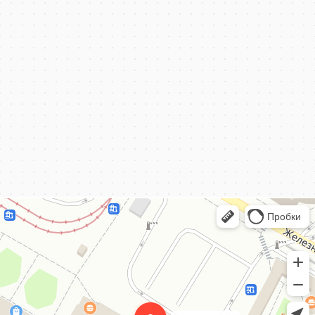
КёнигКлимат
Кондиционеры в Калининграде
Установка кондиционеров в Калининграде