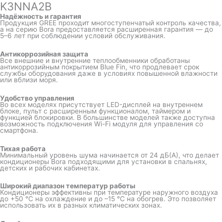
K3NNA2B
Надёжность и гарантия
Продукция GREE проходит многоступенчатый контроль качества,
а на серию Bora предоставляется расширенная гарантия — до
5–6 лет при соблюдении условий обслуживания.
Антикоррозийная защита
Все внешние и внутренние теплообменники обработаны
антикоррозийным покрытием Blue Fin, что продлевает срок
службы оборудования даже в условиях повышенной влажности
или вблизи моря.
Удобство управления
Во всех моделях присутствует LED-дисплей на внутреннем
блоке, пульт с расширенным функционалом, таймером и
функцией блокировки. В большинстве моделей также доступна
возможность подключения Wi-Fi модуля для управления со
смартфона.
Тихая работа
Минимальный уровень шума начинается от 24 дБ(А), что делает
кондиционеры Bora подходящими для установки в спальнях,
детских и рабочих кабинетах.
Широкий диапазон температур работы
Кондиционеры эффективны при температуре наружного воздуха
до +50 °C на охлаждение и до –15 °C на обогрев. Это позволяет
использовать их в разных климатических зонах.