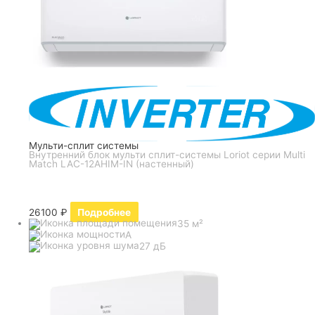
Мульти-сплит системы
Внутренний блок мульти сплит-системы Loriot серии Multi
Match LAC-12AHIM-IN (настенный)
26100
₽
Подробнее
35 м²
A
27 дБ