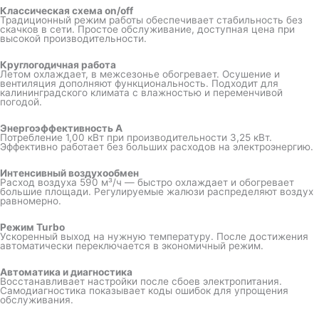
Классическая схема on/off
Традиционный режим работы обеспечивает стабильность без
скачков в сети. Простое обслуживание, доступная цена при
высокой производительности.
Круглогодичная работа
Летом охлаждает, в межсезонье обогревает. Осушение и
вентиляция дополняют функциональность. Подходит для
калининградского климата с влажностью и переменчивой
погодой.
Энергоэффективность A
Потребление 1,00 кВт при производительности 3,25 кВт.
Эффективно работает без больших расходов на электроэнергию.
Интенсивный воздухообмен
Расход воздуха 590 м³/ч — быстро охлаждает и обогревает
большие площади. Регулируемые жалюзи распределяют воздух
равномерно.
Режим Turbo
Ускоренный выход на нужную температуру. После достижения
автоматически переключается в экономичный режим.
Автоматика и диагностика
Восстанавливает настройки после сбоев электропитания.
Самодиагностика показывает коды ошибок для упрощения
обслуживания.