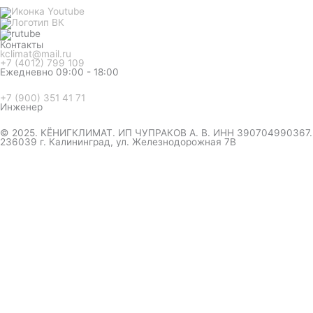
Контакты
kclimat@mail.ru
+7 (4012) 799 109
Ежедневно 09:00 - 18:00
+7 (900) 351 41 71
Инженер
© 2025. КЁНИГКЛИМАТ. ИП ЧУПРАКОВ А. В. ИНН 390704990367.
236039 г. Калининград, ул. Железнодорожная 7В
инженер ответит на вопрос
и даст совет по кондиционеру
Я даю согласие на обработку персональных данных в
соответствии с
Политикой конфиденциальности
Отправить
Оформление
заказа