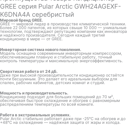
GREE серия Pular Arctic GWH24AGEXF-
K6DNA4A серебристый
Мировой бренд GREE.
GREE — мировой лидер в производстве климатической техники.
Более 22 000 патентов, из которых свыше 10 000 — уникальные
технологии, подтверждают репутацию компании как инноватора
и надёжного производителя. Сегодня каждый третий
кондиционер в мире — от GREE.
Инверторная система нового поколения.
Модель оснащена современным инверторным компрессором,
обеспечивающим плавную и стабильную работу, точный
контроль температуры и максимальную энергоэффективность.
Сверхтихая работа от 24 дБ.
Даже при высокой производительности кондиционер остаётся
почти бесшумным. Это делает его идеальным выбором для
спален, рабочих кабинетов, детских комнат и студий.
Мощность и производительность.
Кондиционер подходит для больших помещений до 70 м²,
обеспечивая быстрое охлаждение и обогрев с равномерным
распределением температуры по всей комнате.
Работа в экстремальных условиях.
Pular Arctic стабильно работает даже при -25°C на обогрев и до
+48°C на охлаждение — надёжная защита от жары и холода.