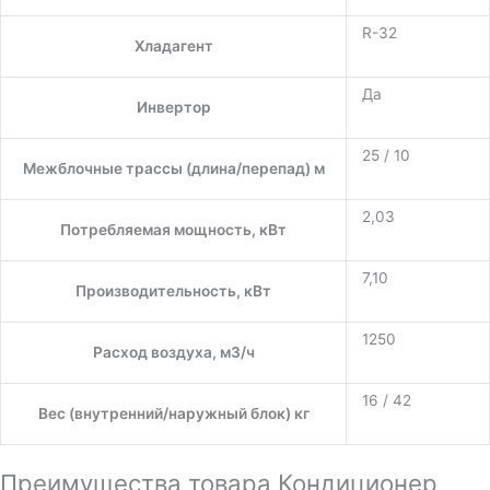
R-32
Хладагент
Да
Инвертор
25 / 10
Межблочные трассы (длина/перепад) м
2,03
Потребляемая мощность, кВт
7,10
Производительность, кВт
1250
Расход воздуха, м3/ч
16 / 42
Вес (внутренний/наружный блок) кг
Преимущества товара Кондиционер