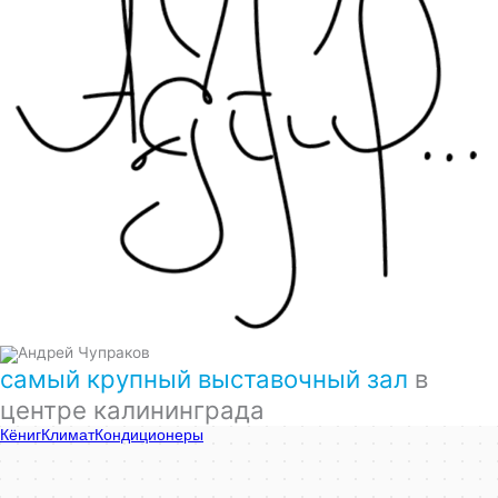
самый крупный выставочный зал
в
центре калининграда
КёнигКлимат
Кондиционеры в Калининграде
Установка кондиционеров в Калининграде