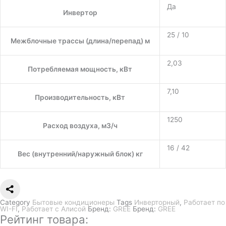
Да
Инвертор
25 / 10
Межблочные трассы (длина/перепад) м
2,03
Потребляемая мощность, кВт
7,10
Производительность, кВт
1250
Расход воздуха, м3/ч
16 / 42
Вес (внутренний/наружный блок) кг
Category
Бытовые кондиционеры
Tags
Инверторный
,
Работает по
WI-FI
,
Работает с Алисой
Бренд:
GREE
Бренд:
GREE
Рейтинг товара: