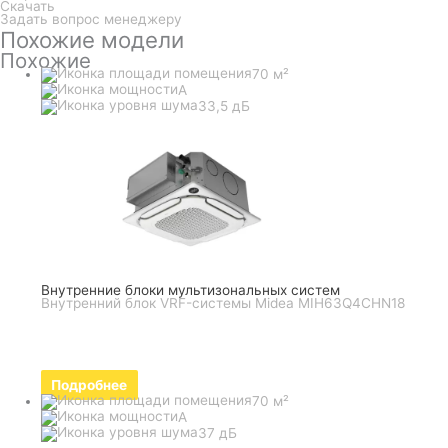
Скачать
Задать вопрос менеджеру
Похожие модели
Похожие
70 м²
A
33,5 дБ
Внутренние блоки мультизональных систем
Внутренний блок VRF-системы Midea MIH63Q4CHN18
Подробнее
70 м²
A
37 дБ