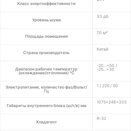
A++
Класс энергоэффективности
33 дБ
Уровень шума
70 м²
Площадь помещения
Китай
Страна производитель
-20…+50 /
Диапазон рабочих температур
-25…+30
(охлаждение/отопление) °C
1 / 220 / 50
Электропитание, количество фаз/Вольт/
Гц
1075×246×333
Габариты внутреннего блока (ш/г/в) мм
R-32
Хладагент