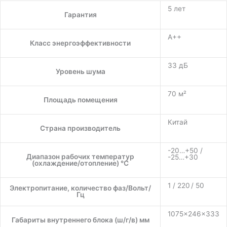
5 лет
Гарантия
A++
Класс энергоэффективности
33 дБ
Уровень шума
70 м²
Площадь помещения
Китай
Страна производитель
-20…+50 /
Диапазон рабочих температур
-25…+30
(охлаждение/отопление) °C
1 / 220 / 50
Электропитание, количество фаз/Вольт/
Гц
1075×246×333
Габариты внутреннего блока (ш/г/в) мм