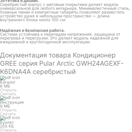
Эстетика и дизайн.
Серебристый корпус с матовым покрытием делает модель
универсальной для любого интерьера. Минималистичный стиль,
плавные линии и компактные габариты позволяют разместить
устройство даже в небольшом пространстве — длина
внутреннего блока около 100 см.
Надёжная и безопасная работа.
Система устойчива к перепадам напряжения, защищена от
перегрева и перегрузки. Это делает модель надёжной для
ежедневной и круглогодичной эксплуатации.
Документация товара Кондиционер
GREE серия Pular Arctic GWH24AGEXF-
K6DNA4A серебристый
Каталог
6 МБ
Открыть
Скачать
Инструкция
9 МБ
Открыть
Скачать
Буклет
205 КБ
Открыть