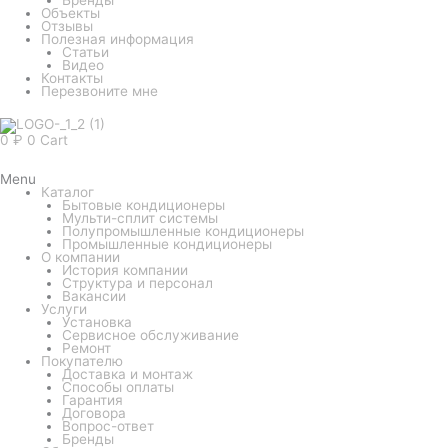
Объекты
Отзывы
Полезная информация
Статьи
Видео
Контакты
Перезвоните мне
0
₽
0
Cart
Menu
Каталог
Бытовые кондиционеры
Мульти-сплит системы
Полупромышленные кондиционеры
Промышленные кондиционеры
О компании
История компании
Структура и персонал
Вакансии
Услуги
Установка
Сервисное обслуживание
Ремонт
Покупателю
Доставка и монтаж
Способы оплаты
Гарантия
Договора
Вопрос-ответ
Бренды