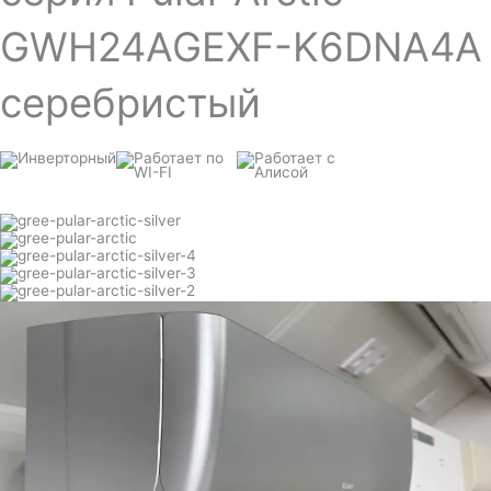
GWH24AGEXF-K6DNA4A
серебристый