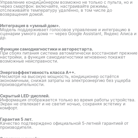
Управление кондиционером возможно не только с пульта, но и
через смартфон: включайте, настраивайте режимы,
отслеживайте температуру удалённо, в том числе до
возвращения домой.
Интеграция в «умный дом».
Модель поддерживает голосовое управление и интеграцию в
сценарии умного дома — через Google Assistant, Яндекс Алиса и
др.
Функции самодиагностики и авторестарта.
При сбоях питания система автоматически восстановит прежние
настройки, а функция самодиагностики мгновенно покажет
возможные неисправности.
Энергоэффективность класса A++.
Несмотря на высокую мощность, кондиционер остаётся
экономичным, снижая затраты на электроэнергию без ущерба
производительности.
Скрытый LED-дисплей.
Информация отображается только во время работы устройства.
Экран не отвлекает и не светит ночью, сохраняя эстетику и
комфорт.
Гарантия 5 лет.
Качество подтверждено официальной 5-летней гарантией от
производителя.