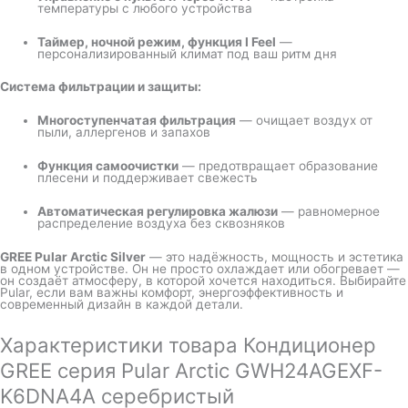
температуры с любого устройства
Таймер, ночной режим, функция I Feel
—
персонализированный климат под ваш ритм дня
Система фильтрации и защиты:
Многоступенчатая фильтрация
— очищает воздух от
пыли, аллергенов и запахов
Функция самоочистки
— предотвращает образование
плесени и поддерживает свежесть
Автоматическая регулировка жалюзи
— равномерное
распределение воздуха без сквозняков
GREE Pular Arctic Silver
— это надёжность, мощность и эстетика
в одном устройстве. Он не просто охлаждает или обогревает —
он создаёт атмосферу, в которой хочется находиться. Выбирайте
Pular, если вам важны комфорт, энергоэффективность и
современный дизайн в каждой детали.
Характеристики товара Кондиционер
GREE серия Pular Arctic GWH24AGEXF-
K6DNA4A серебристый