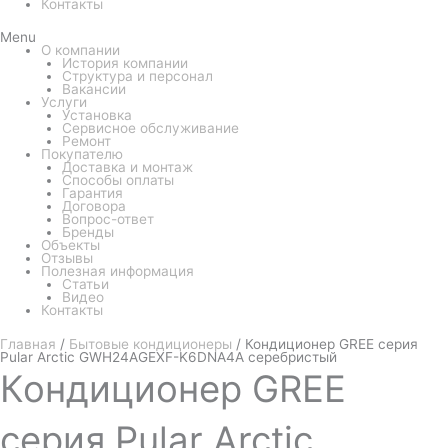
Контакты
Menu
О компании
История компании
Структура и персонал
Вакансии
Услуги
Установка
Сервисное обслуживание
Ремонт
Покупателю
Доставка и монтаж
Способы оплаты
Гарантия
Договора
Вопрос-ответ
Бренды
Объекты
Отзывы
Полезная информация
Статьи
Видео
Контакты
Главная
/
Бытовые кондиционеры
/ Кондиционер GREE серия
Pular Arctic GWH24AGEXF-K6DNA4A серебристый
Кондиционер
GREE
серия Pular Arctic