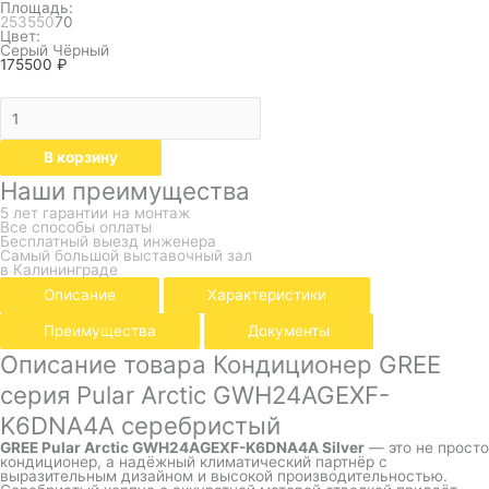
Площадь:
25
35
50
70
Цвет:
Серый
Чёрный
175500
₽
В корзину
Наши преимущества
5 лет гарантии на монтаж
Все способы оплаты
Бесплатный выезд инженера
Самый большой выставочный зал
в Калининграде
Описание
Характеристики
Преимущества
Документы
Описание товара Кондиционер GREE
серия Pular Arctic GWH24AGEXF-
K6DNA4A серебристый
GREE Pular Arctic GWH24AGEXF-K6DNA4A Silver
— это не просто
кондиционер, а надёжный климатический партнёр с
выразительным дизайном и высокой производительностью.