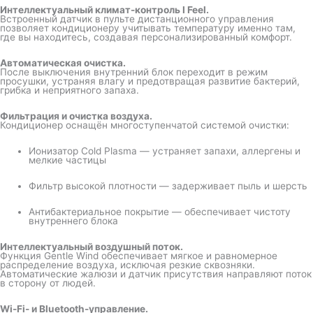
Интеллектуальный климат-контроль I Feel.
Встроенный датчик в пульте дистанционного управления
позволяет кондиционеру учитывать температуру именно там,
где вы находитесь, создавая персонализированный комфорт.
Автоматическая очистка.
После выключения внутренний блок переходит в режим
просушки, устраняя влагу и предотвращая развитие бактерий,
грибка и неприятного запаха.
Фильтрация и очистка воздуха.
Кондиционер оснащён многоступенчатой системой очистки:
Ионизатор Cold Plasma — устраняет запахи, аллергены и
мелкие частицы
Фильтр высокой плотности — задерживает пыль и шерсть
Антибактериальное покрытие — обеспечивает чистоту
внутреннего блока
Интеллектуальный воздушный поток.
Функция Gentle Wind обеспечивает мягкое и равномерное
распределение воздуха, исключая резкие сквозняки.
Автоматические жалюзи и датчик присутствия направляют поток
в сторону от людей.
Wi-Fi- и Bluetooth-управление.