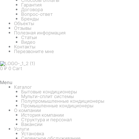
Способы оплаты
Гарантия
Договора
Вопрос-ответ
Бренды
Объекты
Отзывы
Полезная информация
Статьи
Видео
Контакты
Перезвоните мне
0
₽
0
Cart
Menu
Каталог
Бытовые кондиционеры
Мульти-сплит системы
Полупромышленные кондиционеры
Промышленные кондиционеры
О компании
История компании
Структура и персонал
Вакансии
Услуги
Установка
Сервисное обслуживание