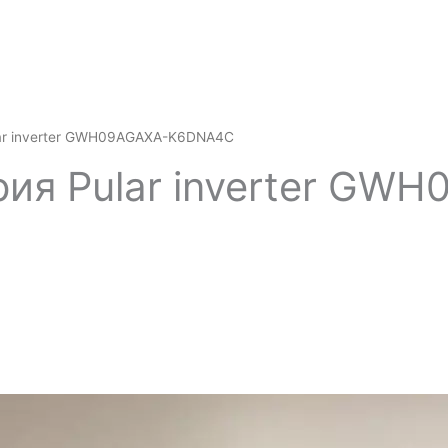
lar inverter GWH09AGAXA-K6DNA4C
ия Pular inverter G