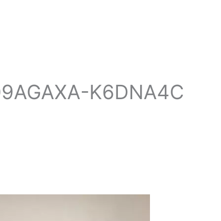
WH09AGAXA-K6DNA4C