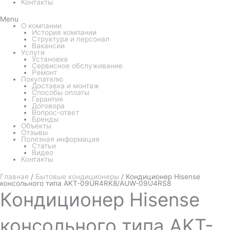
Контакты
Menu
О компании
История компании
Структура и персонал
Вакансии
Услуги
Установка
Сервисное обслуживание
Ремонт
Покупателю
Доставка и монтаж
Способы оплаты
Гарантия
Договора
Вопрос-ответ
Бренды
Объекты
Отзывы
Полезная информация
Статьи
Видео
Контакты
Главная
/
Бытовые кондиционеры
/ Кондиционер Hisense
консольного типа AKT-09UR4RK8/AUW-09U4RS8
Кондиционер
Hisense
консольного типа AKT-