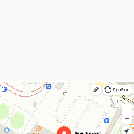
КёнигКлимат
Кондиционеры в Калининграде
Установка кондиционеров в Калининграде