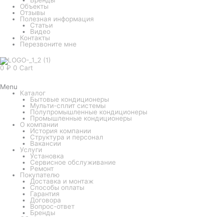
Объекты
Отзывы
Полезная информация
Статьи
Видео
Контакты
Перезвоните мне
0
₽
0
Cart
Menu
Каталог
Бытовые кондиционеры
Мульти-сплит системы
Полупромышленные кондиционеры
Промышленные кондиционеры
О компании
История компании
Структура и персонал
Вакансии
Услуги
Установка
Сервисное обслуживание
Ремонт
Покупателю
Доставка и монтаж
Способы оплаты
Гарантия
Договора
Вопрос-ответ
Бренды