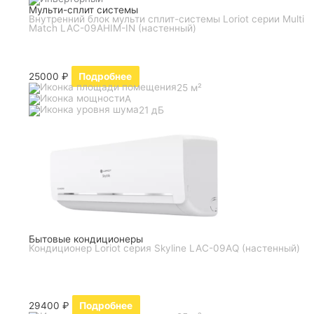
Мульти-сплит системы
Внутренний блок мульти сплит-системы Loriot серии Multi
Match LAC-09AHIM-IN (настенный)
25000
₽
Подробнее
25 м²
A
21 дБ
Бытовые кондиционеры
Кондиционер Loriot серия Skyline LAC-09AQ (настенный)
29400
₽
Подробнее