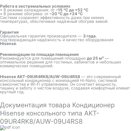
Работа в экстремальных условиях
• В режиме охлаждения: от
–15 °C до +52 °C
• В режиме обогрева: от
–20 °C до +24 °C
Система сохраняет эффективность даже при низких
температурах, обеспечивая надёжный обогрев зимой.
Гарантия
Официальная гарантия производителя —
3 года
,
подтверждающая надёжность и качество оборудования
Hisense
.
Рекомендации по площади помещения
Рекомендуется для помещений площадью
до 25 м²
—
оптимальное решение для гостиных, кабинетов и небольших
коммерческих помещений.
Hisense AKT-09UR4RK8/AUW-09U4RS8
— это современный
консольный кондиционер с ионизацией Hi-Nano, системой
самоочистки и Wi-Fi управлением. Он сочетает мощность,
тишину и заботу о чистом воздухе, создавая комфортный климат
круглый год.
Документация товара Кондиционер
Hisense консольного типа AKT-
09UR4RK8/AUW-09U4RS8