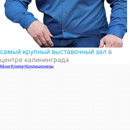
самый крупный выставочный зал
в
центре калининграда
КёнигКлимат
Кондиционеры в Калининграде
Установка кондиционеров в Калининграде