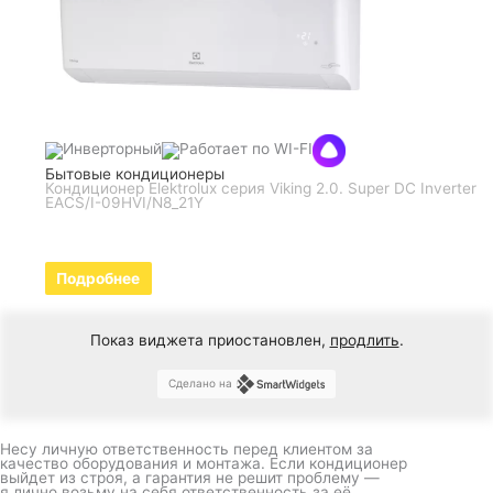
Бытовые кондиционеры
Кондиционер Elektrolux серия Viking 2.0. Super DC Inverter
EACS/I-09HVI/N8_21Y
Подробнее
Показ виджета приостановлен,
продлить
.
Сделано на
Несу личную ответственность перед клиентом за
качество оборудования и монтажа. Если кондиционер
выйдет из строя, а гарантия не решит проблему —
я лично возьму на себя ответственность за её