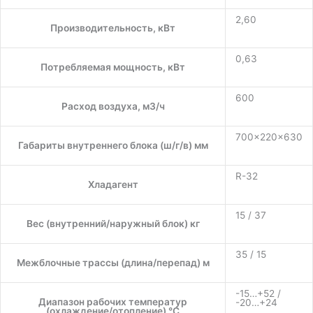
2,60
Производительность, кВт
0,63
Потребляемая мощность, кВт
600
Расход воздуха, м3/ч
700×220×630
Габариты внутреннего блока (ш/г/в) мм
R-32
Хладагент
15 / 37
Вес (внутренний/наружный блок) кг
35 / 15
Межблочные трассы (длина/перепад) м
-15…+52 /
Диапазон рабочих температур
-20…+24
(охлаждение/отопление) °C