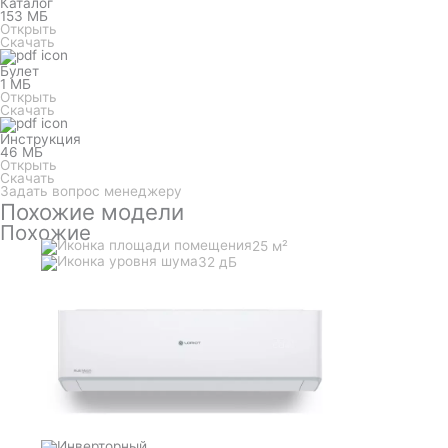
Каталог
153 МБ
Открыть
Скачать
Булет
1 МБ
Открыть
Скачать
Инструкция
46 МБ
Открыть
Скачать
Задать вопрос менеджеру
Похожие модели
Похожие
25 м²
32 дБ