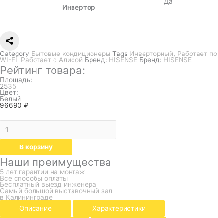
Да
Инвертор
Category
Бытовые кондиционеры
Tags
Инверторный
,
Работает по
WI-FI
,
Работает с Алисой
Бренд:
HISENSE
Бренд:
HISENSE
Рейтинг товара:
Площадь:
25
35
Цвет:
Белый
96690
₽
В корзину
Наши преимущества
5 лет гарантии на монтаж
Все способы оплаты
Бесплатный выезд инженера
Самый большой выставочный зал
в Калининграде
Описание
Характеристики