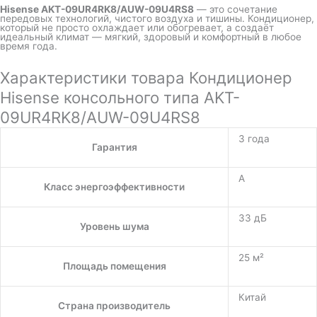
Hisense AKT-09UR4RK8/AUW-09U4RS8
— это сочетание
передовых технологий, чистого воздуха и тишины. Кондиционер,
который не просто охлаждает или обогревает, а создаёт
идеальный климат — мягкий, здоровый и комфортный в любое
время года.
Характеристики товара Кондиционер
Hisense консольного типа AKT-
09UR4RK8/AUW-09U4RS8
3 года
Гарантия
A
Класс энергоэффективности
33 дБ
Уровень шума
25 м²
Площадь помещения
Китай
Страна производитель