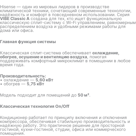
Hisense — один из мировых лидеров в производстве
климатической техники, сочетающий современные технологии,
надёжность и комфорт в повседневном использовании. Серия
VIBE Classic A
создана для тех, кто ищет функциональную
классическую сплит-систему с Wi-Fi управлением, равномерным
распределением воздуха и удобными режимами работы для
дома или офиса.
Главная функция системы
Классическая сплит-система обеспечивает
охлаждение,
обогрев, осушение и вентиляцию воздуха
, помогая
поддерживать комфортный микроклимат в помещении в любое
время года.
Производительность:
• охлаждение —
5,60 кВт
• обогрев —
5,75 кВт
Модель подходит для помещений до
50 м²
.
Классическая технология On/Off
Кондиционер работает по принципу включения и отключения
компрессора, обеспечивая стабильную производительность и
надёжную работу. Это практичное решение для просторной
гостиной, кухни-гостиной, студии, офиса или коммерческого
помещения.