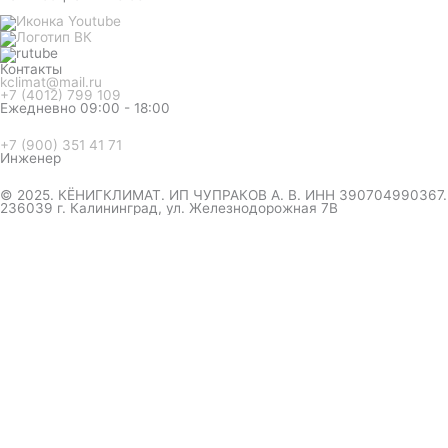
Контакты
kclimat@mail.ru
+7 (4012) 799 109
Ежедневно 09:00 - 18:00
+7 (900) 351 41 71
Инженер
© 2025. КЁНИГКЛИМАТ. ИП ЧУПРАКОВ А. В. ИНН 390704990367.
236039 г. Калининград, ул. Железнодорожная 7В
инженер ответит на вопрос
и даст совет по кондиционеру
Я даю согласие на обработку персональных данных в
соответствии с
Политикой конфиденциальности
Отправить
Оформление
заказа