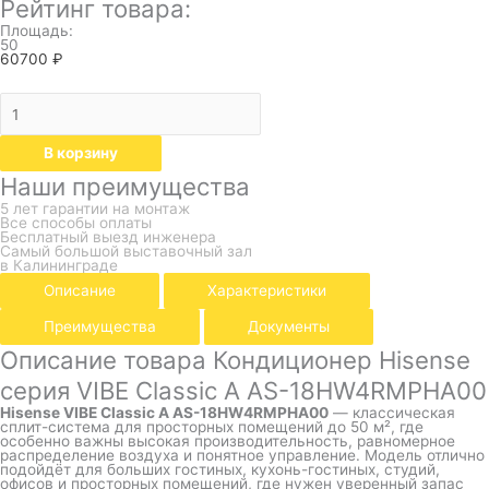
Рейтинг товара:
Площадь:
50
60700
₽
В корзину
Наши преимущества
5 лет гарантии на монтаж
Все способы оплаты
Бесплатный выезд инженера
Самый большой выставочный зал
в Калининграде
Описание
Характеристики
Преимущества
Документы
Описание товара Кондиционер Hisense
серия VIBE Classic A AS-18HW4RMPHA00
Hisense VIBE Classic A AS-18HW4RMPHA00
— классическая
сплит-система для просторных помещений до 50 м², где
особенно важны высокая производительность, равномерное
распределение воздуха и понятное управление. Модель отлично
подойдёт для больших гостиных, кухонь-гостиных, студий,
офисов и просторных помещений, где нужен уверенный запас