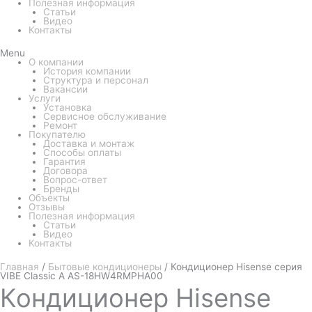
Полезная информация
Статьи
Видео
Контакты
Menu
О компании
История компании
Структура и персонал
Вакансии
Услуги
Установка
Сервисное обслуживание
Ремонт
Покупателю
Доставка и монтаж
Способы оплаты
Гарантия
Договора
Вопрос-ответ
Бренды
Объекты
Отзывы
Полезная информация
Статьи
Видео
Контакты
Главная
/
Бытовые кондиционеры
/ Кондиционер Hisense серия
VIBE Classic A AS-18HW4RMPHA00
Кондиционер
Hisense