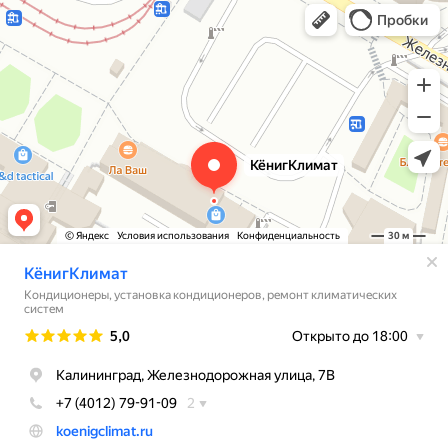
КёнигКлимат
Кондиционеры в Калининграде
Установка кондиционеров в Калининграде