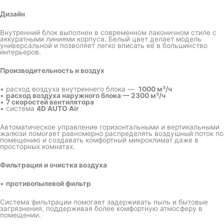
Дизайн
Внутренний блок выполнен в современном лаконичном стиле с
аккуратными линиями корпуса. Белый цвет делает модель
универсальной и позволяет легко вписать её в большинство
интерьеров.
Производительность и воздух
• расход воздуха внутреннего блока —
1000 м³/ч
•
расход воздуха наружного блока — 2300 м³/ч
•
7 скоростей вентилятора
• система
4D AUTO Air
Автоматическое управление горизонтальными и вертикальными
жалюзи помогает равномерно распределять воздушный поток по
помещению и создавать комфортный микроклимат даже в
просторных комнатах.
Фильтрация и очистка воздуха
•
противопылевой фильтр
Система фильтрации помогает задерживать пыль и бытовые
загрязнения, поддерживая более комфортную атмосферу в
помещении.