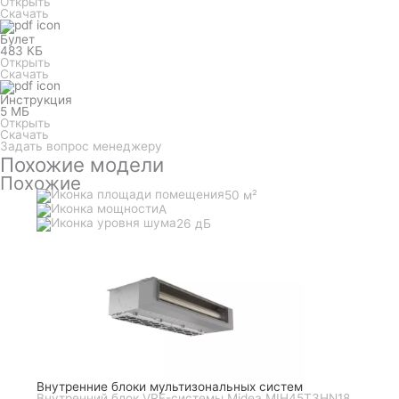
Открыть
Скачать
Булет
483 КБ
Открыть
Скачать
Инструкция
5 МБ
Открыть
Скачать
Задать вопрос менеджеру
Похожие модели
Похожие
50 м²
A
26 дБ
Внутренние блоки мультизональных систем
Внутренний блок VRF-системы Midea MIH45T3HN18