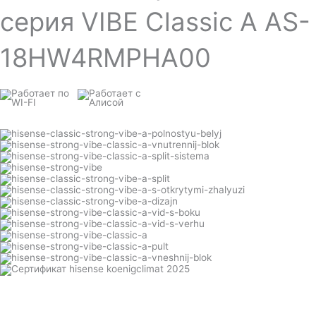
серия VIBE Classic A AS-
18HW4RMPHA00