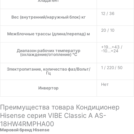
Хладагент
12 / 36
Вес (внутренний/наружный блок) кг
20 / 10
Межблочные трассы (длина/перепад) м
+19…+43 /
Диапазон рабочих температур
-10…+24
(охлаждение/отопление) °C
1 / 220 / 50
Электропитание, количество фаз/Вольт/
Гц
Нет
Инвертор
Преимущества товара Кондиционер
Hisense серия VIBE Classic A AS-
18HW4RMPHA00
Мировой бренд Hisense