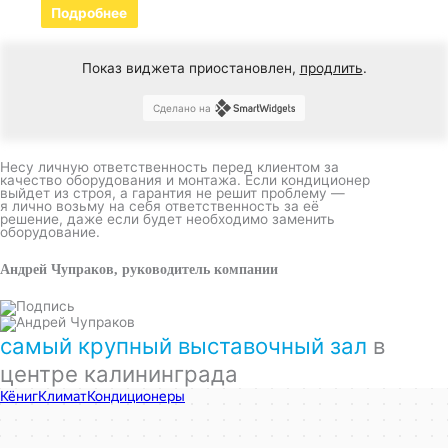
Подробнее
Показ виджета приостановлен,
продлить
.
Сделано на
Несу личную ответственность перед клиентом за
качество оборудования и монтажа. Если кондиционер
выйдет из строя, а гарантия не решит проблему —
я лично возьму на себя ответственность за её
решение, даже если будет необходимо заменить
оборудование.
Андрей Чупраков, руководитель компании
самый крупный выставочный зал
в
центре калининграда
КёнигКлимат
Кондиционеры в Калининграде
Установка кондиционеров в Калининграде