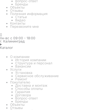
Вопрос-ответ
Бренды
Объекты
Отзывы
Полезная информация
Статьи
Видео
Контакты
Перезвоните мне
пн-вс с 09:00 - 18:00
г. Калининград
Каталог
О компании
История компании
Структура и персонал
Вакансии
Услуги
Установка
Сервисное обслуживание
Ремонт
Покупателю
Доставка и монтаж
Способы оплаты
Гарантия
Договора
Вопрос-ответ
Бренды
Объекты
Отзывы