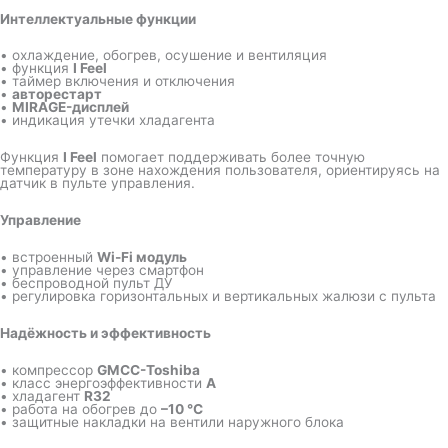
Интеллектуальные функции
• охлаждение, обогрев, осушение и вентиляция
• функция
I Feel
• таймер включения и отключения
•
авторестарт
•
MIRAGE-дисплей
• индикация утечки хладагента
Функция
I Feel
помогает поддерживать более точную
температуру в зоне нахождения пользователя, ориентируясь на
датчик в пульте управления.
Управление
• встроенный
Wi-Fi модуль
• управление через смартфон
• беспроводной пульт ДУ
• регулировка горизонтальных и вертикальных жалюзи с пульта
Надёжность и эффективность
• компрессор
GMCC-Toshiba
• класс энергоэффективности
A
• хладагент
R32
• работа на обогрев до
–10 °C
• защитные накладки на вентили наружного блока