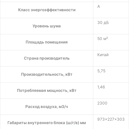
A
Класс энергоэффективности
30 дБ
Уровень шума
50 м²
Площадь помещения
Китай
Страна производитель
5,75
Производительность, кВт
1,46
Потребляемая мощность, кВт
2300
Расход воздуха, м3/ч
973×227×303
Габариты внутреннего блока (ш/г/в) мм