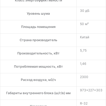
Класс энергоэффективности
30 дБ
Уровень шума
50 м²
Площадь помещения
Китай
Страна производитель
5,75
Производительность, кВт
1,46
Потребляемая мощность, кВт
2300
Расход воздуха, м3/ч
973×227×303
Габариты внутреннего блока (ш/г/в) мм
R-32