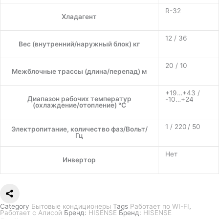
R-32
Хладагент
12 / 36
Вес (внутренний/наружный блок) кг
20 / 10
Межблочные трассы (длина/перепад) м
+19…+43 /
Диапазон рабочих температур
-10…+24
(охлаждение/отопление) °C
1 / 220 / 50
Электропитание, количество фаз/Вольт/
Гц
Нет
Инвертор
Category
Бытовые кондиционеры
Tags
Работает по WI-FI
,
Работает с Алисой
Бренд:
HISENSE
Бренд:
HISENSE