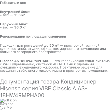
Габариты и вес
Внутренний блок:
• вес —
11,6 кг
Наружный блок:
• вес —
36,0 кг
Рекомендации по площади помещения
Подходит для помещений до
50 м²
— просторной гостиной,
кухни-гостиной, студии, офиса, коммерческого помещения или
большого загородного пространства.
Hisense AS-18HW4RMPHA00
— это классическая сплит-система
с Wi-Fi управлением, системой 4D AUTO Air и удобными
функциями ежедневного комфорта. Практичное решение для
создания стабильного микроклимата в просторных помещениях.
Документация товара Кондиционер
Hisense серия VIBE Classic A AS-
18HW4RMPHA00
Каталог
153 МБ