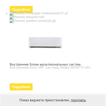
Подробнее
70 м²
A
38 дБ
Внутренние блоки мультизональных систем
Внутренний блок VRF-системы Midea MVW71T-VA1
Подробнее
Показ виджета приостановлен,
продлить
.