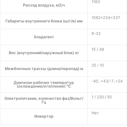
1160
Расход воздуха, м3/ч
1082×234×337
Габариты внутреннего блока (ш/г/в) мм
R-32
Хладагент
15 / 48
Вес (внутренний/наружный блок) кг
25 / 10
Межблочные трассы (длина/перепад) м
-40..+43/-7..+24
Диапазон рабочих температур
(охлаждение/отопление) °C
1 / 220 / 50
Электропитание, количество фаз/Вольт/
Гц
Нет
Инвертор