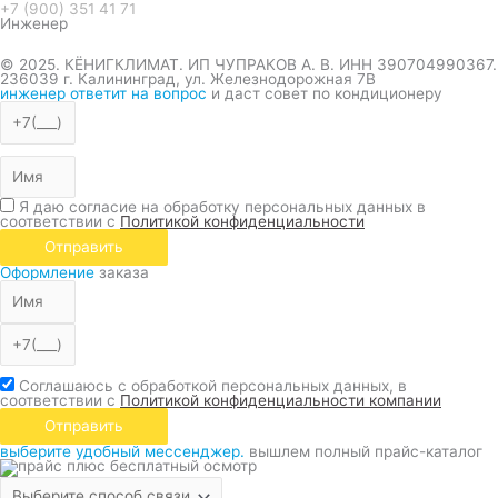
+7 (900) 351 41 71
Инженер
© 2025. КЁНИГКЛИМАТ. ИП ЧУПРАКОВ А. В. ИНН 390704990367.
236039 г. Калининград, ул. Железнодорожная 7В
инженер ответит на вопрос
и даст совет по кондиционеру
Я даю согласие на обработку персональных данных в
соответствии с
Политикой конфиденциальности
Отправить
Оформление
заказа
Соглашаюсь с обработкой персональных данных, в
соответствии с
Политикой конфиденциальности компании
Отправить
выберите удобный мессенджер.
вышлем полный прайс-каталог