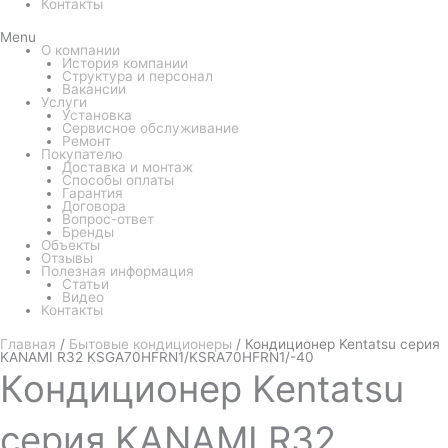
Контакты
Menu
О компании
История компании
Структура и персонал
Вакансии
Услуги
Установка
Сервисное обслуживание
Ремонт
Покупателю
Доставка и монтаж
Способы оплаты
Гарантия
Договора
Вопрос-ответ
Бренды
Объекты
Отзывы
Полезная информация
Статьи
Видео
Контакты
Главная
/
Бытовые кондиционеры
/ Кондиционер Kentatsu серия
KANAMI R32 KSGA70HFRN1/KSRA70HFRN1/-40
Кондиционер
Kentatsu
серия KANAMI R32