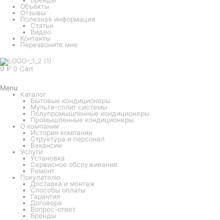
Объекты
Отзывы
Полезная информация
Статьи
Видео
Контакты
Перезвоните мне
0
₽
0
Cart
Menu
Каталог
Бытовые кондиционеры
Мульти-сплит системы
Полупромышленные кондиционеры
Промышленные кондиционеры
О компании
История компании
Структура и персонал
Вакансии
Услуги
Установка
Сервисное обслуживание
Ремонт
Покупателю
Доставка и монтаж
Способы оплаты
Гарантия
Договора
Вопрос-ответ
Бренды