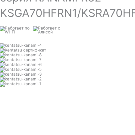
KSGA70HFRN1/KSRA70HF