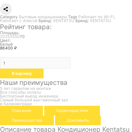
Category
Бытовые кондиционеры
Tags
Работает по WI-FI
,
Работает с Алисой
Бренд:
KENTATSU
Бренд:
KENTATSU
Рейтинг товара:
Площадь:
20
25
35
50
70
Цвет:
Белый
86400
₽
В корзину
Наши преимущества
5 лет гарантии на монтаж
Все способы оплаты
Бесплатный выезд инженера
Самый большой выставочный зал
в Калининграде
Описание
Характеристики
Преимущества
Документы
Описание товара Кондиционер Kentatsu