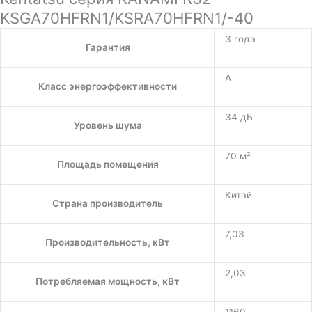
KSGA70HFRN1/KSRA70HFRN1/-40
3 года
Гарантия
A
Класс энергоэффективности
34 дБ
Уровень шума
70 м²
Площадь помещения
Китай
Страна производитель
7,03
Производительность, кВт
2,03
Потребляемая мощность, кВт