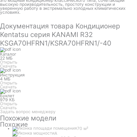
это мощный кондиционер классического типа, сочетающий
высокую производительность, простоту конструкции и
уверенную работу в экстремально холодных климатических
условиях.
Документация товара Кондиционер
Kentatsu серия KANAMI R32
KSGA70HFRN1/KSRA70HFRN1/-40
Каталог
22 МБ
Открыть
Скачать
Инструкция
4 МБ
Открыть
Скачать
Буклет
979 КБ
Открыть
Скачать
Задать вопрос менеджеру
Похожие модели
Похожие
70 м²
A