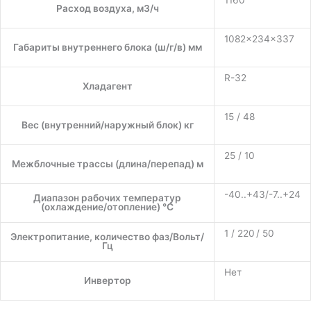
1160
Расход воздуха, м3/ч
1082×234×337
Габариты внутреннего блока (ш/г/в) мм
R-32
Хладагент
15 / 48
Вес (внутренний/наружный блок) кг
25 / 10
Межблочные трассы (длина/перепад) м
-40..+43/-7..+24
Диапазон рабочих температур
(охлаждение/отопление) °C
1 / 220 / 50
Электропитание, количество фаз/Вольт/
Гц
Нет
Инвертор