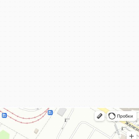
КёнигКлимат
Кондиционеры в Калининграде
Установка кондиционеров в Калининграде