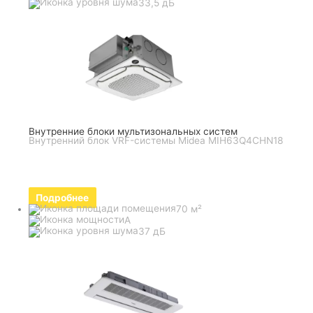
33,5 дБ
Внутренние блоки мультизональных систем
Внутренний блок VRF-системы Midea MIH63Q4CHN18
Подробнее
70 м²
A
37 дБ