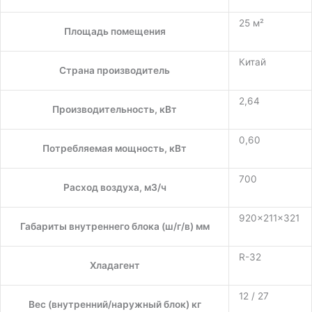
25 м²
Площадь помещения
Китай
Страна производитель
2,64
Производительность, кВт
0,60
Потребляемая мощность, кВт
700
Расход воздуха, м3/ч
920×211×321
Габариты внутреннего блока (ш/г/в) мм
R-32
Хладагент
12 / 27
Вес (внутренний/наружный блок) кг