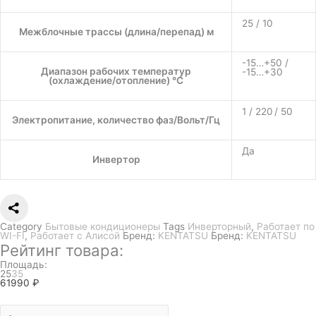
25 / 10
Межблочные трассы (длина/перепад) м
-15…+50 /
Диапазон рабочих температур
-15…+30
(охлаждение/отопление) °C
1 / 220 / 50
Электропитание, количество фаз/Вольт/Гц
Да
Инвертор
Category
Бытовые кондиционеры
Tags
Инверторный
,
Работает по
WI-FI
,
Работает с Алисой
Бренд:
KENTATSU
Бренд:
KENTATSU
Рейтинг товара:
Площадь:
25
35
61990
₽