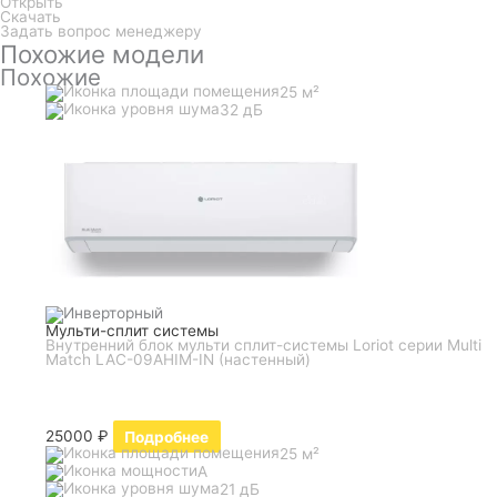
Открыть
Скачать
Задать вопрос менеджеру
Похожие модели
Похожие
25 м²
32 дБ
Мульти-сплит системы
Внутренний блок мульти сплит-системы Loriot серии Multi
Match LAC-09AHIM-IN (настенный)
25000
₽
Подробнее
25 м²
A
21 дБ