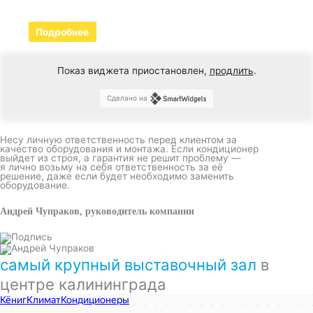
Подробнее
Показ виджета приостановлен,
продлить
.
Сделано на
Несу личную ответственность перед клиентом за
качество оборудования и монтажа. Если кондиционер
выйдет из строя, а гарантия не решит проблему —
я лично возьму на себя ответственность за её
решение, даже если будет необходимо заменить
оборудование.
Андрей Чупраков, руководитель компании
самый крупный выставочный зал
в
центре калининграда
КёнигКлимат
Кондиционеры в Калининграде