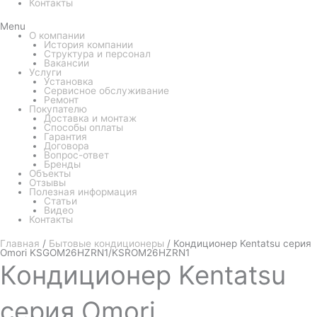
Контакты
Menu
О компании
История компании
Структура и персонал
Вакансии
Услуги
Установка
Сервисное обслуживание
Ремонт
Покупателю
Доставка и монтаж
Способы оплаты
Гарантия
Договора
Вопрос-ответ
Бренды
Объекты
Отзывы
Полезная информация
Статьи
Видео
Контакты
Главная
/
Бытовые кондиционеры
/ Кондиционер Kentatsu серия
Omori KSGOM26HZRN1/KSROM26HZRN1
Кондиционер
Kentatsu
серия Omori