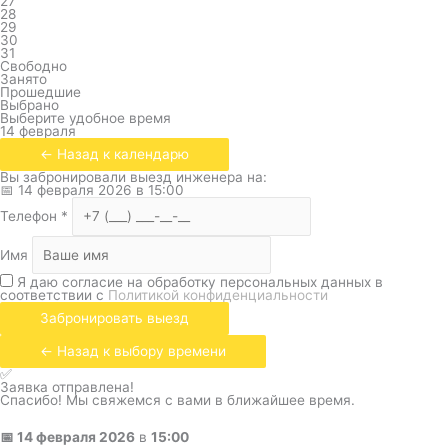
27
28
29
30
31
Свободно
Занято
Прошедшие
Выбрано
Выберите удобное время
14 февраля
← Назад к календарю
Вы забронировали выезд инженера на:
📅
14 февраля 2026
в
15:00
Телефон
*
Имя
Я даю согласие на обработку персональных данных в
соответствии с
Политикой конфиденциальности
Забронировать выезд
← Назад к выбору времени
✅
Заявка отправлена!
Спасибо! Мы свяжемся с вами в ближайшее время.
📅
14 февраля 2026
в
15:00