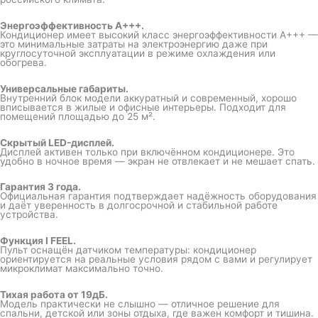
Энергоэффективность A+++.
Кондиционер имеет высокий класс энергоэффективности A+++ —
это минимальные затраты на электроэнергию даже при
круглосуточной эксплуатации в режиме охлаждения или
обогрева.
Универсальные габариты.
Внутренний блок модели аккуратный и современный, хорошо
вписывается в жилые и офисные интерьеры. Подходит для
помещений площадью до 25 м².
Скрытый LED-дисплей.
Дисплей активен только при включённом кондиционере. Это
удобно в ночное время — экран не отвлекает и не мешает спать.
Гарантия 3 года.
Официальная гарантия подтверждает надёжность оборудования
и даёт уверенность в долгосрочной и стабильной работе
устройства.
Функция I FEEL.
Пульт оснащён датчиком температуры: кондиционер
ориентируется на реальные условия рядом с вами и регулирует
микроклимат максимально точно.
Тихая работа от 19дБ.
Модель практически не слышно — отличное решение для
спальни, детской или зоны отдыха, где важен комфорт и тишина.