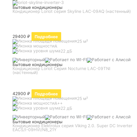
Бытовые кондиционеры
Кондиционер Loriot серия Skyline LAC-09AQ (настенный)
29400
₽
Подробнее
25 м²
A
22 дБ
Бытовые кондиционеры
Кондиционер Loriot Серия Nocturne LAC-09TNI
(настенный)
42900
₽
Подробнее
25 м²
A++
22 дБ
Бытовые кондиционеры
Кондиционер Elektrolux серия Viking 2.0. Super DC Inverter
EACS/I-09HVI/N8_21Y