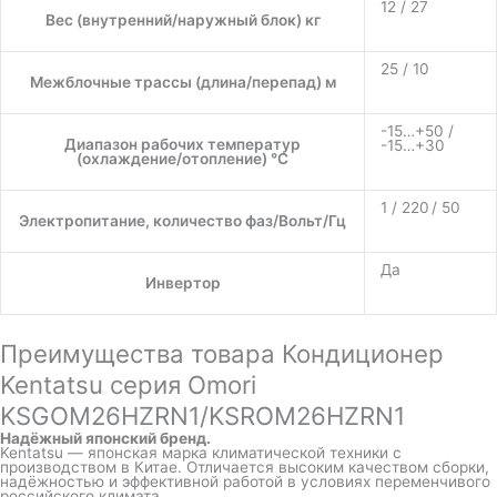
12 / 27
Вес (внутренний/наружный блок) кг
25 / 10
Межблочные трассы (длина/перепад) м
-15…+50 /
Диапазон рабочих температур
-15…+30
(охлаждение/отопление) °C
1 / 220 / 50
Электропитание, количество фаз/Вольт/Гц
Да
Инвертор
Преимущества товара Кондиционер
Kentatsu серия Omori
KSGOM26HZRN1/KSROM26HZRN1
Надёжный японский бренд.
Kentatsu — японская марка климатической техники с
производством в Китае. Отличается высоким качеством сборки,
надёжностью и эффективной работой в условиях переменчивого
российского климата.