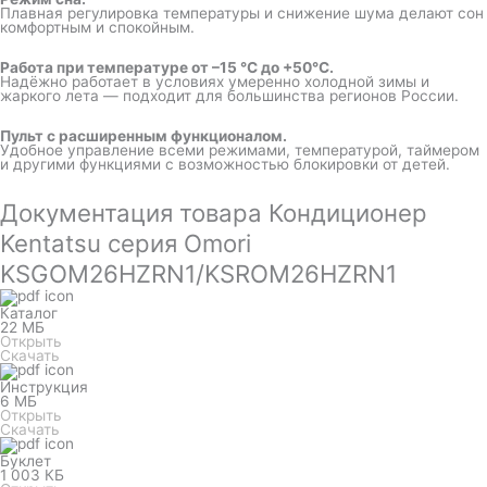
Плавная регулировка температуры и снижение шума делают сон
комфортным и спокойным.
Работа при температуре от –15 °C до +50°C.
Надёжно работает в условиях умеренно холодной зимы и
жаркого лета — подходит для большинства регионов России.
Пульт с расширенным функционалом.
Удобное управление всеми режимами, температурой, таймером
и другими функциями с возможностью блокировки от детей.
Документация товара Кондиционер
Kentatsu серия Omori
KSGOM26HZRN1/KSROM26HZRN1
Каталог
22 МБ
Открыть
Скачать
Инструкция
6 МБ
Открыть
Скачать
Буклет
1 003 КБ