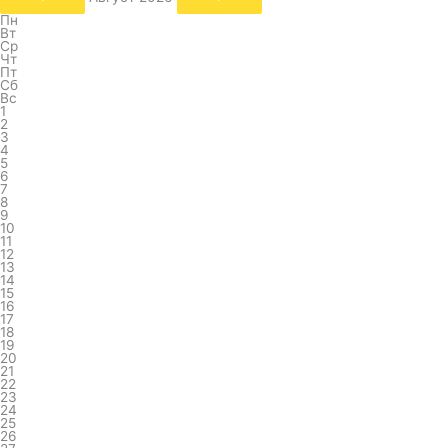
Пн
Вт
Ср
Чт
Пт
Сб
Вс
1
2
3
4
5
6
7
8
9
10
11
12
13
14
15
16
17
18
19
20
21
22
23
24
25
26