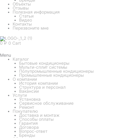
Объекты
Отзывы
Полезная информация
Статьи
Видео
Контакты
Перезвоните мне
0
₽
0
Cart
Menu
Каталог
Бытовые кондиционеры
Мульти-сплит системы
Полупромышленные кондиционеры
Промышленные кондиционеры
О компании
История компании
Структура и персонал
Вакансии
Услуги
Установка
Сервисное обслуживание
Ремонт
Покупателю
Доставка и монтаж
Способы оплаты
Гарантия
Договора
Вопрос-ответ
Бренды