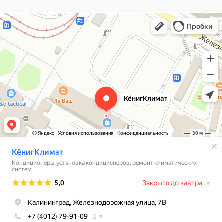
КёнигКлимат
Кондиционеры в Калининграде
Установка кондиционеров в Калининграде