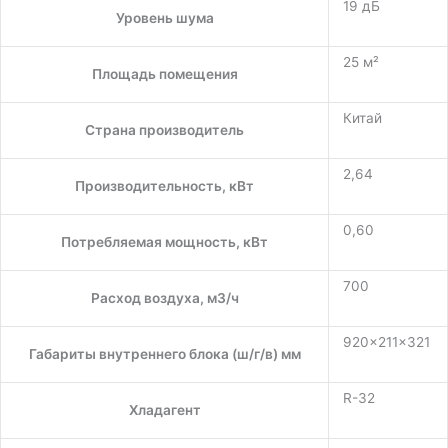
19 дБ
Уровень шума
25 м²
Площадь помещения
Китай
Страна производитель
2,64
Производительность, кВт
0,60
Потребляемая мощность, кВт
700
Расход воздуха, м3/ч
920×211×321
Габариты внутреннего блока (ш/г/в) мм
R-32
Хладагент