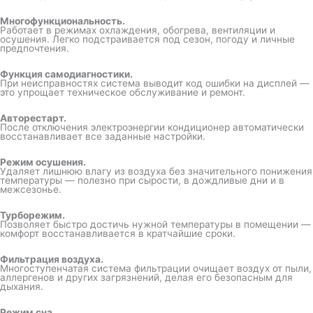
Многофункциональность.
Работает в режимах охлаждения, обогрева, вентиляции и
осушения. Легко подстраивается под сезон, погоду и личные
предпочтения.
Функция самодиагностики.
При неисправностях система выводит код ошибки на дисплей —
это упрощает техническое обслуживание и ремонт.
Авторестарт.
После отключения электроэнергии кондиционер автоматически
восстанавливает все заданные настройки.
Режим осушения.
Удаляет лишнюю влагу из воздуха без значительного понижения
температуры — полезно при сырости, в дождливые дни и в
межсезонье.
Турборежим.
Позволяет быстро достичь нужной температуры в помещении —
комфорт восстанавливается в кратчайшие сроки.
Фильтрация воздуха.
Многоступенчатая система фильтрации очищает воздух от пыли,
аллергенов и других загрязнений, делая его безопасным для
дыхания.
Режим сна.