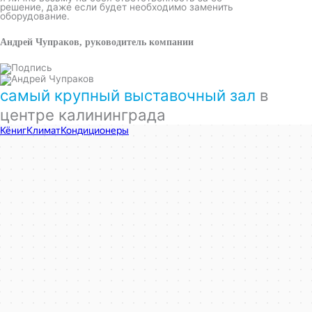
решение, даже если будет необходимо заменить
оборудование.
Андрей Чупраков, руководитель компании
самый крупный выставочный зал
в
центре калининграда
КёнигКлимат
Кондиционеры в Калининграде
Установка кондиционеров в Калининграде