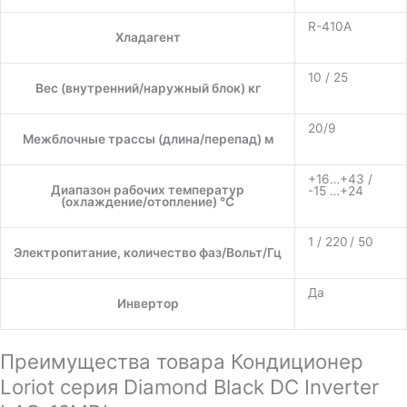
R-410A
Хладагент
10 / 25
Вес (внутренний/наружный блок) кг
20/9
Межблочные трассы (длина/перепад) м
+16…+43 /
Диапазон рабочих температур
-15 …+24
(охлаждение/отопление) °C
1 / 220 / 50
Электропитание, количество фаз/Вольт/Гц
Да
Инвертор
Преимущества товара Кондиционер
Loriot серия Diamond Black DC Inverter