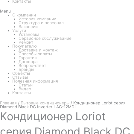
Контакты
Menu
О компании
История компании
Структура и персонал
Вакансии
Услуги
Установка
Сервисное обслуживание
Ремонт
Покупателю
Доставка и монтаж
Способы оплаты
Гарантия
Договора
Вопрос-ответ
Бренды
Объекты
Отзывы
Полезная информация
Статьи
Видео
Контакты
Главная
/
Бытовые кондиционеры
/ Кондиционер Loriot серия
Diamond Black DC Inverter LAC-12MDI
Кондиционер
Loriot
серия Diamond Black DC