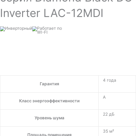
Inverter LAC-12MDI
4 года
Гарантия
A
Класс энергоэффективности
22 дБ
Уровень шума
35 м²
Площадь помещения