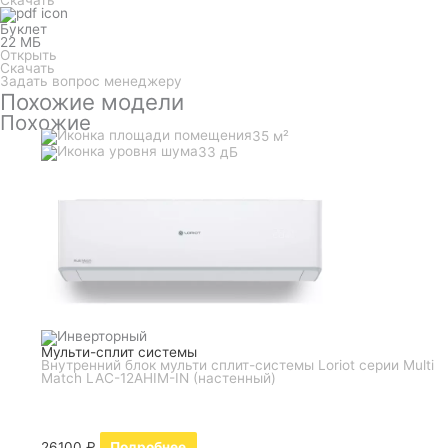
Буклет
22 МБ
Открыть
Скачать
Задать вопрос менеджеру
Похожие модели
Похожие
35 м²
33 дБ
Мульти-сплит системы
Внутренний блок мульти сплит-системы Loriot серии Multi
Match LAC-12AHIM-IN (настенный)
26100
₽
Подробнее