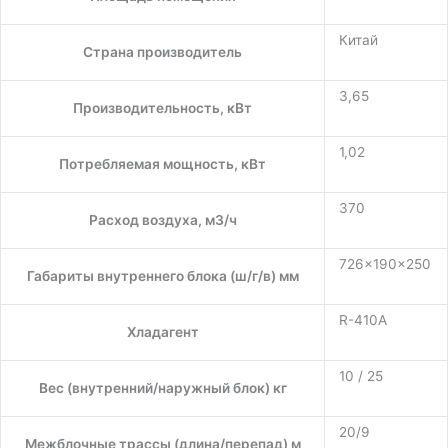
Китай
Страна производитель
3,65
Производительность, кВт
1,02
Потребляемая мощность, кВт
370
Расход воздуха, м3/ч
726x190x250
Габариты внутреннего блока (ш/г/в) мм
R-410A
Хладагент
10 / 25
Вес (внутренний/наружный блок) кг
20/9
Межблочные трассы (длина/перепад) м