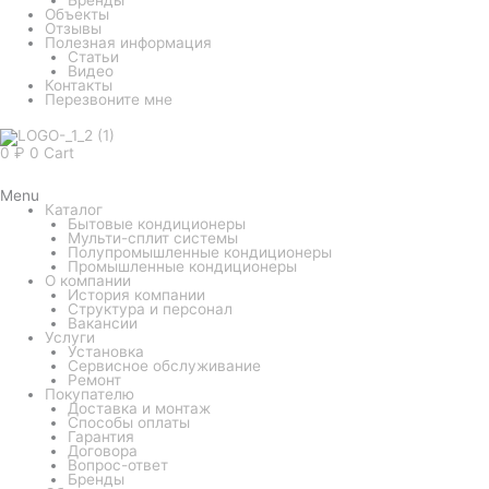
Объекты
Отзывы
Полезная информация
Статьи
Видео
Контакты
Перезвоните мне
0
₽
0
Cart
Menu
Каталог
Бытовые кондиционеры
Мульти-сплит системы
Полупромышленные кондиционеры
Промышленные кондиционеры
О компании
История компании
Структура и персонал
Вакансии
Услуги
Установка
Сервисное обслуживание
Ремонт
Покупателю
Доставка и монтаж
Способы оплаты
Гарантия
Договора
Вопрос-ответ
Бренды