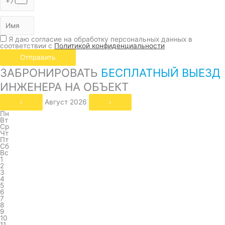
Я даю согласие на обработку персональных данных в
соответствии с
Политикой конфиденциальности
Отправить
ЗАБРОНИРОВАТЬ
БЕСПЛАТНЫЙ ВЫЕЗД
ИНЖЕНЕРА НА ОБЪЕКТ
‹
Август 2026
›
Пн
Вт
Ср
Чт
Пт
Сб
Вс
1
2
3
4
5
6
7
8
9
10
11