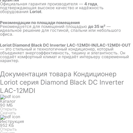
Гарантия
Официальная гарантия производителя —
4 года
,
подтверждающая высокое качество и надёжность
оборудования
Loriot
.
Рекомендации по площади помещения
Рекомендуется для помещений площадью
до 35 м²
—
идеальное решение для гостиной, спальни или небольшого
офиса.
Loriot Diamond Black DC Inverter LAC-12MDI-IN/LAC-12MDI-OUT
— это стильный и технологичный кондиционер, который
объединяет энергоэффективность, тишину и элегантность. Он
создаёт комфортный климат и придаёт интерьеру современный
характер.
Документация товара Кондиционер
Loriot серия Diamond Black DC Inverter
LAC-12MDI
Каталог
90 МБ
Открыть
Скачать
Инструкция
952 КБ
Открыть
Скачать