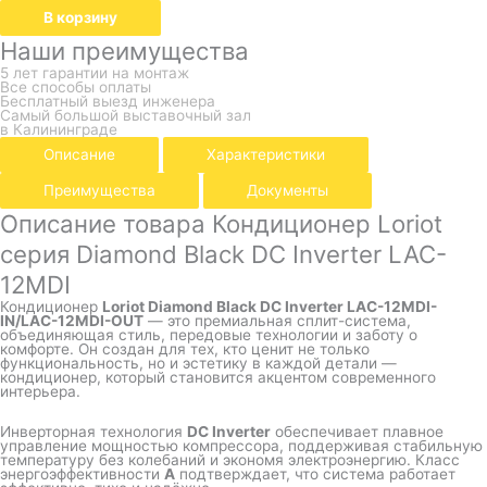
В корзину
Наши преимущества
5 лет гарантии на монтаж
Все способы оплаты
Бесплатный выезд инженера
Самый большой выставочный зал
в Калининграде
Описание
Характеристики
Преимущества
Документы
Описание товара Кондиционер Loriot
серия Diamond Black DC Inverter LAC-
12MDI
Кондиционер
Loriot Diamond Black DC Inverter LAC-12MDI-
IN/LAC-12MDI-OUT
— это премиальная сплит-система,
объединяющая стиль, передовые технологии и заботу о
комфорте. Он создан для тех, кто ценит не только
функциональность, но и эстетику в каждой детали —
кондиционер, который становится акцентом современного
интерьера.
Инверторная технология
DC Inverter
обеспечивает плавное
управление мощностью компрессора, поддерживая стабильную
температуру без колебаний и экономя электроэнергию. Класс
энергоэффективности
A
подтверждает, что система работает