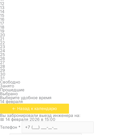
12
13
14
15
16
17
18
19
20
21
22
23
24
25
26
27
28
29
30
31
Свободно
Занято
Прошедшие
Выбрано
Выберите удобное время
14 февраля
← Назад к календарю
Вы забронировали выезд инженера на:
📅
14 февраля 2026
в
15:00
Телефон
*