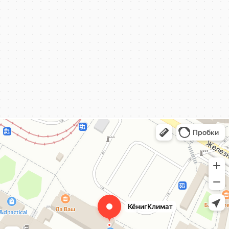
КёнигКлимат
Кондиционеры в Калининграде
Установка кондиционеров в Калининграде