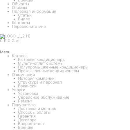
Объекты
Отзывы
Полезная информация
Статьи
Видео
Контакты
Перезвоните мне
0
₽
0
Cart
Menu
Каталог
Бытовые кондиционеры
Мульти-сплит системы
Полупромышленные кондиционеры
Промышленные кондиционеры
О компании
История компании
Структура и персонал
Вакансии
Услуги
Установка
Сервисное обслуживание
Ремонт
Покупателю
Доставка и монтаж
Способы оплаты
Гарантия
Договора
Вопрос-ответ
Бренды