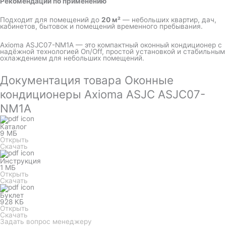
Рекомендации по применению
Подходит для помещений до
20 м²
— небольших квартир, дач,
кабинетов, бытовок и помещений временного пребывания.
Axioma ASJC07-NM1A — это компактный оконный кондиционер с
надёжной технологией On/Off, простой установкой и стабильным
охлаждением для небольших помещений.
Документация товара Оконные
кондиционеры Axioma ASJC ASJC07-
NM1A
Каталог
9 МБ
Открыть
Скачать
Инструкция
1 МБ
Открыть
Скачать
Буклет
928 КБ
Открыть
Скачать
Задать вопрос менеджеру