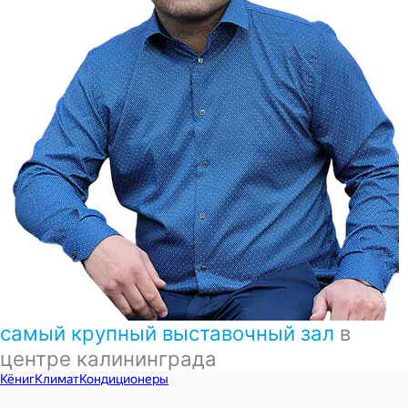
самый крупный выставочный зал
в
центре калининграда
КёнигКлимат
Кондиционеры в Калининграде
Установка кондиционеров в Калининграде