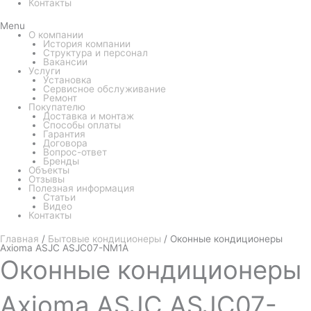
Контакты
Menu
О компании
История компании
Структура и персонал
Вакансии
Услуги
Установка
Сервисное обслуживание
Ремонт
Покупателю
Доставка и монтаж
Способы оплаты
Гарантия
Договора
Вопрос-ответ
Бренды
Объекты
Отзывы
Полезная информация
Статьи
Видео
Контакты
Главная
/
Бытовые кондиционеры
/ Оконные кондиционеры
Axioma ASJC ASJC07-NM1A
Оконные
кондиционеры
Axioma ASJC ASJC07-