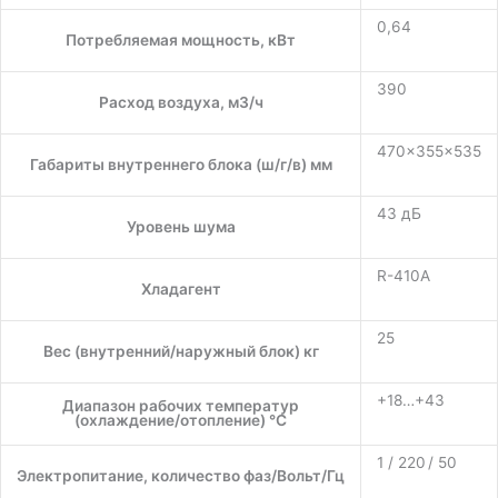
0,64
Потребляемая мощность, кВт
390
Расход воздуха, м3/ч
470x355x535
Габариты внутреннего блока (ш/г/в) мм
43 дБ
Уровень шума
R-410A
Хладагент
25
Вес (внутренний/наружный блок) кг
+18…+43
Диапазон рабочих температур
(охлаждение/отопление) °C
1 / 220 / 50
Электропитание, количество фаз/Вольт/Гц