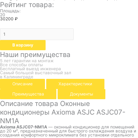
Рейтинг товара:
Площадь:
20
30200
₽
В корзину
Наши преимущества
5 лет гарантии на монтаж
Все способы оплаты
Бесплатный выезд инженера
Самый большой выставочный зал
в Калининграде
Описание
Характеристики
Преимущества
Документы
Описание товара Оконные
кондиционеры Axioma ASJC ASJC07-
NM1A
Axioma ASJC07-NM1A
— оконный кондиционер для помещений
до 20 м², предназначенный для быстрого охлаждения воздуха и
создания комфортного микроклимата без установки отдельного