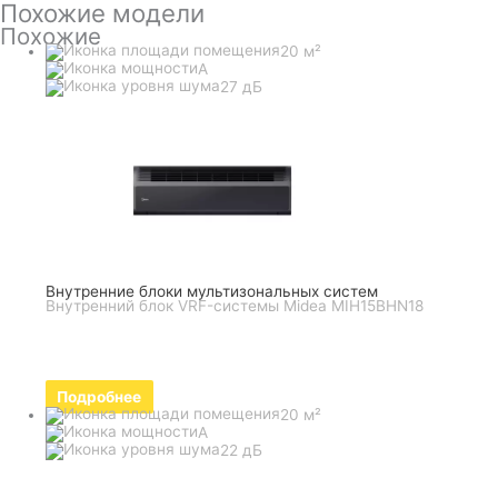
Похожие модели
Похожие
20 м²
A
27 дБ
Внутренние блоки мультизональных систем
Внутренний блок VRF-системы Midea MIH15BHN18
Подробнее
20 м²
A
22 дБ