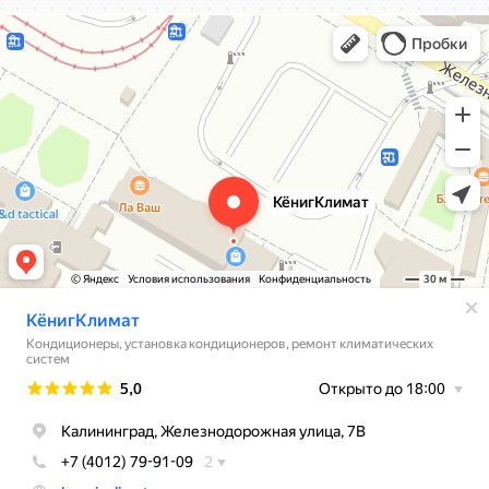
КёнигКлимат
Кондиционеры в Калининграде
Установка кондиционеров в Калининграде