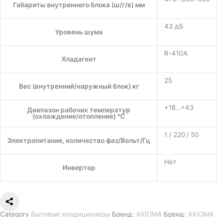
Габариты внутреннего блока (ш/г/в) мм
43 дБ
Уровень шума
R-410A
Хладагент
25
Вес (внутренний/наружный блок) кг
+18…+43
Диапазон рабочих температур
(охлаждение/отопление) °C
1 / 220 / 50
Электропитание, количество фаз/Вольт/Гц
Нет
Инвертор
Category
Бытовые кондиционеры
Бренд:
AXIOMA
Бренд:
AXIOMA