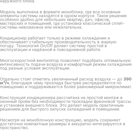
наружного блока.
Модель выполнена в формате моноблока, где все основные
элементы системы находятся в одном корпусе. Такое решение
особенно удобно для небольших квартир, дач, офисов,
мастерских и помещений, где установка классической сплит-
системы невозможна или нежелательна.
Кондиционер работает только в режиме охлаждения и
обеспечивает стабильную производительность в жаркую
погоду. Технология On/Off делает систему простой в
эксплуатации и надёжной в повседневной работе.
Многоскоростной вентилятор позволяет подобрать оптимальную
интенсивность подачи воздуха и комфортный режим охлаждения
под разные условия эксплуатации.
Отдельно стоит отметить увеличенный расход воздуха — до
390
м³/ч
, благодаря чему прохлада быстрее распределяется по
помещению и поддерживается более равномерный микроклимат.
Конструкция кондиционера рассчитана на простой монтаж в
оконный проём без необходимости прокладки фреоновой трассы
и установки внешнего блока. Это делает модель практичным
решением для быстрого запуска охлаждения в помещении.
Несмотря на моноблочную конструкцию, модель сохраняет
достаточно компактные размеры и аккуратно интегрируется в
пространство.