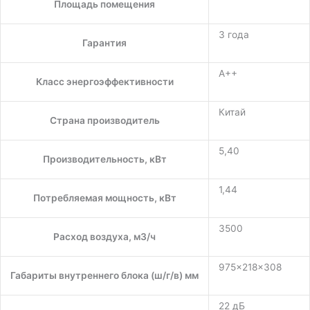
Площадь помещения
3 года
Гарантия
A++
Класс энергоэффективности
Китай
Страна производитель
5,40
Производительность, кВт
1,44
Потребляемая мощность, кВт
3500
Расход воздуха, м3/ч
975×218×308
Габариты внутреннего блока (ш/г/в) мм
22 дБ