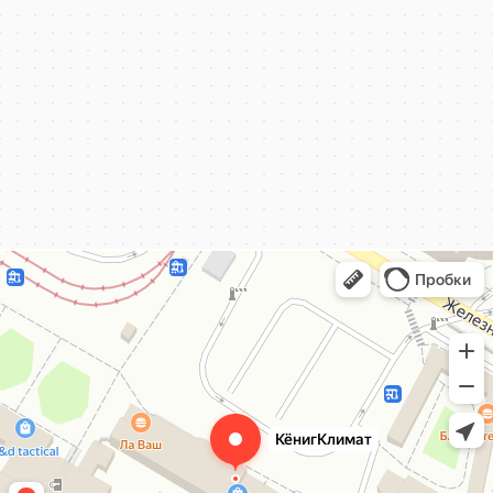
КёнигКлимат
Кондиционеры в Калининграде
Установка кондиционеров в Калининграде