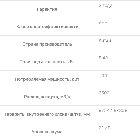
3 года
Гарантия
A++
Класс энергоэффективности
Китай
Страна производитель
5,40
Производительность, кВт
1,44
Потребляемая мощность, кВт
3500
Расход воздуха, м3/ч
975×218×308
Габариты внутреннего блока (ш/г/в) мм
22 дБ
Уровень шума