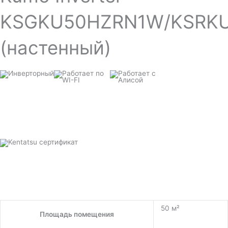
KSGKU50HZRN1W/KSRK
(настенный)
50 м²
Площадь помещения