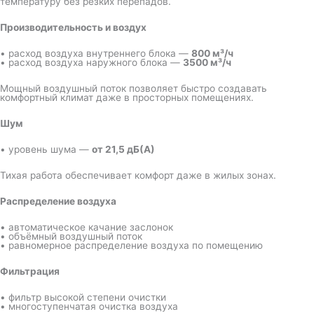
температуру без резких перепадов.
Производительность и воздух
• расход воздуха внутреннего блока —
800 м³/ч
• расход воздуха наружного блока —
3500 м³/ч
Мощный воздушный поток позволяет быстро создавать
комфортный климат даже в просторных помещениях.
Шум
• уровень шума —
от 21,5 дБ(А)
Тихая работа обеспечивает комфорт даже в жилых зонах.
Распределение воздуха
• автоматическое качание заслонок
• объёмный воздушный поток
• равномерное распределение воздуха по помещению
Фильтрация
• фильтр высокой степени очистки
• многоступенчатая очистка воздуха