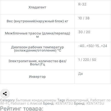
R-32
Хладагент
10 / 38
Вес (внутренний/наружный блок) кг
30 / 20
Межблочные трассы (длина/перепад)
м
-40..+50/-15..+24
Диапазон рабочих температур
(охлаждение/отопление) °C
1 / 220 / 50
Электропитание, количество фаз/
Вольт/Гц
Да
Инвертор
Category
Бытовые кондиционеры
Tags
Инверторный
,
Работает по
WI-FI
,
Работает с Алисой
Бренд:
KENTATSU
Бренд:
KENTATSU
Рейтинг товара: