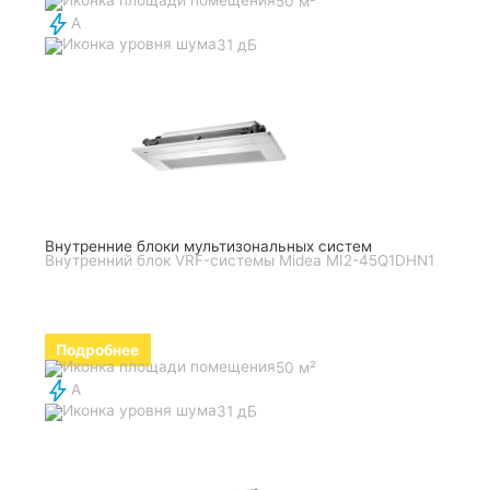
50 м²
A
31 дБ
Внутренние блоки мультизональных систем
Внутренний блок VRF-системы Midea MI2-45Q1DHN1
Подробнее
50 м²
A
31 дБ