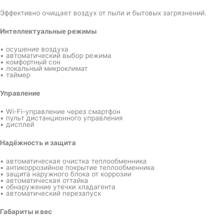
Эффективно очищает воздух от пыли и бытовых загрязнений.
Интеллектуальные режимы
• осушение воздуха
• автоматический выбор режима
• комфортный сон
• локальный микроклимат
• таймер
Управление
• Wi-Fi-управление через смартфон
• пульт дистанционного управления
• дисплей
Надёжность и защита
• автоматическая очистка теплообменника
• антикоррозийное покрытие теплообменника
• защита наружного блока от коррозии
• автоматическая оттайка
• обнаружение утечки хладагента
• автоматический перезапуск
Габариты и вес