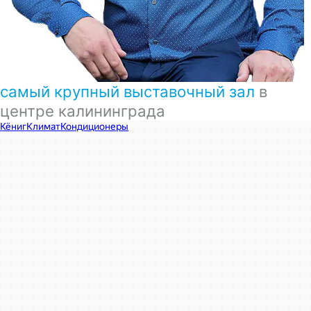
самый крупный выставочный зал
в
центре калининграда
КёнигКлимат
Кондиционеры в Калининграде
Установка кондиционеров в Калининграде