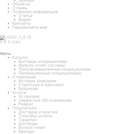
Объекты
Отзывы
Полезная информация
Статьи
Видео
Контакты
Перезвоните мне
0
₽
0
Cart
Menu
Каталог
Бытовые кондиционеры
Мульти-сплит системы
Полупромышленные кондиционеры
Промышленные кондиционеры
О компании
История компании
Структура и персонал
Вакансии
Услуги
Установка
Сервисное обслуживание
Ремонт
Покупателю
Доставка и монтаж
Способы оплаты
Гарантия
Договора
Вопрос-ответ
Бренды