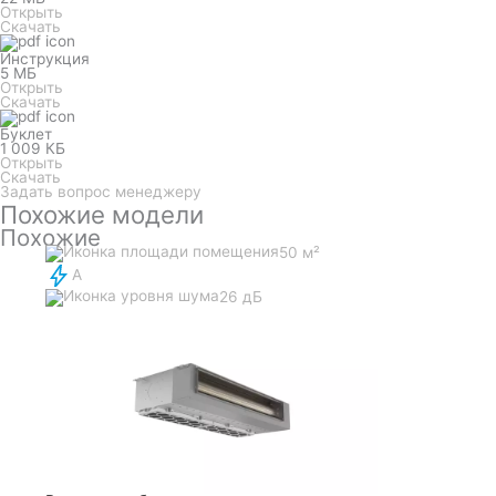
Открыть
Скачать
Инструкция
5 МБ
Открыть
Скачать
Буклет
1 009 КБ
Открыть
Скачать
Задать вопрос менеджеру
Похожие модели
Похожие
50 м²
A
26 дБ