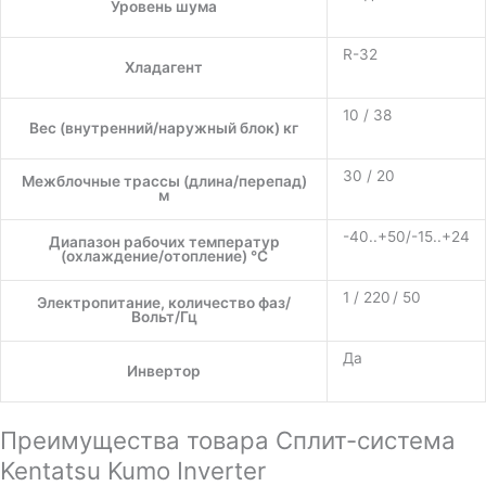
Уровень шума
R-32
Хладагент
10 / 38
Вес (внутренний/наружный блок) кг
30 / 20
Межблочные трассы (длина/перепад)
м
-40..+50/-15..+24
Диапазон рабочих температур
(охлаждение/отопление) °C
1 / 220 / 50
Электропитание, количество фаз/
Вольт/Гц
Да
Инвертор
Преимущества товара Сплит-система
Kentatsu Kumo Inverter