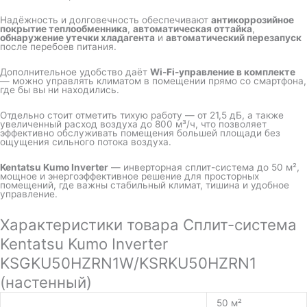
Надёжность и долговечность обеспечивают
антикоррозийное
покрытие теплообменника
,
автоматическая оттайка
,
обнаружение утечки хладагента
и
автоматический перезапуск
после перебоев питания.
Дополнительное удобство даёт
Wi-Fi-управление в комплекте
— можно управлять климатом в помещении прямо со смартфона,
где бы вы ни находились.
Отдельно стоит отметить тихую работу — от 21,5 дБ, а также
увеличенный расход воздуха до 800 м³/ч, что позволяет
эффективно обслуживать помещения большей площади без
ощущения сильного потока воздуха.
Kentatsu Kumo Inverter
— инверторная сплит-система до 50 м²,
мощное и энергоэффективное решение для просторных
помещений, где важны стабильный климат, тишина и удобное
управление.
Характеристики товара Сплит-система
Kentatsu Kumo Inverter
KSGKU50HZRN1W/KSRKU50HZRN1
(настенный)
50 м²