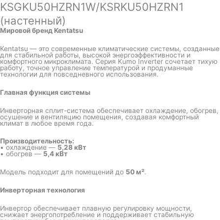
KSGKU50HZRN1W/KSRKU50HZRN1
(настенный)
Мировой бренд Kentatsu
Kentatsu — это современные климатические системы, созданные
для стабильной работы, высокой энергоэффективности и
комфортного микроклимата. Серия Kumo Inverter сочетает тихую
работу, точное управление температурой и продуманные
технологии для повседневного использования.
Главная функция системы
Инверторная сплит-система обеспечивает охлаждение, обогрев,
осушение и вентиляцию помещения, создавая комфортный
климат в любое время года.
Производительность:
• охлаждение —
5,28 кВт
• обогрев —
5,4 кВт
Модель подходит для помещений до
50 м²
.
Инверторная технология
Инвертор обеспечивает плавную регулировку мощности,
снижает энергопотребление и поддерживает стабильную