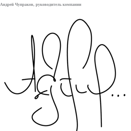
Андрей Чупраков, руководитель компании