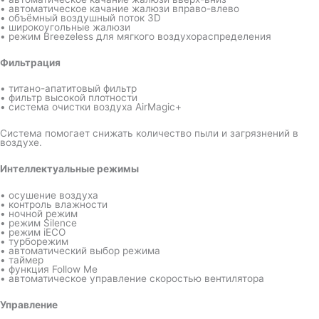
• автоматическое качание жалюзи вправо-влево
• объёмный воздушный поток 3D
• широкоугольные жалюзи
• режим Breezeless для мягкого воздухораспределения
Фильтрация
• титано-апатитовый фильтр
• фильтр высокой плотности
• система очистки воздуха AirMagic+
Система помогает снижать количество пыли и загрязнений в
воздухе.
Интеллектуальные режимы
• осушение воздуха
• контроль влажности
• ночной режим
• режим Silence
• режим iECO
• турборежим
• автоматический выбор режима
• таймер
• функция Follow Me
• автоматическое управление скоростью вентилятора
Управление