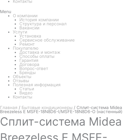
Контакты
Menu
О компании
История компании
Структура и персонал
Вакансии
Услуги
Установка
Сервисное обслуживание
Ремонт
Покупателю
Доставка и монтаж
Способы оплаты
Гарантия
Договора
Вопрос-ответ
Бренды
Объекты
Отзывы
Полезная информация
Статьи
Видео
Контакты
Главная
/
Бытовые кондиционеры
/ Сплит-система Midea
Breezeless E MSFE-18N8D6-I/MSFE-18N8D6-O (настенный)
Сплит-система
Midea
Breezeless E MSFE-