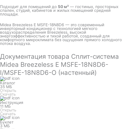
Подходит для помещений до
50 м²
— гостиных, просторных
спален, студий, кабинетов и жилых помещений средней
площади.
Midea Breezeless E MSFE-18N8D6 — это современный
инверторный кондиционер с технологией мягкого
воздухораспределения Breezeless, высокой
энергоэффективностью и тихой работой, созданный для
комфортного микроклимата без ощущения прямого холодного
потока воздуха.
Документация товара Сплит-система
Midea Breezeless E MSFE-18N8D6-
I/MSFE-18N8D6-O (настенный)
Каталог
35 МБ
Открыть
Скачать
Инструкция
11 МБ
Открыть
Скачать
Буклет
3 МБ