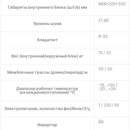
968×225×320
Габариты внутреннего блока (ш/г/в) мм
21 дБ
Уровень шума
R-32
Хладагент
12 / 32
Вес (внутренний/наружный блок) кг
30 / 20
Межблочные трассы (длина/перепад) м
-15…+50 /
Диапазон рабочих температур
-20…+24
(охлаждение/отопление) °C
1 / 220 / 50
Электропитание, количество фаз/Вольт/Гц
Да
Инвертор