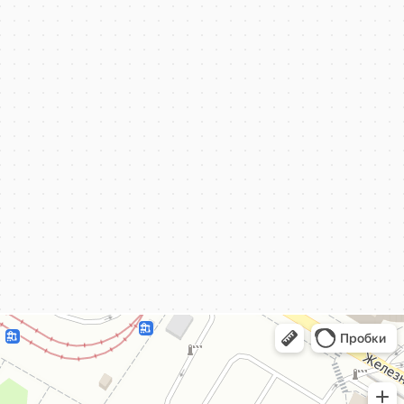
КёнигКлимат
Кондиционеры в Калининграде
Установка кондиционеров в Калининграде