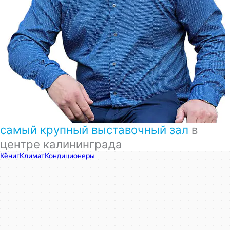
самый крупный выставочный зал
в
центре калининграда
КёнигКлимат
Кондиционеры в Калининграде
Установка кондиционеров в Калининграде