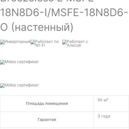
18N8D6-I/MSFE-18N8D6-
O (настенный)
50 м²
Площадь помещения
3 года
Гарантия