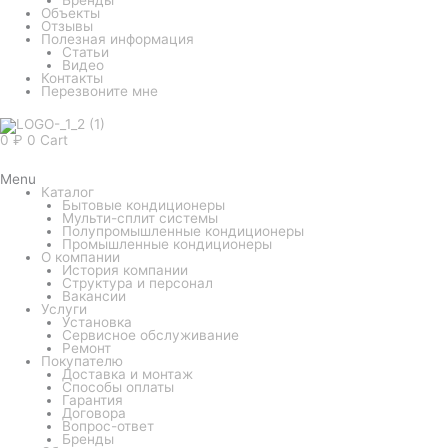
Объекты
Отзывы
Полезная информация
Статьи
Видео
Контакты
Перезвоните мне
0
₽
0
Cart
Menu
Каталог
Бытовые кондиционеры
Мульти-сплит системы
Полупромышленные кондиционеры
Промышленные кондиционеры
О компании
История компании
Структура и персонал
Вакансии
Услуги
Установка
Сервисное обслуживание
Ремонт
Покупателю
Доставка и монтаж
Способы оплаты
Гарантия
Договора
Вопрос-ответ
Бренды