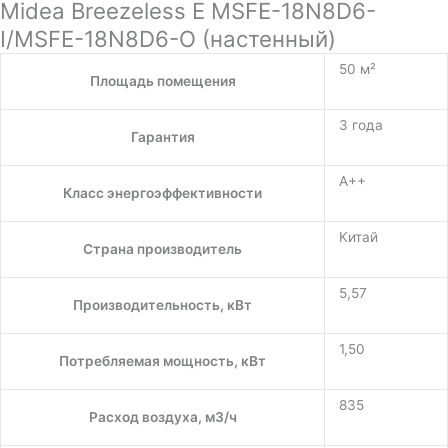
Midea Breezeless E MSFE-18N8D6-
I/MSFE-18N8D6-O (настенный)
50 м²
Площадь помещения
3 года
Гарантия
A++
Класс энергоэффективности
Китай
Страна производитель
5,57
Производительность, кВт
1,50
Потребляемая мощность, кВт
835
Расход воздуха, м3/ч