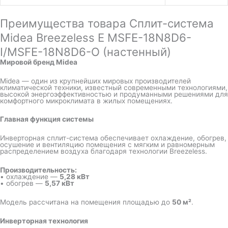
Преимущества товара Сплит-система
Midea Breezeless E MSFE-18N8D6-
I/MSFE-18N8D6-O (настенный)
Мировой бренд Midea
Midea — один из крупнейших мировых производителей
климатической техники, известный современными технологиями,
высокой энергоэффективностью и продуманными решениями для
комфортного микроклимата в жилых помещениях.
Главная функция системы
Инверторная сплит-система обеспечивает охлаждение, обогрев,
осушение и вентиляцию помещения с мягким и равномерным
распределением воздуха благодаря технологии Breezeless.
Производительность:
• охлаждение —
5,28 кВт
• обогрев —
5,57 кВт
Модель рассчитана на помещения площадью до
50 м²
.
Инверторная технология