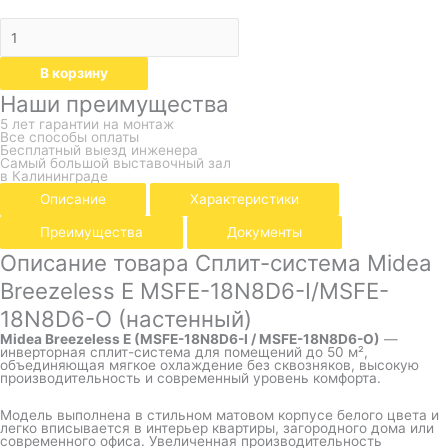
В корзину
Наши преимущества
5 лет гарантии на монтаж
Все способы оплаты
Бесплатный выезд инженера
Самый большой выставочный зал
в Калининграде
Описание
Характеристики
Преимущества
Документы
Описание товара Сплит-система Midea
Breezeless E MSFE-18N8D6-I/MSFE-
18N8D6-O (настенный)
Midea Breezeless E (MSFE-18N8D6-I / MSFE-18N8D6-O)
—
инверторная сплит-система для помещений до 50 м²,
объединяющая мягкое охлаждение без сквозняков, высокую
производительность и современный уровень комфорта.
Модель выполнена в стильном матовом корпусе белого цвета и
легко вписывается в интерьер квартиры, загородного дома или
современного офиса. Увеличенная производительность