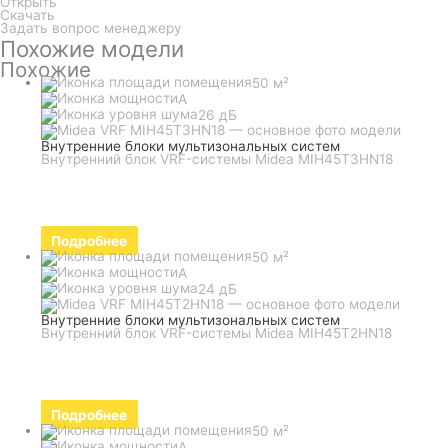
Открыть
Скачать
Задать вопрос менеджеру
Похожие модели
Похожие
50 м²
A
26 дБ
Внутренние блоки мультизональных систем
Внутренний блок VRF-системы Midea MIH45T3HN18
Подробнее
50 м²
A
24 дБ
Внутренние блоки мультизональных систем
Внутренний блок VRF-системы Midea MIH45T2HN18
Подробнее
50 м²
A