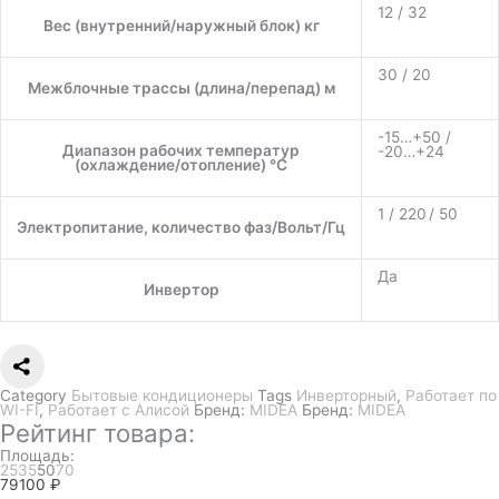
12 / 32
Вес (внутренний/наружный блок) кг
30 / 20
Межблочные трассы (длина/перепад) м
-15…+50 /
Диапазон рабочих температур
-20…+24
(охлаждение/отопление) °C
1 / 220 / 50
Электропитание, количество фаз/Вольт/Гц
Да
Инвертор
Category
Бытовые кондиционеры
Tags
Инверторный
,
Работает по
WI-FI
,
Работает с Алисой
Бренд:
MIDEA
Бренд:
MIDEA
Рейтинг товара:
Площадь:
25
35
50
70
79100
₽