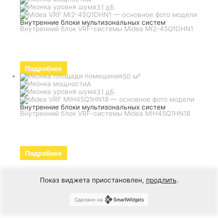
31 дБ
Внутренние блоки мультизональных систем
Внутренний блок VRF-системы Midea MI2-45Q1DHN1
Подробнее
50 м²
A
31 дБ
Внутренние блоки мультизональных систем
Внутренний блок VRF-системы Midea MIH45Q1HN18
Подробнее
Показ виджета приостановлен,
продлить
.
Сделано на