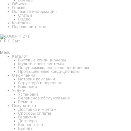
Объекты
Отзывы
Полезная информация
Статьи
Видео
Контакты
Перезвоните мне
0
₽
0
Cart
Menu
Каталог
Бытовые кондиционеры
Мульти-сплит системы
Полупромышленные кондиционеры
Промышленные кондиционеры
О компании
История компании
Структура и персонал
Вакансии
Услуги
Установка
Сервисное обслуживание
Ремонт
Покупателю
Доставка и монтаж
Способы оплаты
Гарантия
Договора
Вопрос-ответ
Бренды