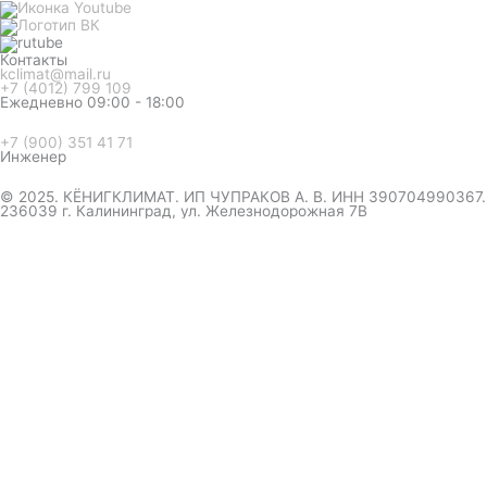
Контакты
kclimat@mail.ru
+7 (4012) 799 109
Ежедневно 09:00 - 18:00
+7 (900) 351 41 71
Инженер
© 2025. КЁНИГКЛИМАТ. ИП ЧУПРАКОВ А. В. ИНН 390704990367.
236039 г. Калининград, ул. Железнодорожная 7В
инженер ответит на вопрос
и даст совет по кондиционеру
Я даю согласие на обработку персональных данных в
соответствии с
Политикой конфиденциальности
Отправить
Оформление
заказа