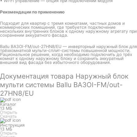
• Wi-Fi управление — опция при подключении модуля
Рекомендации по применению
Подходит для квартир с тремя комнатами, частных домов и
коммерческих помещений, где требуется подключение
нескольких внутренних блоков к одному наружному агрегату при
сохранении аккуратного фасада.
Ballu BA3OI-FM/out-27HN8/EU — инверторный наружный блок для
трёхкомнатной мульти-сплит-системы повышенной мощности.
Рациональное решение, когда необходимо подключить до трёх
комнат к одному наружному блоку и сохранить аккуратный
внешний вид фасада без избыточного оборудования.
Документация товара Наружный блок
мульти системы Ballu BA3OI-FM/out-
27HN8/EU
Каталог
13 МБ
Открыть
Скачать
Инструкция
13 МБ
Открыть