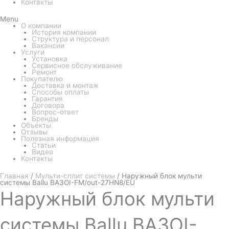
Контакты
Menu
О компании
История компании
Структура и персонал
Вакансии
Услуги
Установка
Сервисное обслуживание
Ремонт
Покупателю
Доставка и монтаж
Способы оплаты
Гарантия
Договора
Вопрос-ответ
Бренды
Объекты
Отзывы
Полезная информация
Статьи
Видео
Контакты
Главная
/
Мульти-сплит системы
/ Наружный блок мульти
системы Ballu BA3OI-FM/out-27HN8/EU
Наружный
блок мульти
системы Ballu BA3OI-