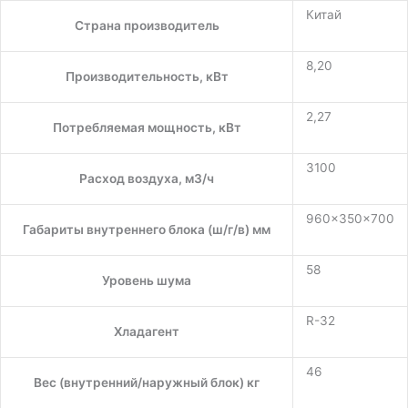
Китай
Страна производитель
8,20
Производительность, кВт
2,27
Потребляемая мощность, кВт
3100
Расход воздуха, м3/ч
960×350×700
Габариты внутреннего блока (ш/г/в) мм
58
Уровень шума
R-32
Хладагент
46
Вес (внутренний/наружный блок) кг