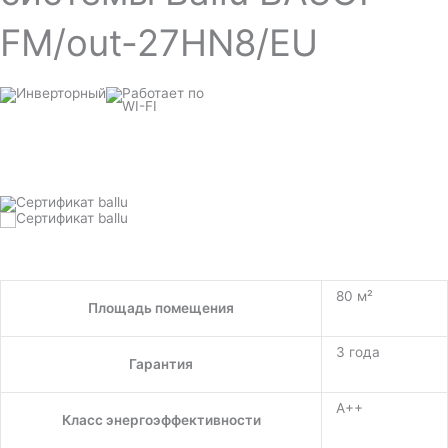
FM/out-27HN8/EU
80 м²
Площадь помещения
3 года
Гарантия
A++
Класс энергоэффективности