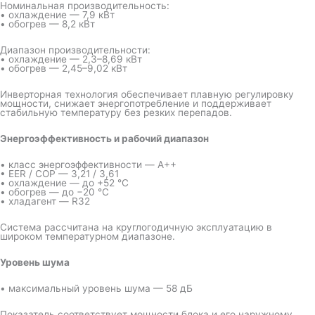
Номинальная производительность:
• охлаждение — 7,9 кВт
• обогрев — 8,2 кВт
Диапазон производительности:
• охлаждение — 2,3–8,69 кВт
• обогрев — 2,45–9,02 кВт
Инверторная технология обеспечивает плавную регулировку
мощности, снижает энергопотребление и поддерживает
стабильную температуру без резких перепадов.
Энергоэффективность и рабочий диапазон
• класс энергоэффективности — A++
• EER / COP — 3,21 / 3,61
• охлаждение — до +52 °C
• обогрев — до −20 °C
• хладагент — R32
Система рассчитана на круглогодичную эксплуатацию в
широком температурном диапазоне.
Уровень шума
• максимальный уровень шума — 58 дБ
Показатель соответствует мощности блока и его наружному