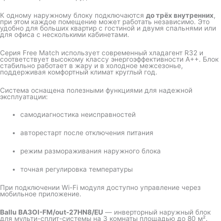
К одному наружному блоку подключаются
до трёх внутренних
,
при этом каждое помещение может работать независимо. Это
удобно для больших квартир с гостиной и двумя спальнями или
для офиса с несколькими кабинетами.
Серия Free Match использует современный хладагент R32 и
соответствует высокому классу энергоэффективности A++. Блок
стабильно работает в жару и в холодное межсезонье,
поддерживая комфортный климат круглый год.
Система оснащена полезными функциями для надежной
эксплуатации:
самодиагностика неисправностей
авторестарт после отключения питания
режим размораживания наружного блока
точная регулировка температуры
При подключении Wi-Fi модуля доступно управление через
мобильное приложение.
Ballu BA3OI-FM/out-27HN8/EU
— инверторный наружный блок
для мульти-сплит-системы на 3 комнаты площадью до 80 м².