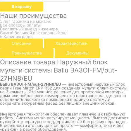
В корзину
Наши преимущества
5 лет гарантии на монтаж
Все способы оплаты
Бесплатный выезд инженера
Самый большой выставочный зал
в Калининграде
Описание
Характеристики
Преимущества
Документы
Описание товара Наружный блок
мульти системы Ballu BA3OI-FM/out-
27HN8/EU
Ballu BA3OI-FM/out-27HN8/EU
— инверторный наружный блок
серии Free Match ERP R32 для создания мульти-сплит-системы
на 3 комнаты. Это мощное решение для просторной квартиры,
дома или небольшого коммерческого пространства, где важно
объединить несколько помещений в единую систему и
сохранить аккуратный фасад без лишних внешних блоков.
Инверторная технология обеспечивает плавную и стабильную
работу. Система мягко регулирует мощность, быстро достигает
нужной температуры и поддерживает её без резких перепадов.
В реальности это ощущается просто — комфортно, тихо и без
«рывков» в работе оборудования.