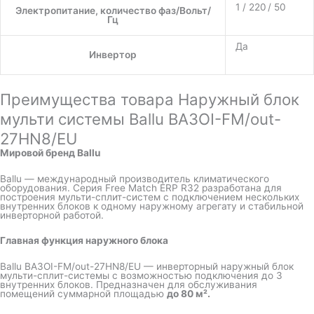
1 / 220 / 50
Электропитание, количество фаз/Вольт/
Гц
Да
Инвертор
Преимущества товара Наружный блок
мульти системы Ballu BA3OI-FM/out-
27HN8/EU
Мировой бренд Ballu
Ballu — международный производитель климатического
оборудования. Серия Free Match ERP R32 разработана для
построения мульти-сплит-систем с подключением нескольких
внутренних блоков к одному наружному агрегату и стабильной
инверторной работой.
Главная функция наружного блока
Ballu BA3OI-FM/out-27HN8/EU — инверторный наружный блок
мульти-сплит-системы с возможностью подключения до 3
внутренних блоков. Предназначен для обслуживания
помещений суммарной площадью
до 80 м².