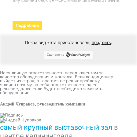
Внутренний блок VRF-системы Midea MIH80T1HN18
Подробнее
Показ виджета приостановлен,
продлить
.
Сделано на
Несу личную ответственность перед клиентом за
качество оборудования и монтажа. Если кондиционер
выйдет из строя, а гарантия не решит проблему —
я лично возьму на себя ответственность за её
решение, даже если будет необходимо заменить
оборудование.
Андрей Чупраков, руководитель компании
самый крупный выставочный зал
в
центре калининграда