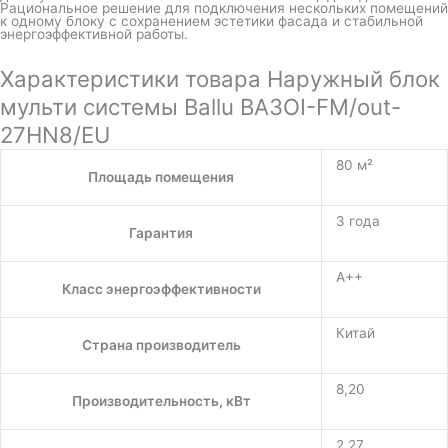
Рациональное решение для подключения нескольких помещений
к одному блоку с сохранением эстетики фасада и стабильной
энергоэффективной работы.
Характеристики товара Наружный блок
мульти системы Ballu BA3OI-FM/out-
27HN8/EU
80 м²
Площадь помещения
3 года
Гарантия
A++
Класс энергоэффективности
Китай
Страна производитель
8,20
Производительность, кВт
2,27