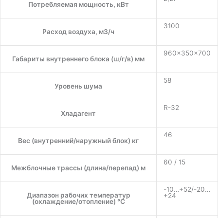
Потребляемая мощность, кВт
3100
Расход воздуха, м3/ч
960×350×700
Габариты внутреннего блока (ш/г/в) мм
58
Уровень шума
R-32
Хладагент
46
Вес (внутренний/наружный блок) кг
60 / 15
Межблочные трассы (длина/перепад) м
-10…+52/-20…
Диапазон рабочих температур
+24
(охлаждение/отопление) °C