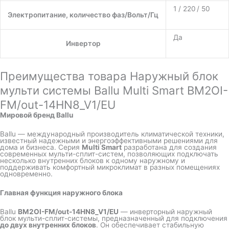
1 / 220 / 50
Электропитание, количество фаз/Вольт/Гц
Да
Инвертор
Преимущества товара Наружный блок
мульти системы Ballu Multi Smart BM2OI-
FM/out-14HN8_V1/EU
Мировой бренд Ballu
Ballu — международный производитель климатической техники,
известный надежными и энергоэффективными решениями для
дома и бизнеса. Серия
Multi Smart
разработана для создания
современных мульти-сплит-систем, позволяющих подключать
несколько внутренних блоков к одному наружному и
поддерживать комфортный микроклимат в разных помещениях
одновременно.
Главная функция наружного блока
Ballu
BM2OI-FM/out-14HN8_V1/EU
— инверторный наружный
блок мульти-сплит-системы, предназначенный для подключения
до двух внутренних блоков
. Он обеспечивает стабильную