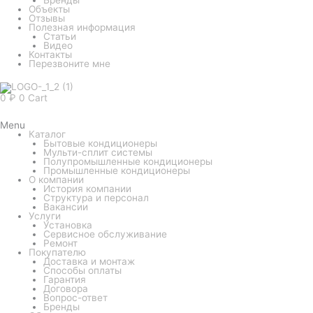
Объекты
Отзывы
Полезная информация
Статьи
Видео
Контакты
Перезвоните мне
0
₽
0
Cart
Menu
Каталог
Бытовые кондиционеры
Мульти-сплит системы
Полупромышленные кондиционеры
Промышленные кондиционеры
О компании
История компании
Структура и персонал
Вакансии
Услуги
Установка
Сервисное обслуживание
Ремонт
Покупателю
Доставка и монтаж
Способы оплаты
Гарантия
Договора
Вопрос-ответ
Бренды