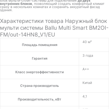
блок мульти-сплит-системы для подключения
до двух
внутренних блоков
, позволяющий создать комфортный климат
сразу в нескольких комнатах и сохранить аккуратный фасад
здания.
Характеристики товара Наружный блок
мульти системы Ballu Multi Smart BM2OI-
FM/out-14HN8_V1/EU
40 м²
Площадь помещения
3 года
Гарантия
A++
Класс энергоэффективности
Китай
Страна производитель
4,1
Производительность, кВт