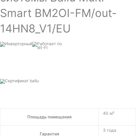
Smart BM2OI-FM/out-
14HN8_V1/EU
40 м²
Площадь помещения
3 года
Гарантия