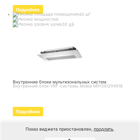
Подробнее
40 м²
A
30 дБ
Внутренние блоки мультизональных систем
Внутренний блок VRF-системы Midea MIH36Q1HN18
Подробнее
Показ виджета приостановлен,
продлить
.