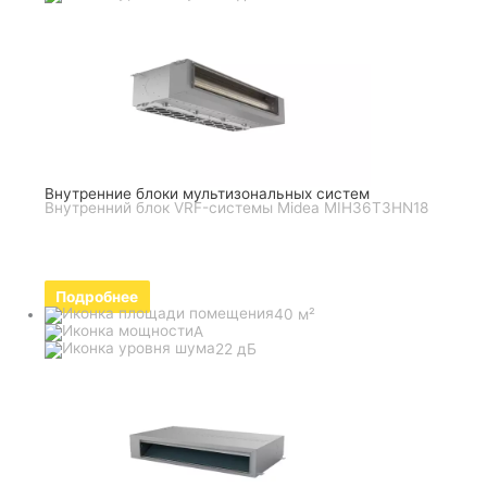
Внутренние блоки мультизональных систем
Внутренний блок VRF-системы Midea MIH36T3HN18
Подробнее
40 м²
A
22 дБ