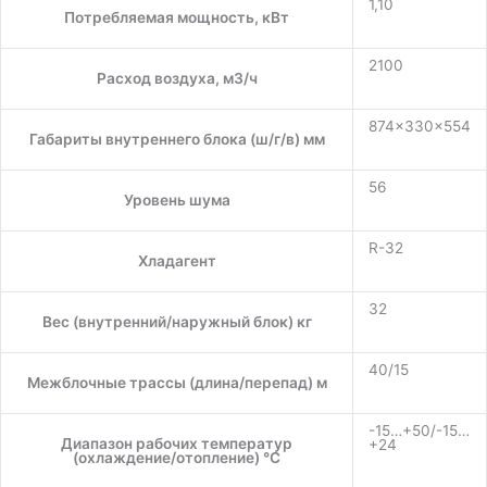
1,10
Потребляемая мощность, кВт
2100
Расход воздуха, м3/ч
874×330×554
Габариты внутреннего блока (ш/г/в) мм
56
Уровень шума
R-32
Хладагент
32
Вес (внутренний/наружный блок) кг
40/15
Межблочные трассы (длина/перепад) м
-15…+50/-15…
Диапазон рабочих температур
+24
(охлаждение/отопление) °C