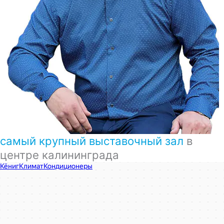
самый крупный выставочный зал
в
центре калининграда
КёнигКлимат
Кондиционеры в Калининграде
Установка кондиционеров в Калининграде