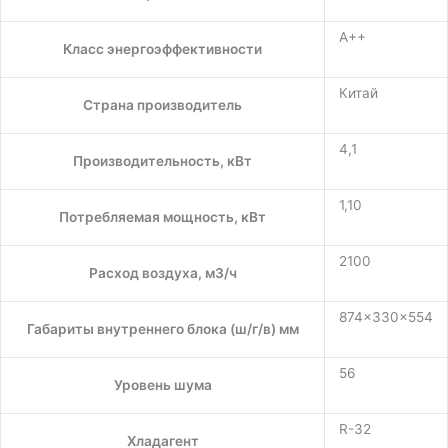
A++
Класс энергоэффективности
Китай
Страна производитель
4,1
Производительность, кВт
1,10
Потребляемая мощность, кВт
2100
Расход воздуха, м3/ч
874×330×554
Габариты внутреннего блока (ш/г/в) мм
56
Уровень шума
R-32
Хладагент