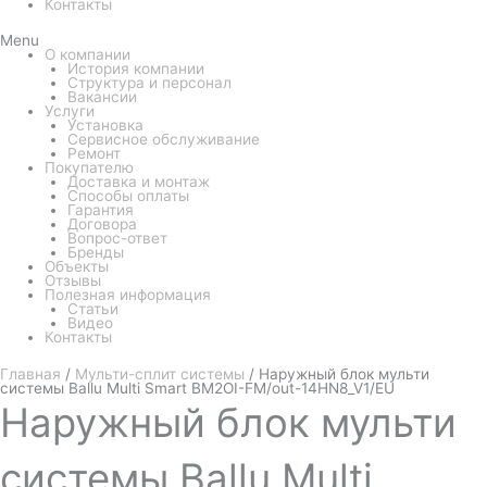
Контакты
Menu
О компании
История компании
Структура и персонал
Вакансии
Услуги
Установка
Сервисное обслуживание
Ремонт
Покупателю
Доставка и монтаж
Способы оплаты
Гарантия
Договора
Вопрос-ответ
Бренды
Объекты
Отзывы
Полезная информация
Статьи
Видео
Контакты
Главная
/
Мульти-сплит системы
/ Наружный блок мульти
системы Ballu Multi Smart BM2OI-FM/out-14HN8_V1/EU
Наружный
блок мульти
системы Ballu Multi