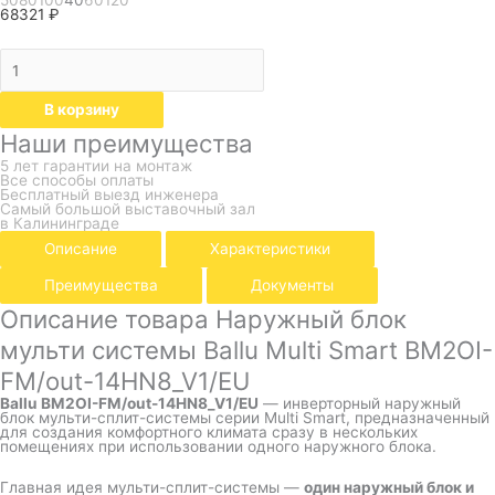
50
80
100
40
60
120
68321
₽
В корзину
Наши преимущества
5 лет гарантии на монтаж
Все способы оплаты
Бесплатный выезд инженера
Самый большой выставочный зал
в Калининграде
Описание
Характеристики
Преимущества
Документы
Описание товара Наружный блок
мульти системы Ballu Multi Smart BM2OI-
FM/out-14HN8_V1/EU
Ballu BM2OI-FM/out-14HN8_V1/EU
— инверторный наружный
блок мульти-сплит-системы серии Multi Smart, предназначенный
для создания комфортного климата сразу в нескольких
помещениях при использовании одного наружного блока.
Главная идея мульти-сплит-системы —
один наружный блок и