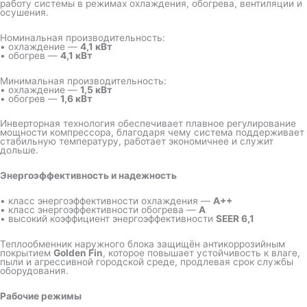
работу системы в режимах охлаждения, обогрева, вентиляции и
осушения.
Номинальная производительность:
• охлаждение —
4,1 кВт
• обогрев —
4,1 кВт
Минимальная производительность:
• охлаждение —
1,5 кВт
• обогрев —
1,6 кВт
Инверторная технология обеспечивает плавное регулирование
мощности компрессора, благодаря чему система поддерживает
стабильную температуру, работает экономичнее и служит
дольше.
Энергоэффективность и надежность
• класс энергоэффективности охлаждения —
A++
• класс энергоэффективности обогрева —
A
• высокий коэффициент энергоэффективности
SEER 6,1
Теплообменник наружного блока защищён антикоррозийным
покрытием
Golden Fin
, которое повышает устойчивость к влаге,
пыли и агрессивной городской среде, продлевая срок службы
оборудования.
Рабочие режимы