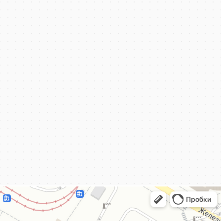
КёнигКлимат
Кондиционеры в Калининграде
Установка кондиционеров в Калининграде