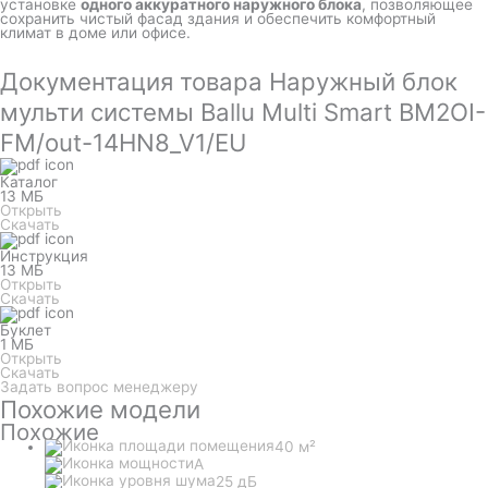
установке
одного аккуратного наружного блока
, позволяющее
сохранить чистый фасад здания и обеспечить комфортный
климат в доме или офисе.
Документация товара Наружный блок
мульти системы Ballu Multi Smart BM2OI-
FM/out-14HN8_V1/EU
Каталог
13 МБ
Открыть
Скачать
Инструкция
13 МБ
Открыть
Скачать
Буклет
1 МБ
Открыть
Скачать
Задать вопрос менеджеру
Похожие модели
Похожие
40 м²
A
25 дБ