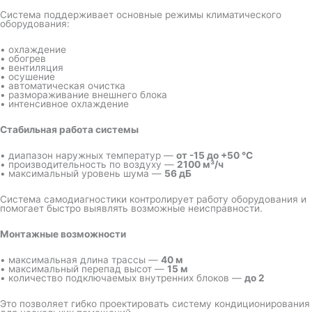
Система поддерживает основные режимы климатического
оборудования:
• охлаждение
• обогрев
• вентиляция
• осушение
• автоматическая очистка
• размораживание внешнего блока
• интенсивное охлаждение
Стабильная работа системы
• диапазон наружных температур —
от -15 до +50 °C
• производительность по воздуху —
2100 м³/ч
• максимальный уровень шума —
56 дБ
Система самодиагностики контролирует работу оборудования и
помогает быстро выявлять возможные неисправности.
Монтажные возможности
• максимальная длина трассы —
40 м
• максимальный перепад высот —
15 м
• количество подключаемых внутренних блоков —
до 2
Это позволяет гибко проектировать систему кондиционирования