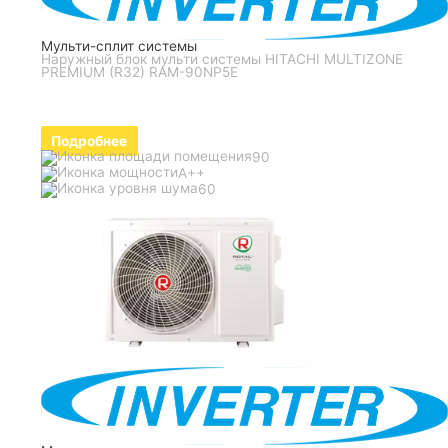
Мульти-сплит системы
Наружный блок мульти системы HITACHI MULTIZONE
PREMIUM (R32) RAM-90NP5E
Подробнее
90
A++
60