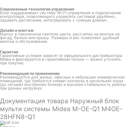
Современные технологии управления
Блок поддерживает систему Wi-Fi-управления и подключение
контроллера, позволяющего управлять системой удалённо,
задавать расписание, интегрировать с «умным домом».
Дизайн и монтаж
Корпус в лаконичном светлом цвете, рассчитан на монтаж на
фасад, балкон или крышу. Размеры и вес позволяют удобный
монтаж и обслуживание.
Гарантия
Гарантийные условия зависят от официального дистрибьютора
Midea и фиксируются в гарантийном талоне — важно уточнять
при покупке.
Рекомендации по применению
Рекомендуется для жилых, офисных и небольших коммерческих
помещений, где требуется климат-контроль в нескольких зонах
(до четырёх внутренних блоков) и высокая стабильность работы
при разных нагрузках.
Документация товара Наружный блок
мульти системы Midea M-OE-Q1 M4OE-
28HFN8-Q1