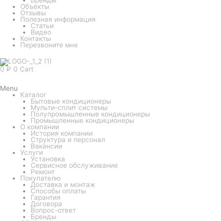
Объекты
Отзывы
Полезная информация
Статьи
Видео
Контакты
Перезвоните мне
0
₽
0
Cart
Menu
Каталог
Бытовые кондиционеры
Мульти-сплит системы
Полупромышленные кондиционеры
Промышленные кондиционеры
О компании
История компании
Структура и персонал
Вакансии
Услуги
Установка
Сервисное обслуживание
Ремонт
Покупателю
Доставка и монтаж
Способы оплаты
Гарантия
Договора
Вопрос-ответ
Бренды