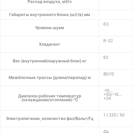
Расход воздуха, м3/ч
Габариты внутреннего блока (ш/г/в) мм
63
Уровень шума
R-32
Хладагент
62
Вес (внутренний/наружный блок) кг
80/15
Межблочные трассы (длина/перепад) м
-15…
+50/-15…
Диапазон рабочих температур
+24
(охлаждение/отопление) °C
1 / 220 / 50
Электропитание, количество фаз/Вольт/Гц
Да