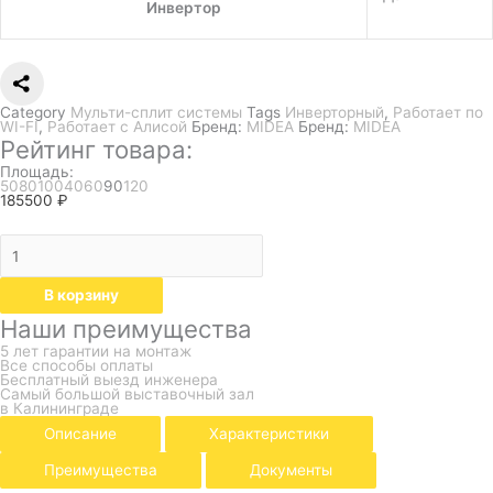
Инвертор
Category
Мульти-сплит системы
Tags
Инверторный
,
Работает по
WI-FI
,
Работает с Алисой
Бренд:
MIDEA
Бренд:
MIDEA
Рейтинг товара:
Площадь:
50
80
100
40
60
90
120
185500
₽
В корзину
Наши преимущества
5 лет гарантии на монтаж
Все способы оплаты
Бесплатный выезд инженера
Самый большой выставочный зал
в Калининграде
Описание
Характеристики
Преимущества
Документы