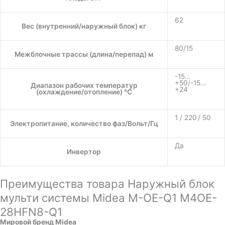
62
Вес (внутренний/наружный блок) кг
80/15
Межблочные трассы (длина/перепад) м
-15…
+50/-15…
Диапазон рабочих температур
+24
(охлаждение/отопление) °C
1 / 220 / 50
Электропитание, количество фаз/Вольт/Гц
Да
Инвертор
Преимущества товара Наружный блок
мульти системы Midea M-OE-Q1 M4OE-
28HFN8-Q1
Мировой бренд Midea