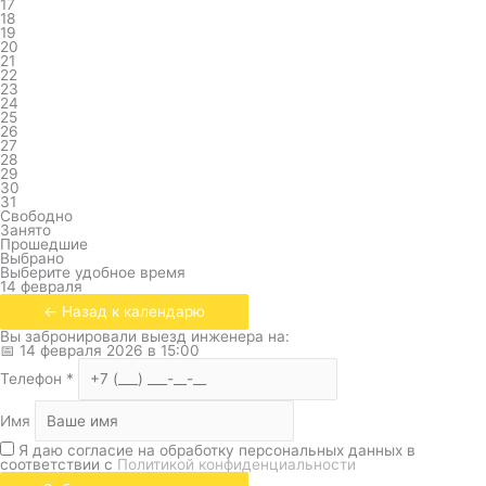
17
18
19
20
21
22
23
24
25
26
27
28
29
30
31
Свободно
Занято
Прошедшие
Выбрано
Выберите удобное время
14 февраля
← Назад к календарю
Вы забронировали выезд инженера на:
📅
14 февраля 2026
в
15:00
Телефон
*
Имя
Я даю согласие на обработку персональных данных в
соответствии с
Политикой конфиденциальности