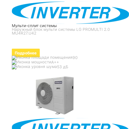
Мульти-сплит системы
Наружный блок мульти системы LG PROMULTI 2.0
MU4R27.U42
Подробнее
90
A++
53 дБ