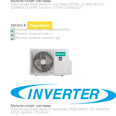
Мульти-сплит системы
Наружный блок мульти системы ROYAL CLIMA MULTI
GAMMA EU ERP Inverter 4TFM-32HN/OUT
155100
₽
Подробнее
90
A++
51 дБ
Мульти-сплит системы
Наружный блок мульти системы FREE Match DC Inverter
(R32) AMW4-27U4RJC