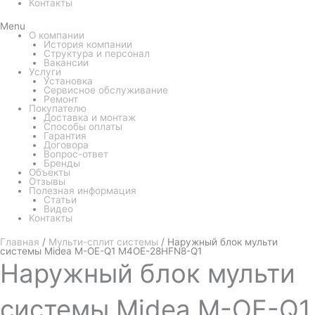
Контакты
Menu
О компании
История компании
Структура и персонал
Вакансии
Услуги
Установка
Сервисное обслуживание
Ремонт
Покупателю
Доставка и монтаж
Способы оплаты
Гарантия
Договора
Вопрос-ответ
Бренды
Объекты
Отзывы
Полезная информация
Статьи
Видео
Контакты
Главная
/
Мульти-сплит системы
/ Наружный блок мульти
системы Midea M-OE-Q1 M4OE-28HFN8-Q1
Наружный
блок мульти
системы Midea M-OE-Q1