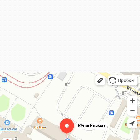
КёнигКлимат
Кондиционеры в Калининграде
Установка кондиционеров в Калининграде