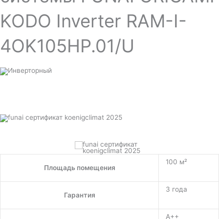
KODO Inverter RAM-I-
4OK105HP.01/U
100 м²
Площадь помещения
3 года
Гарантия
A++