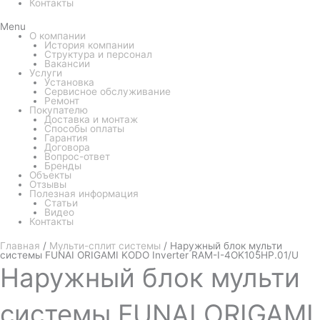
Контакты
Menu
О компании
История компании
Структура и персонал
Вакансии
Услуги
Установка
Сервисное обслуживание
Ремонт
Покупателю
Доставка и монтаж
Способы оплаты
Гарантия
Договора
Вопрос-ответ
Бренды
Объекты
Отзывы
Полезная информация
Статьи
Видео
Контакты
Главная
/
Мульти-сплит системы
/ Наружный блок мульти
системы FUNAI ORIGAMI KODO Inverter RAM-I-4OK105HP.01/U
Наружный
блок мульти
системы FUNAI ORIGAMI