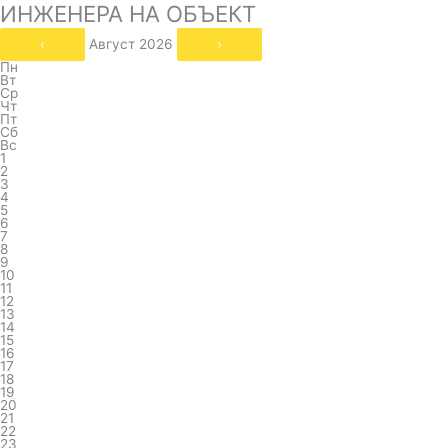
ИНЖЕНЕРА НА ОБЪЕКТ
‹
Август 2026
›
Пн
Вт
Ср
Чт
Пт
Сб
Вс
1
2
3
4
5
6
7
8
9
10
11
12
13
14
15
16
17
18
19
20
21
22
23