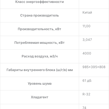
Класс энергоэффективности
Китай
Страна производитель
11,00
Производительность, кВт
3,047
Потребляемая мощность, кВт
4000
Расход воздуха, м3/ч
985×395×808
Габариты внутреннего блока (ш/г/в) мм
61 дБ
Уровень шума
R-32
Хладагент
74