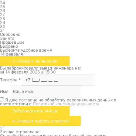
24
25
26
27
28
29
30
31
Свободно
Занято
Прошедшие
Выбрано
Выберите удобное время
14 февраля
← Назад к календарю
Вы забронировали выезд инженера на:
📅
14 февраля 2026
в
15:00
Телефон
*
Имя
Я даю согласие на обработку персональных данных в
соответствии с
Политикой конфиденциальности
Забронировать выезд
← Назад к выбору времени
✅
Заявка отправлена!
Спасибо! Мы свяжемся с вами в ближайшее время.