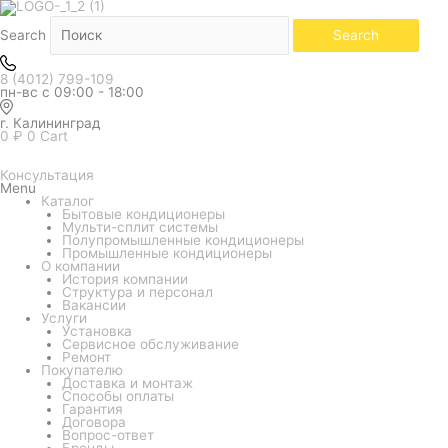
Search
Search
8 (4012) 799-109
пн-вс с 09:00 - 18:00
г. Калининград
0
₽
0
Cart
Консультация
Menu
Каталог
Бытовые кондиционеры
Мульти-сплит системы
Полупромышленные кондиционеры
Промышленные кондиционеры
О компании
История компании
Структура и персонал
Вакансии
Услуги
Установка
Сервисное обслуживание
Ремонт
Покупателю
Доставка и монтаж
Способы оплаты
Гарантия
Договора
Вопрос-ответ
Бренды