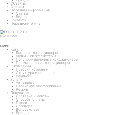
Объекты
Отзывы
Полезная информация
Статьи
Видео
Контакты
Перезвоните мне
0
₽
0
Cart
Menu
Каталог
Бытовые кондиционеры
Мульти-сплит системы
Полупромышленные кондиционеры
Промышленные кондиционеры
О компании
История компании
Структура и персонал
Вакансии
Услуги
Установка
Сервисное обслуживание
Ремонт
Покупателю
Доставка и монтаж
Способы оплаты
Гарантия
Договора
Вопрос-ответ
Бренды