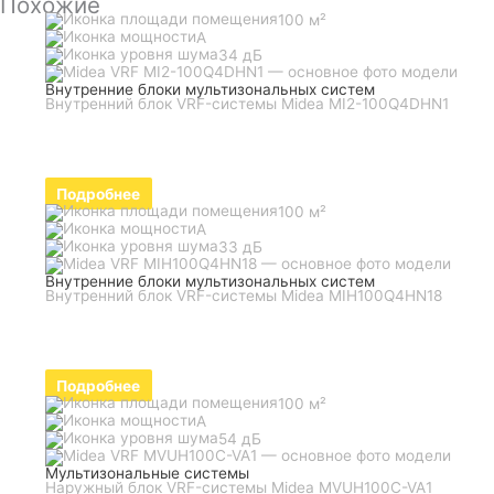
Похожие
100 м²
A
34 дБ
Внутренние блоки мультизональных систем
Внутренний блок VRF-системы Midea MI2-100Q4DHN1
Подробнее
100 м²
A
33 дБ
Внутренние блоки мультизональных систем
Внутренний блок VRF-системы Midea MIH100Q4HN18
Подробнее
100 м²
A
54 дБ
Мультизональные системы
Наружный блок VRF-системы Midea MVUH100C-VA1