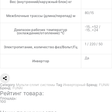
Вес (внутренний/наружный блок) кг
80/15
Межблочные трассы (длина/перепад) м
-15..+52 /
Диапазон рабочих температур
-15..+24
(охлаждение/отопление) °C
1 / 220 / 50
Электропитание, количество фаз/Вольт/Гц
Да
Инвертор
Category
Мульти-сплит системы
Tag
Инверторный
Бренд:
FUNAI
Бренд:
FUNAI
Рейтинг товара:
Площадь:
100