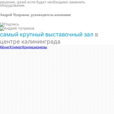
решение, даже если будет необходимо заменить
оборудование.
Андрей Чупраков, руководитель компании
самый крупный выставочный зал
в
центре калининграда
КёнигКлимат
Кондиционеры в Калининграде
Установка кондиционеров в Калининграде