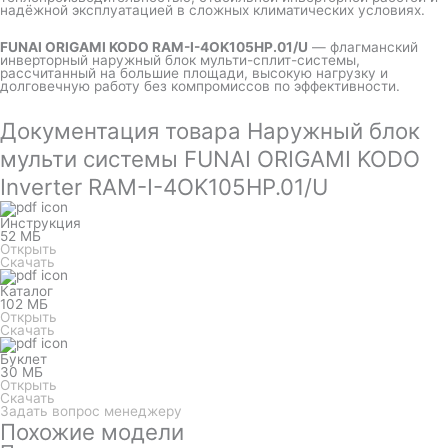
надёжной эксплуатацией в сложных климатических условиях.
FUNAI ORIGAMI KODO RAM-I-4OK105HP.01/U
— флагманский
инверторный наружный блок мульти-сплит-системы,
рассчитанный на большие площади, высокую нагрузку и
долговечную работу без компромиссов по эффективности.
Документация товара Наружный блок
мульти системы FUNAI ORIGAMI KODO
Inverter RAM-I-4OK105HP.01/U
Инструкция
52 МБ
Открыть
Скачать
Каталог
102 МБ
Открыть
Скачать
Буклет
30 МБ
Открыть
Скачать
Задать вопрос менеджеру
Похожие модели