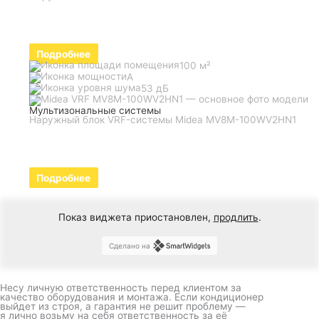
Подробнее
100 м²
A
53 дБ
Мультизональные системы
Наружный блок VRF-системы Midea MV8M-100WV2HN1
Подробнее
Показ виджета приостановлен,
продлить
.
Сделано на
Несу личную ответственность перед клиентом за
качество оборудования и монтажа. Если кондиционер
выйдет из строя, а гарантия не решит проблему —
я лично возьму на себя ответственность за её