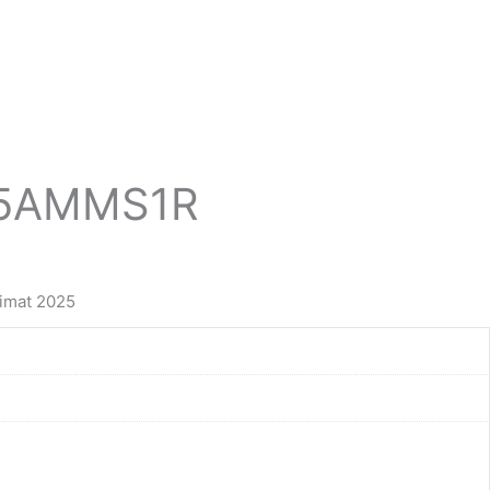
25AMMS1R