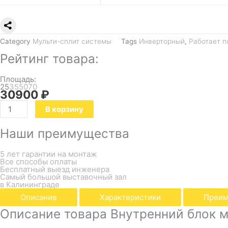
Category
Мульти-сплит системы
Tags
Инверторный
,
Работает п
Рейтинг товара:
Площадь:
25
35
50
70
30900
₽
В корзину
Наши преимущества
5 лет гарантии на монтаж
Все способы оплаты
Бесплатный выезд инженера
Самый большой выставочный зал
в Калининграде
Описание
Характеристики
Преим
Описание товара Внутренний блок 