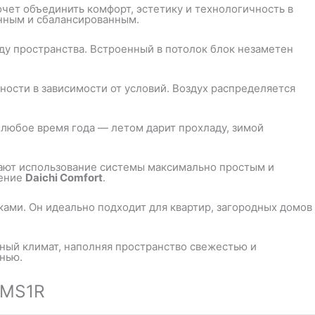
очет объединить комфорт, эстетику и технологичность в
енным и сбалансированным.
оду пространства. Встроенный в потолок блок незаметен
ости в зависимости от условий. Воздух распределяется
 любое время года — летом дарит прохладу, зимой
лают использование системы максимально простым и
жение
Daichi Comfort
.
ками. Он идеально подходит для квартир, загородных домов
ный климат, наполняя пространство свежестью и
знью.
MMS1R