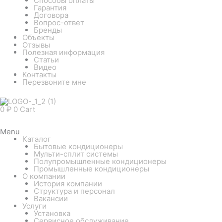
Способы оплаты
Гарантия
Договора
Вопрос-ответ
Бренды
Объекты
Отзывы
Полезная информация
Статьи
Видео
Контакты
Перезвоните мне
0
₽
0
Cart
Menu
Каталог
Бытовые кондиционеры
Мульти-сплит системы
Полупромышленные кондиционеры
Промышленные кондиционеры
О компании
История компании
Структура и персонал
Вакансии
Услуги
Установка
Сервисное обслуживание