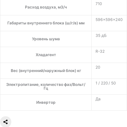
710
Расход воздуха, м3/ч
596×596×240
Габариты внутреннего блока (ш/г/в) мм
35 дБ
Уровень шума
R-32
Хладагент
20
Вес (внутренний/наружный блок) кг
1 / 220 / 50
Электропитание, количество фаз/Вольт/
Гц
Да
Инвертор