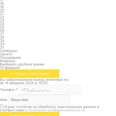
17
18
19
20
21
22
23
24
25
26
27
28
29
30
31
Свободно
Занято
Прошедшие
Выбрано
Выберите удобное время
14 февраля
← Назад к календарю
Вы забронировали выезд инженера на:
📅
14 февраля 2026
в
15:00
Телефон
*
Имя
Я даю согласие на обработку персональных данных в
соответствии с
Политикой конфиденциальности