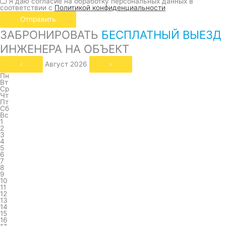
Я даю согласие на обработку персональных данных в
соответствии с
Политикой конфиденциальности
Отправить
ЗАБРОНИРОВАТЬ
БЕСПЛАТНЫЙ ВЫЕЗД
ИНЖЕНЕРА НА ОБЪЕКТ
‹
Август 2026
›
Пн
Вт
Ср
Чт
Пт
Сб
Вс
1
2
3
4
5
6
7
8
9
10
11
12
13
14
15
16