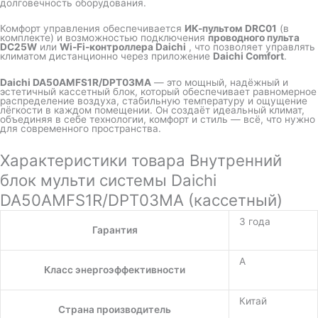
долговечность оборудования.
Комфорт управления обеспечивается
ИК-пультом DRC01
(в
комплекте) и возможностью подключения
проводного пульта
DC25W
или
Wi-Fi-контроллера Daichi
, что позволяет управлять
климатом дистанционно через приложение
Daichi Comfort
.
Daichi DA50AMFS1R/DPT03MA
— это мощный, надёжный и
эстетичный кассетный блок, который обеспечивает равномерное
распределение воздуха, стабильную температуру и ощущение
лёгкости в каждом помещении. Он создаёт идеальный климат,
объединяя в себе технологии, комфорт и стиль — всё, что нужно
для современного пространства.
Характеристики товара Внутренний
блок мульти системы Daichi
DA50AMFS1R/DPT03MA (кассетный)
3 года
Гарантия
A
Класс энергоэффективности
Китай
Страна производитель