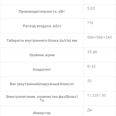
5,00
Производительность, кВт
710
Расход воздуха, м3/ч
596×596×240
Габариты внутреннего блока (ш/г/в) мм
35 дБ
Уровень шума
R-32
Хладагент
20
Вес (внутренний/наружный блок) кг
1 / 220 / 50
Электропитание, количество фаз/Вольт/
Гц
Да
Инвертор