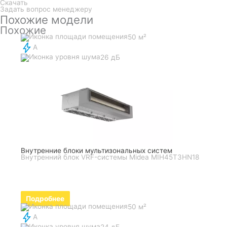
Скачать
Задать вопрос менеджеру
Похожие модели
Похожие
50 м²
A
26 дБ
Внутренние блоки мультизональных систем
Внутренний блок VRF-системы Midea MIH45T3HN18
Подробнее
50 м²
A
24 дБ