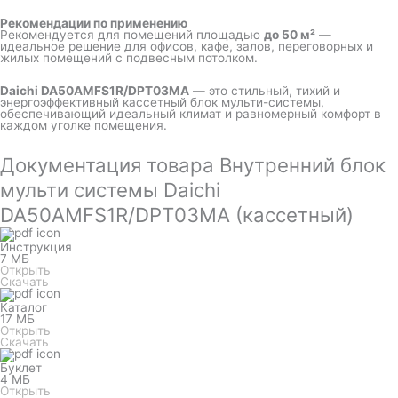
Рекомендации по применению
Рекомендуется для помещений площадью
до 50 м²
—
идеальное решение для офисов, кафе, залов, переговорных и
жилых помещений с подвесным потолком.
Daichi DA50AMFS1R/DPT03MA
— это стильный, тихий и
энергоэффективный кассетный блок мульти-системы,
обеспечивающий идеальный климат и равномерный комфорт в
каждом уголке помещения.
Документация товара Внутренний блок
мульти системы Daichi
DA50AMFS1R/DPT03MA (кассетный)
Инструкция
7 МБ
Открыть
Скачать
Каталог
17 МБ
Открыть
Скачать
Буклет
4 МБ
Открыть