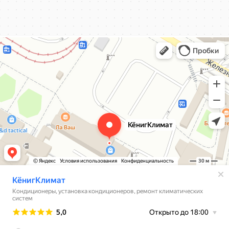
КёнигКлимат
Кондиционеры в Калининграде
Установка кондиционеров в Калининграде