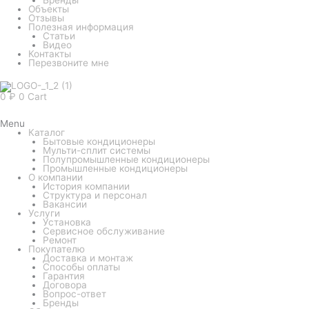
Объекты
Отзывы
Полезная информация
Статьи
Видео
Контакты
Перезвоните мне
0
₽
0
Cart
Menu
Каталог
Бытовые кондиционеры
Мульти-сплит системы
Полупромышленные кондиционеры
Промышленные кондиционеры
О компании
История компании
Структура и персонал
Вакансии
Услуги
Установка
Сервисное обслуживание
Ремонт
Покупателю
Доставка и монтаж
Способы оплаты
Гарантия
Договора
Вопрос-ответ
Бренды