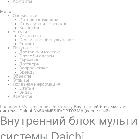
Контакты
Menu
О компании
История компании
Структура и персонал
Вакансии
Услуги
Установка
Сервисное обслуживание
Ремонт
Покупателю
Доставка и монтаж
Способы оплаты
Гарантия
Договора
Вопрос-ответ
Бренды
Объекты
Отзывы
Полезная информация
Статьи
Видео
Контакты
Главная
/
Мульти-сплит системы
/ Внутренний блок мульти
системы Daichi DA50AMFS1R/DPT03MA (кассетный)
Внутренний
блок мульти
системы Daichi