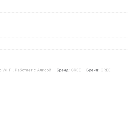
о WI-FI
,
Работает с Алисой
Бренд:
GREE
Бренд:
GREE