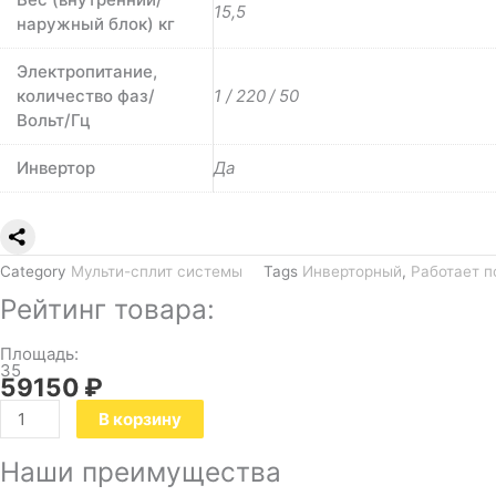
15,5
наружный блок) кг
Электропитание,
количество фаз/
1 / 220 / 50
Вольт/Гц
Инвертор
Да
Category
Мульти-сплит системы
Tags
Инверторный
,
Работает п
Рейтинг товара:
Площадь:
35
59150
₽
В корзину
Наши преимущества