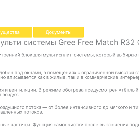
ущества
Документы
ульти системы Gree Free Match R32
ренний блок для мультисплит-системы, который выбирают т
добен под окнами, в помещениях с ограниченной высотой сте
но вписывается как в жилые, так и в коммерческие интерье
я и вентиляции. В режиме обогрева предусмотрен «тёплый 
 воздух.
оздушного потока — от более интенсивного до мягкого и т
равленных потоков.
пные частицы. Функция самоочистки после выключения под