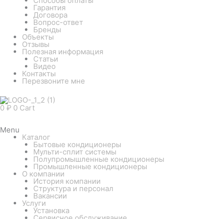
Способы оплаты
Гарантия
Договора
Вопрос-ответ
Бренды
Объекты
Отзывы
Полезная информация
Статьи
Видео
Контакты
Перезвоните мне
0
₽
0
Cart
Menu
Каталог
Бытовые кондиционеры
Мульти-сплит системы
Полупромышленные кондиционеры
Промышленные кондиционеры
О компании
История компании
Структура и персонал
Вакансии
Услуги
Установка
Сервисное обслуживание