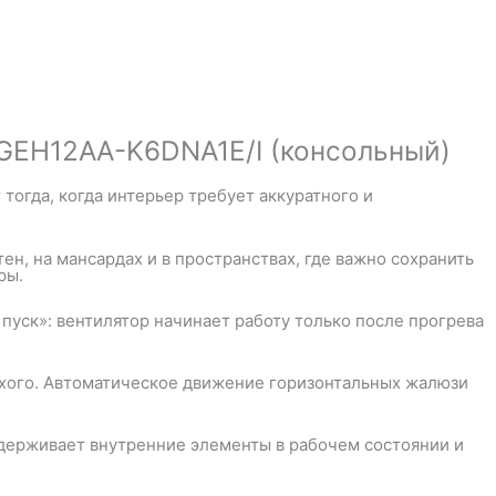
 GEH12AA-K6DNA1E/I (консольный)
огда, когда интерьер требует аккуратного и
н, на мансардах и в пространствах, где важно сохранить
ры.
пуск»: вентилятор начинает работу только после прогрева
ихого. Автоматическое движение горизонтальных жалюзи
держивает внутренние элементы в рабочем состоянии и