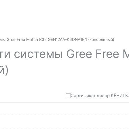
емы Gree Free Match R32 GEH12AA-K6DNA1E/I (консольный)
ти системы Gree Free 
й)