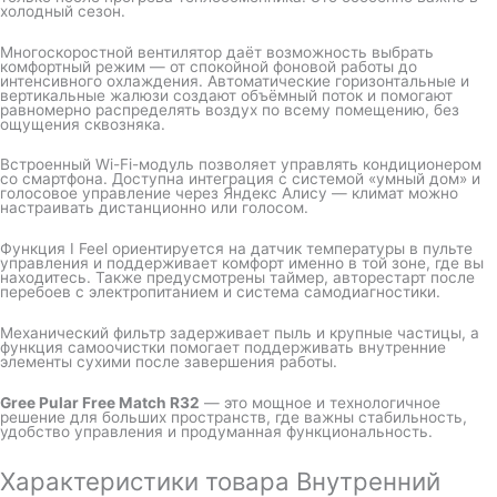
холодный сезон.
Многоскоростной вентилятор даёт возможность выбрать
комфортный режим — от спокойной фоновой работы до
интенсивного охлаждения. Автоматические горизонтальные и
вертикальные жалюзи создают объёмный поток и помогают
равномерно распределять воздух по всему помещению, без
ощущения сквозняка.
Встроенный Wi-Fi-модуль позволяет управлять кондиционером
со смартфона. Доступна интеграция с системой «умный дом» и
голосовое управление через Яндекс Алису — климат можно
настраивать дистанционно или голосом.
Функция I Feel ориентируется на датчик температуры в пульте
управления и поддерживает комфорт именно в той зоне, где вы
находитесь. Также предусмотрены таймер, авторестарт после
перебоев с электропитанием и система самодиагностики.
Механический фильтр задерживает пыль и крупные частицы, а
функция самоочистки помогает поддерживать внутренние
элементы сухими после завершения работы.
Gree Pular Free Match R32
— это мощное и технологичное
решение для больших пространств, где важны стабильность,
удобство управления и продуманная функциональность.
Характеристики товара Внутренний