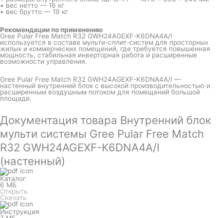
• вес нетто — 16 кг
• вес брутто — 19 кг
Рекомендации по применению
Gree Pular Free Match R32 GWH24AGEXF-K6DNA4A/I
используется в составе мульти-сплит-систем для просторных
жилых и коммерческих помещений, где требуется повышенная
мощность, стабильная инверторная работа и расширенные
возможности управления.
Gree Pular Free Match R32 GWH24AGEXF-K6DNA4A/I —
настенный внутренний блок с высокой производительностью и
расширенным воздушным потоком для помещений большой
площади.
Документация товара Внутренний блок
мульти системы Gree Pular Free Match
R32 GWH24AGEXF-K6DNA4A/I
(настенный)
Каталог
6 МБ
Открыть
Скачать
Инструкция
7 МБ