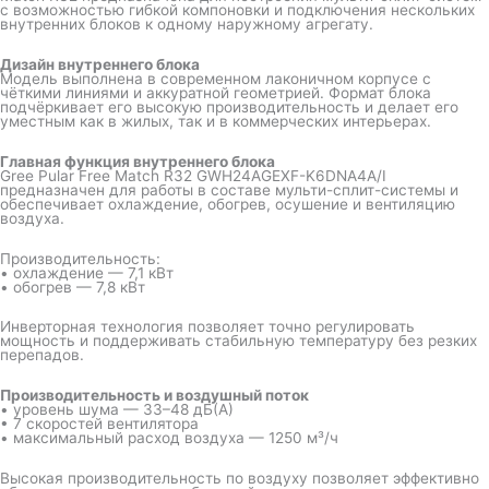
с возможностью гибкой компоновки и подключения нескольких
внутренних блоков к одному наружному агрегату.
Дизайн внутреннего блока
Модель выполнена в современном лаконичном корпусе с
чёткими линиями и аккуратной геометрией. Формат блока
подчёркивает его высокую производительность и делает его
уместным как в жилых, так и в коммерческих интерьерах.
Главная функция внутреннего блока
Gree Pular Free Match R32 GWH24AGEXF-K6DNA4A/I
предназначен для работы в составе мульти-сплит-системы и
обеспечивает охлаждение, обогрев, осушение и вентиляцию
воздуха.
Производительность:
• охлаждение — 7,1 кВт
• обогрев — 7,8 кВт
Инверторная технология позволяет точно регулировать
мощность и поддерживать стабильную температуру без резких
перепадов.
Производительность и воздушный поток
• уровень шума — 33–48 дБ(А)
• 7 скоростей вентилятора
• максимальный расход воздуха — 1250 м³/ч
Высокая производительность по воздуху позволяет эффективно