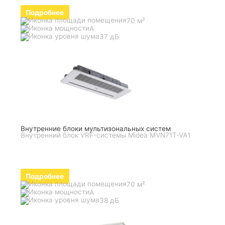
Подробнее
70 м²
A
37 дБ
Внутренние блоки мультизональных систем
Внутренний блок VRF-системы Midea MVN71T-VA1
Подробнее
70 м²
A
38 дБ