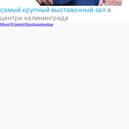
самый крупный выставочный зал
в
центре калининграда
КёнигКлимат
Кондиционеры в Калининграде
Установка кондиционеров в Калининграде