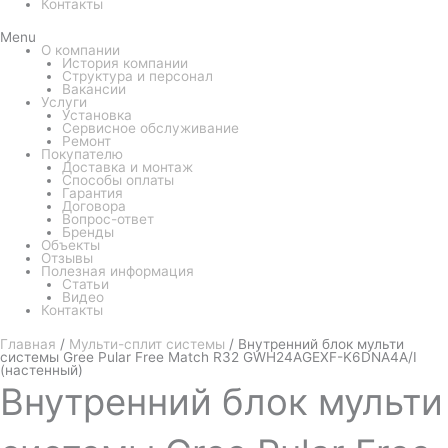
Контакты
Menu
О компании
История компании
Структура и персонал
Вакансии
Услуги
Установка
Сервисное обслуживание
Ремонт
Покупателю
Доставка и монтаж
Способы оплаты
Гарантия
Договора
Вопрос-ответ
Бренды
Объекты
Отзывы
Полезная информация
Статьи
Видео
Контакты
Главная
/
Мульти-сплит системы
/ Внутренний блок мульти
системы Gree Pular Free Match R32 GWH24AGEXF-K6DNA4A/I
(настенный)
Внутренний
блок мульти