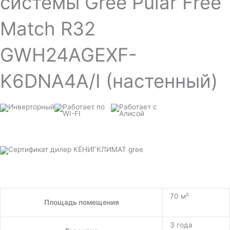
системы Gree Pular Free
Match R32
GWH24AGEXF-
K6DNA4A/I (настенный)
70 м²
Площадь помещения
3 года