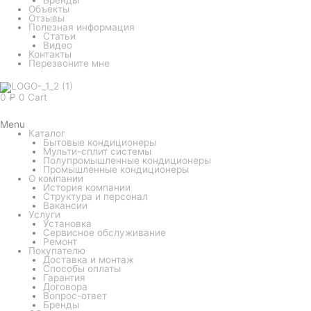
Объекты
Отзывы
Полезная информация
Статьи
Видео
Контакты
Перезвоните мне
0
₽
0
Cart
Menu
Каталог
Бытовые кондиционеры
Мульти-сплит системы
Полупромышленные кондиционеры
Промышленные кондиционеры
О компании
История компании
Структура и персонал
Вакансии
Услуги
Установка
Сервисное обслуживание
Ремонт
Покупателю
Доставка и монтаж
Способы оплаты
Гарантия
Договора
Вопрос-ответ
Бренды