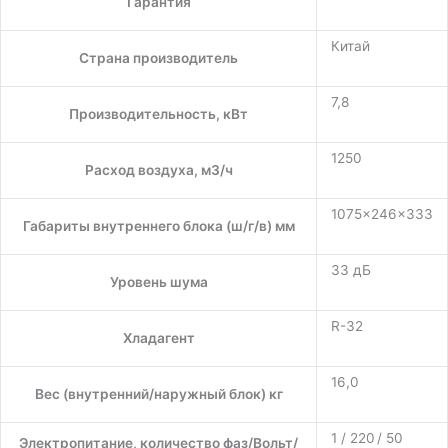
Гарантия
Китай
Страна производитель
7,8
Производительность, кВт
1250
Расход воздуха, м3/ч
1075×246×333
Габариты внутреннего блока (ш/г/в) мм
33 дБ
Уровень шума
R-32
Хладагент
16,0
Вес (внутренний/наружный блок) кг
1 / 220 / 50
Электропитание, количество фаз/Вольт/