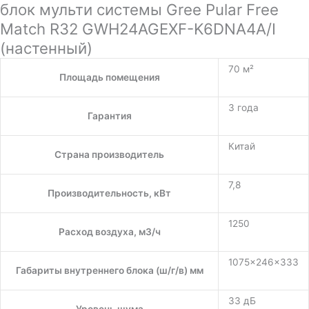
блок мульти системы Gree Pular Free
Match R32 GWH24AGEXF-K6DNA4A/I
(настенный)
70 м²
Площадь помещения
3 года
Гарантия
Китай
Страна производитель
7,8
Производительность, кВт
1250
Расход воздуха, м3/ч
1075×246×333
Габариты внутреннего блока (ш/г/в) мм
33 дБ