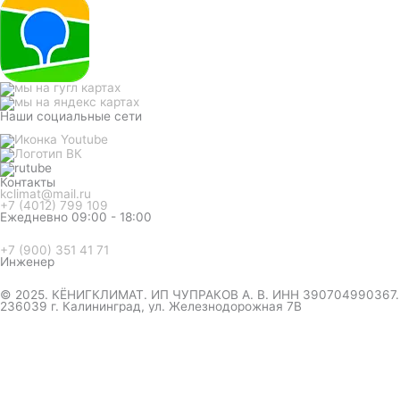
Наши социальные сети
Контакты
kclimat@mail.ru
+7 (4012) 799 109
Ежедневно 09:00 - 18:00
+7 (900) 351 41 71
Инженер
© 2025. КЁНИГКЛИМАТ. ИП ЧУПРАКОВ А. В. ИНН 390704990367.
236039 г. Калининград, ул. Железнодорожная 7В
инженер ответит на вопрос
и даст совет по кондиционеру