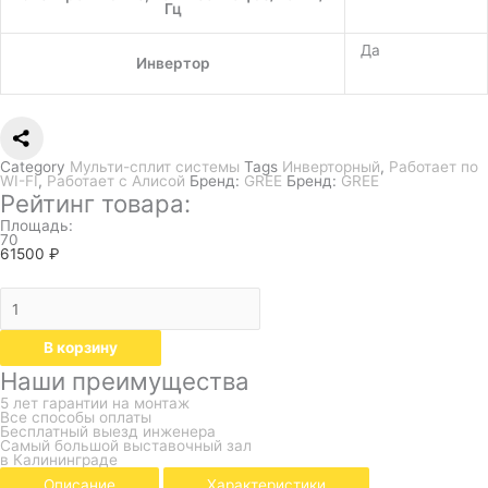
Гц
Да
Инвертор
Category
Мульти-сплит системы
Tags
Инверторный
,
Работает по
WI-FI
,
Работает с Алисой
Бренд:
GREE
Бренд:
GREE
Рейтинг товара:
Площадь:
70
61500
₽
В корзину
Наши преимущества
5 лет гарантии на монтаж
Все способы оплаты
Бесплатный выезд инженера
Самый большой выставочный зал
в Калининграде
Описание
Характеристики