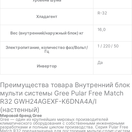
Уровень шума
R-32
Хладагент
16,0
Вес (внутренний/наружный блок) кг
1 / 220 / 50
Электропитание, количество фаз/Вольт/
Гц
Да
Инвертор
Преимущества товара Внутренний блок
мульти системы Gree Pular Free Match
R32 GWH24AGEXF-K6DNA4A/I
(настенный)
Мировой бренд Gree
Gree — один из крупнейших мировых производителей
климатического оборудования с собственными инженерными
разработками и полным циклом производства. Серия Pular Free
Match R32 предназначена для построения мульти-сплит-систем