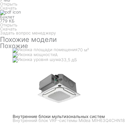
Открыть
Скачать
Буклет
779 КБ
Открыть
Скачать
Задать вопрос менеджеру
Похожие модели
Похожие
70 м²
A
33,5 дБ
Внутренние блоки мультизональных систем
Внутренний блок VRF-системы Midea MIH63Q4CHN18