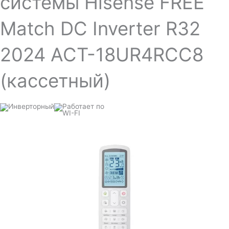
системы Hisense FREE
Match DC Inverter R32
2024 ACT-18UR4RCC8
(кассетный)