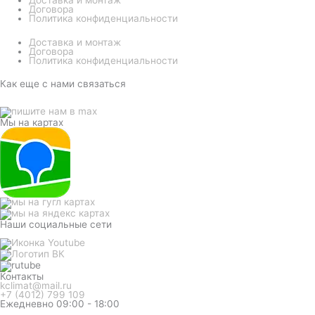
Доставка и монтаж
Договора
Политика конфиденциальности
Доставка и монтаж
Договора
Политика конфиденциальности
Как еще с нами связаться
Мы на картах
Наши социальные сети
Контакты
kclimat@mail.ru
+7 (4012) 799 109
Ежедневно 09:00 - 18:00