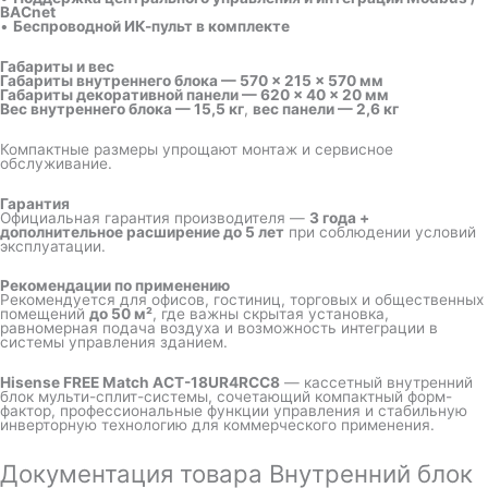
BACnet
•
Беспроводной ИК-пульт в комплекте
Габариты и вес
Габариты внутреннего блока — 570 × 215 × 570 мм
Габариты декоративной панели — 620 × 40 × 20 мм
Вес внутреннего блока — 15,5 кг
,
вес панели — 2,6 кг
Компактные размеры упрощают монтаж и сервисное
обслуживание.
Гарантия
Официальная гарантия производителя —
3 года +
дополнительное расширение до 5 лет
при соблюдении условий
эксплуатации.
Рекомендации по применению
Рекомендуется для офисов, гостиниц, торговых и общественных
помещений
до 50 м²
, где важны скрытая установка,
равномерная подача воздуха и возможность интеграции в
системы управления зданием.
Hisense FREE Match ACT-18UR4RCC8
— кассетный внутренний
блок мульти-сплит-системы, сочетающий компактный форм-
фактор, профессиональные функции управления и стабильную
инверторную технологию для коммерческого применения.
Документация товара Внутренний блок