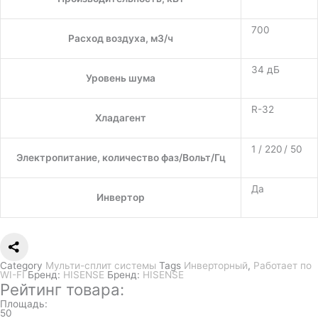
700
Расход воздуха, м3/ч
34 дБ
Уровень шума
R-32
Хладагент
1 / 220 / 50
Электропитание, количество фаз/Вольт/Гц
Да
Инвертор
Category
Мульти-сплит системы
Tags
Инверторный
,
Работает по
WI-FI
Бренд:
HISENSE
Бренд:
HISENSE
Рейтинг товара:
Площадь:
50