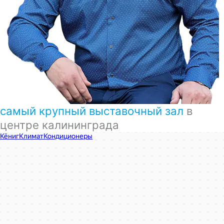
самый крупный выставочный зал
в
центре калининграда
КёнигКлимат
Кондиционеры в Калининграде
Установка кондиционеров в Калининграде