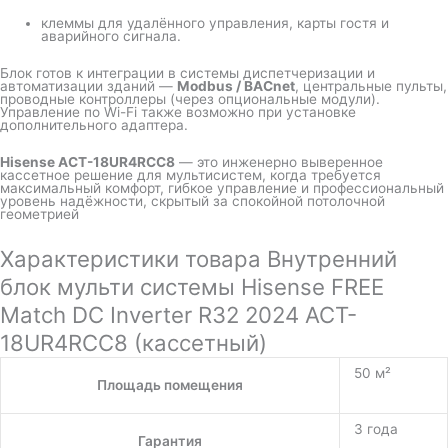
клеммы для удалённого управления, карты гостя и
аварийного сигнала.
Блок готов к интеграции в системы диспетчеризации и
автоматизации зданий —
Modbus / BACnet
, центральные пульты,
проводные контроллеры (через опциональные модули).
Управление по Wi-Fi также возможно при установке
дополнительного адаптера.
Hisense ACT-18UR4RCC8
— это инженерно выверенное
кассетное решение для мультисистем, когда требуется
максимальный комфорт, гибкое управление и профессиональный
уровень надёжности, скрытый за спокойной потолочной
геометрией
Характеристики товара Внутренний
блок мульти системы Hisense FREE
Match DC Inverter R32 2024 ACT-
18UR4RCC8 (кассетный)
50 м²
Площадь помещения
3 года
Гарантия