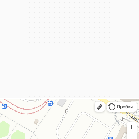
КёнигКлимат
Кондиционеры в Калининграде
Установка кондиционеров в Калининграде