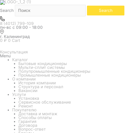
Search
Search
8 (4012) 799-109
пн-вс с 09:00 - 18:00
г. Калининград
0
₽
0
Cart
Консультация
Menu
Каталог
Бытовые кондиционеры
Мульти-сплит системы
Полупромышленные кондиционеры
Промышленные кондиционеры
О компании
История компании
Структура и персонал
Вакансии
Услуги
Установка
Сервисное обслуживание
Ремонт
Покупателю
Доставка и монтаж
Способы оплаты
Гарантия
Договора
Вопрос-ответ
Бренды