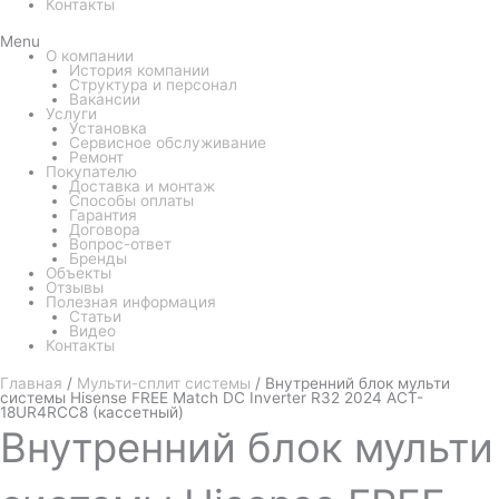
Контакты
Menu
О компании
История компании
Структура и персонал
Вакансии
Услуги
Установка
Сервисное обслуживание
Ремонт
Покупателю
Доставка и монтаж
Способы оплаты
Гарантия
Договора
Вопрос-ответ
Бренды
Объекты
Отзывы
Полезная информация
Статьи
Видео
Контакты
Главная
/
Мульти-сплит системы
/ Внутренний блок мульти
системы Hisense FREE Match DC Inverter R32 2024 ACT-
18UR4RCC8 (кассетный)
Внутренний
блок мульти