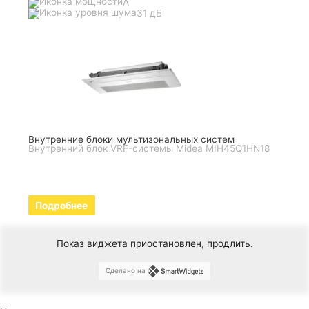
A
31 дБ
Внутренние блоки мультизональных систем
Внутренний блок VRF-системы Midea MIH45Q1HN18
Подробнее
Показ виджета приостановлен,
продлить
.
Сделано на