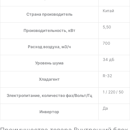
Китай
Страна производитель
5,50
Производительность, кВт
700
Расход воздуха, м3/ч
34 дБ
Уровень шума
R-32
Хладагент
1 / 220 / 50
Электропитание, количество фаз/Вольт/Гц
Да
Инвертор
Преимущества товара Внутренний блок