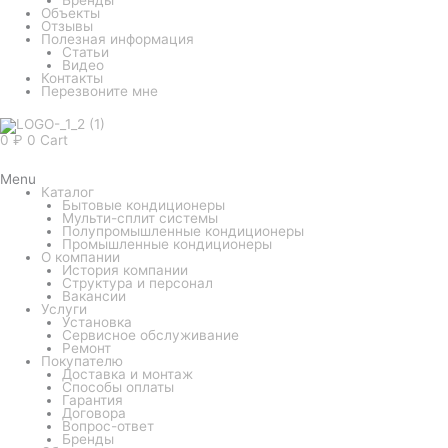
Объекты
Отзывы
Полезная информация
Статьи
Видео
Контакты
Перезвоните мне
0
₽
0
Cart
Menu
Каталог
Бытовые кондиционеры
Мульти-сплит системы
Полупромышленные кондиционеры
Промышленные кондиционеры
О компании
История компании
Структура и персонал
Вакансии
Услуги
Установка
Сервисное обслуживание
Ремонт
Покупателю
Доставка и монтаж
Способы оплаты
Гарантия
Договора
Вопрос-ответ
Бренды