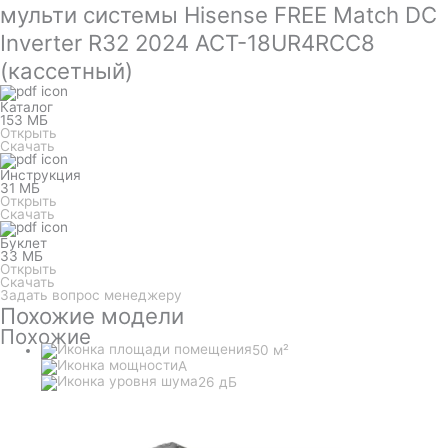
мульти системы Hisense FREE Match DC
Inverter R32 2024 ACT-18UR4RCC8
(кассетный)
Каталог
153 МБ
Открыть
Скачать
Инструкция
31 МБ
Открыть
Скачать
Буклет
33 МБ
Открыть
Скачать
Задать вопрос менеджеру
Похожие модели
Похожие
50 м²
A
26 дБ