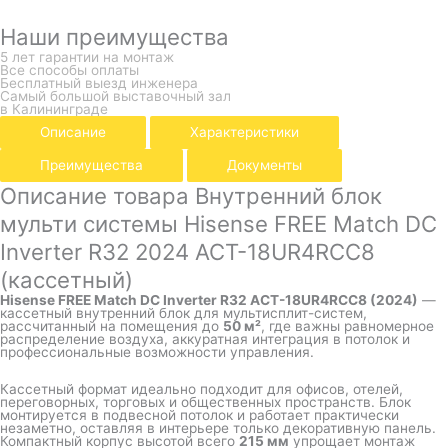
Наши преимущества
5 лет гарантии на монтаж
Все способы оплаты
Бесплатный выезд инженера
Самый большой выставочный зал
в Калининграде
Описание
Характеристики
Преимущества
Документы
Описание товара Внутренний блок
мульти системы Hisense FREE Match DC
Inverter R32 2024 ACT-18UR4RCC8
(кассетный)
Hisense FREE Match DC Inverter R32 ACT-18UR4RCC8 (2024)
—
кассетный внутренний блок для мультисплит-систем,
рассчитанный на помещения до
50 м²
, где важны равномерное
распределение воздуха, аккуратная интеграция в потолок и
профессиональные возможности управления.
Кассетный формат идеально подходит для офисов, отелей,
переговорных, торговых и общественных пространств. Блок
монтируется в подвесной потолок и работает практически
незаметно, оставляя в интерьере только декоративную панель.
Компактный корпус высотой всего
215 мм
упрощает монтаж