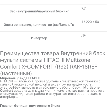
7,7
Вес (внутренний/наружный блок) кг
1 / 220 / 50
Электропитание, количество фаз/Вольт/Гц
Да
Инвертор
Преимущества товара Внутренний блок
мульти системы HITACHI Multizone
Comfort X-COMFORT (R32) RAK-18REF
(настенный)
Мировой бренд
HITACHI
HITACHI — японский производитель климатической техники с
сильной инженерной школой и акцентом на надёжность,
энергоэффективность и стабильную работу. Серия
Multizone
Comfort
создана для мульти-сплит-систем, где важны простота
эксплуатации, тихая работа и аккуратная интеграция в жилые
интерьеры.
Главная функция внутреннего блока