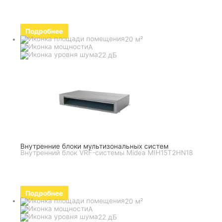
Подробнее
20 м²
A
22 дБ
Внутренние блоки мультизональных систем
Внутренний блок VRF-системы Midea MIH15T2HN18
Подробнее
20 м²
A
22 дБ