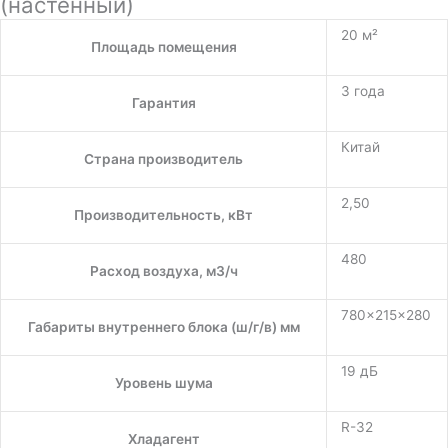
(настенный)
20 м²
Площадь помещения
3 года
Гарантия
Китай
Страна производитель
2,50
Производительность, кВт
480
Расход воздуха, м3/ч
780×215×280
Габариты внутреннего блока (ш/г/в) мм
19 дБ
Уровень шума
R-32
Хладагент