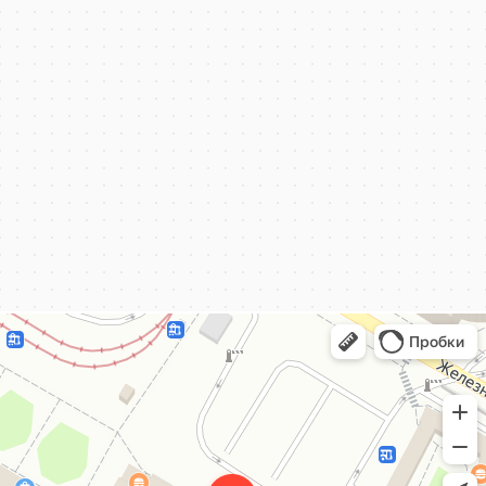
КёнигКлимат
Кондиционеры в Калининграде
Установка кондиционеров в Калининграде