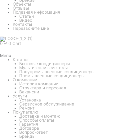
Объекты
Отзывы
Полезная информация
Статьи
Видео
Контакты
Перезвоните мне
0
₽
0
Cart
Menu
Каталог
Бытовые кондиционеры
Мульти-сплит системы
Полупромышленные кондиционеры
Промышленные кондиционеры
О компании
История компании
Структура и персонал
Вакансии
Услуги
Установка
Сервисное обслуживание
Ремонт
Покупателю
Доставка и монтаж
Способы оплаты
Гарантия
Договора
Вопрос-ответ
Бренды