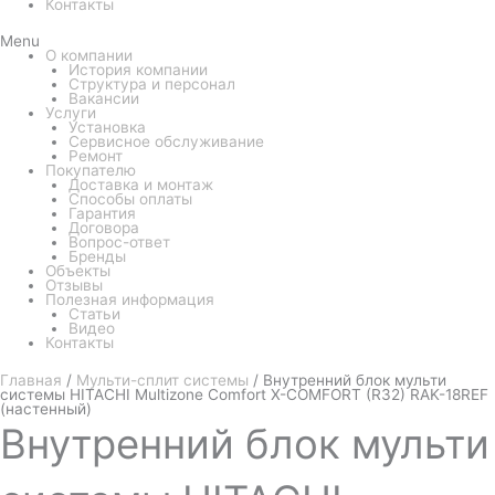
Контакты
Menu
О компании
История компании
Структура и персонал
Вакансии
Услуги
Установка
Сервисное обслуживание
Ремонт
Покупателю
Доставка и монтаж
Способы оплаты
Гарантия
Договора
Вопрос-ответ
Бренды
Объекты
Отзывы
Полезная информация
Статьи
Видео
Контакты
Главная
/
Мульти-сплит системы
/ Внутренний блок мульти
системы HITACHI Multizone Comfort X-COMFORT (R32) RAK-18REF
(настенный)
Внутренний
блок мульти