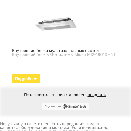
Внутренние блоки мультизональных систем
Внутренний блок VRF-системы Midea MI2-18Q1DHN1
Подробнее
Показ виджета приостановлен,
продлить
.
Сделано на
Несу личную ответственность перед клиентом за
качество оборудования и монтажа. Если кондиционер