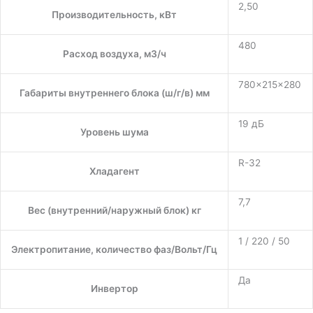
2,50
Производительность, кВт
480
Расход воздуха, м3/ч
780×215×280
Габариты внутреннего блока (ш/г/в) мм
19 дБ
Уровень шума
R-32
Хладагент
7,7
Вес (внутренний/наружный блок) кг
1 / 220 / 50
Электропитание, количество фаз/Вольт/Гц
Да
Инвертор