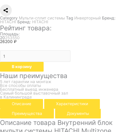
Category
Мульти-сплит системы
Tag
Инверторный
Бренд:
HITACHI
Бренд:
HITACHI
Рейтинг товара:
Площадь:
20
25
35
50
26200
₽
В корзину
Наши преимущества
5 лет гарантии на монтаж
Все способы оплаты
Бесплатный выезд инженера
Самый большой выставочный зал
в Калининграде
Описание
Характеристики
Преимущества
Документы
Описание товара Внутренний блок
мульти системы HITACHI Multizone