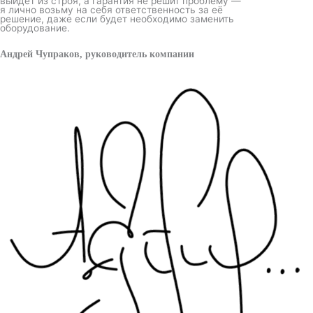
выйдет из строя, а гарантия не решит проблему —
я лично возьму на себя ответственность за её
решение, даже если будет необходимо заменить
оборудование.
Андрей Чупраков, руководитель компании