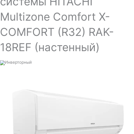
системы HITACHI
Multizone Comfort X-
COMFORT (R32) RAK-
18REF (настенный)