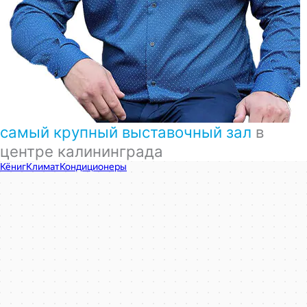
самый крупный выставочный зал
в
центре калининграда
КёнигКлимат
Кондиционеры в Калининграде
Установка кондиционеров в Калининграде