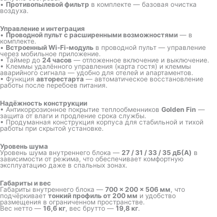
•
Противопылевой фильтр
в комплекте — базовая очистка
воздуха.
Управление и интеграция
•
Проводной пульт с расширенными возможностями
— в
комплекте.
•
Встроенный Wi-Fi-модуль
в проводной пульт — управление
через мобильное приложение.
• Таймер до
24 часов
— отложенное включение и выключение.
• Клеммы удалённого управления (карта гостя) и клеммы
аварийного сигнала — удобно для отелей и апартаментов.
• Функция
авторестарта
— автоматическое восстановление
работы после перебоев питания.
Надёжность конструкции
• Антикоррозионное покрытие теплообменников
Golden Fin
—
защита от влаги и продление срока службы.
• Продуманная конструкция корпуса для стабильной и тихой
работы при скрытой установке.
Уровень шума
Уровень шума внутреннего блока —
27 / 31 / 33 / 35 дБ(A)
в
зависимости от режима, что обеспечивает комфортную
эксплуатацию даже в спальных зонах.
Габариты и вес
Габариты внутреннего блока —
700 × 200 × 506 мм
, что
подчёркивает
тонкий профиль от 200 мм
и удобство
размещения в ограниченном пространстве.
Вес нетто —
16,6 кг
, вес брутто —
19,8 кг
.