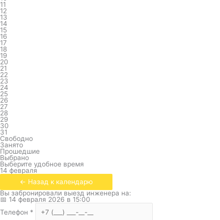
11
12
13
14
15
16
17
18
19
20
21
22
23
24
25
26
27
28
29
30
31
Свободно
Занято
Прошедшие
Выбрано
Выберите удобное время
14 февраля
← Назад к календарю
Вы забронировали выезд инженера на:
📅
14 февраля 2026
в
15:00
Телефон
*