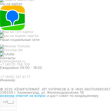
Мы на картах
Наши социальные сети
Контакты
kclimat@mail.ru
+7 (4012) 799 109
Ежедневно 09:00 - 18:00
+7 (900) 351 41 71
Инженер
© 2025. КЁНИГКЛИМАТ. ИП ЧУПРАКОВ А. В. ИНН 390704990367.
236039 г. Калининград, ул. Железнодорожная 7В
инженер ответит на вопрос
и даст совет по кондиционеру