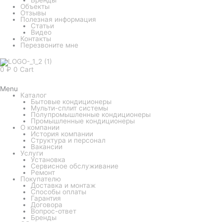
Объекты
Отзывы
Полезная информация
Статьи
Видео
Контакты
Перезвоните мне
0
₽
0
Cart
Menu
Каталог
Бытовые кондиционеры
Мульти-сплит системы
Полупромышленные кондиционеры
Промышленные кондиционеры
О компании
История компании
Структура и персонал
Вакансии
Услуги
Установка
Сервисное обслуживание
Ремонт
Покупателю
Доставка и монтаж
Способы оплаты
Гарантия
Договора
Вопрос-ответ
Бренды