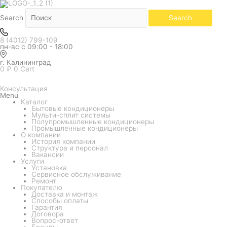
Количество
товара
Внутренний
Search
Search
блок
мульти
системы
8 (4012) 799-109
ROYAL
пн-вс с 09:00 - 18:00
CLIMA
MULTI
FLEXI
г. Калининград
DUCT
0
₽
0
Cart
EU
ERP
Inverter
Консультация
RCI-
Menu
DMV09
Каталог
(канальный)
Бытовые кондиционеры
Мульти-сплит системы
Полупромышленные кондиционеры
Промышленные кондиционеры
О компании
История компании
Структура и персонал
Вакансии
Услуги
Установка
Сервисное обслуживание
Ремонт
Покупателю
Доставка и монтаж
Способы оплаты
Гарантия
Договора
Вопрос-ответ
Бренды