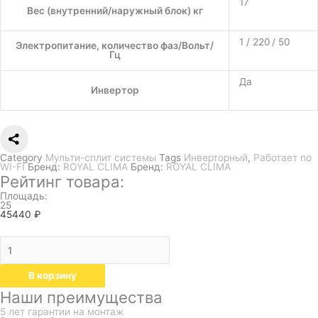
17
Вес (внутренний/наружный блок) кг
1 / 220 / 50
Электропитание, количество фаз/Вольт/
Гц
Да
Инвертор
Category
Мульти-сплит системы
Tags
Инверторный
,
Работает по
WI-FI
Бренд:
ROYAL CLIMA
Бренд:
ROYAL CLIMA
Рейтинг товара:
Площадь:
25
45440
₽
В корзину
Наши преимущества
5 лет гарантии на монтаж