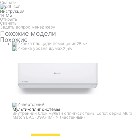
Скачать
Инструкция
14 МБ
Открыть
Скачать
Задать вопрос менеджеру
Похожие модели
Похожие
25 м²
32 дБ
Мульти-сплит системы
Внутренний блок мульти сплит-системы Loriot серии Multi
Match LAC-09AHIM-IN (настенный)