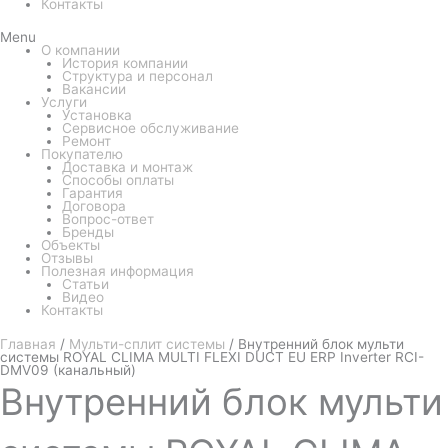
Контакты
Menu
О компании
История компании
Структура и персонал
Вакансии
Услуги
Установка
Сервисное обслуживание
Ремонт
Покупателю
Доставка и монтаж
Способы оплаты
Гарантия
Договора
Вопрос-ответ
Бренды
Объекты
Отзывы
Полезная информация
Статьи
Видео
Контакты
Главная
/
Мульти-сплит системы
/ Внутренний блок мульти
системы ROYAL CLIMA MULTI FLEXI DUCT EU ERP Inverter RCI-
DMV09 (канальный)
Внутренний
блок мульти