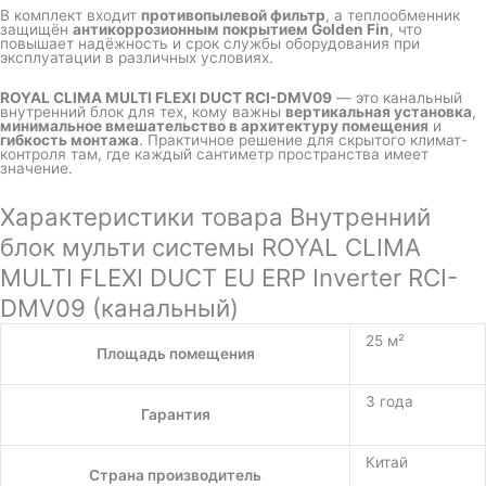
В комплект входит
противопылевой фильтр
, а теплообменник
защищён
антикоррозионным покрытием Golden Fin
, что
повышает надёжность и срок службы оборудования при
эксплуатации в различных условиях.
ROYAL CLIMA MULTI FLEXI DUCT RCI-DMV09
— это канальный
внутренний блок для тех, кому важны
вертикальная установка
,
минимальное вмешательство в архитектуру помещения
и
гибкость монтажа
. Практичное решение для скрытого климат-
контроля там, где каждый сантиметр пространства имеет
значение.
Характеристики товара Внутренний
блок мульти системы ROYAL CLIMA
MULTI FLEXI DUCT EU ERP Inverter RCI-
DMV09 (канальный)
25 м²
Площадь помещения
3 года
Гарантия
Китай
Страна производитель