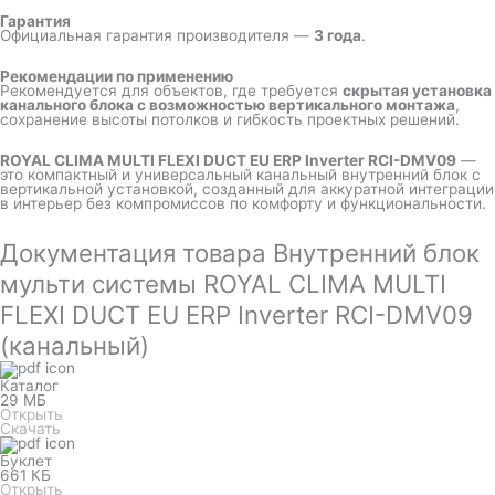
Гарантия
Официальная гарантия производителя —
3 года
.
Рекомендации по применению
Рекомендуется для объектов, где требуется
скрытая установка
канального блока с возможностью вертикального монтажа
,
сохранение высоты потолков и гибкость проектных решений.
ROYAL CLIMA MULTI FLEXI DUCT EU ERP Inverter RCI-DMV09
—
это компактный и универсальный канальный внутренний блок с
вертикальной установкой, созданный для аккуратной интеграции
в интерьер без компромиссов по комфорту и функциональности.
Документация товара Внутренний блок
мульти системы ROYAL CLIMA MULTI
FLEXI DUCT EU ERP Inverter RCI-DMV09
(канальный)
Каталог
29 МБ
Открыть
Скачать
Буклет
661 КБ
Открыть