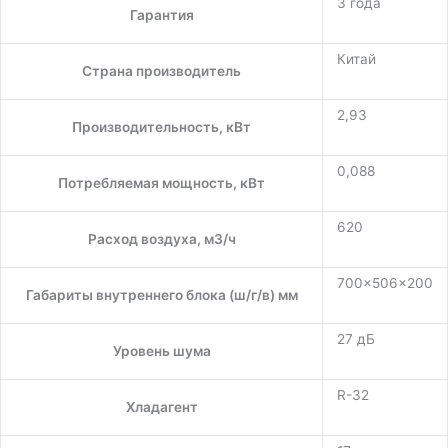
3 года
Гарантия
Китай
Страна производитель
2,93
Производительность, кВт
0,088
Потребляемая мощность, кВт
620
Расход воздуха, м3/ч
700×506×200
Габариты внутреннего блока (ш/г/в) мм
27 дБ
Уровень шума
R-32
Хладагент