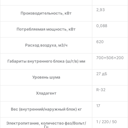
2,93
Производительность, кВт
0,088
Потребляемая мощность, кВт
620
Расход воздуха, м3/ч
700×506×200
Габариты внутреннего блока (ш/г/в) мм
27 дБ
Уровень шума
R-32
Хладагент
17
Вес (внутренний/наружный блок) кг
1 / 220 / 50
Электропитание, количество фаз/Вольт/
Гц