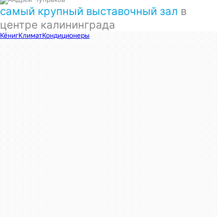
самый крупный выставочный зал
в
центре калининграда
КёнигКлимат
Кондиционеры в Калининграде
Установка кондиционеров в Калининграде